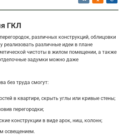
ия ГКЛ
перегородок, различных конструкций, облицовки
му реализовать различные идеи в плане
метической чистоты в жилом помещении, а также
-отделочные задумки можно даже
ва без труда смогут:
стей в квартире, скрыть углы или кривые стены;
новив перегородки;
кие конструкции в виде арок, ниш, колонн;
м освещением.