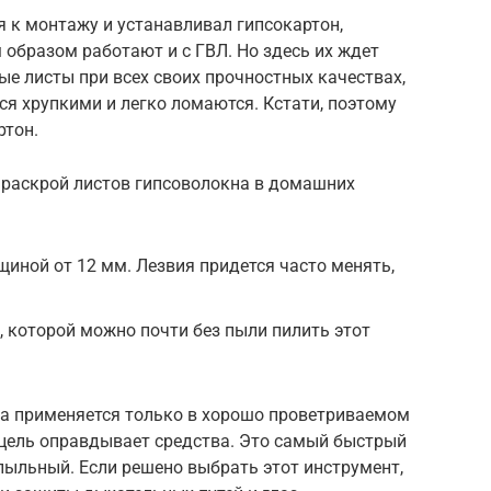
я к монтажу и устанавливал гипсокартон,
образом работают и с ГВЛ. Но здесь их ждет
е листы при всех своих прочностных качествах,
ся хрупкими и легко ломаются. Кстати, поэтому
ртон.
раскрой листов гипсоволокна в домашних
иной от 12 мм. Лезвия придется часто менять,
 которой можно почти без пыли пилить этот
ла применяется только в хорошо проветриваемом
 цель оправдывает средства. Это самый быстрый
пыльный. Если решено выбрать этот инструмент,