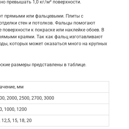
о превышать 1,0 кг/м² поверхности.
т прямыми или фальцевыми. Плиты с
тделки стен и потолков. Фальцы помогают
 поверхности к покраске или наклейке обоев. В
рямыми краями. Так как фальц изготавливают
оды, которых может оказаться много на крупных
ские размеры представлены в таблице.
ачение, мм
00, 2000, 2500, 2700, 3000
0, 1000, 1200
 12,5, 15, 18, 20