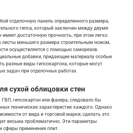
обой отделочную панель определенного размера,
тельного гипса, который заключен между двумя
н имеет достаточную прочность, при этом легко
на листы меньшего размера строительным ножом,
ости осуществляется с помощью саморезов.
ециальные добавки, придающие материалу особые
ть разные виды гипсокартона, которые могут
ых задач при отделочных работах.
ля сухой облицовки стен
— ГВЛ, гипсокартон или фанера, следовало бы
вных технических характеристик каждого. Однако
исимости от вида и торговой марки, сделать это
ет весьма проблематично. Эти параметры
 и сферы применения плит.