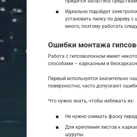
придется запастись средствам
Идеально подойдет электролоб
установить пилку по дереву с 
много, поэтому работать следу
Ошибки монтажа гипсов
Работа с гипсоволокном имеет некот
способами – каркасным и бескаркас
Первый используется значительно ча
поверхностно, часто допускают ошиб
Что нужно знать, чтобы избежать их:
Не нужно снимать фаску пере
Для крепления листов к карка
шурупы.