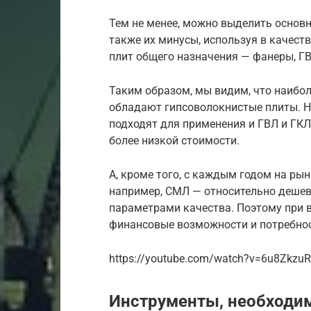
Тем не менее, можно выделить основн
также их минусы, используя в качест
плит общего назначения — фанеры, ГВ
Таким образом, мы видим, что наиб
обладают гипсоволокнистые плиты. Но
подходят для применения и ГВЛ и ГКЛ
более низкой стоимости.
А, кроме того, с каждым годом на ры
например, СМЛ — относительно деше
параметрами качества. Поэтому при в
финансовые возможности и потребнос
https://youtube.com/watch?v=6u8Zkzu
Инструменты, необходим