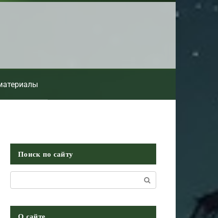
материалы
Поиск по сайту
Поиск:
О сайте