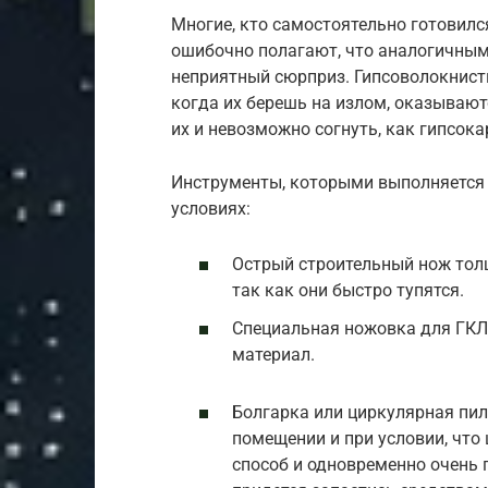
Многие, кто самостоятельно готовилс
ошибочно полагают, что аналогичным 
неприятный сюрприз. Гипсоволокнисты
когда их берешь на излом, оказывают
их и невозможно согнуть, как гипсока
Инструменты, которыми выполняется 
условиях:
Острый строительный нож толщ
так как они быстро тупятся.
Специальная ножовка для ГКЛ,
материал.
Болгарка или циркулярная пи
помещении и при условии, что
способ и одновременно очень 