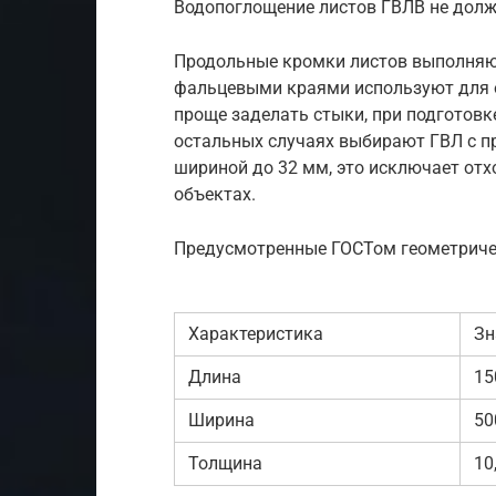
Водопоглощение листов ГВЛВ не должн
Продольные кромки листов выполняю
фальцевыми краями используют для о
проще заделать стыки, при подготовке
остальных случаях выбирают ГВЛ с п
шириной до 32 мм, это исключает отх
объектах.
Предусмотренные ГОСТом геометриче
Характеристика
Зн
Длина
15
Ширина
50
Толщина
10,