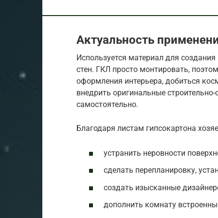
Актуальность применен
Используется материал для создания 
стен. ГКЛ просто монтировать, поэто
оформления интерьера, добиться кос
внедрить оригинальные строительно
самостоятельно.
Благодаря листам гипсокартона хозяе
устранить неровности поверхно
сделать перепланировку, уста
создать изысканные дизайнерс
дополнить комнату встроенны