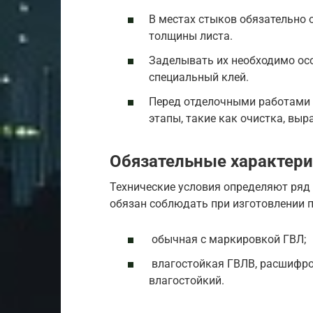
В местах стыков обязательно 
толщины листа.
Заделывать их необходимо ос
специальный клей.
Перед отделочными работами 
этапы, такие как очистка, выр
Обязательные характер
Технические условия определяют ряд
обязан соблюдать при изготовлении п
обычная с маркировкой ГВЛ;
влагостойкая ГВЛВ, расшифро
влагостойкий.