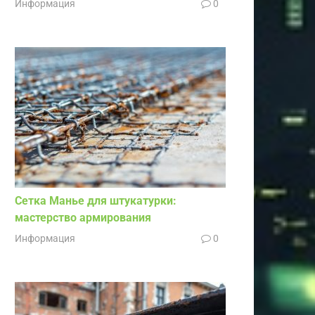
Информация
0
Сетка Манье для штукатурки:
мастерство армирования
Информация
0