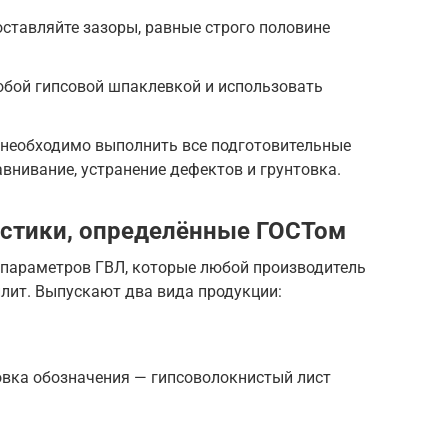
оставляйте зазоры, равные строго половине
обой гипсовой шпаклевкой и использовать
необходимо выполнить все подготовительные
авнивание, устранение дефектов и грунтовка.
истики, определённые ГОСТом
 параметров ГВЛ, которые любой производитель
лит. Выпускают два вида продукции:
вка обозначения — гипсоволокнистый лист