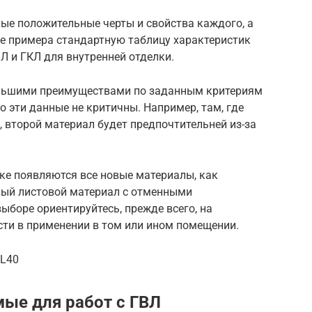
ые положительные черты и свойства каждого, а
ве примера стандартную таблицу характеристик
Л и ГКЛ для внутренней отделки.
ольшими преимуществами по заданным критериям
 эти данные не критичны. Например, там, где
, второй материал будет предпочтительней из-за
нке появляются все новые материалы, как
вый листовой материал с отменными
ыборе ориентируйтесь, прежде всего, на
ти в применении в том или ином помещении.
RL40
ые для работ с ГВЛ