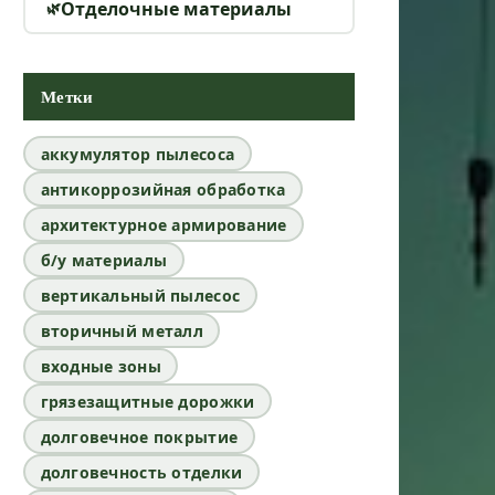
Отделочные материалы
Метки
аккумулятор пылесоса
антикоррозийная обработка
архитектурное армирование
б/у материалы
вертикальный пылесос
вторичный металл
входные зоны
грязезащитные дорожки
долговечное покрытие
долговечность отделки