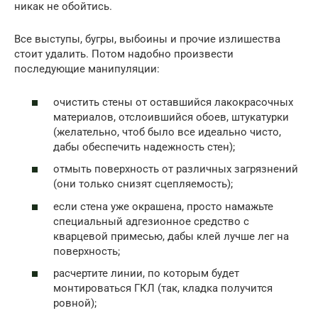
никак не обойтись.
Все выступы, бугры, выбоины и прочие излишества
стоит удалить. Потом надобно произвести
последующие манипуляции:
очистить стены от оставшийся лакокрасочных
материалов, отслоившийся обоев, штукатурки
(желательно, чтоб было все идеально чисто,
дабы обеспечить надежность стен);
отмыть поверхность от различных загрязнений
(они только снизят сцепляемость);
если стена уже окрашена, просто намажьте
специальный адгезионное средство с
кварцевой примесью, дабы клей лучше лег на
поверхность;
расчертите линии, по которым будет
монтироваться ГКЛ (так, кладка получится
ровной);