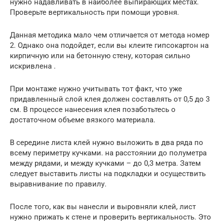
нужно надавливать в наиболее выпирающих местах.
Проверьте вертикальность при помощи уровня.
Данная методика мало чем отличается от метода номер
2. Однако она подойдет, если вы клеите гипсокартон на
кирпичную или на бетонную стену, которая сильно
искривлена .
При монтаже нужно учитывать тот факт, что уже
придавленный слой клея должен составлять от 0,5 до 3
см. В процессе нанесения клея позаботьтесь о
достаточном объеме вязкого материала.
В середине листа клей нужно выложить в два ряда по
всему периметру кучками. на расстоянии до полуметра
между рядами, и между кучками – до 0,3 метра. Затем
следует выставить листы на подкладки и осуществить
выравнивание по правилу.
После того, как вы нанесли и выровняли клей, лист
нужно прижать к стене и проверить вертикальность. Это