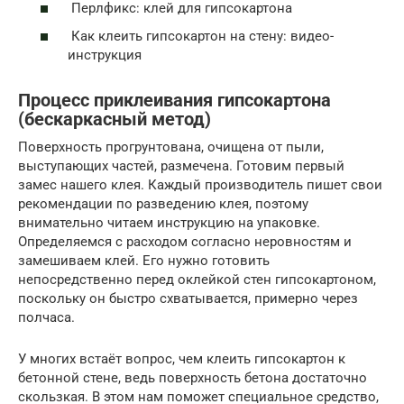
Перлфикс: клей для гипсокартона
Как клеить гипсокартон на стену: видео-
инструкция
Процесс приклеивания гипсокартона
(бескаркасный метод)
Поверхность прогрунтована, очищена от пыли,
выступающих частей, размечена. Готовим первый
замес нашего клея. Каждый производитель пишет свои
рекомендации по разведению клея, поэтому
внимательно читаем инструкцию на упаковке.
Определяемся с расходом согласно неровностям и
замешиваем клей. Его нужно готовить
непосредственно перед оклейкой стен гипсокартоном,
поскольку он быстро схватывается, примерно через
полчаса.
У многих встаёт вопрос, чем клеить гипсокартон к
бетонной стене, ведь поверхность бетона достаточно
скользкая. В этом нам поможет специальное средство,