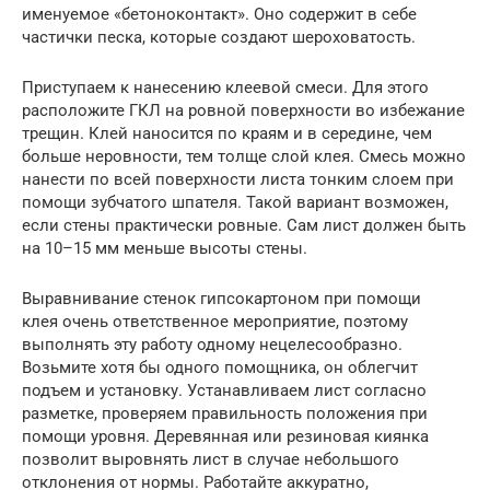
именуемое «бетоноконтакт». Оно содержит в себе
частички песка, которые создают шероховатость.
Приступаем к нанесению клеевой смеси. Для этого
расположите ГКЛ на ровной поверхности во избежание
трещин. Клей наносится по краям и в середине, чем
больше неровности, тем толще слой клея. Смесь можно
нанести по всей поверхности листа тонким слоем при
помощи зубчатого шпателя. Такой вариант возможен,
если стены практически ровные. Сам лист должен быть
на 10–15 мм меньше высоты стены.
Выравнивание стенок гипсокартоном при помощи
клея очень ответственное мероприятие, поэтому
выполнять эту работу одному нецелесообразно.
Возьмите хотя бы одного помощника, он облегчит
подъем и установку. Устанавливаем лист согласно
разметке, проверяем правильность положения при
помощи уровня. Деревянная или резиновая киянка
позволит выровнять лист в случае небольшого
отклонения от нормы. Работайте аккуратно,