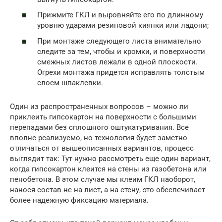
Прижмите ГКЛ и выровняйте его по длинному
уровню ударами резиновой киянки или ладони;
При монтаже следующего листа внимательно
следите за тем, чтобы и кромки, и поверхности
смежных листов лежали в одной плоскости.
Огрехи монтажа придется исправлять толстым
слоем шпаклевки.
Один из распространенных вопросов – можно ли
приклеить гипсокартон на поверхности с большими
перепадами без сплошного оштукатуривания. Все
вполне реализуемо, но технология будет заметно
отличаться от вышеописанных вариантов, процесс
выглядит так: Тут нужно рассмотреть еще один вариант,
когда гипсокартон клеится на стены из газобетона или
пенобетона. В этом случае мы клеим ГКЛ наоборот,
нанося состав не на лист, а на стену, это обеспечивает
более надежную фиксацию материала.