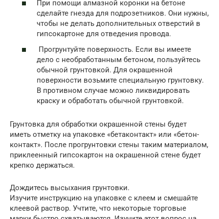
При помощи алмазной коронки на бетоне
сделайте гнезда для подрозетников. Они нужны,
чтобы не делать дополнительных отверстий в
гипсокартоне для отведения провода.
Прогрунтуйте поверхность. Если вы имеете
дело с необработанным бетоном, пользуйтесь
обычной грунтовкой. Для окрашенной
поверхности возьмите специальную грунтовку.
В противном случае можно ликвидировать
краску и обработать обычной грунтовкой.
Грунтовка для обработки окрашенной стены будет
иметь отметку на упаковке «бетаконтакт» или «бетон-
контакт». После прогрунтовки стены таким материалом,
приклеенный гипсокартон на окрашенной стене будет
крепко держаться.
Дождитесь высыхания грунтовки.
Изучите инструкцию на упаковке с клеем и смешайте
клеевой раствор. Учтите, что некоторые торговые
марки быстро схватываются. Изучите этот вопрос на