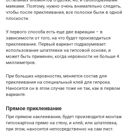
остальных элементов отделки, но, и своеобразными
маяками. Поэтому, нужно очень внимательно следить,
чтобы после приклеивания, все полоски были в одной
плоскости.
У первого способа есть еще две вариации – в
зависимости от того, на что будет производиться
приклеивание. Первый вариант подразумевает
использование шпатлевки на гипсовой основе, и
может быть применен, когда неровности не больше 4
миллиметров.
При больших неровностях, меняется состав для
приклеивания на специальный клей для гипрока.
Наносится он в этом случае тоже не так, как в первом
варианте.
Прямое приклеивание
При прямом наклеивании, будет производится монтаж
гипсокартона прямо на стену, и клей, или шпатлевка,
при этом, наносится непосредственно на сам лист.