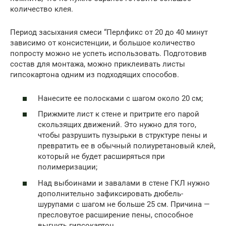
количество клея.
Период засыхания смеси “Перлфикс от 20 до 40 минут
зависимо от консистенции, и большое количество
попросту можно не успеть использовать. Подготовив
состав для монтажа, можно приклеивать листы
гипсокартона одним из подходящих способов.
Нанесите ее полосками с шагом около 20 см;
Прижмите лист к стене и притрите его парой
скользящих движений. Это нужно для того,
чтобы разрушить пузырьки в структуре пены и
превратить ее в обычный полиуретановый клей,
который не будет расширяться при
полимеризации;
Над выбоинами и завалами в стене ГКЛ нужно
дополнительно зафиксировать дюбель-
шурупами с шагом не больше 25 см. Причина —
пресловутое расширение пены, способное
выгнуть гипсокартон.