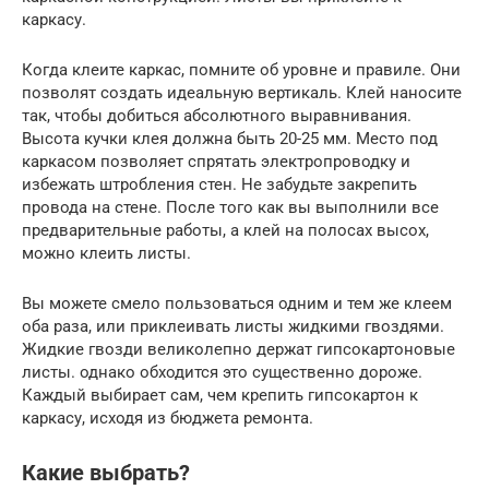
каркасу.
Когда клеите каркас, помните об уровне и правиле. Они
позволят создать идеальную вертикаль. Клей наносите
так, чтобы добиться абсолютного выравнивания.
Высота кучки клея должна быть 20-25 мм. Место под
каркасом позволяет спрятать электропроводку и
избежать штробления стен. Не забудьте закрепить
провода на стене. После того как вы выполнили все
предварительные работы, а клей на полосах высох,
можно клеить листы.
Вы можете смело пользоваться одним и тем же клеем
оба раза, или приклеивать листы жидкими гвоздями.
Жидкие гвозди великолепно держат гипсокартоновые
листы. однако обходится это существенно дороже.
Каждый выбирает сам, чем крепить гипсокартон к
каркасу, исходя из бюджета ремонта.
Какие выбрать?