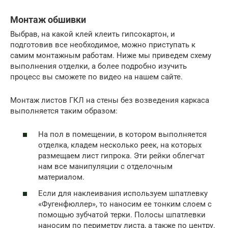
Монтаж обшивки
Выбрав, на какой клей клеить гипсокартон, и
подготовив все необходимое, можно приступать к
самим монтажным работам. Ниже мы приведем схему
выполнения отделки, а более подробно изучить
процесс вы сможете по видео на нашем сайте.
Монтаж листов ГКЛ на стены без возведения каркаса
выполняется таким образом:
На пол в помещении, в котором выполняется
отделка, кладем несколько реек, на которых
размещаем лист гипрока. Эти рейки облегчат
нам все манипуляции с отделочным
материалом.
Если для наклеивания используем шпатлевку
«Фугенфюллер», то наносим ее тонким слоем с
помощью зубчатой терки. Полосы шпатлевки
наносим по периметру листа, а также по центру.