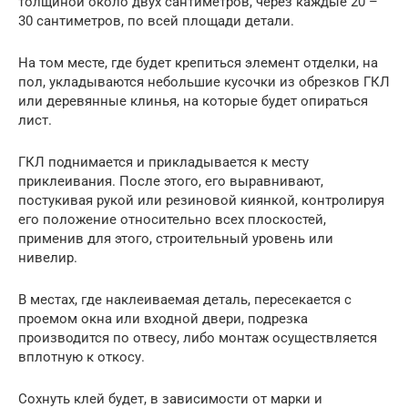
толщиной около двух сантиметров, через каждые 20 –
30 сантиметров, по всей площади детали.
На том месте, где будет крепиться элемент отделки, на
пол, укладываются небольшие кусочки из обрезков ГКЛ
или деревянные клинья, на которые будет опираться
лист.
ГКЛ поднимается и прикладывается к месту
приклеивания. После этого, его выравнивают,
постукивая рукой или резиновой киянкой, контролируя
его положение относительно всех плоскостей,
применив для этого, строительный уровень или
нивелир.
В местах, где наклеиваемая деталь, пересекается с
проемом окна или входной двери, подрезка
производится по отвесу, либо монтаж осуществляется
вплотную к откосу.
Сохнуть клей будет, в зависимости от марки и