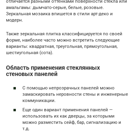
отличается разными оттенками поверхности стекла или
амальгамы: дымчато-серые, белые, розовые.
Зеркальная мозаика впишется в стили арт-деко и
модерн.
Также зеркальная плитка классифицируется по своей
форме, наиболее часто можно встретить следующие
варианты: квадратная, треугольная, прямоугольная,
шестиугольная (сота).
Область применения стеклянных
стеновых панелей
С помощью непрозрачных панелей можно
замаскировать неровности стены и инженерные
коммуникации.
Еще один вариант применения панелей —
использовать их как дверцы, за которыми
можно разместить сейф, бар, сигнализацию и
т.д.