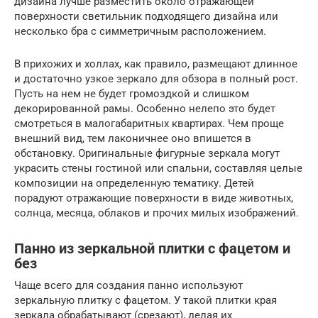
дизайна лучше разместить около отражающей
поверхности светильник подходящего дизайна или
несколько бра с симметричным расположением.
В прихожих и холлах, как правило, размещают длинное
и достаточно узкое зеркало для обзора в полный рост.
Пусть на нем не будет громоздкой и слишком
декорированной рамы. Особенно нелепо это будет
смотреться в малогабаритных квартирах. Чем проще
внешний вид, тем лаконичнее оно впишется в
обстановку. Оригинальные фигурные зеркала могут
украсить стены гостиной или спальни, составляя целые
композиции на определенную тематику. Детей
порадуют отражающие поверхности в виде животных,
солнца, месяца, облаков и прочих милых изображений.
Панно из зеркальной плитки с фацетом и
без
Чаще всего для создания панно используют
зеркальную плитку с фацетом. У такой плитки края
зеркала обрабатывают (срезают), делая их