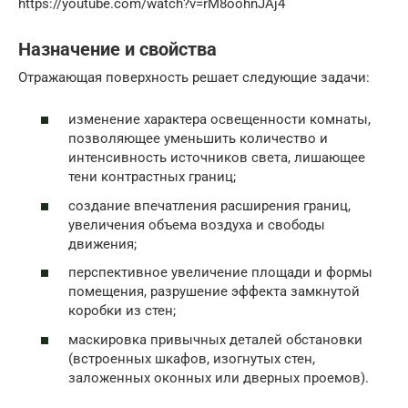
https://youtube.com/watch?v=rM8oohnJAj4
Назначение и свойства
Отражающая поверхность решает следующие задачи:
изменение характера освещенности комнаты,
позволяющее уменьшить количество и
интенсивность источников света, лишающее
тени контрастных границ;
создание впечатления расширения границ,
увеличения объема воздуха и свободы
движения;
перспективное увеличение площади и формы
помещения, разрушение эффекта замкнутой
коробки из стен;
маскировка привычных деталей обстановки
(встроенных шкафов, изогнутых стен,
заложенных оконных или дверных проемов).