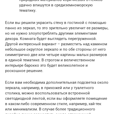
удачно впишутся в средиземноморскую
тематику.
Если вы решили украсить стену в гостиной с помощью
панно из зеркал, то это зрительно увеличит ее размеры,
но не нужно злоупотреблять другими элементами
декора. Комната будет выглядеть перегруженной.
Другой интересный вариант – разместить над камином
небольшое округлое зеркало и по обе стороны от него
симметрично две или четыре картины малых размеров
в единой тематике. В строгом и величественном
интерьере барокко это будет великолепное и
роскошное решение.
Если вам необходима дополнительная подсветка около
зеркала, например, в прихожей или у туалетного
столика, можно воспользоваться встроенной
светодиодной лентой, если вы оформляете помещение
в каком-либо современном стиле, например, хай-тек
или минимализм. В случае более традиционного