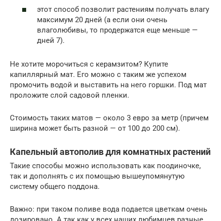
этот способ позволит растениям получать влагу
максимум 20 дней (а если они очень
влаголюбивы, то продержатся еще меньше —
дней 7).
Не хотите морочиться с керамзитом? Купите
капиллярный мат. Его можно с таким же успехом
промочить водой и выставить на него горшки. Под мат
проложите слой садовой пленки.
Стоимость таких матов — около 3 евро за метр (причем
ширина может быть разной — от 100 до 200 см).
Капельный автополив для комнатных растений
Такие способы можно использовать как поодиночке,
так и дополнять с их помощью вышеупомянутую
систему общего поддона.
Важно: при таком поливе вода подается цветкам очень
дозировано. А так как у всех наших любимцев разные