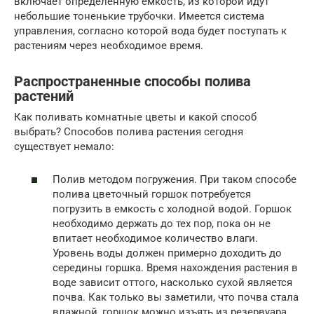
включает определенную емкость, из которой идут
небольшие тоненькие трубочки. Имеется система
управления, согласно которой вода будет поступать к
растениям через необходимое время.
Распространенные способы полива
растений
Как поливать комнатные цветы и какой способ
выбрать? Способов полива растения сегодня
существует немало:
Полив методом погружения. При таком способе
полива цветочный горшок потребуется
погрузить в емкость с холодной водой. Горшок
необходимо держать до тех пор, пока он не
впитает необходимое количество влаги.
Уровень воды должен примерно доходить до
середины горшка. Время нахождения растения в
воде зависит оттого, насколько сухой является
почва. Как только вы заметили, что почва стала
влажной, горшок можно изъять из резервуара.