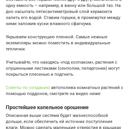
одну емкость – например, в ванну или большой таз. На
дно насыпать пятисантиметровый слой керамзита
залить его водой. Ставим горшки, в промежутке между
ними заложив куски влажного сфагнума.
Укрываем конструкцию пленкой. Самые нежные
экземпляры можно поместить в индивидуальные
теплички.
Учитывайте, что находясь «под колпаком», растения с
опушенными листиками (сенполии, пеларгонии) могут
покрыться плесенью и подгнить.
Советы по созданию
автополива комнатных растений с
помощью поддонов, смотрите на видео ниже:
Простейшее капельное орошение
Описанная выше система будет жизнеспособной
дольше, если обеспечить ей источник поступления
влаги. Можно сделать маленькие отверстия в крышках