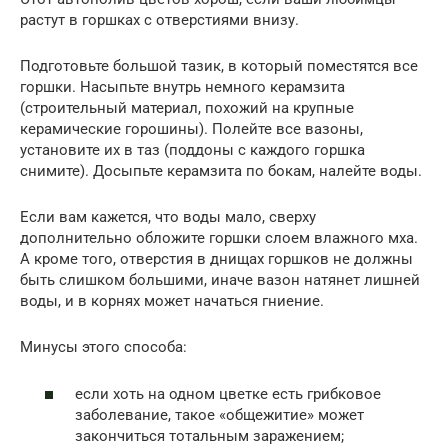
растут в горшках с отверстиями внизу.
Подготовьте большой тазик, в который поместятся все
горшки. Насыпьте внутрь немного керамзита
(строительный материал, похожий на крупные
керамические горошины). Полейте все вазоны,
установите их в таз (поддоны с каждого горшка
снимите). Досыпьте керамзита по бокам, налейте воды.
Если вам кажется, что воды мало, сверху
дополнительно обложите горшки слоем влажного мха.
А кроме того, отверстия в днищах горшков не должны
быть слишком большими, иначе вазон натянет лишней
воды, и в корнях может начаться гниение.
Минусы этого способа:
если хоть на одном цветке есть грибковое
заболевание, такое «общежитие» может
закончиться тотальным заражением;