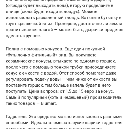
(отсюда будет выходить вода), вторую проделайте в
днище (сюда будет входить воздух). Можете
использовать раскаленный гвоздь. Воткните бутылку в
грунт крышечкой вниз. Проверьте, достаточно ли земля
пропитывается влагой — может быть, дырочки придется
сделать крупнее.
Полив с помощью конусов. Еще один покупной
«бутылочно-фитильный» вид. Вы покупаете
керамические конусы, втыкаете по одному в горшок,
после чего с помощью тонкой трубки присоединяете
конус к емкости с водой. Этот способ помогает даже
регулировать подачу воды — чем ниже от емкости вы
поставите горшок, тем больше капель будет в него
поступать. Цена вопроса: от 1,5 до 15 евро за конус.
Самый популярный (хоть и недешевый) производитель
таких товаров — Blumart.
Гидрогель. Это средство можно использовать разными
способами. Идеально: смешать сухие шарики гидрогеля
с грунтом, неплотно посадить в него растение,