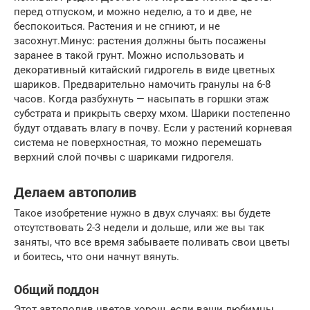
перед отпуском, и можно неделю, а то и две, не
беспокоиться. Растения и не сгниют, и не
засохнут.Минус: растения должны быть посажены
заранее в такой грунт. Можно использовать и
декоративный китайский гидрогель в виде цветных
шариков. Предварительно намочить гранулы на 6-8
часов. Когда разбухнуть — насыпать в горшки этаж
субстрата и прикрыть сверху мхом. Шарики постепенно
будут отдавать влагу в почву. Если у растений корневая
система не поверхностная, то можно перемешать
верхний слой почвы с шариками гидрогеля.
Делаем автополив
Такое изобретение нужно в двух случаях: вы будете
отсутствовать 2-3 недели и дольше, или же вы так
заняты, что все время забываете поливать свои цветы
и боитесь, что они начнут вянуть.
Общий поддон
Этот автополив цветов хорош, если ваши любимцы