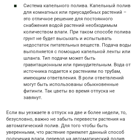
Система капельного полива. Капельный полив
для комнатных или приусадебных растений –
это отличное решение для постоянного
снабжения водой растений необходимым
количеством влаги. При таком способе полива
грунт не будет высыхать и испытывать
недостаток питательных веществ. Подача воды
выполняется с помощью капельной ленты или
шланга. Тип подачи может быть
гравитационным или принудительным. Вода от
источника подается к растениям по трубам,
имеющим ответвления. В роли ответвлений
могут быть использованы обыкновенные
фитинги. Так цветы во время отпуска не
завянут.
Если вы уезжаете в отпуск на две и более недели, то,
безусловно, важно не забыть перевести растения на
автоматический полив. Для того чтобы быть
уверенными, что растение приемлет данный способ
получения влаги, перевод на автоматический полив