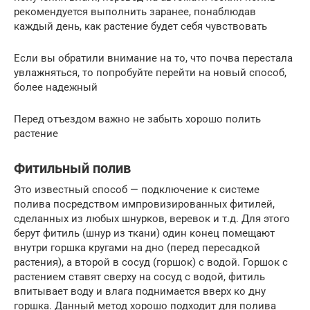
рекомендуется выполнить заранее, понаблюдав
каждый день, как растение будет себя чувствовать
Если вы обратили внимание на то, что почва перестала
увлажняться, то попробуйте перейти на новый способ,
более надежный
Перед отъездом важно не забыть хорошо полить
растение
Фитильный полив
Это известный способ — подключение к системе
полива посредством импровизированных фитилей,
сделанных из любых шнурков, веревок и т.д. Для этого
берут фитиль (шнур из ткани) один конец помещают
внутри горшка кругами на дно (перед пересадкой
растения), а второй в сосуд (горшок) с водой. Горшок с
растением ставят сверху на сосуд с водой, фитиль
впитывает воду и влага поднимается вверх ко дну
горшка. Данный метод хорошо подходит для полива