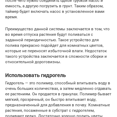
после чего нужно соединить одной трубкой насос и
емкость, а другую погрузить в грунт. Таким образом,
таймер будет включать насос в установленное вами
время.
Преимущество данной системы заключается в том, что
во время отпуска растения будут поливаться с
заданной периодичностью. Такое устройство для
полива прекрасно подойдет для комнатных цветов,
которые не переносят избыточной влаги. Недостаток
такого устройства заключается в сложности сборки и
относительной дороговизны.
Использовать гидрогель
Гидрогель — это полимер, способный впитывать воду в
очень больших количествах, а затем медленно отдавать
ее растениям. Он продается в гранулах. Полимер бывает
мягкий, прозрачный; он быстро впитывает воду,
предназначенный для добавления в почву. Комнатные
растения, посаженные в субстрат с гидрогелем,
поливают редко. Достаточно хорошо полить цветы