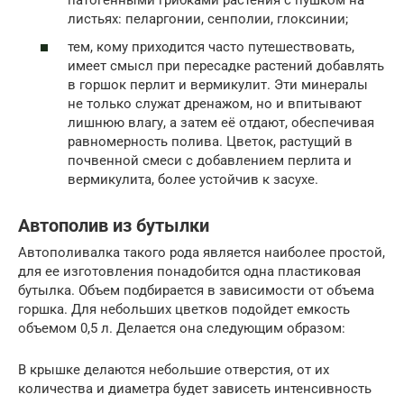
листьях: пеларгонии, сенполии, глоксинии;
тем, кому приходится часто путешествовать,
имеет смысл при пересадке растений добавлять
в горшок перлит и вермикулит. Эти минералы
не только служат дренажом, но и впитывают
лишнюю влагу, а затем её отдают, обеспечивая
равномерность полива. Цветок, растущий в
почвенной смеси с добавлением перлита и
вермикулита, более устойчив к засухе.
Автополив из бутылки
Автополивалка такого рода является наиболее простой,
для ее изготовления понадобится одна пластиковая
бутылка. Объем подбирается в зависимости от объема
горшка. Для небольших цветков подойдет емкость
объемом 0,5 л. Делается она следующим образом:
В крышке делаются небольшие отверстия, от их
количества и диаметра будет зависеть интенсивность