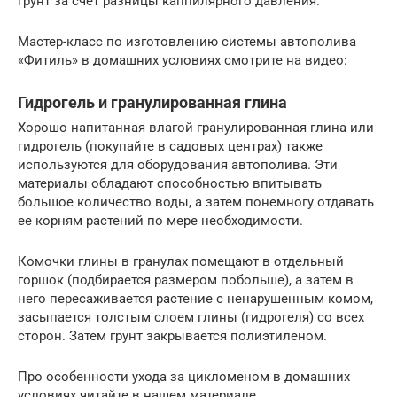
грунт за счет разницы каппилярного давления.
Мастер-класс по изготовлению системы автополива
«Фитиль» в домашних условиях смотрите на видео:
Гидрогель и гранулированная глина
Хорошо напитанная влагой гранулированная глина или
гидрогель (покупайте в садовых центрах) также
используются для оборудования автополива. Эти
материалы обладают способностью впитывать
большое количество воды, а затем понемногу отдавать
ее корням растений по мере необходимости.
Комочки глины в гранулах помещают в отдельный
горшок (подбирается размером побольше), а затем в
него пересаживается растение с ненарушенным комом,
засыпается толстым слоем глины (гидрогеля) со всех
сторон. Затем грунт закрывается полиэтиленом.
Про особенности ухода за цикломеном в домашних
условиях читайте в нашем материале.