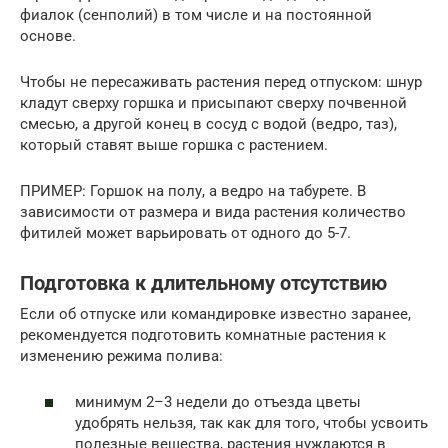
фиалок (сенполий) в том числе и на постоянной
основе.
Чтобы не пересаживать растения перед отпуском: шнур
кладут сверху горшка и присыпают сверху почвенной
смесью, а другой конец в сосуд с водой (ведро, таз),
который ставят выше горшка с растением.
ПРИМЕР: Горшок на полу, а ведро на табурете. В
зависимости от размера и вида растения количество
фитилей может варьировать от одного до 5-7.
Подготовка к длительному отсутствию
Если об отпуске или командировке известно заранее,
рекомендуется подготовить комнатные растения к
изменению режима полива:
минимум 2–3 недели до отъезда цветы
удобрять нельзя, так как для того, чтобы усвоить
полезные вещества, растения нуждаются в