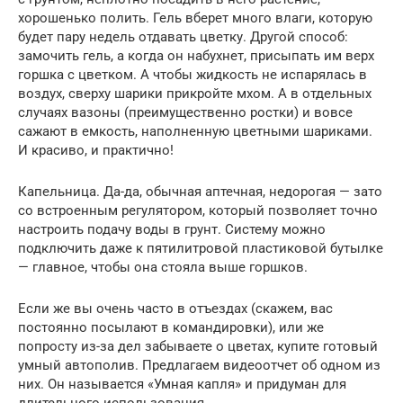
хорошенько полить. Гель вберет много влаги, которую
будет пару недель отдавать цветку. Другой способ:
замочить гель, а когда он набухнет, присыпать им верх
горшка с цветком. А чтобы жидкость не испарялась в
воздух, сверху шарики прикройте мхом. А в отдельных
случаях вазоны (преимущественно ростки) и вовсе
сажают в емкость, наполненную цветными шариками.
И красиво, и практично!
Капельница. Да-да, обычная аптечная, недорогая — зато
со встроенным регулятором, который позволяет точно
настроить подачу воды в грунт. Систему можно
подключить даже к пятилитровой пластиковой бутылке
— главное, чтобы она стояла выше горшков.
Если же вы очень часто в отъездах (скажем, вас
постоянно посылают в командировки), или же
попросту из-за дел забываете о цветах, купите готовый
умный автополив. Предлагаем видеоотчет об одном из
них. Он называется «Умная капля» и придуман для