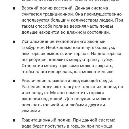
Верхний полив растений. Данная система
считается традиционной. Она преимущественно
используется большим количеством людей. При
таком способе полива верхняя часть почвы
дольше находится во влажном состоянии.
Использование технологии «горшочный
гамбургер». Необходимо взять чуть большую,
чем горшок емкость или горшок. На дно горшка
потребуется положить мокрую тряпку, губку.
Отверстия между горшками можно закрыть,
чтобы влага испарялась, как можно меньше.
Увеличение влажности окружающей среды.
Растения получают влагу не только из почвы, но
и из воздуха. Можно поместить горшки
растения над водой. Дно посудины можно
посыпать галькой или любыми другими
камнями.
Гравитационный полив. При данной системе
вода будет поступать в горшок при помощи