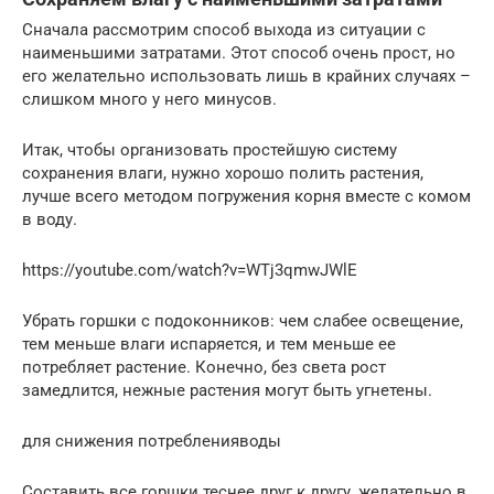
Сначала рассмотрим способ выхода из ситуации с
наименьшими затратами. Этот способ очень прост, но
его желательно использовать лишь в крайних случаях –
слишком много у него минусов.
Итак, чтобы организовать простейшую систему
сохранения влаги, нужно хорошо полить растения,
лучше всего методом погружения корня вместе с комом
в воду.
https://youtube.com/watch?v=WTj3qmwJWlE
Убрать горшки с подоконников: чем слабее освещение,
тем меньше влаги испаряется, и тем меньше ее
потребляет растение. Конечно, без света рост
замедлится, нежные растения могут быть угнетены.
для снижения потребленияводы
Составить все горшки теснее друг к другу, желательно в