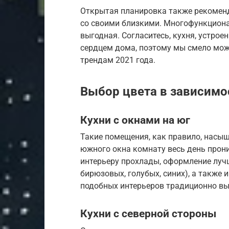
Открытая планировка также рекомен
со своими близкими. Многофункциона
выгодная. Согласитесь, кухня, устро
сердцем дома, поэтому мы смело мож
трендам 2021 года.
Выбор цвета в зависимо
Кухни с окнами на юг
Такие помещения, как правило, насыщ
южного окна комнату весь день прон
интерьеру прохлады, оформление луч
бирюзовых, голубых, синих), а также
подобных интерьеров традиционно вы
Кухни с северной стороны