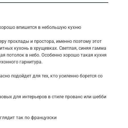
 хорошо впишется в небольшую кухню
еру прохлады и простора, именно поэтому этот
тных кухонь в хрущевках. Светлая, синяя гамма
щая потолок в небо. Особенно хорошо такая кухня
хонного гарнитура.
асно подойдет для тех, кто усиленно борется со
азовых для интерьеров в стиле прованс или шебби
глядит так по французски