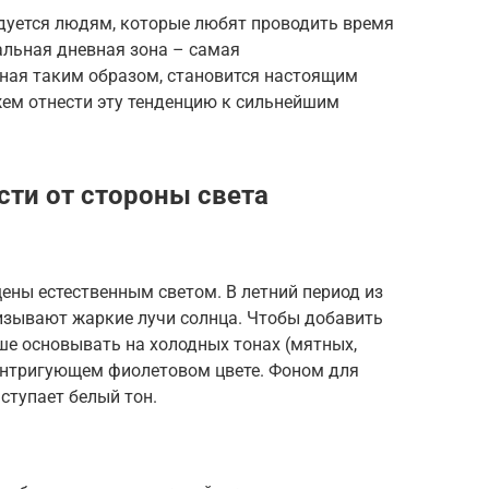
дуется людям, которые любят проводить время
льная дневная зона – самая
енная таким образом, становится настоящим
ем отнести эту тенденцию к сильнейшим
сти от стороны света
ены естественным светом. В летний период из
изывают жаркие лучи солнца. Чтобы добавить
ше основывать на холодных тонах (мятных,
 интригующем фиолетовом цвете. Фоном для
ступает белый тон.