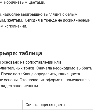
м, коричневым цветами.
н, наиболее выигрышно выглядит с белым,
ым, жёлтым. Сегодня в тренде не иссиня-чёрный
ом исполнении.
рьере: таблица
 основано на сопоставлении или
олнительных тонов. Сначала необходимо выбрать
 После по таблице определить, какие цвета
не основы. Это позволит оформить помещение в
ыглядел законченным.
Сочетающиеся цвета