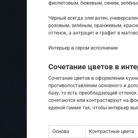
фиолетовым, бежевым, синим, зелёны
Чёрный всегда элегантен, универсале
розовым, зелёным, оранжевым, красн
оттенок, а антрацит и графит в матов
Интерьер в сером исполнении
Сочетание цветов в инте
Сочетание цветов в оформлении кухни
противопоставлении основного и доп
базу, то есть преобладающий оттенок.
сочетаются или контрастируют на фо
единой гамме так, чтобы интерьер в
Основа
Контрастные цвета