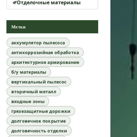
Отделочные материалы
Метки
аккумулятор пылесоса
антикоррозийная обработка
архитектурное армирование
б/у материалы
вертикальный пылесос
вторичный металл
входные зоны
грязезащитные дорожки
долговечное покрытие
долговечность отделки