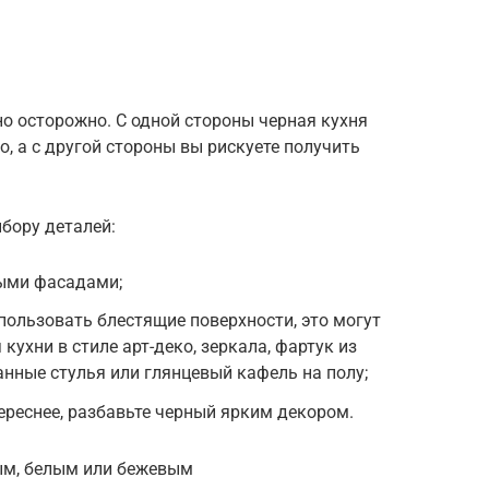
о осторожно. С одной стороны черная кухня
, а с другой стороны вы рискуете получить
бору деталей:
выми фасадами;
пользовать блестящие поверхности, это могут
кухни в стиле арт-деко, зеркала, фартук из
анные стулья или глянцевый кафель на полу;
ереснее, разбавьте черный ярким декором.
ым, белым или бежевым