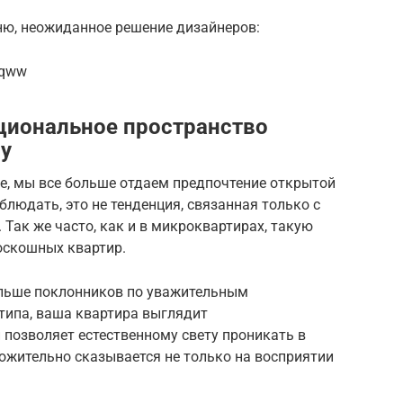
ню, неожиданное решение дизайнеров:
Tqww
циональное пространство
ну
е, мы все больше отдаем предпочтение открытой
блюдать, это не тенденция, связанная только с
ак же часто, как и в микроквартирах, такую ​​
оскошных квартир.
больше поклонников по уважительным
типа, ваша квартира выглядит
н позволяет естественному свету проникать в
ожительно сказывается не только на восприятии