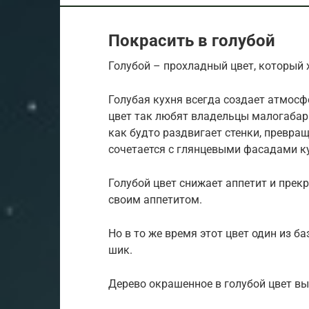
Покрасить в голубой
Голубой – прохладный цвет, который
Голубая кухня всегда создает атмосф
цвет так любят владельцы малогабари
как будто раздвигает стенки, превра
сочетается с глянцевыми фасадами ку
Голубой цвет снижает аппетит и прекр
своим аппетитом.
Но в то же время этот цвет один из б
шик.
Дерево окрашенное в голубой цвет вы