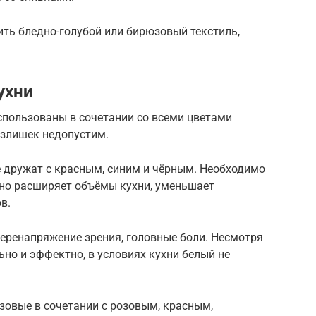
ть бледно-голубой или бирюзовый текстиль,
ухни
спользованы в сочетании со всеми цветами
 излишек недопустим.
е дружат с красным, синим и чёрным. Необходимо
нно расширяет объёмы кухни, уменьшает
в.
еренапряжение зрения, головные боли. Несмотря
льно и эффектно, в условиях кухни белый не
зовые в сочетании с розовым, красным,