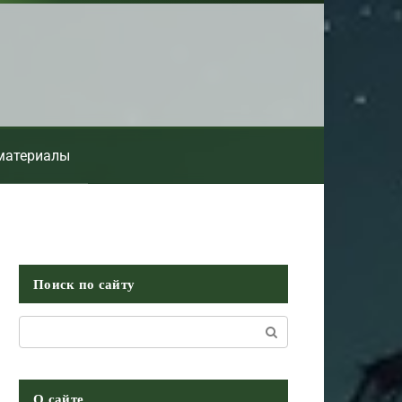
материалы
Поиск по сайту
Поиск:
О сайте