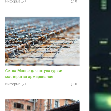
Информация
0
Сетка Манье для штукатурки:
мастерство армирования
Информация
0