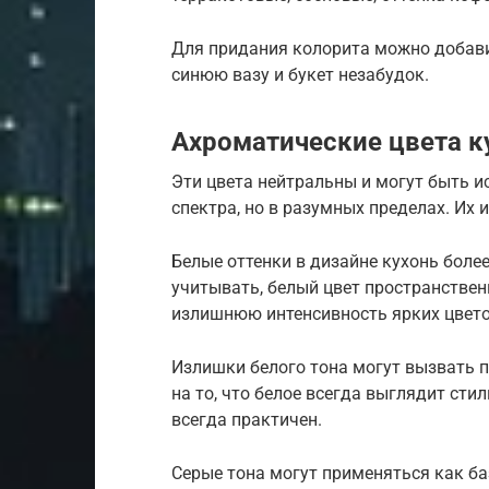
Для придания колорита можно добави
синюю вазу и букет незабудок.
Ахроматические цвета к
Эти цвета нейтральны и могут быть и
спектра, но в разумных пределах. Их
Белые оттенки в дизайне кухонь боле
учитывать, белый цвет пространстве
излишнюю интенсивность ярких цвето
Излишки белого тона могут вызвать п
на то, что белое всегда выглядит сти
всегда практичен.
Серые тона могут применяться как ба