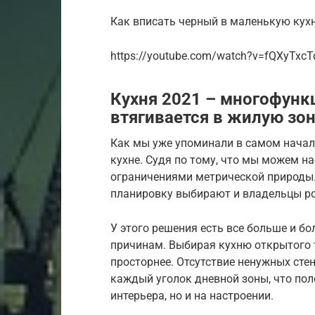
Как вписать черный в маленькую кух
https://youtube.com/watch?v=fQXyTxc
Кухня 2021 – многофунк
втягивается в жилую зо
Как мы уже упоминали в самом начал
кухне. Судя по тому, что мы можем на
ограничениями метрической природы. Т
планировку выбирают и владельцы р
У этого решения есть все больше и 
причинам. Выбирая кухню открытого 
просторнее. Отсутствие ненужных сте
каждый уголок дневной зоны, что пол
интерьера, но и на настроении.