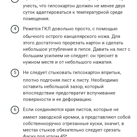
учесть, что гипсокартон должен не менее двух
суток адаптироваться к температурной среде
помещения.
Режется ГКЛ довольно просто, с помощью
обычного острого канцелярского ножа. Для
этого достаточно прорезать картон и сделать
небольшое углубление в гипсе. Давить на лист с
большим усилием не следует: он треснет в
нужном месте и от небольшого нажатия.
Не следует стыковать гипсокартон впритык,
плотно подгоняя лист к листу. Необходимо
оставить небольшой зазор, который
впоследствии предотвратит вспучивание
поверхности и ее деформацию.
Если соединяются края листов, которые не
имеют заводской кромки, а представляют собой
собственноручно отрезанные куски, значит, в
местах стыков обязательно следует срезать
фаску под углом 45*.