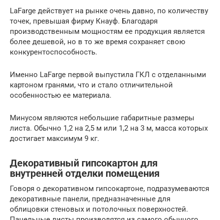
LaFarge действует на рынке очень давно, по количеству
точек, превышая фирму Кнауф. Благодаря
производственным мощностям ее продукция является
более дешевой, но в то же время сохраняет свою
конкурентоспособность.
Именно LaFarge первой выпустила ГКЛ с отделанными
картоном гранями, что и стало отличительной
особенностью ее материала.
Минусом являются небольшие габаритные размеры
листа. Обычно 1,2 на 2,5 м или 1,2 на 3 м, масса которых
достигает максимум 9 кг.
Декоративный гипсокартон для
внутренней отделки помещения
Говоря о декоративном гипсокартоне, подразумеваются
декоративные панели, предназначенные для
облицовки стеновых и потолочных поверхностей.
Панельные листы производятся из самого обычного