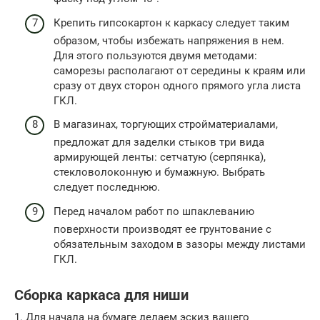
Крепить гипсокартон к каркасу следует таким
образом, чтобы избежать напряжения в нем.
Для этого пользуются двумя методами:
саморезы располагают от середины к краям или
сразу от двух сторон одного прямого угла листа
ГКЛ.
В магазинах, торгующих стройматериалами,
предложат для заделки стыков три вида
армирующей ленты: сетчатую (серпянка),
стекловолоконную и бумажную. Выбрать
следует последнюю.
Перед началом работ по шпаклеванию
поверхности производят ее грунтование с
обязательным заходом в зазоры между листами
ГКЛ.
Сборка каркаса для ниши
1. Для начала на бумаге делаем эскиз вашего