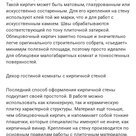
Такой кирпич может быть матовым, глазурованным или
искусственно состаренным. Для его крепления на стену
используют клей той же марки, что и для работ с
искусственным камнем. Швы обрабатываются
соответствующей по тону плиточной затиркой.
Облицовочный кирпич заметно тоньше и значительно
легче оригинального строительного собрата, «съедает»
минимум полезной площади, поэтому просто идеален
для облицовки малогабаритных комнат и тонкостенных
поверхностей.
Декор гостиной комнаты с кирпичной стеной
Последний способ оформления кирпичной стены
подкупает своей простотой. В работе можно
использовать как клинкерную, так и керамическую
плитку характерной структуры. Материал ещё тоньше,
чем облицовочный кирпич, и напоминает собой тонкие
плашечки, которые специалисты именуют не иначе, как
кирпичный винир. Крепление на стену производится по
основным правилам работы с плиточным материалом,