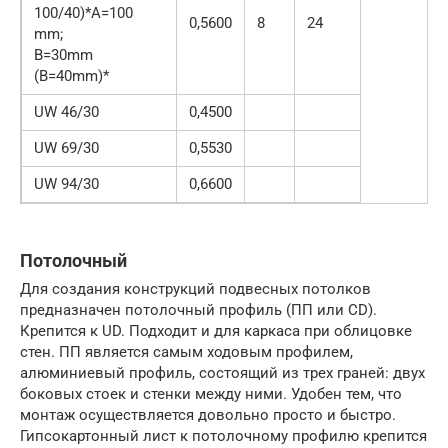
100/40)*А=100
0,5600
8
24
mm;
B=30mm
(B=40mm)*
UW 46/30
0,4500
UW 69/30
0,5530
UW 94/30
0,6600
Потолочный
Для создания конструкций подвесных потолков
предназначен потолочный профиль (ПП или CD).
Крепится к UD. Подходит и для каркаса при облицовке
стен. ПП является самым ходовым профилем,
алюминиевый профиль, состоящий из трех граней: двух
боковых стоек и стенки между ними. Удобен тем, что
монтаж осуществляется довольно просто и быстро.
Гипсокартонный лист к потолочному профилю крепится