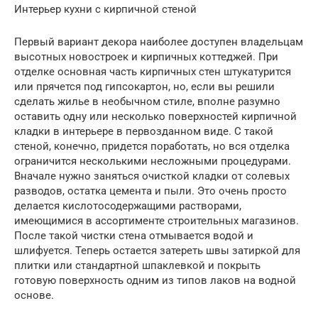
Интерьер кухни с кирпичной стеной
Первый вариант декора наиболее доступен владельцам
высотных новостроек и кирпичных коттеджей. При
отделке основная часть кирпичных стен штукатурится
или прячется под гипсокартон, но, если вы решили
сделать жилье в необычном стиле, вполне разумно
оставить одну или несколько поверхностей кирпичной
кладки в интерьере в первозданном виде. С такой
стеной, конечно, придется поработать, но вся отделка
ограничится несколькими несложными процедурами.
Вначале нужно заняться очисткой кладки от солевых
разводов, остатка цемента и пыли. Это очень просто
делается кислотосодержащими растворами,
имеющимися в ассортименте строительных магазинов.
После такой чистки стена отмывается водой и
шлифуется. Теперь остается затереть швы затиркой для
плитки или стандартной шпаклевкой и покрыть
готовую поверхность одним из типов лаков на водной
основе.