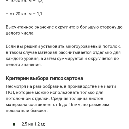
– 10-20 кв. м – 1,2;
– от 20 кв. м – 1,1.
Высчитанное значение округлите в большую сторону до
целого числа.
Если вы решили установить многоуровневый потолок,
в таком случае материал рассчитывается отдельно для
каждого уровня, а затем суммируется и округляется до
целого значения.
Критерии выбора гипсокартона
Несмотря на разнообразие, в производстве не найти
ГКЛ, которые можно использовать только для
потолочной отделки. Средняя толщина листов
материала составляет от 6 до 16 мм, по размерам
показатели бывают:
2,5 на 1,2 м;