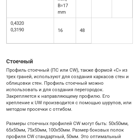
B=17
mm
0,4320
0,3190
16
48
Стоечный
Профиль стоечный (ПС или CW), также формой «С» из
трех граней, используют для создания каркасов стен и
облицовки стен. Профиль стоечный можно
использовать и для создания перегородок.
Закрепляется к направляющему профилю. Его
крепление к UW производится с помощью шурупов, или
методом просечки с отгибом.
Размеры стоечных профилей CW могут быть: 50х50мм,
65х50мм, 75х50мм, 100х50мм. Размер боковых полок
профиля CW стандартный, 50мм. Это оптимальный