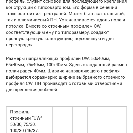
профиль, служит основой для последующего крепления
конструкции с гипсокартоном. Его форма в сечении
тоже состоит из трех граней. Может быть как стальной,
так и алюминиевый ПН. Устанавливается вдоль пола и
потолка. Вместе со стоечным профилем CW,
соответствующим ему по типоразмеру, создают
прочную крепкую конструкцию, подходящую и для
перегородок.
Размеры направляющих профилей UW: 50х40мм,
65х40мм, 75х40мм, 100х40мм. Здесь стандартный размер
полки равен 40мм. Ширина направляющего профиля
выбирается соразмерно ширине выбранного стоечного
профиля CW. ПН производят с готовыми отверстиями
для крепления дюбелей.
Профиль
стоечный “UW”
50/30, 75/30,
100/30 (46/37,