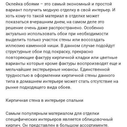
Оклейка обоями – это самый экономный и простой
вариант получить модную отделку в свой интерьер. И
хоть кому-то такой материал в отделке может
показаться вчерашним днем, на самом деле это
решение очень даже распространено. Особенно
актуально использовать обои при необходимости
выделить только участок стены или воссоздать
иллюзию каменной ниши. В данном случае подойдут
структурные обои под покраску, прекрасно
повторяющие фактуру кирпичной кладки или цветные
варианты которые кроме фактуры воспроизводят еще и
мельчайшие экстерьерные нюансы. Единственной
трудностью в оформлении кирпичной стены данного
типа в домашнем интерьере может стать отсутствие на
рынке подходящего вида обоев.
Кирпичная стена в интерьере спальни
Самым популярным материалом для отделки
специфических интерьеров является облицовочный
кирпич. Он представлен в большом ассортименте.