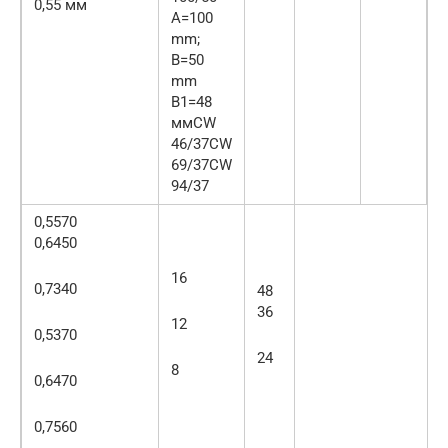
0,55 мм
А=100
mm;
B=50
mm
B1=48
ммCW
46/37CW
69/37CW
94/37
0,5570
0,6450
16
0,7340
48
36
12
0,5370
24
8
0,6470
0,7560