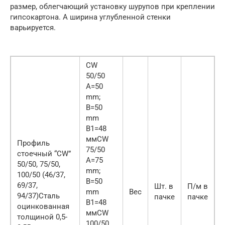
размер, облегчающий установку шурупов при креплении
гипсокартона. А ширина углубленной стенки
варьируется.
CW
50/50
А=50
mm;
B=50
mm
B1=48
ммCW
Профиль
75/50
стоечный “CW”
А=75
50/50, 75/50,
mm;
100/50 (46/37,
B=50
69/37,
Шт. в
П/м в
mm
Bec
94/37)Сталь
пачке
пачке
B1=48
оцинкованная
ммCW
толщиной 0,5-
100/50