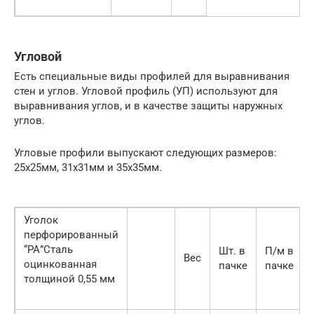
Угловой
Есть специальные виды профилей для выравнивания
стен и углов. Угловой профиль (УП) используют для
выравнивания углов, и в качестве защиты наружных
углов.
Угловые профили выпускают следующих размеров:
25х25мм, 31х31мм и 35х35мм.
Уголок
перфорированный
“РА”Сталь
Шт. в
П/м в
Вес
оцинкованная
пачке
пачке
толщиной 0,55 мм