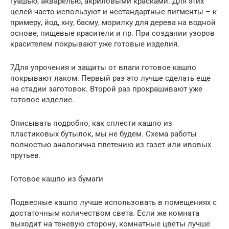
гуашью, акварелью, акриловыми красками. Для этих
целей часто используют и нестандартные пигменты – к
примеру, йод, хну, басму, морилку для дерева на водной
основе, пищевые красители и пр. При создании узоров
красителем покрывают уже готовые изделия.
7Для упрочения и защиты от влаги готовое кашпо
покрывают лаком. Первый раз это лучше сделать еще
на стадии заготовок. Второй раз прокрашивают уже
готовое изделие.
Описывать подробно, как сплести кашпо из
пластиковых бутылок, мы не будем. Схема работы
полностью аналогична плетению из газет или ивовых
прутьев.
Готовое кашпо из бумаги
Подвесные кашпо лучше использовать в помещениях с
достаточным количеством света. Если же комната
выходит на теневую сторону, комнатные цветы лучше