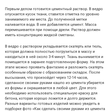
Первым делом готовится цементный раствор. В ведро
опускается кусок ткани, ставится отметка по уровню
занимаемого им места. До полученной метки
наливается вода. В нее добавляется цемент. Масса
перемешивается при помощи дрели. Раствор должен
иметь концентрацию жидкой сметаны.
В ведро с раствором укладывается скатерть или тюль,
которая должна полностью погрузиться в массу и
находиться в ней около 3-4 минут. Ткань вынимается и
помещается в заранее подготовленную форму. На этом
этапе можно проявить фантазию и разложить скатерть
особенным образом с образованием складок. После
высыхания, что произойдет через 12-14 часов,
сделанное своими руками кашпо из цемента убирается
из формы и окрашивается в любой цвет. Для этого
необходимо использовать специальную краску для
бетона, которая хорошо ложится и долго держится.
Разные варианты готовых изделий можно увидеть в
подборке фото «Как сделать своими руками из цемента