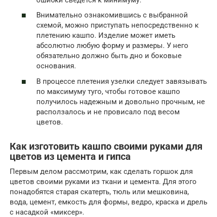
Внимательно ознакомившись с выбранной
схемой, можно приступать непосредственно к
плетению кашпо. Изделие может иметь
абсолютно любую форму и размеры. У него
обязательно должно быть дно и боковые
основания.
В процессе плетения узелки следует завязывать
по максимуму туго, чтобы готовое кашпо
получилось надежным и довольно прочным, не
расползалось и не провисало под весом
цветов.
Как изготовить кашпо своими руками для
цветов из цемента и гипса
Первым делом рассмотрим, как сделать горшок для
цветов своими руками из ткани и цемента. Для этого
понадобятся старая скатерть, тюль или мешковина,
вода, цемент, емкость для формы, ведро, краска и дрель
с насадкой «миксер».