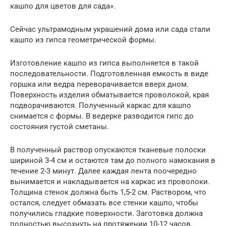
кашпо для цветов для сада».
Сейчас ультрамодным украшений дома или сада стали
кашпо из гипса геометрической формы.
Изготовление кашпо из гипса выполняется в такой
последовательности. Подготовленная емкость в виде
горшка или ведра переворачивается вверх дном.
Поверхность изделия обматывается проволокой, края
подворачиваются. Полученный каркас для кашпо
снимается с формы. В ведерке разводится гипс до
состояния густой сметаны.
В полученный раствор опускаются тканевые полоски
шириной 3-4 см и остаются там до полного намокания в
течение 2-3 минут. Далее каждая лента поочередно
вынимается и накладывается на каркас из проволоки.
Толщина стенок должна быть 1,5-2 см. Раствором, что
остался, следует обмазать все стенки кашпо, чтобы
получились гладкие поверхности. Заготовка должна
полностью высохнуть на протяжении 10-12 часов.