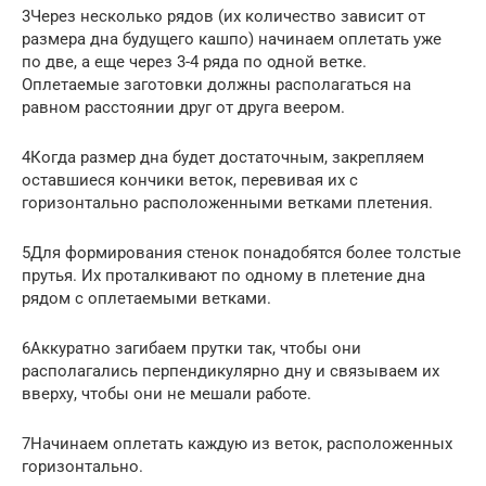
3Через несколько рядов (их количество зависит от
размера дна будущего кашпо) начинаем оплетать уже
по две, а еще через 3-4 ряда по одной ветке.
Оплетаемые заготовки должны располагаться на
равном расстоянии друг от друга веером.
4Когда размер дна будет достаточным, закрепляем
оставшиеся кончики веток, перевивая их с
горизонтально расположенными ветками плетения.
5Для формирования стенок понадобятся более толстые
прутья. Их проталкивают по одному в плетение дна
рядом с оплетаемыми ветками.
6Аккуратно загибаем прутки так, чтобы они
располагались перпендикулярно дну и связываем их
вверху, чтобы они не мешали работе.
7Начинаем оплетать каждую из веток, расположенных
горизонтально.