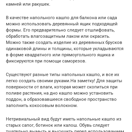
камней или ракушек.
В качестве напольного кашпо для балкона или сада
можно использовать деревянный ящик подходящей
формы. Его предварительно следует отшлифовать,
обработать влагозащитным лаком или окрасить.
Можно также создать изделие из деревянных брусков
одинаковой длины и толщины, которые укладываются
в форме квадратного или прямоугольного ящика и
фиксируются при помощи саморезов.
Существуют разные типы напольных кашпо, и все их
легко создать своими руками.На заметку! Для защиты
поверхности от влаги, которая может скопиться при
поливе растения, на дно кашпо можно установить
поддон, а образовавшееся свободное пространство
заполнить кокосовым волокном.
Нетривиальный вид будут иметь напольные кашпо из
старых сапог, ботинок или калош. Обувь следует
тщательно вымыть и высушить перед использованием.