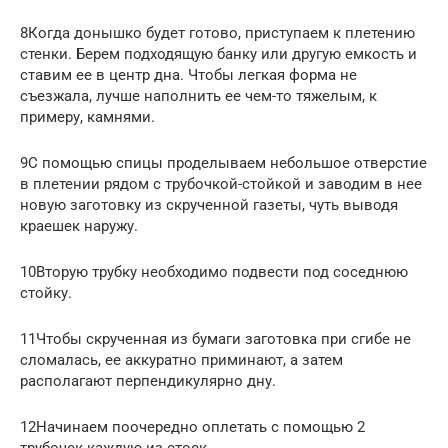
8Когда донышко будет готово, приступаем к плетению
стенки. Берем подходящую банку или другую емкость и
ставим ее в центр дна. Чтобы легкая форма не
съезжала, лучше наполнить ее чем-то тяжелым, к
примеру, камнями.
9С помощью спицы проделываем небольшое отверстие
в плетении рядом с трубочкой-стойкой и заводим в нее
новую заготовку из скрученной газеты, чуть выводя
краешек наружу.
10Вторую трубку необходимо подвести под соседнюю
стойку.
11Чтобы скрученная из бумаги заготовка при сгибе не
сломалась, ее аккуратно приминают, а затем
располагают перпендикулярно дну.
12Начинаем поочередно оплетать с помощью 2
трубочек каждую из стоек.