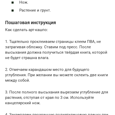
Нож.
Растение и грунт.
Пошаговая инструкция
Как сделать арт-кашпо:
1. Тщательно проклеиваем страницы клеем ПВА, не
затрагивая обложку. Ставим под пресс. После
высыхания должна получиться твёрдая книга, которой
не будет страшна влага.
2. Отмечаем карандашом место для будущего
углубления. При желании вы можете склеить две книги
между собой.
3. После полного высыхания вырезаем углубление для
растения, отступая от края по 3 см. Используйте
канцелярский нож.
4. Закрепляем прозрачную полиэтиленовую пленку при