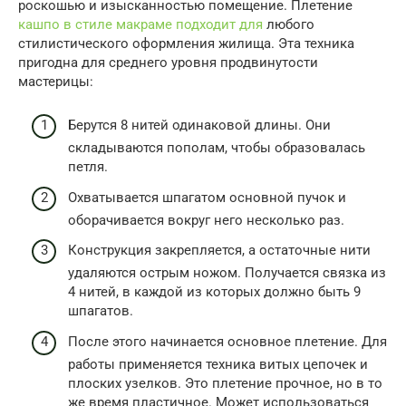
роскошью и изысканностью помещение. Плетение
кашпо в стиле макраме подходит для
любого
стилистического оформления жилища. Эта техника
пригодна для среднего уровня продвинутости
мастерицы:
Берутся 8 нитей одинаковой длины. Они
складываются пополам, чтобы образовалась
петля.
Охватывается шпагатом основной пучок и
оборачивается вокруг него несколько раз.
Конструкция закрепляется, а остаточные нити
удаляются острым ножом. Получается связка из
4 нитей, в каждой из которых должно быть 9
шпагатов.
После этого начинается основное плетение. Для
работы применяется техника витых цепочек и
плоских узелков. Это плетение прочное, но в то
же время пластичное. Может использоваться