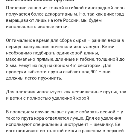
Плетение кашпо из тонкой и гибкой виноградной лозы
получается более декоративным. Но, так как виноград
выращивают лишь на юге России, мы будем
использовать ивовые ветки.
Оптимальное время для сбора сырья – ранняя весна в
период распускания почек или июль-август. Ветви
необходимо подбирать одинаковой длины,
максимально прямые, длинные и гибкие, толщиной до
3 мм. Режут их под наклоном 45° секатором. Для
проверки гибкости прутья сгибают под 90° – они
должны легко пружинить.
Для плетения используют как неочищенные прутья, так
и ветки с полностью удаленной корой
В последнем случае сырье лучше собирать весной – у
такого прута кора отделяется лучше. Для ее удаления
используют специальный инструмент – щемилку. Ее
изготавливают из толстой ветки с ращепом в верхней