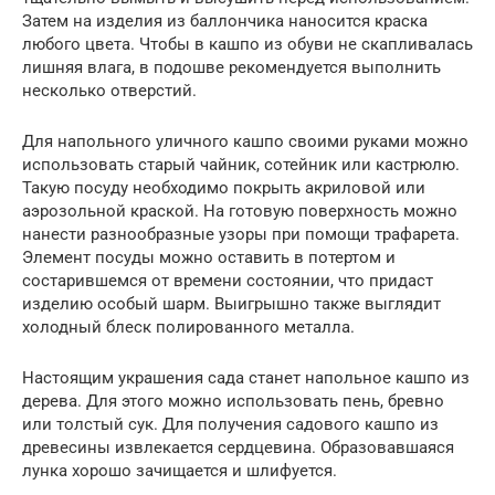
Затем на изделия из баллончика наносится краска
любого цвета. Чтобы в кашпо из обуви не скапливалась
лишняя влага, в подошве рекомендуется выполнить
несколько отверстий.
Для напольного уличного кашпо своими руками можно
использовать старый чайник, сотейник или кастрюлю.
Такую посуду необходимо покрыть акриловой или
аэрозольной краской. На готовую поверхность можно
нанести разнообразные узоры при помощи трафарета.
Элемент посуды можно оставить в потертом и
состарившемся от времени состоянии, что придаст
изделию особый шарм. Выигрышно также выглядит
холодный блеск полированного металла.
Настоящим украшения сада станет напольное кашпо из
дерева. Для этого можно использовать пень, бревно
или толстый сук. Для получения садового кашпо из
древесины извлекается сердцевина. Образовавшаяся
лунка хорошо зачищается и шлифуется.