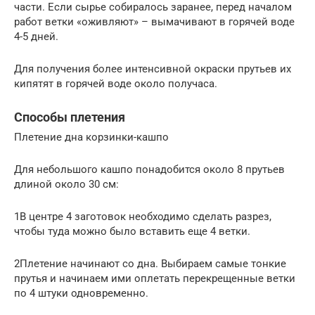
части. Если сырье собиралось заранее, перед началом
работ ветки «оживляют» – вымачивают в горячей воде
4-5 дней.
Для получения более интенсивной окраски прутьев их
кипятят в горячей воде около получаса.
Способы плетения
Плетение дна корзинки-кашпо
Для небольшого кашпо понадобится около 8 прутьев
длиной около 30 см:
1В центре 4 заготовок необходимо сделать разрез,
чтобы туда можно было вставить еще 4 ветки.
2Плетение начинают со дна. Выбираем самые тонкие
прутья и начинаем ими оплетать перекрещенные ветки
по 4 штуки одновременно.