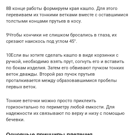
8В конце работы формируем края кашпо. Для этого
перевиваем их тонкими ветками вместе с оставшимися
толстыми концами прутьев в косу.
9Чтобы кончики не слишком бросались в глаза, их
срезают наискось под углом 45°.
10Если вы хотите сделать кашпо в виде корзинки с
ручкой, необходимо взять прут, согнуть его и вставить
по бокам изделия. Затем его обвивают пучком тонких
веток дважды. Второй раз пучок прутьев
проталкивается между образовавшимися пробелы
первых веток.
Тонкие веточки можно просто приклеить
горизонтально по периметру любой емкости. Для
надежности их связывают по верху и низу с помощью
бечевки.
Основные принципы плетения