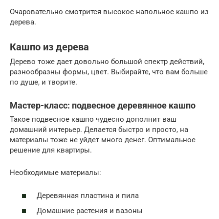
Очаровательно смотрится высокое напольное кашпо из
дерева.
Кашпо из дерева
Дерево тоже дает довольно большой спектр действий,
разнообразны формы, цвет. Выбирайте, что вам больше
по душе, и творите.
Мастер-класс: подвесное деревянное кашпо
Такое подвесное кашпо чудесно дополнит ваш
домашний интерьер. Делается быстро и просто, на
материалы тоже не уйдет много денег. Оптимальное
решение для квартиры.
Необходимые материалы:
Деревянная пластина и пила
Домашние растения и вазоны