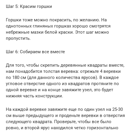
Шаг 5: Красим горшки
Горшки тоже можно покрасить, по желанию. На
однотонных глиняных горшках хорошо смотрятся
небрежные мазки белой краски. Этот шаг можно
пропустить.
Шаг 6: Собираем все вместе
Для того, чтобы скрепить деревянные квадраты вместе,
нам понадобится толстая веревка: отрежьте 4 веревки
по 180 см (для данного количества ярусов). В каждое
угловое отверстие одного из квадратов протяните по
одной веревке и на конце завяжите узел, это будет
нижняя часть конструкции.
На каждой веревке завяжите еще по один узел на 25-30
см выше предыдущего и проденьте веревки в отверстия
следующего квадрата. Проверьте, чтобы все было
ровно, и второй ярус находился четко горизонтально