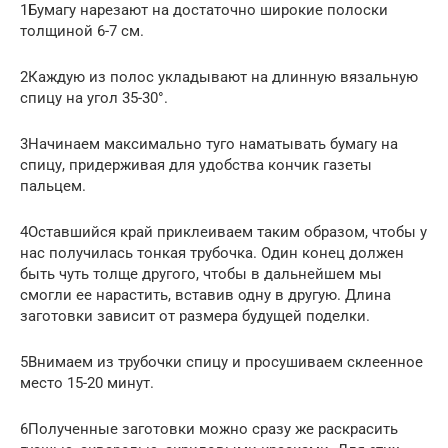
1Бумагу нарезают на достаточно широкие полоски
толщиной 6-7 см.
2Каждую из полос укладывают на длинную вязальную
спицу на угол 35-30°.
3Начинаем максимально туго наматывать бумагу на
спицу, придерживая для удобства кончик газеты
пальцем.
4Оставшийся край приклеиваем таким образом, чтобы у
нас получилась тонкая трубочка. Один конец должен
быть чуть толще другого, чтобы в дальнейшем мы
смогли ее нарастить, вставив одну в другую. Длина
заготовки зависит от размера будущей поделки.
5Внимаем из трубочки спицу и просушиваем склеенное
место 15-20 минут.
6Полученные заготовки можно сразу же раскрасить