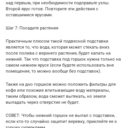
над первым, при необходимости подправьте узлы.
Второй ярус готов. Повторите эти действия с
оставшимися ярусами.
Шаг 7: Посадите растения
Практичным плюсом такой подвесной подставки
является то, что вода, которая может стекать вниз
после полива с верхнего растения, будет капать на
нижний. Так что подставка под горшок нужна только на
самом нижнем ярусе (если будете использовать вне
помещения, то можно вообще без подставок).
Также на дно горшков можно положить фильтры для
кофе или похожие впитывающие воду материалы,
таким образом, вода сможет вытекать, но земля
выпадать через отверстие не будет.
СОВЕТ: Чтобы нижний горшок не выпал с подставки,
если кто-то случайно зацепит веревку, приклейте ее к
горшку суперклеем.