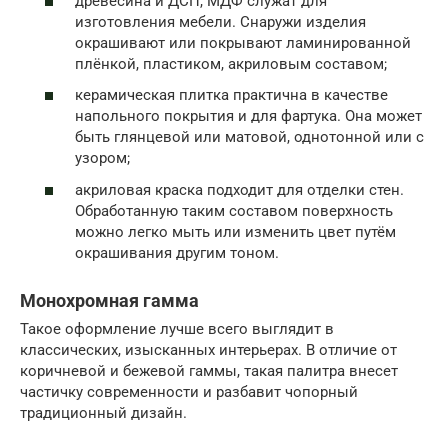
древесина и ДСП, МДФ служат для
изготовления мебели. Снаружи изделия
окрашивают или покрывают ламинированной
плёнкой, пластиком, акриловым составом;
керамическая плитка практична в качестве
напольного покрытия и для фартука. Она может
быть глянцевой или матовой, однотонной или с
узором;
акриловая краска подходит для отделки стен.
Обработанную таким составом поверхность
можно легко мыть или изменить цвет путём
окрашивания другим тоном.
Монохромная гамма
Такое оформление лучше всего выглядит в
классических, изысканных интерьерах. В отличие от
коричневой и бежевой гаммы, такая палитра внесет
частичку современности и разбавит чопорный
традиционный дизайн.