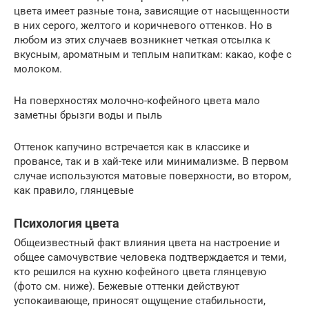
цвета имеет разные тона, зависящие от насыщенности
в них серого, желтого и коричневого оттенков. Но в
любом из этих случаев возникнет четкая отсылка к
вкусным, ароматным и теплым напиткам: какао, кофе с
молоком.
На поверхностях молочно-кофейного цвета мало
заметны брызги воды и пыль
Оттенок капучино встречается как в классике и
провансе, так и в хай-теке или минимализме. В первом
случае используются матовые поверхности, во втором,
как правило, глянцевые
Психология цвета
Общеизвестный факт влияния цвета на настроение и
общее самочувствие человека подтверждается и теми,
кто решился на кухню кофейного цвета глянцевую
(фото см. ниже). Бежевые оттенки действуют
успокаивающе, приносят ощущение стабильности,