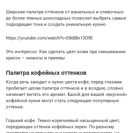
Широкая палитра оттенков от ванильных и сливочных
до более темных шоколадных позволит выбрать самые
подходящие тона и создать уникальную кухню.
https://youtube.com/watch?v=D8dIBn13O9E
Это интересно: Как сделать цвет кожи при смешивании
красок – нюансы и приемы
Палитра кофейных оттенков
Когда речь заходит о кухне цвета кофе, перед глазами
пробегает целая палитра оттенков и в воздухе, словно
начинает витать его аромат. Базой для вашей «вкусной»
кофейной кухни могут стать следующие популярные
оттенки:
Горький кофе. Темно-коричневый насыщенный цвет,
передающих оттенки кофейных зерен. По-разному
смотрится на глянцевых и матовых поверхностях, но