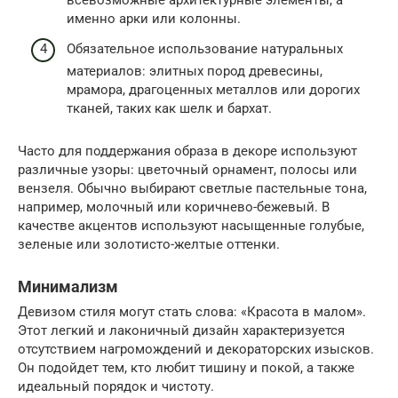
всевозможные архитектурные элементы, а
именно арки или колонны.
Обязательное использование натуральных
материалов: элитных пород древесины,
мрамора, драгоценных металлов или дорогих
тканей, таких как шелк и бархат.
Часто для поддержания образа в декоре используют
различные узоры: цветочный орнамент, полосы или
вензеля. Обычно выбирают светлые пастельные тона,
например, молочный или коричнево-бежевый. В
качестве акцентов используют насыщенные голубые,
зеленые или золотисто-желтые оттенки.
Минимализм
Девизом стиля могут стать слова: «Красота в малом».
Этот легкий и лаконичный дизайн характеризуется
отсутствием нагромождений и декораторских изысков.
Он подойдет тем, кто любит тишину и покой, а также
идеальный порядок и чистоту.