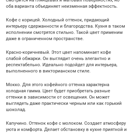
оба варианта объединяет неизменная эффектность.
Кофе с корицей. Холодный оттенок, придающий
интерьеру сдержанности и благородства. Кухня в таком
исполнении смотрятся стильно. Такой цвет применим
даже в ограниченном пространстве.
Красно-коричневый. Этот цвет напоминает кофе
слабой обжарки. Он выглядит очень элегантно и
респектабельно. Идеально подойдет для интерьера,
выполненного в викторианском стиле.
Мокко. Для этого кофейного оттенка характерна
холодная гамма. Цвет будет приобретать разные
оттенки в зависимости от освещения. Он может
выглядеть даже практически черным или как горький
шоколад.
Капучино. Оттенок кофе с молоком. Создает атмосферу
уюта и комфорта. Делает обстановку в кухне приятной и