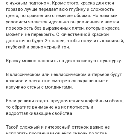
с нужным подтоном. Кроме этого, краска для стен
гораздо лучше передает всю глубину и сложность
цвета, по сравнению с теми же обоями. Но важным
условием является идеально выровненная и чистая
поверхность без выраженных пятен, которые краска
может и не перекрыть. С качественной краской
достаточно будет 2-х слоев, чтобы получить красивый,
глубокий и равномерный тон.
Краску можно наносить на декоративную штукатурку.
В классическом или неклассическом интерьере будут
красиво и элегантно смотреться окрашенные в
капучино стены с молдингами.
Если решили отдать предпочтением кофейным обоям,
то обратите внимание на их плотность и
водоотталкивающие свойства
Такой сложный и интересный оттенок важно не
испортить просвечивающейся сквозь полотна