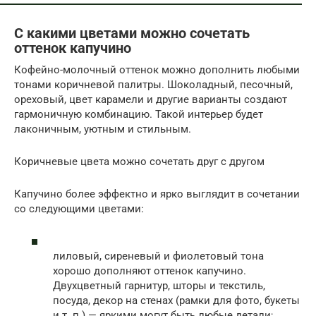
С какими цветами можно сочетать
оттенок капучино
Кофейно-молочный оттенок можно дополнить любыми
тонами коричневой палитры. Шоколадный, песочный,
ореховый, цвет карамели и другие варианты создают
гармоничную комбинацию. Такой интерьер будет
лаконичным, уютным и стильным.
Коричневые цвета можно сочетать друг с другом
Капучино более эффектно и ярко выглядит в сочетании
со следующими цветами:
лиловый, сиреневый и фиолетовый тона
хорошо дополняют оттенок капучино.
Двухцветный гарнитур, шторы и текстиль,
посуда, декор на стенах (рамки для фото, букеты
и т. п.) — яркими могут быть любые детали;