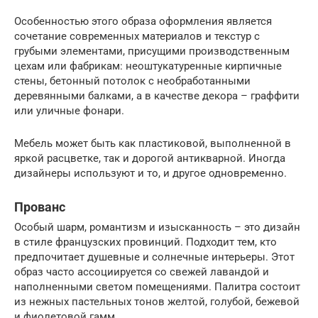
Особенностью этого образа оформления является
сочетание современных материалов и текстур с
грубыми элементами, присущими производственным
цехам или фабрикам: неоштукатуренные кирпичные
стены, бетонный потолок с необработанными
деревянными балками, а в качестве декора – граффити
или уличные фонари.
Мебель может быть как пластиковой, выполненной в
яркой расцветке, так и дорогой антикварной. Иногда
дизайнеры используют и то, и другое одновременно.
Прованс
Особый шарм, романтизм и изысканность – это дизайн
в стиле французских провинций. Подходит тем, кто
предпочитает душевные и солнечные интерьеры. Этот
образ часто ассоциируется со свежей лавандой и
наполненными светом помещениями. Палитра состоит
из нежных пастельных тонов желтой, голубой, бежевой
и фиолетовой гамм.