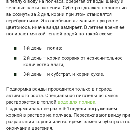
в теплую воду на полчаса, оберегая от воды шейку и
зеленые части растения. Субстрат должен полностью
высохнуть за 2 дня, корни при этом становятся
серебристыми. Это особенно актуально при росте
цветоноса, иначе ванда замирает. В летнее время ее
поливают мягкой теплой водой по такой схеме:
1-й день – полив;
2-й день – корни сохраняют незначительное
количество влаги;
3-й день – и субстрат, и корни сухие.
Подкормка ванды проводится только в период
активного роста. Специальная питательная смесь
растворяется в теплой
воде для полива
.
Подкармливают ее раз в 3-4 недели погружением
корней в раствор на полчаса. Пересаживают ванду при
разрастании корней или во время замены субстрата по
окончании цветения.