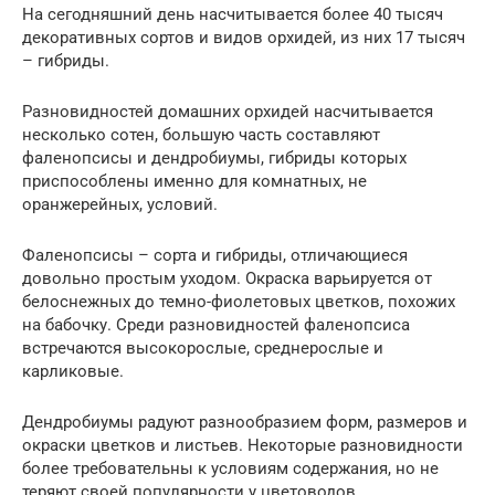
На сегодняшний день насчитывается более 40 тысяч
декоративных сортов и видов орхидей, из них 17 тысяч
– гибриды.
Разновидностей домашних орхидей насчитывается
несколько сотен, большую часть составляют
фаленопсисы и дендробиумы, гибриды которых
приспособлены именно для комнатных, не
оранжерейных, условий.
Фаленопсисы – сорта и гибриды, отличающиеся
довольно простым уходом. Окраска варьируется от
белоснежных до темно-фиолетовых цветков, похожих
на бабочку. Среди разновидностей фаленопсиса
встречаются высокорослые, среднерослые и
карликовые.
Дендробиумы радуют разнообразием форм, размеров и
окраски цветков и листьев. Некоторые разновидности
более требовательны к условиям содержания, но не
теряют своей популярности у цветоводов.