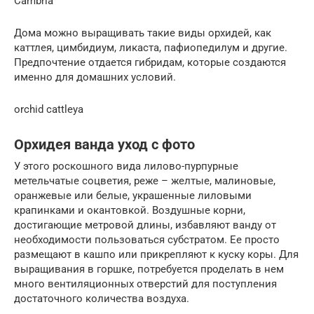
Cambria
Дома можно выращивать такие виды орхидей, как
каттлея, цимбидиум, ликаста, пафиопедилум и другие.
Предпочтение отдается гибридам, которые создаются
именно для домашних условий.
orchid cattleya
Орхидея ванда уход с фото
У этого роскошного вида лилово-пурпурные
метельчатые соцветия, реже – желтые, малиновые,
оранжевые или белые, украшенные лиловыми
крапинками и окантовкой. Воздушные корни,
достигающие метровой длины, избавляют ванду от
необходимости пользоваться субстратом. Ее просто
размещают в кашпо или прикрепляют к куску коры. Для
выращивания в горшке, потребуется проделать в нем
много вентиляционных отверстий для поступления
достаточного количества воздуха.