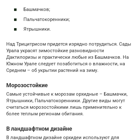
Башмачков;
Пальчатокоренники;
Ятрышники.
Над Трицитрисом придется изрядно потрудиться. Сады
Урала украсят зимостойкие разновидности
Дактилоризы и практически любые из Башмачков. На
Южном Урале следует позаботиться о влажности, на
Среднем – об укрытии растений на зиму.
Морозостойкие
Самые устойчивые к морозам орхидные – Башмачки,
Ятрышники, Пальчатокоренники. Другие виды могут
считаться морозостойкими лишь применительно к
более теплым регионам обитания.
В ландшафтном дизайне
В ландшафтном дизайне орхидеи используют для