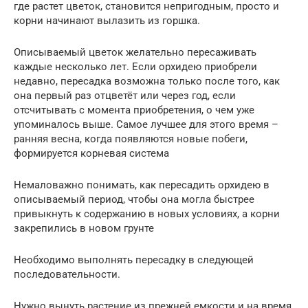
где растет цветок, становится непригодным, просто и
корни начинают вылазить из горшка.
Описываемый цветок желательно пересаживать
каждые несколько лет. Если орхидею приобрели
недавно, пересадка возможна только после того, как
она первый раз отцветёт или через год, если
отсчитывать с момента приобретения, о чем уже
упоминалось выше. Самое лучшее для этого время –
ранняя весна, когда появляются новые побеги,
формируется корневая система
Немаловажно понимать, как пересадить орхидею в
описываемый период, чтобы она могла быстрее
привыкнуть к содержанию в новых условиях, а корни
закрепились в новом грунте
Необходимо выполнять пересадку в следующей
последовательности.
Нужно вынуть растение из прежней емкости и на время