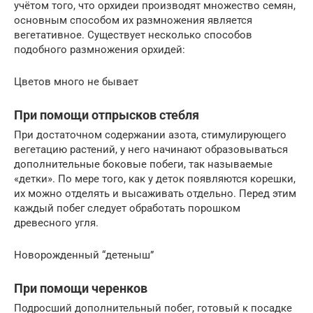
учётом того, что орхидеи производят множество семян,
основным способом их размножения является
вегетативное. Существует несколько способов
подобного размножения орхидей:
Цветов много не бывает
При помощи отпрысков стебля
При достаточном содержании азота, стимулирующего
вегетацию растений, у него начинают образовываться
дополнительные боковые побеги, так называемые
«детки». По мере того, как у деток появляются корешки,
их можно отделять и высаживать отдельно. Перед этим
каждый побег следует обработать порошком
древесного угля.
Новорожденный “детеныш”
При помощи черенков
Подросший дополнительный побег, готовый к посадке