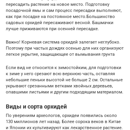
пересадить растение на новое место. Подготовку
посадочной ямы и сам процесс пересадки выполняют,
как при посадке на постоянное место.Большинство
садовых орхидей пересаживают весной. Башмачки
лучше приживаются при осенней пересадке.
Важно! Корневая система орхидей залегает неглубоко.
Поэтому при частых дождях осенью для них организуют
легкое укрытие, защищающее от вымывания грунта
Если вид не относится к зимостойким, для подготовки
к зиме у него срезают всю верхнюю часть, оставляя
небольшие пеньки высотой не больше 2 см. Остальные
укрывают срезанными ветками хвойных деревьев,
опавшими листьями и другим подходящим материалом.
Виды и сорта орхидей
По уверениям археологов, орхидеи появились около
130 миллионов лет назад. Более сорока веков в Китае
и Японии их культивируют как лекарственное растение.