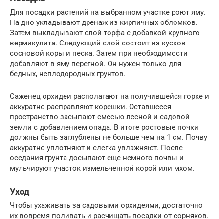
Для посадки растений на выбранном участке роют яму.
На дно укладывают дренаж из кирпичных обломков.
Затем выкладывают слой торфа с добавкой крупного
вермикулита. Следующий слой состоит из кусков
сосновой коры и песка. Затем при необходимости
добавляют в яму перегной. Он нужен только для
бедных, неплодородных грунтов.
Саженец орхидеи располагают на получившейся горке и
аккуратно расправляют корешки. Оставшееся
пространство засыпают смесью лесной и садовой
земли с добавлением опада. В итоге ростовые почки
должны быть заглублены не больше чем на 1 см. Почву
аккуратно уплотняют и слегка увлажняют. После
оседания грунта досыпают еще немного почвы и
мульчируют участок измельченной корой или мхом.
Уход
Чтобы ухаживать за садовыми орхидеями, достаточно
их вовремя поливать и расчищать посадки от сорняков.