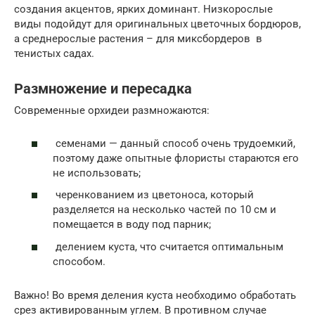
создания акцентов, ярких доминант. Низкорослые
виды подойдут для оригинальных цветочных бордюров,
а среднерослые растения – для миксбордеров в
тенистых садах.
Размножение и пересадка
Современные орхидеи размножаются:
семенами — данный способ очень трудоемкий,
поэтому даже опытные флористы стараются его
не использовать;
черенкованием из цветоноса, который
разделяется на несколько частей по 10 см и
помещается в воду под парник;
делением куста, что считается оптимальным
способом.
Важно! Во время деления куста необходимо обработать
срез активированным углем. В противном случае