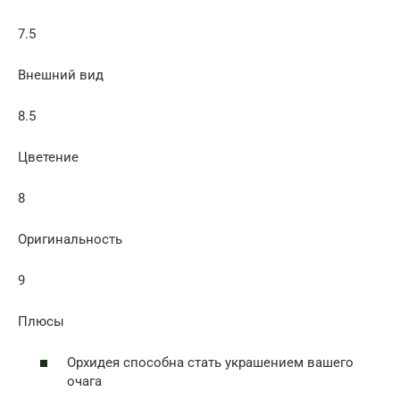
7.5
Внешний вид
8.5
Цветение
8
Оригинальность
9
Плюсы
Орхидея способна стать украшением вашего
очага