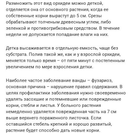
Размножить этот вид орхидеи можно деткой,
отделяется она от основного растения, когда ее
собственные корни вырастут до 5 см. Срезы
обрабатывают толченым древесным углем, либо
зеленкой и противогрибковым средством. В течение
недели не допускается попадание влаги на них.
Детка высаживается в отдельную емкость, чаще без
субстрата. Полив такой же, как и у взрослой орхидеи,
меняется только время – от пяти минут с постепенным
увеличением по мере взросления детки.
Наиболее частое заболевание ванды – фузариоз,
основная причина – нарушение правил содержания. В
целях профилактики заболевания нужно своевременно
удалять засохшие и потемневшие или поврежденные
корни, стебли и листья. У больного растения
немедленно удаляется поврежденная часть на 7 см
выше верхнего пораженного листочка. Если
оставшийся стебель крепкий и хорошо развитый,
растение будет способно дать новые корни.