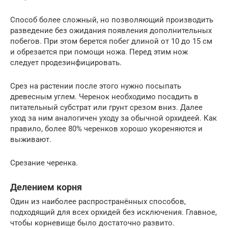
Способ более сложный, но позволяющий производить
разведение без ожидания появления дополнительных
побегов. При этом берется побег длиной от 10 до 15 см
и обрезается при помощи ножа. Перед этим нож
следует продезинфицировать.
Срез на растении после этого нужно посыпать
древесным углем. Черенок необходимо посадить в
питательный субстрат или грунт срезом вниз. Далее
уход за ним аналогичен уходу за обычной орхидеей. Как
правило, более 80% черенков хорошо укореняются и
выживают.
Срезание черенка.
Делением корня
Один из наиболее распространённых способов,
подходящий для всех орхидей без исключения. Главное,
чтобы корневище было достаточно развито.