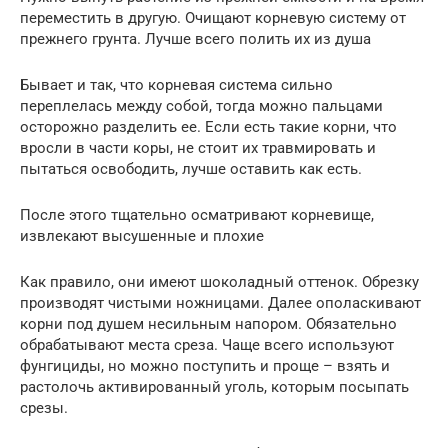
переместить в другую. Очищают корневую систему от
прежнего грунта. Лучше всего полить их из душа
Бывает и так, что корневая система сильно
переплелась между собой, тогда можно пальцами
осторожно разделить ее. Если есть такие корни, что
вросли в части коры, не стоит их травмировать и
пытаться освободить, лучше оставить как есть.
После этого тщательно осматривают корневище,
извлекают высушенные и плохие
Как правило, они имеют шоколадный оттенок. Обрезку
производят чистыми ножницами. Далее ополаскивают
корни под душем несильным напором. Обязательно
обрабатывают места среза. Чаще всего используют
фунгициды, но можно поступить и проще – взять и
растолочь активированный уголь, которым посыпать
срезы.