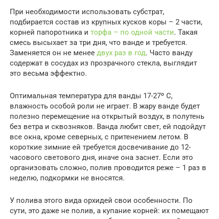
При необходимости использовать субстрат,
подбирается состав из крупных кусков коры – 2 части,
корней папоротника и
торфа – по одной части
. Такая
смесь высыхает за три дня, что ванде и требуется.
Заменяется он не менее
двух раз в год
. Часто ванду
содержат в сосудах из прозрачного стекла, выглядит
это весьма эффектно.
Оптимальная температура для ванды 17-27º С,
влажность особой роли не играет. В жару ванде будет
полезно перемещение на открытый воздух, в полутень
без ветра и сквозняков. Ванда любит свет, ей подойдут
все окна, кроме северных, с притенением летом. В
короткие зимние ей требуется досвечивание до 12-
часового светового дня, иначе она заснет. Если это
организовать сложно, полив проводится реже – 1 раз в
неделю, подкормки не вносятся.
У полива этого вида орхидей свои особенности. По
сути, это даже не полив, а купание корней: их помещают