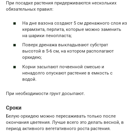
При посадке растения придерживаются нескольких
обязательных правил:
На дне вазона создают 5 см дренажного слоя из
керамзита, перлита, которые можно заменить
на шарики пенопласта;
Поверх дренажа выкладывают субстрат
высотой в 5-6 см, на котором располагают
орхидею;
Корни засыпают почвенной смесью и
ненадолго опускают растение в емкость с
водой.
При необходимости грунт досыпают.
Сроки
Белую орхидею можно пересаживать только после
окончания цветения. Лучше всего это делать весной, в
период активного вегетативного роста растения.