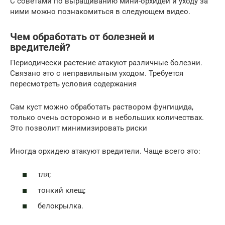
С советами по выращиванию мини-орхидей и уходу за
ними можно познакомиться в следующем видео.
Чем обработать от болезней и
вредителей?
Периодически растение атакуют различные болезни.
Связано это с неправильным уходом. Требуется
пересмотреть условия содержания
Сам куст можно обработать раствором фунгицида,
только очень осторожно и в небольших количествах.
Это позволит минимизировать риски
Иногда орхидею атакуют вредители. Чаще всего это:
тля;
тонкий клещ;
белокрылка.