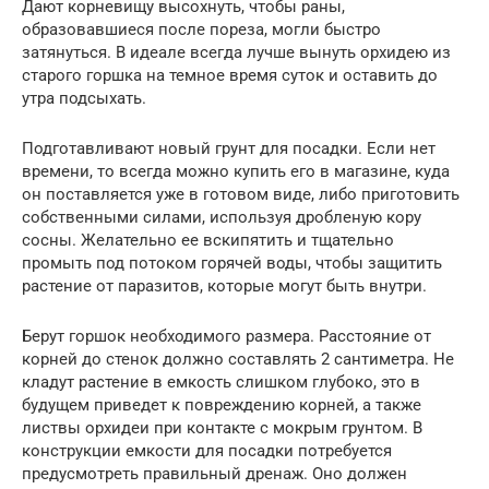
Дают корневищу высохнуть, чтобы раны,
образовавшиеся после пореза, могли быстро
затянуться. В идеале всегда лучше вынуть орхидею из
старого горшка на темное время суток и оставить до
утра подсыхать.
Подготавливают новый грунт для посадки. Если нет
времени, то всегда можно купить его в магазине, куда
он поставляется уже в готовом виде, либо приготовить
собственными силами, используя дробленую кору
сосны. Желательно ее вскипятить и тщательно
промыть под потоком горячей воды, чтобы защитить
растение от паразитов, которые могут быть внутри.
Берут горшок необходимого размера. Расстояние от
корней до стенок должно составлять 2 сантиметра. Не
кладут растение в емкость слишком глубоко, это в
будущем приведет к повреждению корней, а также
листвы орхидеи при контакте с мокрым грунтом. В
конструкции емкости для посадки потребуется
предусмотреть правильный дренаж. Оно должен