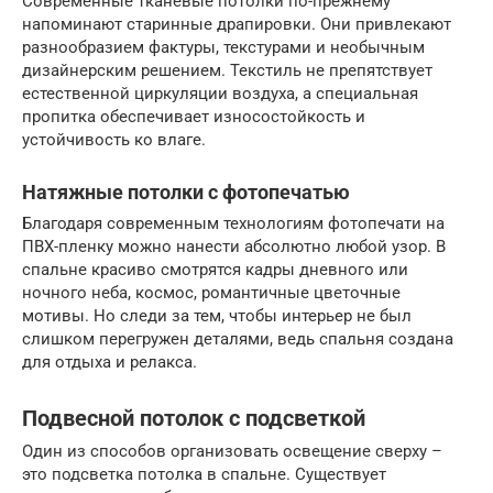
Современные тканевые потолки по-прежнему
напоминают старинные драпировки. Они привлекают
разнообразием фактуры, текстурами и необычным
дизайнерским решением. Текстиль не препятствует
естественной циркуляции воздуха, а специальная
пропитка обеспечивает износостойкость и
устойчивость ко влаге.
Натяжные потолки с фотопечатью
Благодаря современным технологиям фотопечати на
ПВХ-пленку можно нанести абсолютно любой узор. В
спальне красиво смотрятся кадры дневного или
ночного неба, космос, романтичные цветочные
мотивы. Но следи за тем, чтобы интерьер не был
слишком перегружен деталями, ведь спальня создана
для отдыха и релакса.
Подвесной потолок с подсветкой
Один из способов организовать освещение сверху –
это подсветка потолка в спальне. Существует