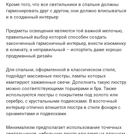
Кроме того, что все светильники в спальне должны
гармонировать друг с другом, они должно вписываться
и в созданный интерьер
Предметы освещения являются той важной мелочью,
правильный выбор которой способен создать
законченный гармоничный интерьер, внести изюминку
в комнату, а неправильный – испортить даже хорошо
продуманный дизайн
Для спальни, оформленной в классическом стиле,
подойдут массивные люстры, лампы которых
имитируют зажженные свечи. Дополнить такую люстру
можно соответствующими торшерами и бра. Также
используются люстры с покрытием под золото или
серебро, с хрустальными подвесками. В восточный
интерьер отлично впишется люстра в стиле фонаря с
орнаментами и подвесками.
Минимализм предполагает использование точечных
светильников, небольших люстр или ламп на длинном