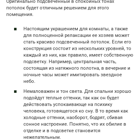
Оригинально подсвеченный в спокойных тонах
потолок будет отличным решением для этого
помещения.
Настоящим украшением для комнаты, а также
для полноценной релаксации ее хозяев может
стать красиво подсвеченный потолок. Если его
конструкция состоит из нескольких уровней, то
каждый из них, как правило, имеет собственную
подсветку. Например, центральная часть,
состоящая из натяжного полотна, в вечерние и
ночные часы может имитировать звездное
небо.
Немаловажен и тон света. Для спальни хорошо
подойдут теплые оттенки, так как он будет
действовать успокаивающе на психику
человека, готовящегося ко сну. В то время как
холодные оттенки, наоборот, бодрят, сбивая
сонное настроение. Понятно, что их обилие в
отделке и в подсветке становится
нежелательным.