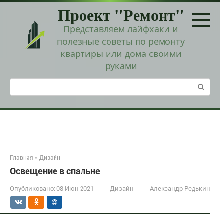
Перейти
Проект "Ремонт"
к
контенту
Представляем лайфхаки и
полезные советы по ремонту
квартиры или дома своими
руками
Поиск:
Главная
»
Дизайн
Освещение в спальне
Опубликовано:
08 Июн 2021
Дизайн
Александр Редькин