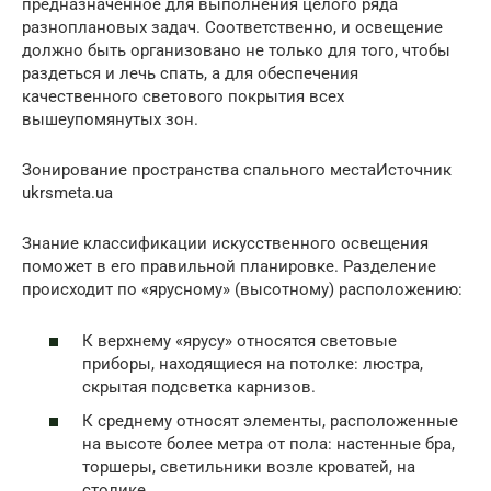
предназначенное для выполнения целого ряда
разноплановых задач. Соответственно, и освещение
должно быть организовано не только для того, чтобы
раздеться и лечь спать, а для обеспечения
качественного светового покрытия всех
вышеупомянутых зон.
Зонирование пространства спального местаИсточник
ukrsmeta.ua
Знание классификации искусственного освещения
поможет в его правильной планировке. Разделение
происходит по «ярусному» (высотному) расположению:
К верхнему «ярусу» относятся световые
приборы, находящиеся на потолке: люстра,
скрытая подсветка карнизов.
К среднему относят элементы, расположенные
на высоте более метра от пола: настенные бра,
торшеры, светильники возле кроватей, на
столике.