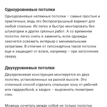
Одноуровневые потолки
Одноуровневые натяжные потолки – самые простые и
практичные, ведь это беспроигрышный вариант для
любой спальни. Их легко и быстро монтировать без
штукатурки и других грязных работ. А со временем
полотно легко снять и заменить, если однажды
захочется освежить интерьер с минимальными
затратами. В отличие от гипсокартона такой потолок
еще и защищает от влаги, например – при затоплении
сверху.
Двухуровневые потолки
Двухуровневая конструкция монтируется из двух
полотен, установленных на разной высоте. Это
отличный способ отделить спальную зону от рабочей
или гардеробной, а заодно – выровнять геометрию
стен.
Можешь сочетать между собой не только полотна