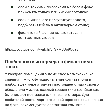
обои с тонкими полосками на белом фоне
применять только при низких потолках;
если в интерьере присутствует золото,
подбирать мебель в антикварном стиле;
фиолетовый фон использовать для
контрастных узоров.
https://youtube.com/watch?v=S7MJUp9Ooa8
Особенности интерьера в фиолетовых
тонах
У каждого помещения в доме свое назначение, но
спальня – многофункциональная комната. Она в
наибольшей мере отражает настоящее «лицо» своего
обладателя – здесь каждый хозяин (или хозяйка) как
бы снимают все маски для внешнего мира. Для
любителей нестандартного дизайнерского решения, как
на фото, рекомендуется элегантная комната в