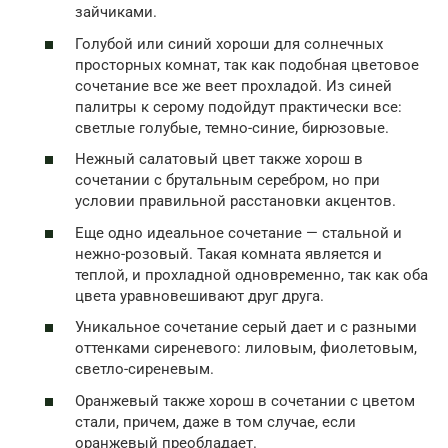
зайчиками.
Голубой или синий хороши для солнечных
просторных комнат, так как подобная цветовое
сочетание все же веет прохладой. Из синей
палитры к серому подойдут практически все:
светлые голубые, темно-синие, бирюзовые.
Нежный салатовый цвет также хорош в
сочетании с брутальным серебром, но при
условии правильной расстановки акцентов.
Еще одно идеальное сочетание — стальной и
нежно-розовый. Такая комната является и
теплой, и прохладной одновременно, так как оба
цвета уравновешивают друг друга.
Уникальное сочетание серый дает и с разными
оттенками сиреневого: лиловым, фиолетовым,
светло-сиреневым.
Оранжевый также хорош в сочетании с цветом
стали, причем, даже в том случае, если
оранжевый преобладает.