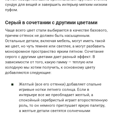
сундук для вещей и завершить интерьер мягким низким
пуфом.
Серый в сочетании с другими цветами
Чаще всего цвет стали выбирается в качестве базового,
причем оттенок не должен быть насыщенным.
Остальные детали, включая мебель, могут иметь такой
же цвет, но чуть темнее или светлее, а могут разбавить
монохромное пространство ярким пятном. Сочетание
серого с другими цветами дает разный эффект. В
зависимости от того, какую гамму — теплую или
холодную мы хотим получить, к основному цвету
добавляются следующие:
Желтый (все его оттенки) добавляет спальне
игривые нотки летнего солнца. Если в
интерьере все же преобладает желтый, а
спокойный серебристый играет второстепенную
роль, то он немного приглушает яркую палитру,
а желтые детали светятся солнечными