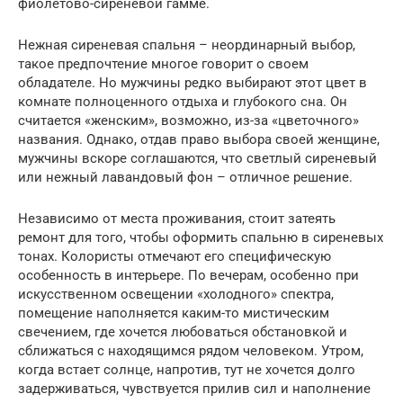
фиолетово-сиреневой гамме.
Нежная сиреневая спальня – неординарный выбор,
такое предпочтение многое говорит о своем
обладателе. Но мужчины редко выбирают этот цвет в
комнате полноценного отдыха и глубокого сна. Он
считается «женским», возможно, из-за «цветочного»
названия. Однако, отдав право выбора своей женщине,
мужчины вскоре соглашаются, что светлый сиреневый
или нежный лавандовый фон – отличное решение.
Независимо от места проживания, стоит затеять
ремонт для того, чтобы оформить спальню в сиреневых
тонах. Колористы отмечают его специфическую
особенность в интерьере. По вечерам, особенно при
искусственном освещении «холодного» спектра,
помещение наполняется каким-то мистическим
свечением, где хочется любоваться обстановкой и
сближаться с находящимся рядом человеком. Утром,
когда встает солнце, напротив, тут не хочется долго
задерживаться, чувствуется прилив сил и наполнение