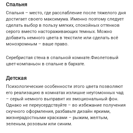
Спальня
Спальня – место, где расслабление после тяжелого дня
достигает своего максимума. Именно поэтому следует
сделать выбор в пользу мягких, спокойных оттенков
серого вместо настораживающих темных. Можно
добавить немного цвета в текстиле или сделать всё
монохромным – ваше право.
Серебристая стена в спальной комнате.Фиолетовый
цвет-компаньон в спальне в бархате.
Детская
Психологические особенности этого цвета позволяют
его реализацию в комнатах излишне неугомонных чад
– серый немного выправит их эмоциональный фон.
Однако не переусердствуйте – во избежание получения
скучного оформления, разбавьте дизайн яркими,
жизнерадостными красками – рыжим, желтым,
зеленым, розовым или синим.