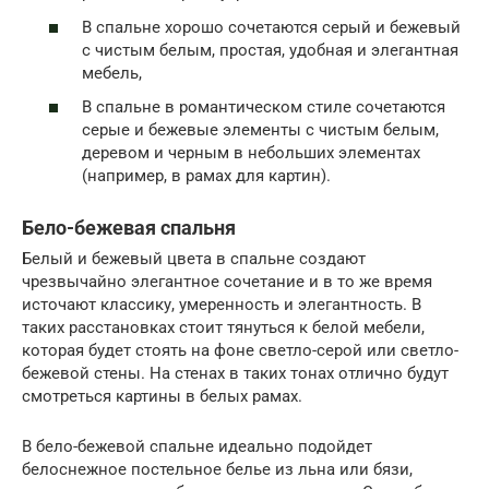
В спальне хорошо сочетаются серый и бежевый
с чистым белым, простая, удобная и элегантная
мебель,
В спальне в романтическом стиле сочетаются
серые и бежевые элементы с чистым белым,
деревом и черным в небольших элементах
(например, в рамах для картин).
Бело-бежевая спальня
Белый и бежевый цвета в спальне создают
чрезвычайно элегантное сочетание и в то же время
источают классику, умеренность и элегантность. В
таких расстановках стоит тянуться к белой мебели,
которая будет стоять на фоне светло-серой или светло-
бежевой стены. На стенах в таких тонах отлично будут
смотреться картины в белых рамах.
В бело-бежевой спальне идеально подойдет
белоснежное постельное белье из льна или бязи,