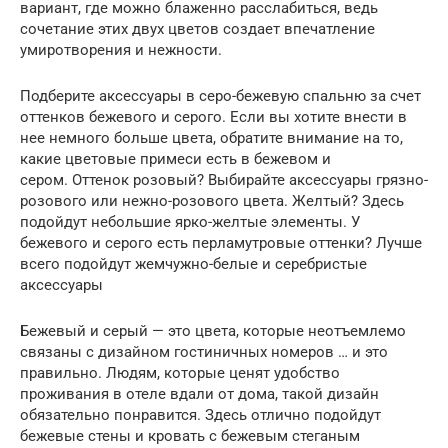
вариант, где можно блаженно расслабиться, ведь
сочетание этих двух цветов создает впечатление
умиротворения и нежности.
Подберите аксессуары в серо-бежевую спальню за счет
оттенков бежевого и серого. Если вы хотите внести в
нее немного больше цвета, обратите внимание на то,
какие цветовые примеси есть в бежевом и
сером. Оттенок розовый? Выбирайте аксессуары грязно-
розового или нежно-розового цвета. Желтый? Здесь
подойдут небольшие ярко-желтые элементы. У
бежевого и серого есть перламутровые оттенки? Лучше
всего подойдут жемчужно-белые и серебристые
аксессуары
Бежевый и серый — это цвета, которые неотъемлемо
связаны с дизайном гостиничных номеров … и это
правильно. Людям, которые ценят удобство
проживания в отеле вдали от дома, такой дизайн
обязательно понравится. Здесь отлично подойдут
бежевые стены и кровать с бежевым стеганым