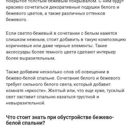
покрытое толстым бежевым покрывалом. С ним будут
красиво сочетаться декоративные подушки белого и
бежевого цветов, а также различных оттенков
бежевого.
Если светло-бежевый в сочетании с белым кажется
слишком нежным, стоит добавить в такую ​​композицию
коричневые или даже черные элементы. Такие
аксессуары более темного цвета сделают интерьер
более выразительным.
Также добавим несколько слов об освещении в
бежево-белой спальне. Сочетание белого и бежевого
требует сильного белого света, который добавит
комнате «яркости». Желтый или, что еще хуже, тусклый
свет заставит спальню казаться грустной и
невыразительной.
Что стоит знать при обустройстве бежево-
белой спальни?