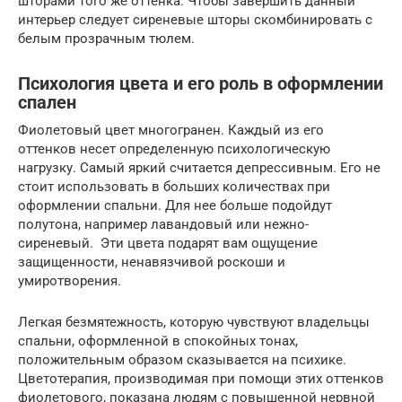
шторами того же оттенка. Чтобы завершить данный
интерьер следует сиреневые шторы скомбинировать с
белым прозрачным тюлем.
Психология цвета и его роль в оформлении
спален
Фиолетовый цвет многогранен. Каждый из его
оттенков несет определенную психологическую
нагрузку. Самый яркий считается депрессивным. Его не
стоит использовать в больших количествах при
оформлении спальни. Для нее больше подойдут
полутона, например лавандовый или нежно-
сиреневый. Эти цвета подарят вам ощущение
защищенности, ненавязчивой роскоши и
умиротворения.
Легкая безмятежность, которую чувствуют владельцы
спальни, оформленной в спокойных тонах,
положительным образом сказывается на психике.
Цветотерапия, производимая при помощи этих оттенков
фиолетового, показана людям с повышенной нервной