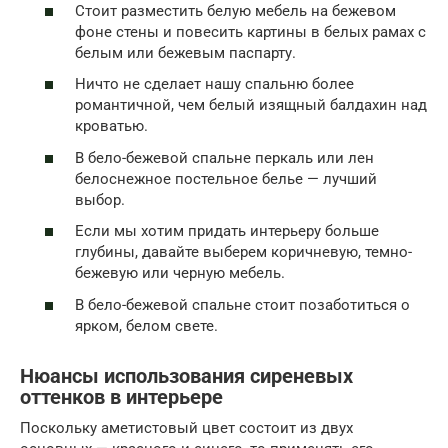
Стоит разместить белую мебель на бежевом
фоне стены и повесить картины в белых рамах с
белым или бежевым паспарту.
Ничто не сделает нашу спальню более
романтичной, чем белый изящный балдахин над
кроватью.
В бело-бежевой спальне перкаль или лен
белоснежное постельное белье — лучший
выбор.
Если мы хотим придать интерьеру больше
глубины, давайте выберем коричневую, темно-
бежевую или черную мебель.
В бело-бежевой спальне стоит позаботиться о
ярком, белом свете.
Нюансы использования сиреневых
оттенков в интерьере
Поскольку аметистовый цвет состоит из двух