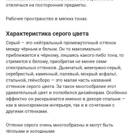
отвлечься на посторонние предметы.
Рабочее пространство в мягких тонах.
Характеристика серого цвета
Серый — это нейтральный промежуточный оттенок
между чёрным и белым. Он то максимально
приближается к чёрному, лишаясь какого-либо тона, то
стремится к белому, приобретая не менее семи
спектральных оттенков. Дымчатый, жемчужно-серый,
серебристый, каменный, палевый, мокрый асфальт,
стальной, гейнсборо — это малая часть названий
оттенков серого цвета. За такое многообразие этот
удивительный цвет и полюбился дизайнерам. Особенно
эффектно он раскрывается именно в декоре спальни —
как в монохромном интерьере, так и в сочетании с
другими оттенками.
Оттенки серого очень многообразны и могут быть
тёплыми и холодными