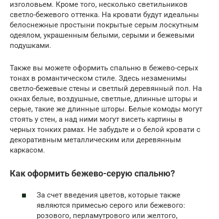
изголовьем. Кроме того, несколько светильников
светло-бежевого оттенка. На кровати будут идеальны
белоснежные простыни покрытые серым лоскутным
одеялом, украшенным белыми, серыми и бежевыми
подушками.
Также вы можете оформить спальню в бежево-серых
тонах в романтическом стиле. Здесь незаменимы
светло-бежевые стены и светлый деревянный пол. На
окнах белые, воздушные, светлые, длинные шторы и
серые, такие же длинные шторы. Белые комоды могут
стоять у стен, а над ними могут висеть картины в
черных тонких рамах. Не забудьте и о белой кровати с
декоративным металлическим или деревянным
каркасом.
Как оформить бежево-серую спальню?
За счет введения цветов, которые также
являются примесью серого или бежевого:
розового, перламутрового или желтого,