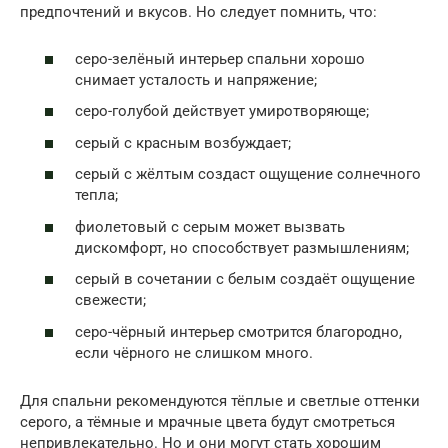
предпочтений и вкусов. Но следует помнить, что:
серо-зелёный интерьер спальни хорошо
снимает усталость и напряжение;
серо-голубой действует умиротворяюще;
серый с красным возбуждает;
серый с жёлтым создаст ощущение солнечного
тепла;
фиолетовый с серым может вызвать
дискомфорт, но способствует размышлениям;
серый в сочетании с белым создаёт ощущение
свежести;
серо-чёрный интерьер смотрится благородно,
если чёрного не слишком много.
Для спальни рекомендуются тёплые и светлые оттенки
серого, а тёмные и мрачные цвета будут смотреться
непривлекательно. Но и они могут стать хорошим