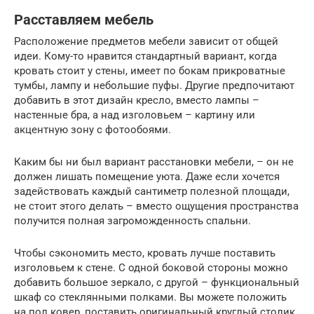
Расставляем мебель
Расположение предметов мебели зависит от общей
идеи. Кому-то нравится стандартный вариант, когда
кровать стоит у стены, имеет по бокам прикроватные
тумбы, лампу и небольшие пуфы. Другие предпочитают
добавить в этот дизайн кресло, вместо лампы –
настенные бра, а над изголовьем – картину или
акцентную зону с фотообоями.
Каким бы ни был вариант расстановки мебели, – он не
должен лишать помещение уюта. Даже если хочется
задействовать каждый сантиметр полезной площади,
не стоит этого делать – вместо ощущения пространства
получится полная загроможденность спальни.
Чтобы сэкономить место, кровать лучше поставить
изголовьем к стене. С одной боковой стороны можно
добавить большое зеркало, с другой – функциональный
шкаф со стеклянными полками. Вы можете положить
на пол ковер, поставить оригинальный круглый столик,