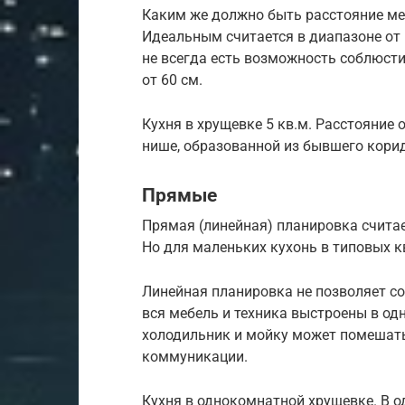
Каким же должно быть расстояние м
Идеальным считается в диапазоне от 1
не всегда есть возможность соблюсти
от 60 см.
Кухня в хрущевке 5 кв.м. Расстояние 
нише, образованной из бывшего кори
Прямые
Прямая (линейная) планировка считае
Но для маленьких кухонь в типовых к
Линейная планировка не позволяет со
вся мебель и техника выстроены в од
холодильник и мойку может помешать
коммуникации.
Кухня в однокомнатной хрущевке. В 