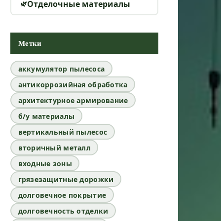
Отделочные материалы
Метки
аккумулятор пылесоса
антикоррозийная обработка
архитектурное армирование
б/у материалы
вертикальный пылесос
вторичный металл
входные зоны
грязезащитные дорожки
долговечное покрытие
долговечность отделки