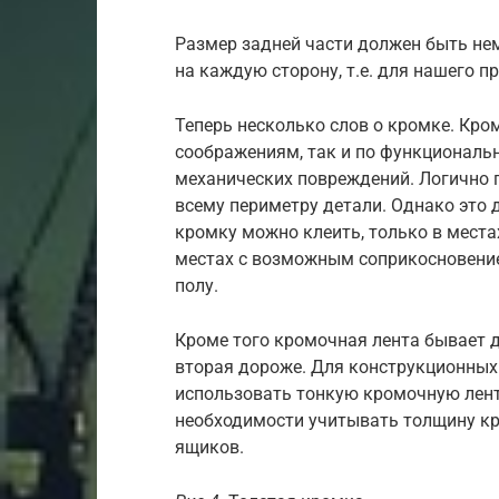
Размер задней части должен быть не
на каждую сторону, т.е. для нашего п
Теперь несколько слов о кромке. Кро
соображениям, так и по функциональн
механических повреждений. Логично п
всему периметру детали. Однако это 
кромку можно клеить, только в местах,
местах с возможным соприкосновением
полу.
Кроме того кромочная лента бывает д
вторая дороже. Для конструкционных 
использовать тонкую кромочную ленту.
необходимости учитывать толщину кр
ящиков.