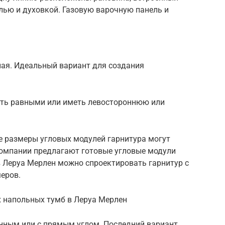
лью и духовкой. Газовую варочную панель и
ная. Идеальный вариант для создания
ыть равными или иметь левостороннюю или
е размеры угловых модулей гарнитура могут
компании предлагают готовые угловые модули
в Леруа Мерлен можно спроектировать гарнитур с
еров.
 напольных тумб в Леруа Мерлен
нным или с прямым углом. Последний вариант