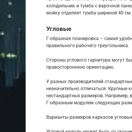
холодильник и тумба с варочной пане
мойку отделяет тумба шириной 40 см.
Угловые
Г-образная планировка – самая удоб
правильного рабочего треугольника.
Стороны углового гарнитура могут б
правостороннюю ориентацию.
У разных производителей стандартны
незначительно отличаться. Крупные 
нестандартных размеров. Например, 
Г-образным модулем следующих разм
Варианты размеров каркасов угловых
Угловой модуль может быть со скоше