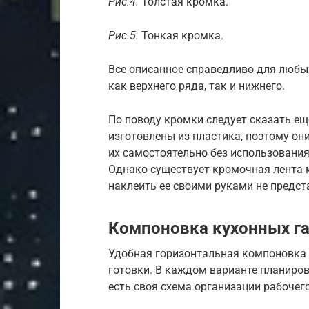
Рис.4.
Толстая кромка.
Рис.5.
Тонкая кромка.
Все описанное справедливо для любых
как верхнего ряда, так и нижнего.
По поводу кромки следует сказать е
изготовлены из пластика, поэтому он
их самостоятельно без использования 
Однако существует кромочная лента 
наклеить ее своими руками не предс
Компоновка кухонных г
Удобная горизонтальная компоновка 
готовки. В каждом варианте планировк
есть своя схема организации рабочег