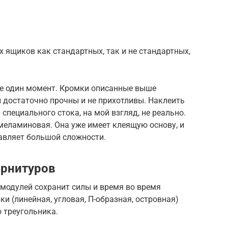
 ящиков как стандартных, так и не стандартных,
ще один момент. Кромки описанные выше
и достаточно прочны и не прихотливы. Наклеить
специального стока, на мой взгляд, не реально.
меламиновая. Она уже имеет клеящую основу, и
тавляет большой сложности.
арнитуров
модулей сохранит силы и время во время
и (линейная, угловая, П-образная, островная)
о треугольника.