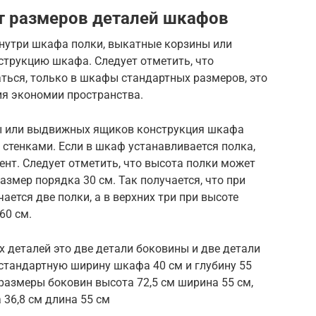
т размеров деталей шкафов
 внутри шкафа полки, выкатные корзины или
струкцию шкафа. Следует отметить, что
ться, только в шкафы стандартных размеров, это
ия экономии пространства.
ны или выдвижных ящиков конструкция шкафа
стенками. Если в шкаф устанавливается полка,
нт. Следует отметить, что высота полки может
змер порядка 30 см. Так получается, что при
ется две полки, а в верхних три при высоте
60 см.
 деталей это две детали боковины и две детали
 стандартную ширину шкафа 40 см и глубину 55
 размеры боковин высота 72,5 см ширина 55 см,
 36,8 см длина 55 см