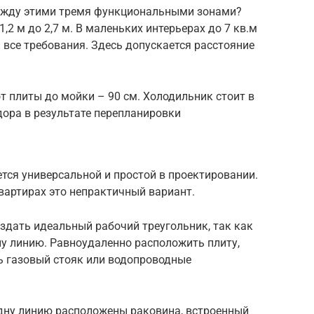
ежду этими тремя функциональными зонами?
,2 м до 2,7 м. В маленьких интерьерах до 7 кв.м
 все требования. Здесь допускается расстояние
от плиты до мойки – 90 см. Холодильник стоит в
дора в результате перепланировки
тся универсальной и простой в проектировании.
вартирах это непрактичный вариант.
здать идеальный рабочий треугольник, так как
ну линию. Равноудаленно расположить плиту,
 газовый стояк или водопроводные
одну линию расположены раковина, встроенный