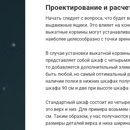
Проектирование и расче
Начать следует с вопроса, что будет
выдвижные ящики. Это влияет на кон
выкатные корзины могут устанавлива
наиболее целесообразно с точки зрен
В случае установки выкатной корзи
представляет собой шкаф с четырьмя 
то добавляется дополнительный элеме
быть любой, но самый оптимальный ра
наличии полки в нижних шкафах получа
шкафа 90 см и две при высоте шкафа 
Стандартный шкаф состоит из четырех
это верх и низ. Для примера возьмем
см. Таким образом, у нас получаются
размеры деталей верха и низа ширина