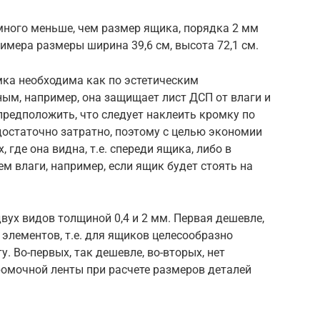
много меньше, чем размер ящика, порядка 2 мм
римера размеры ширина 39,6 см, высота 72,1 см.
мка необходима как по эстетическим
ым, например, она защищает лист ДСП от влаги и
редположить, что следует наклеить кромку по
достаточно затратно, поэтому с целью экономии
 где она видна, т.е. спереди ящика, либо в
 влаги, например, если ящик будет стоять на
вух видов толщиной 0,4 и 2 мм. Первая дешевле,
элементов, т.е. для ящиков целесообразно
 Во-первых, так дешевле, во-вторых, нет
омочной ленты при расчете размеров деталей