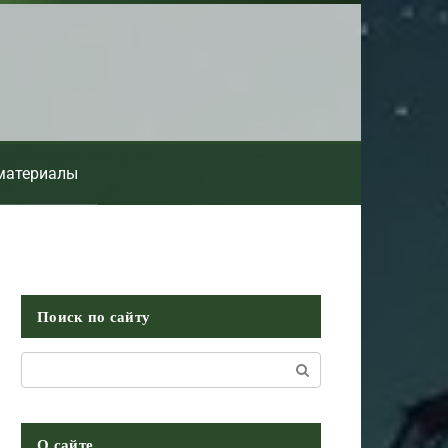
материалы
Поиск по сайту
Поиск:
О сайте