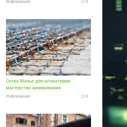
Информация
0
Сетка Манье для штукатурки:
мастерство армирования
Информация
0