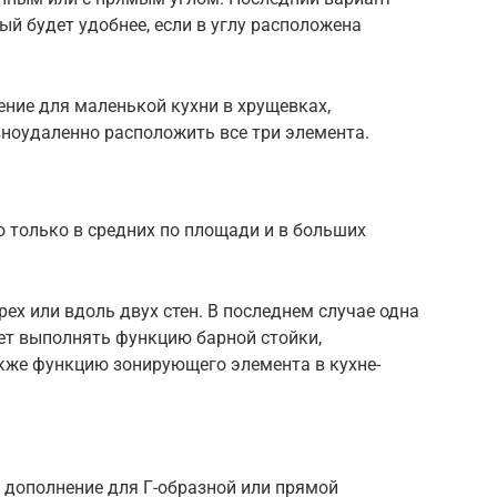
вый будет удобнее, если в углу расположена
ние для маленькой кухни в хрущевках,
вноудаленно расположить все три элемента.
 только в средних по площади и в больших
ех или вдоль двух стен. В последнем случае одна
ет выполнять функцию барной стойки,
акже функцию зонирующего элемента в кухне-
 дополнение для Г-образной или прямой