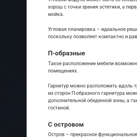
хорош с точки зрения эстетики, а пер
мойка.
Угловая планировка – идеальное реше
поскольку позволяет компактно и ра
П-образные
Такое расположение мебели возможно
помещениях.
Гарнитур можно расположить вдоль тр
из сторон П-образного гарнитура мож
дополнительной обеденной зоны, а т
гостиной.
С островом
Остров – прекрасное функциональное