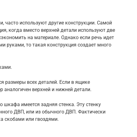
, часто используют другие конструкции. Самой
ия, когда вместо верхней детали используют две
сэкономить на материале. Однако если речь идет
ми руками, то такая конструкция создает много
ками.
 размеры всех деталей. Если в ящике
р аналогичен верхней и нижней детали.
о шкафа имеется задняя стенка. Эту стенку
нного ДВП, или из обычного ДВП. Фактически
ка скобами или гвоздями.