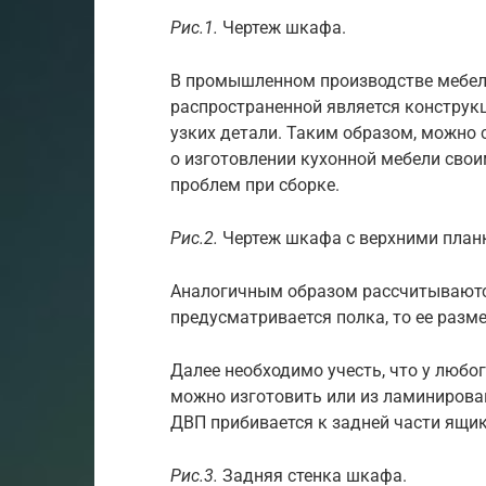
Рис.1.
Чертеж шкафа.
В промышленном производстве мебели
распространенной является конструкц
узких детали. Таким образом, можно 
о изготовлении кухонной мебели свои
проблем при сборке.
Рис.2.
Чертеж шкафа с верхними план
Аналогичным образом рассчитываются
предусматривается полка, то ее разме
Далее необходимо учесть, что у любог
можно изготовить или из ламинирова
ДВП прибивается к задней части ящи
Рис.3.
Задняя стенка шкафа.