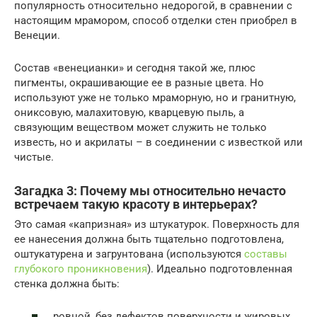
популярность относительно недорогой, в сравнении с
настоящим мрамором, способ отделки стен приобрел в
Венеции.
Состав «венецианки» и сегодня такой же, плюс
пигменты, окрашивающие ее в разные цвета. Но
используют уже не только мраморную, но и гранитную,
ониксовую, малахитовую, кварцевую пыль, а
связующим веществом может служить не только
известь, но и акрилаты – в соединении с известкой или
чистые.
Загадка 3: Почему мы относительно нечасто
встречаем такую красоту в интерьерах?
Это самая «капризная» из штукатурок. Поверхность для
ее нанесения должна быть тщательно подготовлена,
оштукатурена и загрунтована (используются
составы
глубокого проникновения
). Идеально подготовленная
стенка должна быть:
ровной, без дефектов поверхности и жировых