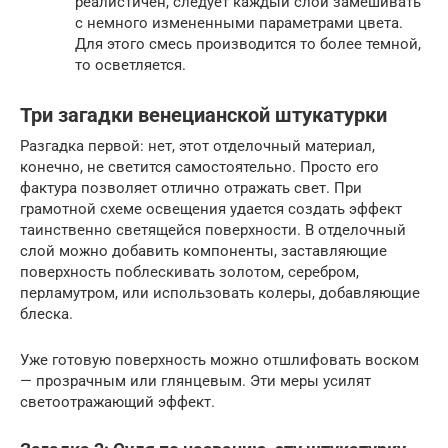
реалистичен, следует каждый слой замешивать
с немного измененными параметрами цвета.
Для этого смесь производится то более темной,
то осветляется.
Три загадки венецианской штукатурки
Разгадка первой: нет, этот отделочный материал,
конечно, не светится самостоятельно. Просто его
фактура позволяет отлично отражать свет. При
грамотной схеме освещения удается создать эффект
таинственно светящейся поверхности. В отделочный
слой можно добавить компоненты, заставляющие
поверхность поблескивать золотом, серебром,
перламутром, или использовать колеры, добавляющие
блеска.
Уже готовую поверхность можно отшлифовать воском
— прозрачным или глянцевым. Эти меры усилят
светоотражающий эффект.