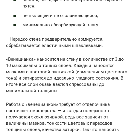
пятен;
не пылящей и не отслаивающейся;
минимально абсорбирующей влагу.
Нередко стена предварительно армируется,
обрабатывается эластичными шпаклевками.
«Венецианка» наносится на стену в количестве от 3 до
10 максимально тонких слоев. Каждый наносится
мазками с цветовой растяжкой (изменением цветового
тона) и затирается до идеально гладкого состояния. В
итоге все слои оказываются спрессованы до
минимальной толщины.
Работа с «венецианкой» требует от отделочника
настоящего мастерства — и каждая поверхность
получается эксклюзивной, ведь все зависит от
величины мазков, тонкости цветовых переходов,
толщины слоев, качества затирки. Так что наносить