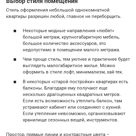
Выбор стиля помещения
Стиль оформления небольшой однокомнатной
квартиры разрешен любой, главное не переборщить.
Некоторые модные направления «любят»
большой метраж, крупногабаритную мебель,
большое количество аксессуаров, это
недопустимо в помещении малого метража.
Чем проще стиль, тем уютнее и практичнее будет
выглядеть малогабаритное жилье. Можно
оформить в стиле лофт, минимализм, хай-тек.
В некоторых «старой постройки» квартирах есть
балконы. Благодаря ему получают еще
несколько драгоценных квадратных метров.
Если есть возможность утеплить балкон, там
устраивают кабинет или соединяют с кухней.
Если утепление невозможно, организовывают
хранилище сезонных вещей, инструментов.
Простор, прямые линии и контрастные цвета –