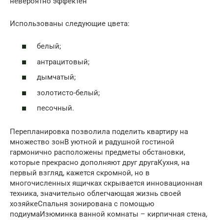
невероятно эффектен
Использованы следующие цвета:
белый;
антрацитовый;
дымчатый;
золотисто-белый;
песочный.
Перепланировка позволила поделить квартиру на
множество зонВ уютной и радушной гостиной
гармонично расположены предметы обстановки,
которые прекрасно дополняют друг другаКухня, на
первый взгляд, кажется скромной, но в
многочисленных ящичках скрывается инновационная
техника, значительно облегчающая жизнь своей
хозяйкеСпальня зонирована с помощью
подиумаИзюминка ванной комнаты – кирпичная стена,