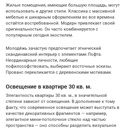
Жилые помещения, имеющие большую площадь, могут
использовать и другие стили. Классика с массивной
мебелью и шикарным оформлением во все времена
остаётся востребованной. Модерн привлекает своей
оригинальностью. Он часто комбинируется с
популярным сегодня экостилем.
Молодёжь зачастую предпочитает этнический
скандинавский интерьер с элементами Лофта.
Неординарные личности, любящие
пофилософствовать, выбирают восточные эскизы.
Прованс перекликается с деревенскими мотивами.
Освещение в квартире 30 кв. м.
Элегантность квартиры 30 кв. м., в значительной
степени зависит от освещения. В дополнение к тому
факту, что современное освещение может выступать в
качестве декоративных фрагментов — например,
элегантное мини-потолочное стекло над частью
пространства — оно способны разделить визуальное