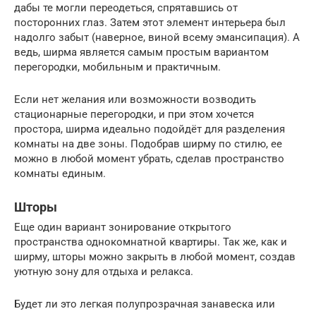
дабы те могли переодеться, спрятавшись от
посторонних глаз. Затем этот элемент интерьера был
надолго забыт (наверное, виной всему эмансипация). А
ведь, ширма является самым простым вариантом
перегородки, мобильным и практичным.
Если нет желания или возможности возводить
стационарные перегородки, и при этом хочется
простора, ширма идеально подойдёт для разделения
комнаты на две зоны. Подобрав ширму по стилю, ее
можно в любой момент убрать, сделав пространство
комнаты единым.
Шторы
Еще один вариант зонирование открытого
пространства однокомнатной квартиры. Так же, как и
ширму, шторы можно закрыть в любой момент, создав
уютную зону для отдыха и релакса.
Будет ли это легкая полупрозрачная занавеска или