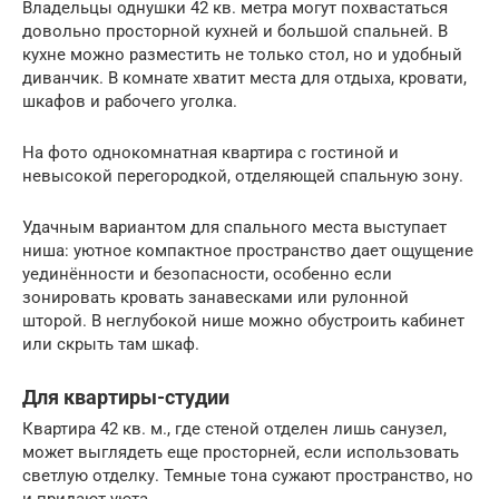
Владельцы однушки 42 кв. метра могут похвастаться
довольно просторной кухней и большой спальней. В
кухне можно разместить не только стол, но и удобный
диванчик. В комнате хватит места для отдыха, кровати,
шкафов и рабочего уголка.
На фото однокомнатная квартира с гостиной и
невысокой перегородкой, отделяющей спальную зону.
Удачным вариантом для спального места выступает
ниша: уютное компактное пространство дает ощущение
уединённости и безопасности, особенно если
зонировать кровать занавесками или рулонной
шторой. В неглубокой нише можно обустроить кабинет
или скрыть там шкаф.
Для квартиры-студии
Квартира 42 кв. м., где стеной отделен лишь санузел,
может выглядеть еще просторней, если использовать
светлую отделку. Темные тона сужают пространство, но
и придают уюта.