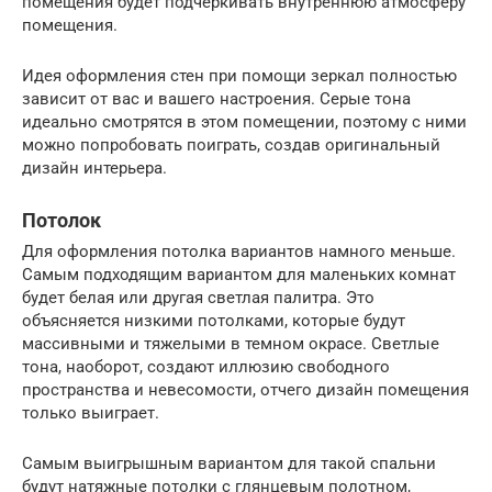
помещения будет подчеркивать внутреннюю атмосферу
помещения.
Идея оформления стен при помощи зеркал полностью
зависит от вас и вашего настроения. Серые тона
идеально смотрятся в этом помещении, поэтому с ними
можно попробовать поиграть, создав оригинальный
дизайн интерьера.
Потолок
Для оформления потолка вариантов намного меньше.
Самым подходящим вариантом для маленьких комнат
будет белая или другая светлая палитра. Это
объясняется низкими потолками, которые будут
массивными и тяжелыми в темном окрасе. Светлые
тона, наоборот, создают иллюзию свободного
пространства и невесомости, отчего дизайн помещения
только выиграет.
Самым выигрышным вариантом для такой спальни
будут натяжные потолки с глянцевым полотном,