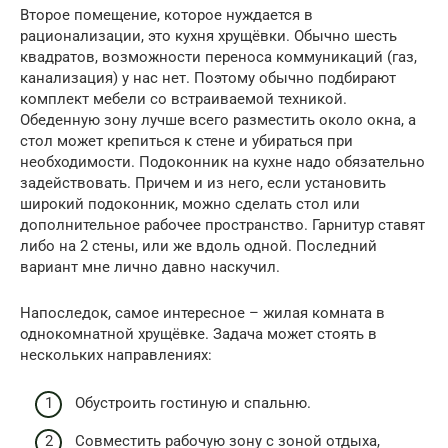
Второе помещение, которое нуждается в
рационализации, это кухня хрущёвки. Обычно шесть
квадратов, возможности переноса коммуникаций (газ,
канализация) у нас нет. Поэтому обычно подбирают
комплект мебели со встраиваемой техникой.
Обеденную зону лучше всего разместить около окна, а
стол может крепиться к стене и убираться при
необходимости. Подоконник на кухне надо обязательно
задействовать. Причем и из него, если установить
широкий подоконник, можно сделать стол или
дополнительное рабочее пространство. Гарнитур ставят
либо на 2 стены, или же вдоль одной. Последний
вариант мне лично давно наскучил.
Напоследок, самое интересное – жилая комната в
однокомнатной хрущёвке. Задача может стоять в
нескольких направлениях:
Обустроить гостиную и спальню.
Совместить рабочую зону с зоной отдыха,