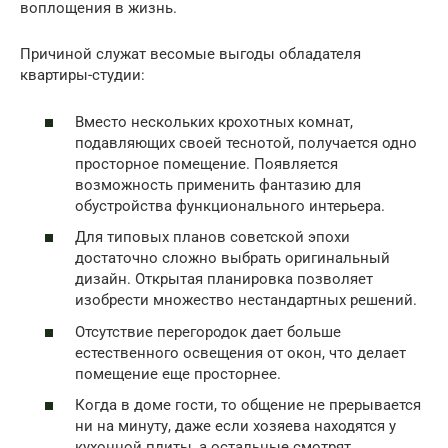
воплощения в жизнь.
Причиной служат весомые выгоды обладателя
квартиры-студии:
Вместо нескольких крохотных комнат,
подавляющих своей теснотой, получается одно
просторное помещение. Появляется
возможность применить фантазию для
обустройства функционального интерьера.
Для типовых планов советской эпохи
достаточно сложно выбрать оригинальный
дизайн. Открытая планировка позволяет
изобрести множество нестандартных решений.
Отсутствие перегородок дает больше
естественного освещения от окон, что делает
помещение еще просторнее.
Когда в доме гости, то общение не прерывается
ни на минуту, даже если хозяева находятся у
кухонной плиты, а остальные смотрят