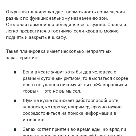
Открытая планировка дает возможность совмещения
разных по функциональному назначению зон.
Столовая гармонично объединяется с кухней. Спальня
легко превратится в гостиную, если кровать можно
поднять и закрыть в шкафу.
Такая планировка имеет несколько неприятных
характеристик:
Если вместе живут хотя бы два человека с
разным суточным ритмом, то выспаться скорее
всего не удастся никому из них. «Жаворонки» и
«совы» — это не вымысел.
Шум на кухне понижает работоспособность
человека, которому, например, срочно нужно
сосредоточиться на поиске информации в
интернете.
Запах котлет приятен во время еды, но вряд ли
кому-то понравится, если пищей будет пахнуть