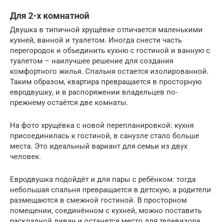
Для 2-х комнатной
Двушка в типичной хрущёвке отличается маленькими
кухней, ванной и туалетом. Иногда снести часть
перегородок и объединить кухню с гостиной и ванную с
туалетом – наилучшее решение для создания
комфортного жилья. Спальня остается изолированной.
Таким образом, квартира превращается в просторную
евродвушку, и в распоряжении владельцев по-
прежнему остаётся две комнаты.
На фото хрущёвка с новой перепланировкой: кухня
присоединилась к гостиной, в санузле стало больше
места. Это идеальный вариант для семьи из двух
человек.
Евродвушка подойдёт и для пары с ребёнком: тогда
небольшая спальня превращается в детскую, а родители
размещаются в смежной гостиной. В просторном
помещении, соединённом с кухней, можно поставить
раскладной диван и останется место для телевизора