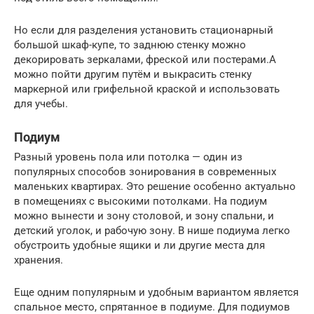
Но если для разделения установить стационарный
большой шкаф-купе, то заднюю стенку можно
декорировать зеркалами, фреской или постерами.А
можно пойти другим путём и выкрасить стенку
маркерной или грифельной краской и использовать
для учебы.
Подиум
Разный уровень пола или потолка — один из
популярных способов зонирования в современных
маленьких квартирах. Это решение особенно актуально
в помещениях с высокими потолками. На подиум
можно вынести и зону столовой, и зону спальни, и
детский уголок, и рабочую зону. В нише подиума легко
обустроить удобные ящики и ли другие места для
хранения.
Еще одним популярным и удобным вариантом является
спальное место, спрятанное в подиуме. Для подиумов