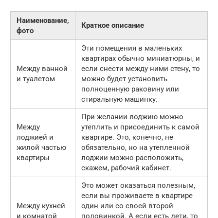
Наименование,
Краткое описание
фото
Эти помещения в маленьких
квартирах обычно миниатюрны, и
Между ванной
если снести между ними стену, то
и туалетом
можно будет установить
полноценную раковину или
стиральную машинку.
При желании лоджию можно
Между
утеплить и присоединить к самой
лоджией и
квартире. Это, конечно, не
жилой частью
обязательно, но на утепленной
квартиры
лоджии можно расположить,
скажем, рабочий кабинет.
Это может оказаться полезным,
если вы проживаете в квартире
Между кухней
один или со своей второй
и комнатой
половинкой. А если есть дети, то