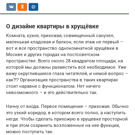
О дизайне квартиры в хрущёвке
Комната, кухня, прихожая, совмещенный санузел,
маленькая кладовая и балкон, если этаж не первый –
вот и все пространство однокомнатной хрущёвки в
Москве и других городах на постсоветском
пространстве. Всего около 28 квадратом площади, на
которой мы должны разместить всё необходимое. Уже
вижу округлившиеся глаза читателей, и немой вопрос –
как?!? Организация пространства в таких квартирах
стоит наравне с функционалом. Нет ничего
невозможного – и это действительно так.
Начну от входа. Первое помещение – прихожая. Обычно
это узкий коридор, в котором всего полно, а наступить
негде. Чтобы сделать прихожую в хрущевке просторной
и при этом сохранить возложенные на нее функции,
можно поступить так: