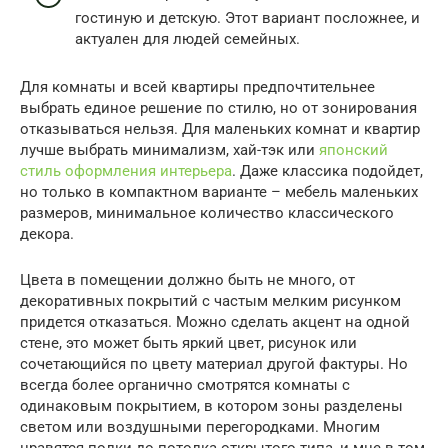
гостиную и детскую. Этот вариант посложнее, и
актуален для людей семейных.
Для комнаты и всей квартиры предпочтительнее
выбрать единое решение по стилю, но от зонирования
отказываться нельзя. Для маленьких комнат и квартир
лучше выбрать минимализм, хай-тэк или
японский
стиль оформления интерьера
. Даже классика подойдет,
но только в компактном варианте – мебель маленьких
размеров, минимальное количество классического
декора.
Цвета в помещении должно быть не много, от
декоративных покрытий с частым мелким рисунком
придется отказаться. Можно сделать акцент на одной
стене, это может быть яркий цвет, рисунок или
сочетающийся по цвету материал другой фактуры. Но
всегда более органично смотрятся комнаты с
одинаковым покрытием, в котором зоны разделены
светом или воздушными перегородками. Многим
нравятся полки до потолка открытого типа, и мне в том