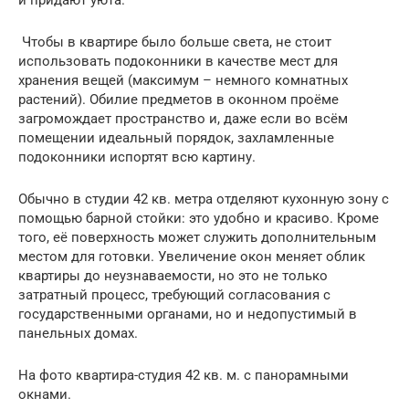
Чтобы в квартире было больше света, не стоит
использовать подоконники в качестве мест для
хранения вещей (максимум – немного комнатных
растений). Обилие предметов в оконном проёме
загромождает пространство и, даже если во всём
помещении идеальный порядок, захламленные
подоконники испортят всю картину.
Обычно в студии 42 кв. метра отделяют кухонную зону с
помощью барной стойки: это удобно и красиво. Кроме
того, её поверхность может служить дополнительным
местом для готовки. Увеличение окон меняет облик
квартиры до неузнаваемости, но это не только
затратный процесс, требующий согласования с
государственными органами, но и недопустимый в
панельных домах.
На фото квартира-студия 42 кв. м. с панорамными
окнами.