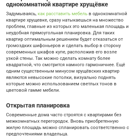
однокомнатной квартире хрущёвке
Задумываясь,
как расставить мебель
в однокомнатной
квартире хрущевке, сразу натыкаешься на множество
проблем, главные из которых это маленькая площадь и
неудобная прямоугольная планировка. Для таких
квартир оптимальным решением будет отказаться от
громоздких шифоньеров и сделать выбор в сторону
современных шкафов купе, расположив его возле
узкой стены. Так можно сделать комнату более
квадратной, что смотрится намного гармоничнее. Ещё
одним существенным минусом хрущёвских квартир
являются невысокие потолки, визуально поднять
которые можно использованием светлых тонов в
цветовой гамме мебели.
Открытая планировка
Современные дома часто строятся с квартирами без
межкомнатных перегородок. Вновь приобретенную
жилую площадь можно спланировать соответственно с
предпочтениями владельца.