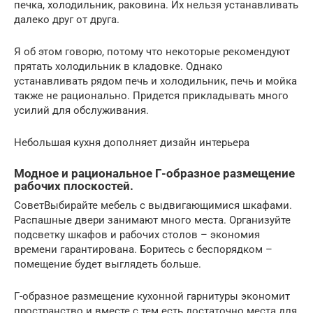
печка, холодильник, раковина. Их нельзя устанавливать
далеко друг от друга.
Я об этом говорю, потому что некоторые рекомендуют
прятать холодильник в кладовке. Однако
устанавливать рядом печь и холодильник, печь и мойка
также не рационально. Придется прикладывать много
усилий для обслуживания.
Небольшая кухня дополняет дизайн интерьера
Модное и рациональное Г-образное размещение
рабочих плоскостей.
СоветВыбирайте мебель с выдвигающимися шкафами.
Распашные двери занимают много места. Организуйте
подсветку шкафов и рабочих столов – экономия
времени гарантирована. Боритесь с беспорядком –
помещение будет выглядеть больше.
Г-образное размещение кухонной гарнитуры экономит
пространство и вместе с тем есть достаточно места для