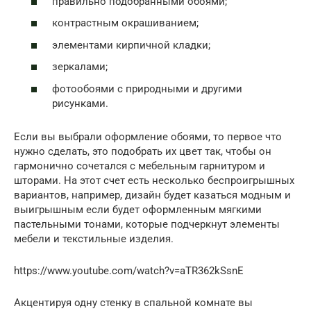
правильно подобранными обоями;
контрастным окрашиванием;
элементами кирпичной кладки;
зеркалами;
фотообоями с природными и другими
рисунками.
Если вы выбрали оформление обоями, то первое что
нужно сделать, это подобрать их цвет так, чтобы он
гармонично сочетался с мебельным гарнитуром и
шторами. На этот счет есть несколько беспроигрышных
вариантов, например, дизайн будет казаться модным и
выигрышным если будет оформленным мягкими
пастельными тонами, которые подчеркнут элементы
мебели и текстильные изделия.
https://www.youtube.com/watch?v=aTR362kSsnE
Акцентируя одну стенку в спальной комнате вы