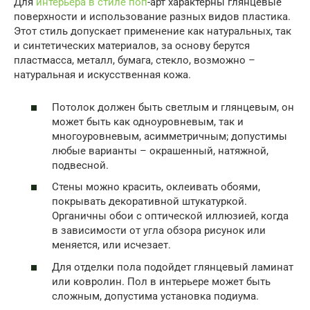
Для
интерьера в стиле поп
-арт характерны глянцевые
поверхности и использование разных видов пластика.
Этот стиль допускает применение как натуральных, так
и синтетических материалов, за основу берутся
пластмасса, металл, бумага, стекло, возможно –
натуральная и искусственная кожа.
Потолок должен быть светлым и глянцевым, он
может быть как одноуровневым, так и
многоуровневым, асимметричным; допустимы
любые варианты – окрашенный, натяжной,
подвесной.
Стены можно красить, оклеивать обоями,
покрывать декоративной штукатуркой.
Органичны обои с оптической иллюзией, когда
в зависимости от угла обзора рисунок или
меняется, или исчезает.
Для отделки пола подойдет глянцевый ламинат
или ковролин. Пол в интерьере может быть
сложным, допустима установка подиума.