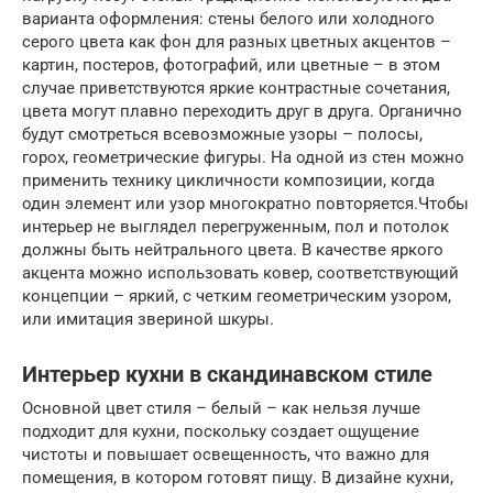
варианта оформления: стены белого или холодного
серого цвета как фон для разных цветных акцентов –
картин, постеров, фотографий, или цветные – в этом
случае приветствуются яркие контрастные сочетания,
цвета могут плавно переходить друг в друга. Органично
будут смотреться всевозможные узоры – полосы,
горох, геометрические фигуры. На одной из стен можно
применить технику цикличности композиции, когда
один элемент или узор многократно повторяется.Чтобы
интерьер не выглядел перегруженным, пол и потолок
должны быть нейтрального цвета. В качестве яркого
акцента можно использовать ковер, соответствующий
концепции – яркий, с четким геометрическим узором,
или имитация звериной шкуры.
Интерьер кухни в скандинавском стиле
Основной цвет стиля – белый – как нельзя лучше
подходит для кухни, поскольку создает ощущение
чистоты и повышает освещенность, что важно для
помещения, в котором готовят пищу. В дизайне кухни,