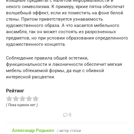
изящные предметы с налетом неформальности и
некого символизма. К примеру, яркие пятна обеспечат
волшебный эффект, если их поместить на фоне белой
стены. Притом приветствуется узнаваемость
художественного образа. А что касается мебельного
ансамбля, так он может состоять из разрозненных
предметов, но при условии образования определенного
художественного концепта.
Соблюдение правила общей эстетики,
функциональности и лаконичности обеспечит мягкая
мебель обтекаемой формы, да еще с обивкой
интересной расцветки.
Рейтинг
( Пока оценок нет )
0
Александр Редькин
/ автор статьи