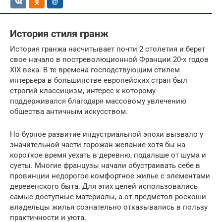
История стиля гранж
История гранжа насчитывает почти 2 столетия и берет
свое начало в постреволюционной Франции 20-х годов
XIX века. В те времена господствующим стилем
интерьера в большинстве европейских стран был
строгий классицизм, интерес к которому
поддерживался благодаря массовому увлечению
общества античным искусством.
Но бурное развитие индустриальной эпохи вызвало у
значительной части горожан желание хотя бы на
короткое время уехать в деревню, подальше от шума и
суеты. Многие французы начали обустраивать себе в
провинции недорогое комфортное жилье с элементами
деревенского быта. Для этих целей использовались
самые доступные материалы, а от предметов роскоши
владельцы жилья сознательно отказывались в пользу
практичности и уюта.