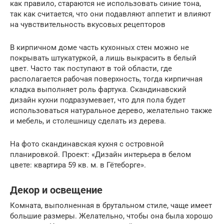
как правило, стараются не использовать синие тона,
так как считается, что они подавляют аппетит и влияют
на чувствительность вкусовых рецепторов
В кирпичном доме часть кухонных стен можно не
покрывать штукатуркой, а лишь выкрасить в белый
цвет. Часто так поступают в той области, где
располагается рабочая поверхность, тогда кирпичная
кладка выполняет роль фартука. Скандинавский
дизайн кухни подразумевает, что для пола будет
использоваться натуральное дерево, желательно также
и мебель, и столешницу сделать из дерева.
На фото скандинавская кухня с островной
планировкой. Проект: «Дизайн интерьера в белом
цвете: квартира 59 кв. м. в Гётеборге».
Декор и освещение
Комната, выполненная в брутальном стиле, чаще имеет
большие размеры. Желательно, чтобы она была хорошо