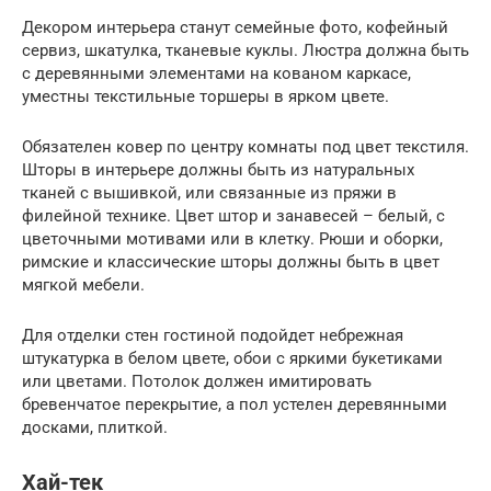
Декором интерьера станут семейные фото, кофейный
сервиз, шкатулка, тканевые куклы. Люстра должна быть
с деревянными элементами на кованом каркасе,
уместны текстильные торшеры в ярком цвете.
Обязателен ковер по центру комнаты под цвет текстиля.
Шторы в интерьере должны быть из натуральных
тканей с вышивкой, или связанные из пряжи в
филейной технике. Цвет штор и занавесей – белый, с
цветочными мотивами или в клетку. Рюши и оборки,
римские и классические шторы должны быть в цвет
мягкой мебели.
Для отделки стен гостиной подойдет небрежная
штукатурка в белом цвете, обои с яркими букетиками
или цветами. Потолок должен имитировать
бревенчатое перекрытие, а пол устелен деревянными
досками, плиткой.
Хай-тек