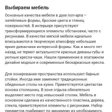
Выбираем мебель
Основные качества мебели в духе поп-арта –
затейливые формы, броские цвета и глянец
поверхностей. В интерьере присутствуют
трансформирующиеся элементы обстановки, часто с
рисунками. В качестве мягкой мебели идеально
вписываются в творческую атмосферу небольшие
яркие диванчики интересной формы. Как и много лет
назад, не теряют актуальности красные диваны-губы и
уютные кресла-чаши. Нашли применение в эпатажном
дизайне модные и современные бескаркасные кресла.
Для зонирования пространства используют барные
стойки. Иногда ими заменяют традиционные
обеденные столы на кухне. Приветствуется цветастая
основа столешниц. В зоне отдыха обязательно
выделяют место под невысокий столик. Мебель в
основном сделана из качественного пластика, дерева,
стекла, приветствуются элементы с рисунками. Набор
предметов подбирают по минимуму из необходимого.