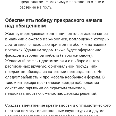
предполагает – максимум зеркало на стене и
растение на полу.
Обеспечить победу прекрасного начала
над обыденным
Жизнеутверждающая концепция онто-арт заключается
в наличии сюжетов из живописи, воплощение которых
достигается с помощью принтов на обоях и натяжных
потолках. Удачным ходом также будет оформление
фасадов встроенной мебели (в том же ключе).
Желаемый эффект достигается и с выбором штор,
расписанных вручную, оригинальной посуды или
предметов обихода из категории нестандартных. Не
следует забывать и про мебель необычной формы. В
таком интерьере практически всегда наблюдается
сочетание гармонии со скрытым смыслом,
недосказанностью, смелостью дерзких решений.
Создать впечатление креативности и оптимистического
настроя помогут оригинальные скульптурки и другие