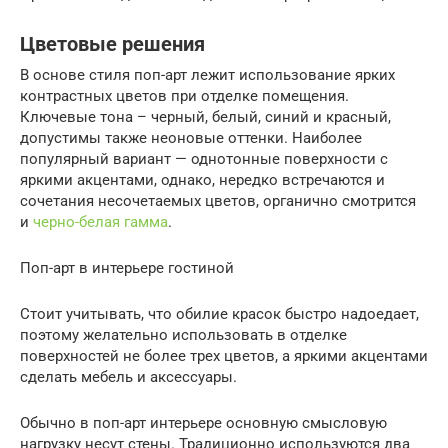
Цветовые решения
В основе стиля поп-арт лежит использование ярких
контрастных цветов при отделке помещения.
Ключевые тона – черный, белый, синий и красный,
допустимы также неоновые оттенки. Наиболее
популярный вариант — однотонные поверхности с
яркими акцентами, однако, нередко встречаются и
сочетания несочетаемых цветов, органично смотрится
и
черно-белая гамма
.
Поп-арт в интерьере гостиной
Стоит учитывать, что обилие красок быстро надоедает,
поэтому желательно использовать в отделке
поверхностей не более трех цветов, а яркими акцентами
сделать мебель и аксессуары.
Обычно в поп-арт интерьере основную смысловую
нагрузку несут стены. Традиционно используются два