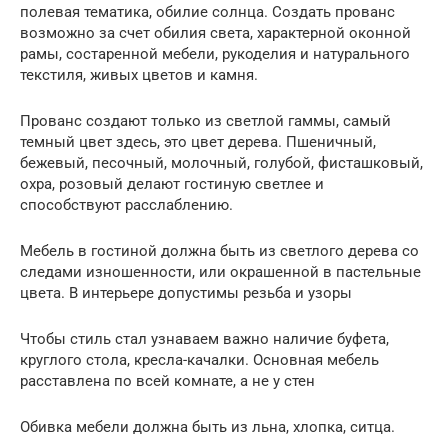
полевая тематика, обилие солнца. Создать прованс
возможно за счет обилия света, характерной оконной
рамы, состаренной мебели, рукоделия и натурального
текстиля, живых цветов и камня.
Прованс создают только из светлой гаммы, самый
темный цвет здесь, это цвет дерева. Пшеничный,
бежевый, песочный, молочный, голубой, фисташковый,
охра, розовый делают гостиную светлее и
способствуют расслаблению.
Мебель в гостиной должна быть из светлого дерева со
следами изношенности, или окрашенной в пастельные
цвета. В интерьере допустимы резьба и узоры
Чтобы стиль стал узнаваем важно наличие буфета,
круглого стола, кресла-качалки. Основная мебель
расставлена по всей комнате, а не у стен
Обивка мебели должна быть из льна, хлопка, ситца.