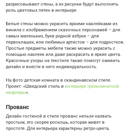
разрисовывают стены, а их рисунки будут выполнять
роль цветовых пятен в интерьере.
Белые стены можно украсить яркими наклейками из
винила с изображением сказочных персонажей – для
самых маленьких, букв родной азбуки – для
первоклашек, или любимых артистов – для подростков.
Простые предметы мебели также можно украсить с
помощью наклеек или даже раскрасить в яркие цвета.
Красочные узоры на текстиле также помогут оживить
дизайн и внести в него индивидуальность.
На фото детская комната в скандинавском стиле.
Проект: «Шведский стиль в
интерьере трехкомнатной
квартиры
».
Прованс
Дизайн гостиной в стиле прованс нельзя назвать
простым, это скорее роскошь, которая живет в
простоте. Для интерьера характерны ретро-цвета,