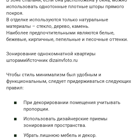
В зоне спальни, если она расположена у окна, можно
использовать однотонные плотные шторы прямого
покроя.
В отделке используются только натуральные
материалы – стекло, дерево, камень.
Наиболее предпочтительными являются белые,
бежевые, кирпичные, пепельные и песочные оттенки.
Зонирование однокомнатной квартиры
шторамиИсточник dizainvfoto.ru
Чтобы стиль минимализм был удобным и
функциональным, следует придерживаться следующих
правил:
При декорировании помещения учитывать
пропорции.
Использовать дизайнерские приемы
зонирования пространства.
Убрать лишнюю мебель и декор.