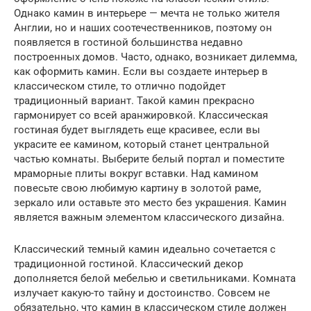
Однако камин в интерьере — мечта не только жителя
Англии, но и наших соотечественников, поэтому он
появляется в гостиной большинства недавно
построенных домов. Часто, однако, возникает дилемма,
как оформить камин. Если вы создаете интерьер в
классическом стиле, то отлично подойдет
традиционный вариант. Такой камин прекрасно
гармонирует со всей аранжировкой. Классическая
гостиная будет выглядеть еще красивее, если вы
украсите ее камином, который станет центральной
частью комнаты. Выберите белый портал и поместите
мраморные плиты вокруг вставки. Над камином
повесьте свою любимую картину в золотой раме,
зеркало или оставьте это место без украшения. Камин
является важным элементом классического дизайна.
Классический темный камин идеально сочетается с
традиционной гостиной. Классический декор
дополняется белой мебелью и светильниками. Комната
излучает какую-то тайну и достоинство. Совсем не
обязательно, что камин в классическом стиле должен