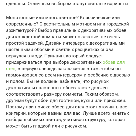
сделаны. Отличным выбором станут светлые варианты.
Монотонные или многоцветное? Классические или
современные? С растительным мотивом или городской
архитектурой? Выбор правильных декоративных обоев
для конкретной комнаты может оказаться не очень
простой задачей. Дизайн интерьера с декоративными
настенными обоями в светлых расцветках снова
вернулся в моду. Принцип, который следует
придерживаться при выборе декоративных
обоев для
стен
, в первую очередь заключается в том, чтобы он
гармонировал со всем интерьером и особенно с дверью
и полом. Вы не должны забывать, что рисунок
декоративных настенных обоев также должен
соответствовать размеру комнаты. Таким образом,
другими будут обои для гостиной, кухни или прихожей.
Поэтому при поиске обоев для стен стоит уточнить все
критерии, которые важны для вас. Лучше всего начать с
выбора любимых цветов, учитывая структуру, которая
может быть гладкой или с рисунком.