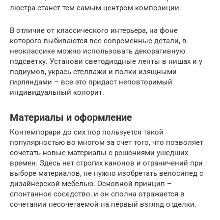
люстра станет тем самым центром композиции.
В отличие от классического интерьера, на фоне
которого выбиваются все современные детали, в
неоклассике можно использовать декоративную
подсветку. Установи светодиодные ленты в нишах и у
подиумов, укрась стеллажи и полки изящными
гирляндами – все это придаст неповторимый
индивидуальный колорит.
Материалы и оформление
Контемпорари до сих пор пользуется такой
популярностью во многом за счет того, что позволяет
сочетать новые материалы с решениями ушедших
времен. Здесь нет строгих канонов и ограничений при
выборе материалов, не нужно изобретать велосипед с
дизайнерской мебелью. Основной принцип –
спонтанное соседство, и он сполна отражается в
сочетании несочетаемой на первый взгляд отделки.