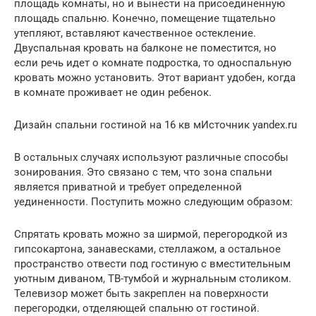
площадь комнаты, но и вынести на присоединенную
площадь спальню. Конечно, помещение тщательно
утепляют, вставляют качественное остекление.
Двуспальная кровать на балконе не поместится, но
если речь идет о комнате подростка, то односпальную
кровать можно установить. Этот вариант удобен, когда
в комнате проживает не один ребенок.
Дизайн спальни гостиной на 16 кв мИсточник yandex.ru
В остальных случаях используют различные способы
зонирования. Это связано с тем, что зона спальни
является приватной и требует определенной
уединенности. Поступить можно следующим образом:
Спрятать кровать можно за ширмой, перегородкой из
гипсокартона, занавесками, стеллажом, а остальное
пространство отвести под гостиную с вместительным
уютным диваном, ТВ-тумбой и журнальным столиком.
Телевизор может быть закреплен на поверхности
перегородки, отделяющей спальню от гостиной.