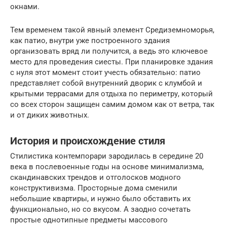
окнами.
Тем временем такой явный элемент Средиземноморья,
как патио, внутри уже построенного здания
организовать вряд ли получится, а ведь это ключевое
место для проведения сиесты. При планировке здания
с нуля этот момент стоит учесть обязательно: патио
представляет собой внутренний дворик с клумбой и
крытыми террасами для отдыха по периметру, который
со всех сторон защищен самим домом как от ветра, так
и от диких животных.
История и происхождение стиля
Стилистика контемпорари зародилась в середине 20
века в послевоенные годы на основе минимализма,
скандинавских трендов и отголосков модного
конструктивизма. Просторные дома сменили
небольшие квартиры, и нужно было обставить их
функционально, но со вкусом. А заодно сочетать
простые однотипные предметы массового