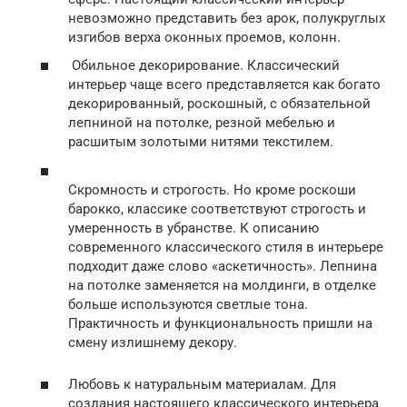
невозможно представить без арок, полукруглых
изгибов верха оконных проемов, колонн.
Обильное декорирование. Классический
интерьер чаще всего представляется как богато
декорированный, роскошный, с обязательной
лепниной на потолке, резной мебелью и
расшитым золотыми нитями текстилем.
Скромность и строгость. Но кроме роскоши
барокко, классике соответствуют строгость и
умеренность в убранстве. К описанию
современного классического стиля в интерьере
подходит даже слово «аскетичность». Лепнина
на потолке заменяется на молдинги, в отделке
больше используются светлые тона.
Практичность и функциональность пришли на
смену излишнему декору.
Любовь к натуральным материалам. Для
создания настоящего классического интерьера