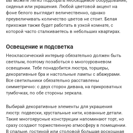
Вы можете легко подобрать необходимое оборудование,
сиденья или украшения. Любой цветовой акцент на
фоне белого выглядит величественно, однако
преувеличивать количество цветов не стоит. Белая
прихожая также будет работать в узкой комнате, с
которой часто сталкиваетесь в небольших квартирах.
Освещение и подсветка
Неоклассический интерьер обязательно должен быть
светлым, поэтому позаботься о многоуровневом
освещении. Тебе понадобится люстра, торшеры,
декоративные бра и настольные лампы с абажурами.
Все светильники обязательно расставлены
симметрично: с двух сторон дивана, на прикроватных
тумбочках, по обе стороны зеркала.
Выбирай декоративные элементы для украшения
люстр: подвески, хрустальные нити, кованные детали.
Такие многоярусные конструкции напоминают торт, но
сразу создают торжественную атмосферу в помещении.
В спальне, гостиной или столовой большая роскошная