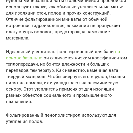
Рулоны минеральной ваты с алюминиевой прослойкой
используют так же, как обычные утеплительные маты:
для изоляции стен, полов и прочих конструкций.
Отличие фольгированной минваты от обычной –
встроенная гидроизоляция, алюминий не пропускает
влагу внутрь волокон, предотвращая намокание
материала.
Идеальный утеплитель фольгированный для бани
на
основе базальта
: он отличается низким коэффициентом
теплопередачи, не боится влажности и больших
перепадов температур. Как известно, каменная вата –
твердый материал. Чтобы свернуть его в рулон, базальт
пилят на ламели, их и укладывают на алюминиевую
основу. Этот утеплитель применяют для изоляции
разных объектов социального и промышленного
назначения.
Фольгированный пенополистирол используют для
утепления полов.