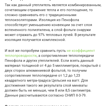
Так как данный утеплитель является комбинированным,
сочетающим отражение тепла и его поглощение, то
сложно сравнивать его с традиционными
теплоизоляторами. Изоляция из Пенофола
способствует уменьшению конвекции за счет слоя
вспененного полиэтилена, а слой фольги снаружи
может отражать до 97% тепловых лучей. В результате
изоляция получается комплексной.
И всё же попробуем сравнить пусть
не коэффициент
теплопроводности
, а сопротивление теплопередачи
Пенофола и других утеплителей. Если взять данный
материал толщиной от 4 до 5 миллиметров, покрытый с
двух сторон алюминиевой фольгой, то получим
сопротивление теплопередаче от 1,2 до 1,23
квадратного метра-градуса Цельсия на ватт. Для
достижения такого же результата слой минваты
должен быть не меньше, чем 8 или 8,5 сантиметра.
Данные рассчитываются согласно СНИП II-3-79.