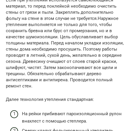
Если при утеплении используется самоклеющийся
материал, то перед поклейкой необходимо очистить
стены от грязи и пыли. Закреплять дополнительно
фольгу на стене в этом случае не требуется.Наружное
утепление выполняется не только для того, чтобы
сохранить бревна или брус от промерзания, но и в
качестве шумоизоляции. Цель обуславливает выбор
толщины материала. Перед началом укладки изоляции,
стены дома необходимо просушить. Поэтому работы
проводят в летний, сухой день, желательно в середине
сезона. Древесину очищают от слоев старой краски,
шлифуют, чистят. Затем законопачивают все щели и
трещины. Обязательно обрабатывают дерево
антисептиками и антипирена. Проводится полный
ремонт стен.
Далее технология утепления стандартная:
На рейки прибивают пароизоляционный рулон
внахлест с помощью степлера.
Сверху кладут фольгированный утеплитель,