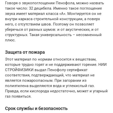
Говоря о звукопоглощении Пенофола, можно назвать
такое число: 32 децибела. Именно такое поглощение
звука имеет материал класса «А». Монтируется он не
внутри каркаса строительной конструкции, а поверх
него, с отсутствием швов. Поэтому он позволяет
уберечься от разных шумов: и от акустических, и от
структурных. Такая универсальность – несомненный
плюс.
Защита от пожара
Этот материал по нормам относится к веществам,
которые трудно горят и не поддерживают горение. НИИ
СТРОЙФИЗИКИ выдал Пенофолу сертификат
соответствия, подтверждающий, что материал не
является пожароопасным. При загорании из
полиэтилена выделяются вода и углекислый газ.
Правда, если кислорода недостаточно, может и угарный
газ появиться.
Срок службы и безопасность