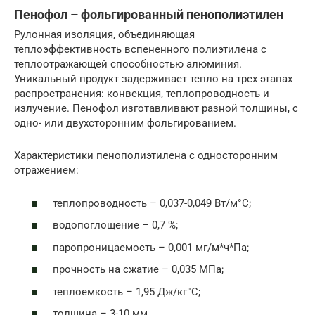
Пенофол – фольгированный пенополиэтилен
Рулонная изоляция, объединяющая
теплоэффективность вспененного полиэтилена с
теплоотражающей способностью алюминия.
Уникальный продукт задерживает тепло на трех этапах
распространения: конвекция, теплопроводность и
излучение. Пенофол изготавливают разной толщины, с
одно- или двухсторонним фольгированием.
Характеристики пенополиэтилена с односторонним
отражением:
теплопроводность – 0,037-0,049 Вт/м°С;
водопоглощение – 0,7 %;
паропроницаемость – 0,001 мг/м*ч*Па;
прочность на сжатие – 0,035 МПа;
теплоемкость – 1,95 Дж/кг°С;
толщина – 3-10 мм.