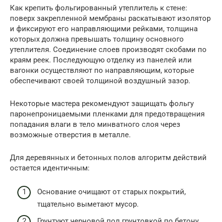
Как крепить фольгированный утеплитель к стене:
поверх закрепленной мембраны раскатывают изолятор
и фиксируют его направляющими рейками, толщина
которых должна превышать толщину основного
утеплителя. Соединение слоев производят скобами по
краям реек. Последующую отделку из панелей или
вагонки осуществляют по направляющим, которые
обеспечивают своей толщиной воздушный зазор.
Некоторые мастера рекомендуют защищать фольгу
паронепроницаемыми пленками для предотвращения
попадания влаги в тело минватного слоя через
возможные отверстия в металле.
Для деревянных и бетонных полов алгоритм действий
остается идентичным:
Основание очищают от старых покрытий,
тщательно выметают мусор.
Грунтуют черновой пол грунтовкой по бетону