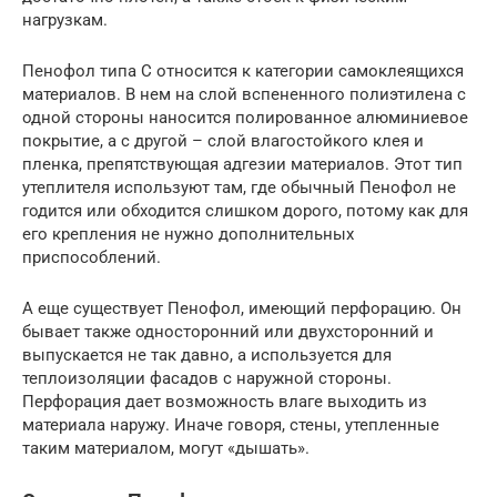
нагрузкам.
Пенофол типа С относится к категории самоклеящихся
материалов. В нем на слой вспененного полиэтилена с
одной стороны наносится полированное алюминиевое
покрытие, а с другой – слой влагостойкого клея и
пленка, препятствующая адгезии материалов. Этот тип
утеплителя используют там, где обычный Пенофол не
годится или обходится слишком дорого, потому как для
его крепления не нужно дополнительных
приспособлений.
А еще существует Пенофол, имеющий перфорацию. Он
бывает также односторонний или двухсторонний и
выпускается не так давно, а используется для
теплоизоляции фасадов с наружной стороны.
Перфорация дает возможность влаге выходить из
материала наружу. Иначе говоря, стены, утепленные
таким материалом, могут «дышать».