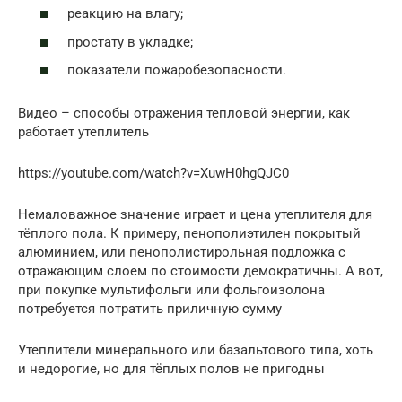
реакцию на влагу;
простату в укладке;
показатели пожаробезопасности.
Видео – способы отражения тепловой энергии, как
работает утеплитель
https://youtube.com/watch?v=XuwH0hgQJC0
Немаловажное значение играет и цена утеплителя для
тёплого пола. К примеру, пенополиэтилен покрытый
алюминием, или пенополистирольная подложка с
отражающим слоем по стоимости демократичны. А вот,
при покупке мультифольги или фольгоизолона
потребуется потратить приличную сумму
Утеплители минерального или базальтового типа, хоть
и недорогие, но для тёплых полов не пригодны