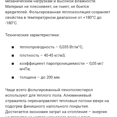
механическим нагрузкам и высокой влажности.
Материал не плесневеет, не гниет, не боится
вредителей. Фольгированная теплоизоляция сохраняет
свойства в температурном диапазоне от +180°С до
-180°С.
Технические характеристики:
теплопроводность – 0,035 Вт/м°С;
плотность – 40-45 кг/м3;
коэффициент паропроницаемости – 0,05 мг/
мчПа;
толщина – до 200 мм.
Чаще всего фольгированный пенополистирол
используют для теплого пола. Алюминиевый
отражатель перенаправляет тепловые потоки вверх на
подогрев финишного напольного покрытия.
Достигается экономия затрат на отопление – энергия