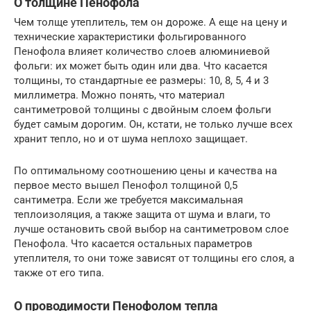
О толщине Пенофола
Чем толще утеплитель, тем он дороже. А еще на цену и
технические характеристики фольгированного
Пенофола влияет количество слоев алюминиевой
фольги: их может быть один или два. Что касается
толщины, то стандартные ее размеры: 10, 8, 5, 4 и 3
миллиметра. Можно понять, что материал
сантиметровой толщины с двойным слоем фольги
будет самым дорогим. Он, кстати, не только лучше всех
хранит тепло, но и от шума неплохо защищает.
По оптимальному соотношению цены и качества на
первое место вышел Пенофол толщиной 0,5
сантиметра. Если же требуется максимальная
теплоизоляция, а также защита от шума и влаги, то
лучше остановить свой выбор на сантиметровом слое
Пенофола. Что касается остальных параметров
утеплителя, то они тоже зависят от толщины его слоя, а
также от его типа.
О проводимости Пенофолом тепла