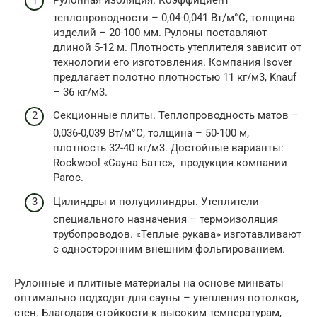
теплопроводности – 0,04-0,041 Вт/м°С, толщина
изделий – 20-100 мм. Рулоны поставляют
длиной 5-12 м. Плотность утеплителя зависит от
технологии его изготовления. Компания Isover
предлагает полотно плотностью 11 кг/м3, Knauf
– 36 кг/м3.
Секционные плиты. Теплопроводность матов –
0,036-0,039 Вт/м°С, толщина – 50-100 м,
плотность 32-40 кг/м3. Достойные варианты:
Rockwool «Сауна Баттс», продукция компании
Paroc.
Цилиндры и полуцилиндры. Утеплители
специального назначения – термоизоляция
трубопроводов. «Теплые рукава» изготавливают
с односторонним внешним фольгированием.
Рулонные и плитные материалы на основе минваты
оптимально подходят для сауны – утепления потолков,
стен. Благодаря стойкости к высоким температурам,