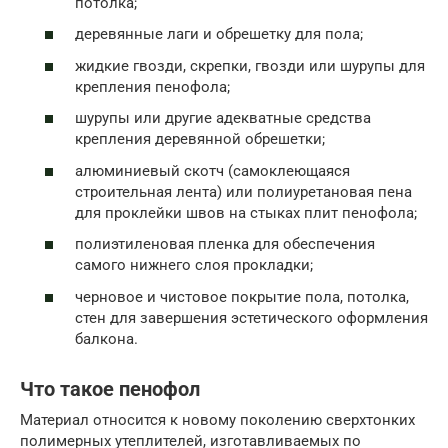
потолка;
деревянные лаги и обрешетку для пола;
жидкие гвозди, скрепки, гвозди или шурупы для
крепления пенофола;
шурупы или другие адекватные средства
крепления деревянной обрешетки;
алюминиевый скотч (самоклеющаяся
строительная лента) или полиуретановая пена
для проклейки швов на стыках плит пенофола;
полиэтиленовая пленка для обеспечения
самого нижнего слоя прокладки;
черновое и чистовое покрытие пола, потолка,
стен для завершения эстетического оформления
балкона.
Что такое пенофол
Материал относится к новому поколению сверхтонких
полимерных утеплителей, изготавливаемых по