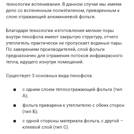
технологии вспенивания. В данном случае мы имеем
дело со вспененным полиэтиленом, приваренным к
слою отражающей алюминиевой фольги.
Благодаря технологии изготовления мелкие поры
внутри пенофола имеют закрытую структуру, отчего
утеплитель практически не пропускает водяные пары.
По заверениям производителей, слой фольги
предназначен для отражения потоков инфракрасного
тепла, идущего изнутри помещений.
Существует 3 основных вида пенофола:
с одним слоем теплоотражающей фольги (тип
А);
фольга приварена к утеплителю с обеих сторон
(тип Б);
с одной стороны материала фольга, с другой –
клеевой слой (тип С).