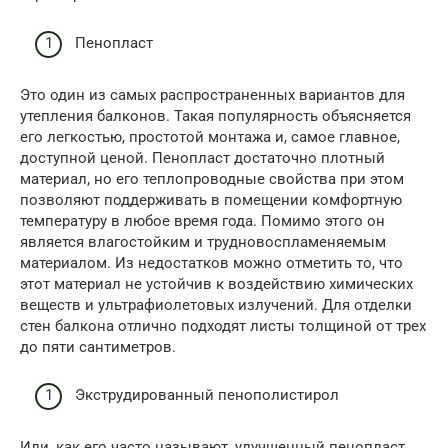
Пенопласт
Это один из самых распространенных вариантов для
утепления балконов. Такая популярность объясняется
его легкостью, простотой монтажа и, самое главное,
доступной ценой. Пенопласт достаточно плотный
материал, но его теплопроводные свойства при этом
позволяют поддерживать в помещении комфортную
температуру в любое время года. Помимо этого он
является влагостойким и трудновоспламеняемым
материалом. Из недостатков можно отметить то, что
этот материал не устойчив к воздействию химических
веществ и ультрафиолетовых излучений. Для отделки
стен балкона отлично подходят листы толщиной от трех
до пяти сантиметров.
Экструдированный пенополистирол
Или, как его часто называют, улучшенный пенопласт.