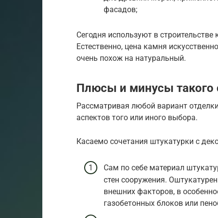
фасадов;
Сегодня используют в строительстве к
Естественно, цена камня искусственно
очень похож на натуральный.
Плюсы и минусы такого 
Рассматривая любой вариант отделки,
аспектов того или иного выбора.
Касаемо сочетания штукатурки с дек
Сам по себе материал штукат
стен сооружения. Оштукатуре
внешних факторов, в особеннос
газобетонных блоков или пено