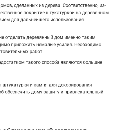
мов, сделанных из дерева. Соответственно, из-
чественное покрытие штукатуркой на деревянном
твием для дальнейшего использования
ние отделать деревянный дом именно таким
одимо приложить немалые усилия. Необходимо
товительных работ.
едостатком такого способа являются большие
я штукатурки и камня для декорирования
об обеспечить дому защиту и привлекательный