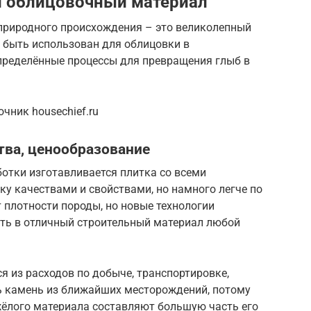
 облицовочный материал
природного происхождения – это великолепный
 быть использован для облицовки в
определённые процессы для превращения глыб в
ник housechief.ru
тва, ценообразование
отки изготавливается плитка со всеми
у качествами и свойствами, но намного легче по
т плотности породы, но новые технологии
ть в отличный строительный материал любой
 из расходов по добыче, транспортировке,
ь камень из ближайших месторождений, потому
жёлого материала составляют большую часть его