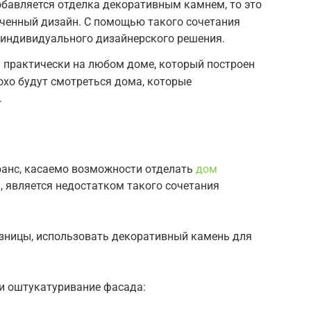
обавляется отделка декоративным камнем, то это
нченный дизайн. С помощью такого сочетания
 индивидуального дизайнерского решения.
 практически на любом доме, который построен
охо будут смотреться дома, которые
.
юанс, касаемо возможности отделать
дом
 является недостатком такого сочетания
разницы, использовать декоративный камень для
ти оштукатуривание фасада: