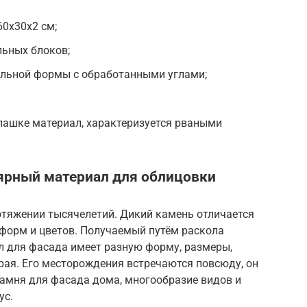
60х30х2 см;
льных блоков;
ильной формы с обработанными углами;
лашке материал, характеризуется рваными
ярный материал для облицовки
отяжении тысячелетий. Дикий камень отличается
форм и цветов. Получаемый путём раскола
л для фасада имеет разную форму, размеры,
рая. Его месторождения встречаются повсюду, он
камня для фасада дома, многообразие видов и
ус.