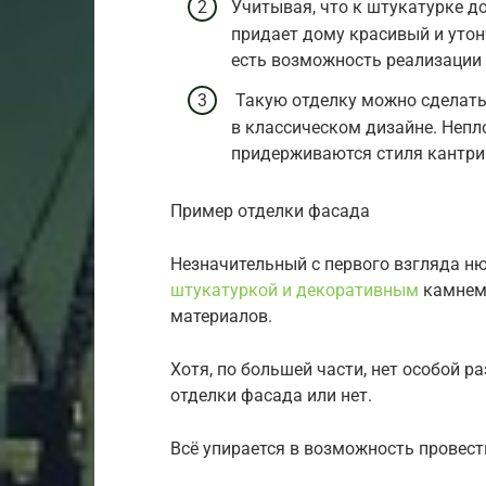
Учитывая, что к штукатурке д
придает дому красивый и уто
есть возможность реализации
Такую отделку можно сделать
в классическом дизайне. Непл
придерживаются стиля кантри
Пример отделки фасада
Незначительный с первого взгляда н
штукатуркой и декоративным
камнем,
материалов.
Хотя, по большей части, нет особой 
отделки фасада или нет.
Всё упирается в возможность провес