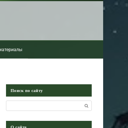
материалы
Поиск по сайту
Поиск:
О сайте