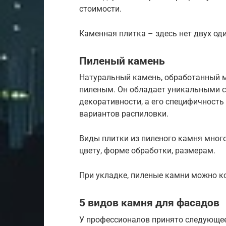
стоимости.
Каменная плитка – здесь нет двух о
Пиленый камень
Натуральный камень, обработанный м
пиленым. Он обладает уникальными с
декоративности, а его специфичност
вариантов распиловки.
Виды плитки из пиленого камня много
цвету, форме обработки, размерам.
При укладке, пиленые камни можно к
5 видов камня для фасадов
У профессионалов принято следующее