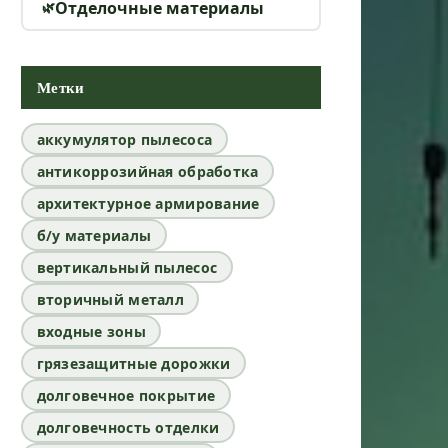
Отделочные материалы
Метки
аккумулятор пылесоса
антикоррозийная обработка
архитектурное армирование
б/у материалы
вертикальный пылесос
вторичный металл
входные зоны
грязезащитные дорожки
долговечное покрытие
долговечность отделки