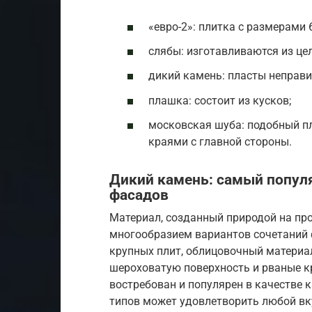
«евро-2»: плитка с размерами 
слябы: изготавливаются из це
дикий камень: пласты неправ
плашка: состоит из кусков;
московская шуба: подобный п
краями с главной стороны.
Дикий камень: самый попул
фасадов
Материал, созданный природой на пр
многообразием вариантов сочетаний 
крупных плит, облицовочный материа
шероховатую поверхность и рваные к
востребован и популярен в качестве 
типов может удовлетворить любой вк