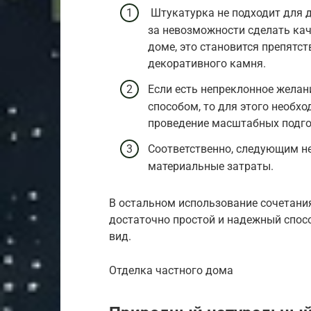
Штукатурка не подходит для до
за невозможности сделать ка
доме, это становится препятс
декоративного камня.
Если есть непреклонное жела
способом, то для этого необх
проведение масштабных подго
Соответственно, следующим н
материальные затраты.
В остальном использование сочетани
достаточно простой и надежный спос
вид.
Отделка частного дома