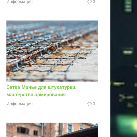
Информация
0
Сетка Манье для штукатурки:
мастерство армирования
Информация
0