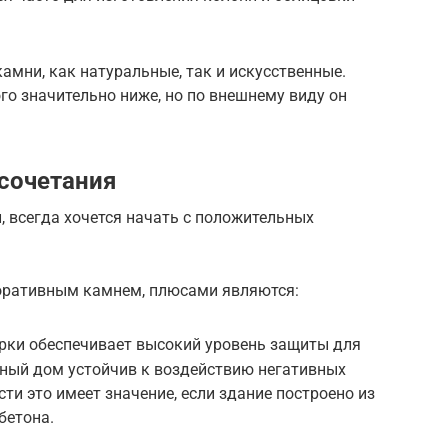
амни, как натуральные, так и искусственные.
го значительно ниже, но по внешнему виду он
сочетания
 всегда хочется начать с положительных
оративным камнем, плюсами являются:
урки обеспечивает высокий уровень защиты для
нный дом устойчив к воздействию негативных
ти это имеет значение, если здание построено из
бетона.