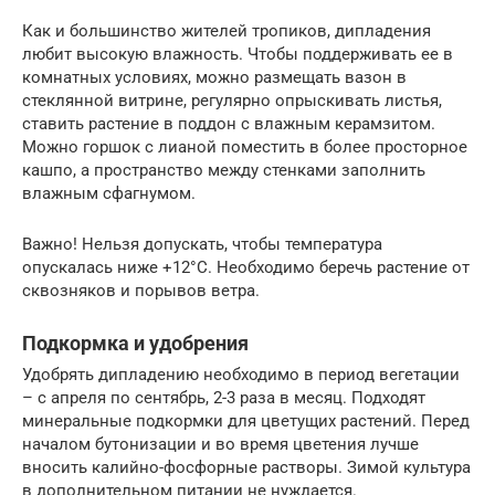
Как и большинство жителей тропиков, дипладения
любит высокую влажность. Чтобы поддерживать ее в
комнатных условиях, можно размещать вазон в
стеклянной витрине, регулярно опрыскивать листья,
ставить растение в поддон с влажным керамзитом.
Можно горшок с лианой поместить в более просторное
кашпо, а пространство между стенками заполнить
влажным сфагнумом.
Важно! Нельзя допускать, чтобы температура
опускалась ниже +12°С. Необходимо беречь растение от
сквозняков и порывов ветра.
Подкормка и удобрения
Удобрять дипладению необходимо в период вегетации
– с апреля по сентябрь, 2-3 раза в месяц. Подходят
минеральные подкормки для цветущих растений. Перед
началом бутонизации и во время цветения лучше
вносить калийно-фосфорные растворы. Зимой культура
в дополнительном питании не нуждается.