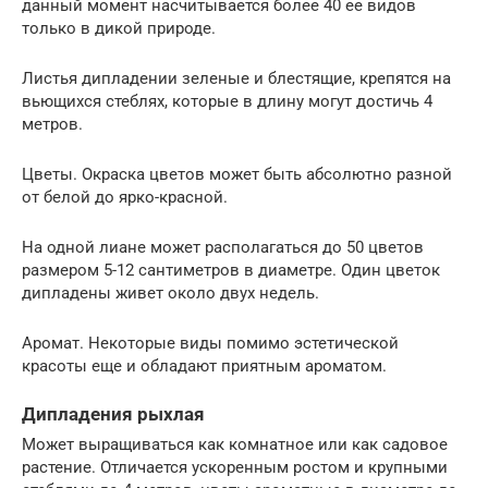
данный момент насчитывается более 40 ее видов
только в дикой природе.
Листья дипладении зеленые и блестящие, крепятся на
вьющихся стеблях, которые в длину могут достичь 4
метров.
Цветы. Окраска цветов может быть абсолютно разной
от белой до ярко-красной.
На одной лиане может располагаться до 50 цветов
размером 5-12 сантиметров в диаметре. Один цветок
дипладены живет около двух недель.
Аромат. Некоторые виды помимо эстетической
красоты еще и обладают приятным ароматом.
Дипладения рыхлая
Может выращиваться как комнатное или как садовое
растение. Отличается ускоренным ростом и крупными