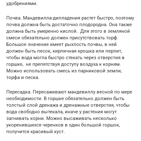
удобрениями.
Почва. Мандевилла-дипладения растет быстро, поэтому
почва должна быть достаточно плодородна. Она также
должна быть умеренно кислой. Для этого в земляной
смеси обязательно должен присутствовать торф.
Большое значение имеет рыхлость почвы, в ней
должен быть песок, кирпичная крошка или перлит,
чтобы вода могла быстро стекать через отверстия в
горшке, не препятствуя доступу воздуха к корням.
Можно использовать смесь из парниковой земли,
торфа и песка.
Пересадка. Пересаживают мандевиллу весной по мере
необходимости. В горшке обязательно должен быть
толстый слой дренажа и дренажные отверстия, чтобы
вода свободно вытекала, иначе у растения могут
загнивать корни. Можно высаживать несколько
укоренившихся черенков в один большой горшок,
получится красивый куст.