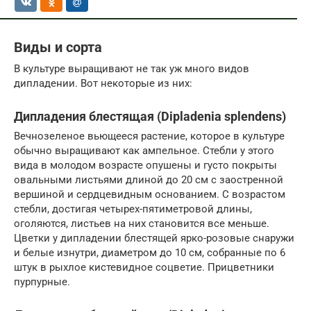
Виды и сорта
В культуре выращивают не так уж много видов
дипладении. Вот некоторые из них:
Дипладения блестящая (Dipladenia splendens)
Вечнозеленое вьющееся растение, которое в культуре
обычно выращивают как ампельное. Стебли у этого
вида в молодом возрасте опушены и густо покрыты
овальными листьями длиной до 20 см с заостренной
вершиной и сердцевидным основанием. С возрастом
стебли, достигая четырех-пятиметровой длины,
оголяются, листьев на них становится все меньше.
Цветки у дипладении блестящей ярко-розовые снаружи
и белые изнутри, диаметром до 10 см, собранные по 6
штук в рыхлое кистевидное соцветие. Прицветники
пурпурные.