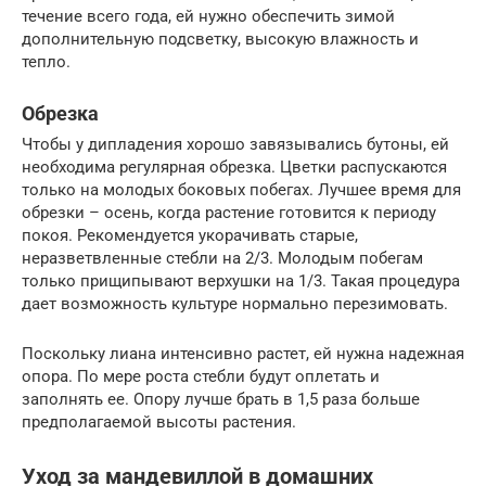
течение всего года, ей нужно обеспечить зимой
дополнительную подсветку, высокую влажность и
тепло.
Обрезка
Чтобы у дипладения хорошо завязывались бутоны, ей
необходима регулярная обрезка. Цветки распускаются
только на молодых боковых побегах. Лучшее время для
обрезки – осень, когда растение готовится к периоду
покоя. Рекомендуется укорачивать старые,
неразветвленные стебли на 2/3. Молодым побегам
только прищипывают верхушки на 1/3. Такая процедура
дает возможность культуре нормально перезимовать.
Поскольку лиана интенсивно растет, ей нужна надежная
опора. По мере роста стебли будут оплетать и
заполнять ее. Опору лучше брать в 1,5 раза больше
предполагаемой высоты растения.
Уход за мандевиллой в домашних