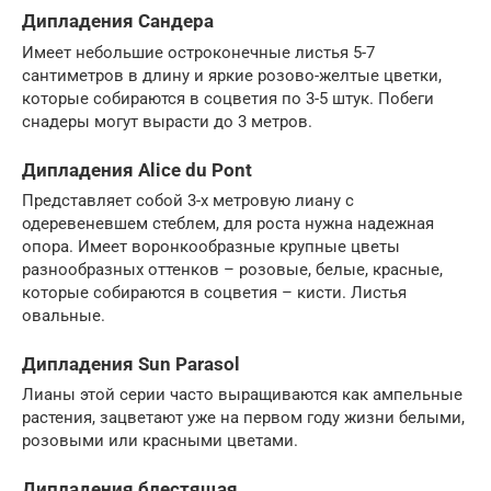
Дипладения Сандера
Имеет небольшие остроконечные листья 5-7
сантиметров в длину и яркие розово-желтые цветки,
которые собираются в соцветия по 3-5 штук. Побеги
снадеры могут вырасти до 3 метров.
Дипладения Alice du Pont
Представляет собой 3-х метровую лиану с
одеревеневшем стеблем, для роста нужна надежная
опора. Имеет воронкообразные крупные цветы
разнообразных оттенков – розовые, белые, красные,
которые собираются в соцветия – кисти. Листья
овальные.
Дипладения Sun Parasol
Лианы этой серии часто выращиваются как ампельные
растения, зацветают уже на первом году жизни белыми,
розовыми или красными цветами.
Дипладения блестящая