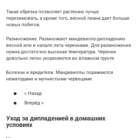
Такая обрезка позволяет растению лучше
перезимовать, а кроме того, весной лиана дает больше
новых побегов.
Размножение. Размножают мандевиллу-дипладению
весной или в начале лета черенками. Для размножения
нужна достаточно высокая температура. Черенки
довольно легко укореняются во влажном грунте.
Болезни и вредители. Мандевиллы поражаются
нематодами и мучнистыми червецами.
< Назад
Вперёд >
Уход за дипладенией в домашних
условиях