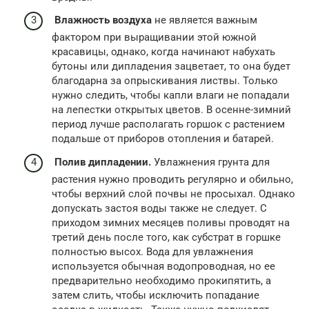
Влажность воздуха
не является важным
фактором при выращивании этой южной
красавицы, однако, когда начинают набухать
бутоны или дипладения зацветает, то она будет
благодарна за опрыскивания листвы. Только
нужно следить, чтобы капли влаги не попадали
на лепестки открытых цветов. В осенне-зимний
период лучше располагать горшок с растением
подальше от приборов отопления и батарей.
Полив дипладении.
Увлажнения грунта для
растения нужно проводить регулярно и обильно,
чтобы верхний слой почвы не просыхал. Однако
допускать застоя воды также не следует. С
приходом зимних месяцев поливы проводят на
третий день после того, как субстрат в горшке
полностью высох. Вода для увлажнения
используется обычная водопроводная, но ее
предварительно необходимо прокипятить, а
затем слить, чтобы исключить попадание