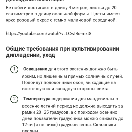
Ее побеги достигают в длину 4 метров, листья до 20
сантиметров в длину овальной формы. Цветы имеют
ярко розовый окрас с темно-малиновой серединой.
https://youtube.com/watch?v=LCwIBs-mxt8
Общие требования при культивировании
дипладении, уход
Освещение
для этого растения должно быть
ярким, но лишенным прямых солнечных лучей.
Подойдут подоконники окон, выходящие на
восточную или западную стороны света.
Температура
содержания для мандевиллы в
весенне-летний период не должна выходить за
рамки 20–25 градусов, а с приходом осенних
дней показатели градусника можно снижать до
12-ти (и не ниже) градусов тепла. Сквозняки
вредны.