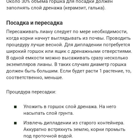
Около 30% объема горшка для посадки должен
заполнять слой дренажа (керамзит, галька).
Посадка и пересадка
Пересаживать лиану следует по мере необходимости,
когда корни начнут выглядывать из почвы. Проводить
процедуру лучше весной. Для дипладении потребуется
широкий горшок или ящик с дренажными отверстиями.
В одной емкости можно высаживать сразу несколько
экземпляров лианы. В таких случаях диаметр горшка
должен быть большим. Если будет расти 1 растение, то,
соответственно, меньше.
Процедура пересадки:
Уложить в горшок слой дренажа. На него
насыпать слой грунта.
Извлечь дипладении из старого контейнера.
Аккуратно встряхнуть землю, корни промыть
под проточной водой.