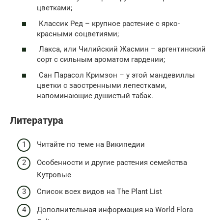
цветками;
Классик Ред – крупное растение с ярко-
красными соцветиями;
Лакса, или Чилийский Жасмин – аргентинский
сорт с сильным ароматом гардении;
Сан Парасол Кримзон – у этой мандевиллы
цветки с заостренными лепестками,
напоминающие душистый табак.
Литература
Читайте по теме на Википедии
Особенности и другие растения семейства
Кутровые
Список всех видов на The Plant List
Дополнительная информация на World Flora