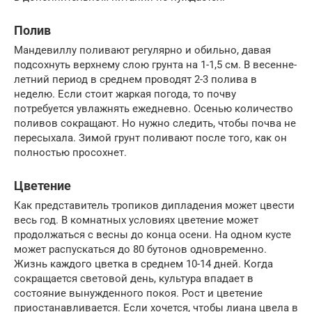
Полив
Мандевиллу поливают регулярно и обильно, давая
подсохнуть верхнему слою грунта на 1-1,5 см. В весенне-
летний период в среднем проводят 2-3 полива в
неделю. Если стоит жаркая погода, то почву
потребуется увлажнять ежедневно. Осенью количество
поливов сокращают. Но нужно следить, чтобы почва не
пересыхала. Зимой грунт поливают после того, как он
полностью просохнет.
Цветение
Как представитель тропиков дипладения может цвести
весь год. В комнатных условиях цветение может
продолжаться с весны до конца осени. На одном кусте
может распускаться до 80 бутонов одновременно.
Жизнь каждого цветка в среднем 10-14 дней. Когда
сокращается световой день, культура впадает в
состояние вынужденного покоя. Рост и цветение
приостанавливается. Если хочется, чтобы лиана цвела в