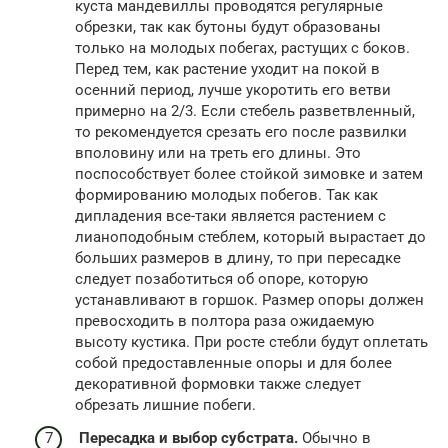
куста мандевиллы проводятся регулярные
обрезки, так как бутоны будут образованы
только на молодых побегах, растущих с боков.
Перед тем, как растение уходит на покой в
осенний период, лучше укоротить его ветви
примерно на 2/3. Если стебель разветвленный,
то рекомендуется срезать его после развилки
вполовину или на треть его длины. Это
поспособствует более стойкой зимовке и затем
формированию молодых побегов. Так как
дипладения все-таки является растением с
лианоподобным стеблем, который вырастает до
больших размеров в длину, то при пересадке
следует позаботиться об опоре, которую
устанавливают в горшок. Размер опоры должен
превосходить в полтора раза ожидаемую
высоту кустика. При росте стебли будут оплетать
собой предоставленные опоры и для более
декоративной формовки также следует
обрезать лишние побеги.
Пересадка и выбор субстрата.
Обычно в