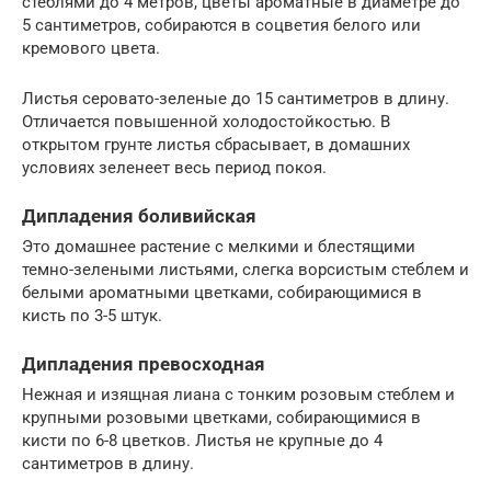
стеблями до 4 метров, цветы ароматные в диаметре до
5 сантиметров, собираются в соцветия белого или
кремового цвета.
Листья серовато-зеленые до 15 сантиметров в длину.
Отличается повышенной холодостойкостью. В
открытом грунте листья сбрасывает, в домашних
условиях зеленеет весь период покоя.
Дипладения боливийская
Это домашнее растение с мелкими и блестящими
темно-зелеными листьями, слегка ворсистым стеблем и
белыми ароматными цветками, собирающимися в
кисть по 3-5 штук.
Дипладения превосходная
Нежная и изящная лиана с тонким розовым стеблем и
крупными розовыми цветками, собирающимися в
кисти по 6-8 цветков. Листья не крупные до 4
сантиметров в длину.