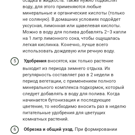
осадка в жидкость. Также нужно подкислят
воду, для этого применяются любые
минеральные и органические кислоты (только
не соляную). В домашних условиях подойдет
уксусная, лимонная или щавелевая кислоты.
Можно в воду для полива добавлять 2–3 капли
на 1 литр лимонного сока, чтобы ощущалась
легкая кислинка. Конечно, лучше всего
использовать дождевую или речную воду.
Удобрения
вносятся, как только растение
выходит из периода зимнего отдыха. Их
регулярность составляет раз в 2 недели в
период вегетации, с применением полного
минерального комплекса подкормок, который
следует добавлять в воду для полива. Когда
начинается бутонизация и последующее
цветение, то необходимо вносить раз в неделю
питательные удобрения для цветущих
комнатных растений.
Обрезка и общий уход.
При формировании