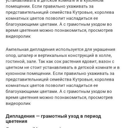
устанавливать в детской комнате и в кухонном
помещении. Если правильно ухаживать за
представительницей семейства Кутровые, королева
комнатных цветов позволит насладиться ее
благоухающими цветами. А с грамотным уходом во
время цветения можно познакомиться, просмотрев
видеоролик
Ампельная дипладения используется для украшения
опор, шпалер и вертикальных конструкций в холле,
гостиной, зале. Так как сок растения ядовит, вазон с
цветком не стоит устанавливать в детской комнате и в
кухонном помещении. Если правильно ухаживать за
представительницей семейства Кутровые, королева
комнатных цветов позволит насладиться ее
благоухающими цветами. А с грамотным уходом во
время цветения можно познакомиться, просмотрев
видеоролик
Дипладения — грамотный уход в период
цветения