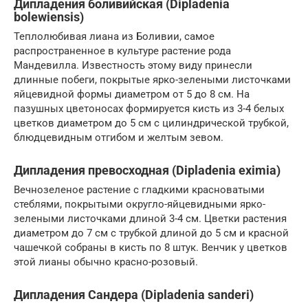
Дипладения боливийская (Dipladenia
bolewiensis)
Теплолюбивая лиана из Боливии, самое
распространенное в культуре растение рода
Мандевилла. Известность этому виду принесли
длинные побеги, покрытые ярко-зелеными листочками
яйцевидной формы диаметром от 5 до 8 см. На
пазушных цветоносах формируется кисть из 3-4 белых
цветков диаметром до 5 см с цилиндрической трубкой,
блюдцевидным отгибом и желтым зевом.
Дипладения превосходная (Dipladenia eximia)
Вечнозеленое растение с гладкими красноватыми
стеблями, покрытыми округло-яйцевидными ярко-
зелеными листочками длиной 3-4 см. Цветки растения
диаметром до 7 см с трубкой длиной до 5 см и красной
чашечкой собраны в кисть по 8 штук. Венчик у цветков
этой лианы обычно красно-розовый.
Дипладения Сандера (Dipladenia sanderi)