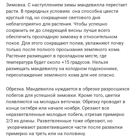
Зимовка. С наступлением зимы мандевилла перестает
расти. В природных условиях она способна цвести
круглый год, но сокращение светового дня
неблагоприятно для растения. Чтобы успешно
сохранить ее до следующей весны лучше всего
обеспечить прохладную зимовку в относительном
покое. Для этого сокращают полив, увлажняют почву
только после полного просыхания земляного кома.
Растение размещают в прохладном месте, где
температура будет около +15 градусов. Нельзя
размещать мандевиллу на холодном подоконнике,
переохлаждение земляного кома для нее опасно.
Обрезка. Мандевилла нуждается в обрезке разросшихся
побегов для успешной зимовки. Кроме того, цветки
появляются на молодых веточках. Обрезку проводят в
конце октября или начале ноября. Срезают все
неразветвленные молодые побеги, отрезая примерно
2/3 их длины. Разветвленные тоже обрезают, но
укорачивают разветвившиеся части после развилки
примерно на треть или на половину.