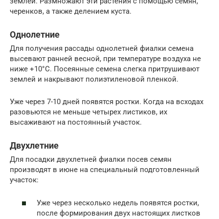
землей. Размножают эти растения с помощью семян,
черенков, а также делением куста.
Однолетние
Для получения рассады однолетней фиалки семена
высевают ранней весной, при температуре воздуха не
ниже +10°С. Посеянные семена слегка притрушивают
землей и накрывают полиэтиленовой пленкой.
Уже через 7-10 дней появятся ростки. Когда на всходах
разовьются не меньше четырех листиков, их
высаживают на постоянный участок.
Двухлетние
Для посадки двухлетней фиалки посев семян
производят в июне на специальный подготовленный
участок:
Уже через несколько недель появятся ростки,
после формирования двух настоящих листков