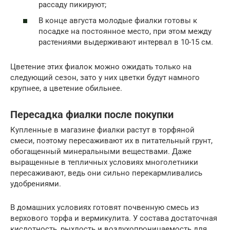
рассаду пикируют;
В конце августа молодые фиалки готовы к
посадке на постоянное место, при этом между
растениями выдерживают интервал в 10-15 см.
Цветение этих фиалок можно ожидать только на
следующий сезон, зато у них цветки будут намного
крупнее, а цветение обильнее.
Пересадка фиалки после покупки
Купленные в магазине фиалки растут в торфяной
смеси, поэтому пересаживают их в питательный грунт,
обогащенный минеральными веществами. Даже
выращенные в тепличных условиях многолетники
пересаживают, ведь они сильно перекармливались
удобрениями.
В домашних условиях готовят почвенную смесь из
верхового торфа и вермикулита. У состава достаточная
кислотность, рыхлость и воздухопроницаемость для