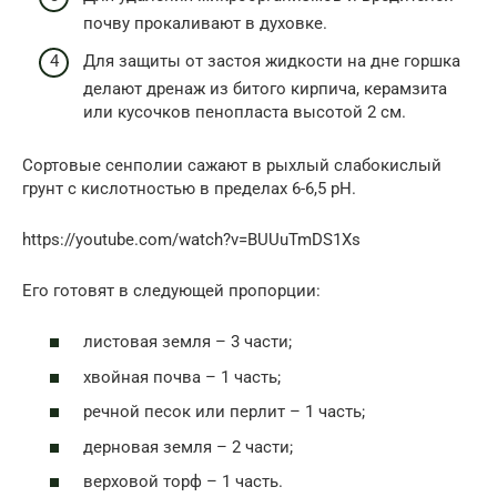
почву прокаливают в духовке.
Для защиты от застоя жидкости на дне горшка
делают дренаж из битого кирпича, керамзита
или кусочков пенопласта высотой 2 см.
Сортовые сенполии сажают в рыхлый слабокислый
грунт с кислотностью в пределах 6-6,5 рН.
https://youtube.com/watch?v=BUUuTmDS1Xs
Его готовят в следующей пропорции:
листовая земля – 3 части;
хвойная почва – 1 часть;
речной песок или перлит – 1 часть;
дерновая земля – 2 части;
верховой торф – 1 часть.