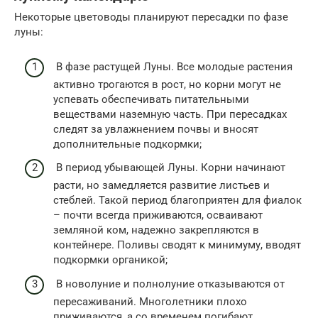
Некоторые цветоводы планируют пересадки по фазе
луны:
В фазе растущей Луны. Все молодые растения
активно трогаются в рост, но корни могут не
успевать обеспечивать питательными
веществами наземную часть. При пересадках
следят за увлажнением почвы и вносят
дополнительные подкормки;
В период убывающей Луны. Корни начинают
расти, но замедляется развитие листьев и
стеблей. Такой период благоприятен для фиалок
– почти всегда приживаются, осваивают
земляной ком, надежно закрепляются в
контейнере. Поливы сводят к минимуму, вводят
подкормки органикой;
В новолуние и полнолуние отказываются от
пересаживаний. Многолетники плохо
приживаются, а со временем погибают.