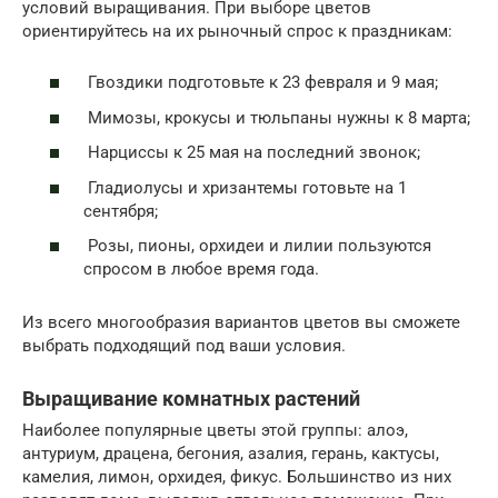
условий выращивания. При выборе цветов
ориентируйтесь на их рыночный спрос к праздникам:
Гвоздики подготовьте к 23 февраля и 9 мая;
Мимозы, крокусы и тюльпаны нужны к 8 марта;
Нарциссы к 25 мая на последний звонок;
Гладиолусы и хризантемы готовьте на 1
сентября;
Розы, пионы, орхидеи и лилии пользуются
спросом в любое время года.
Из всего многообразия вариантов цветов вы сможете
выбрать подходящий под ваши условия.
Выращивание комнатных растений
Наиболее популярные цветы этой группы: алоэ,
антуриум, драцена, бегония, азалия, герань, кактусы,
камелия, лимон, орхидея, фикус. Большинство из них