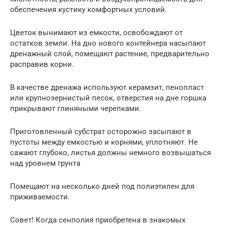
обеспечения кустику комфортных условий.
Цветок вынимают из емкости, освобождают от
остатков земли. На дно нового контейнера насыпают
дренажный слой, помещают растение, предварительно
расправив корни.
В качестве дренажа используют керамзит, пенопласт
или крупнозернистый песок, отверстия на дне горшка
прикрывают глиняными черепками.
Приготовленный субстрат осторожно засыпают в
пустоты между емкостью и корнями, уплотняют. Не
сажают глубоко, листья должны немного возвышаться
над уровнем грунта
Помещают на несколько дней под полиэтилен для
приживаемости.
Совет! Когда сенполия приобретена в знакомых