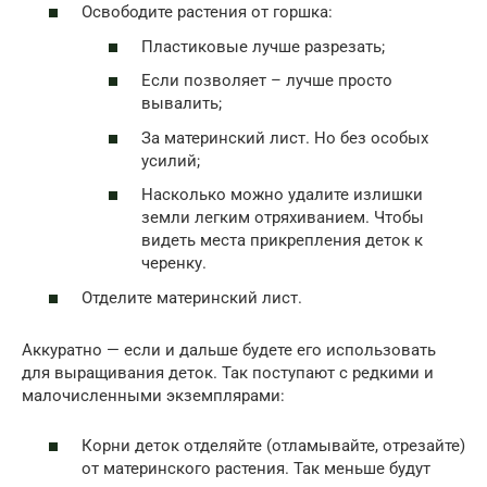
Освободите растения от горшка:
Пластиковые лучше разрезать;
Если позволяет – лучше просто
вывалить;
За материнский лист. Но без особых
усилий;
Насколько можно удалите излишки
земли легким отряхиванием. Чтобы
видеть места прикрепления деток к
черенку.
Отделите материнский лист.
Аккуратно — если и дальше будете его использовать
для выращивания деток. Так поступают с редкими и
малочисленными экземплярами:
Корни деток отделяйте (отламывайте, отрезайте)
от материнского растения. Так меньше будут