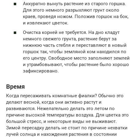
Аккуратно вынуть растение из старого горшка.
Для этого немного разрыхляют грунт около
краев, проведя ножом. Положив горшок на бок,
и извлекают цветок.
Очистка корней не требуется. На дно кладут
немного свежего грунта, растение берут за
нижнюю часть стебля и переставляют в новый
горшок так, чтобы земляной ком находился по
его центру. Свободное место заполняют землей
и утрамбовывают, чтобы растение было хорошо
зафиксировано.
Время
Когда пересаживать комнатные фиалки? Обычно это
делают весной, когда они активно растут и
развиваются. Нежелательно делать это летом по
причине высокой температуры воздуха. Для цветка это
большой стресс, и некоторые виды не выживают.
Зимой пересадку делать не стоит по причине нехватки
лучей солнца и нахождения растения в состоянии