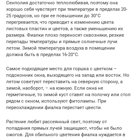
Сенполия достаточно теплолюбивая, поэтому она
хорошо себя чувствует при температуре в пределах 20-
25 градусов, но при ее повышении до 30°С
перегревается, что приводит к изменению цвета
листовых пластин и цветов, а также уменьшению их
размера. Фиалки плохо переносят сквозняки, резкие
перепады температуры и прямые солнечные лучи
летом. Зимой температура воздуха в помещении
должна быть в пределах 16-20°С.
Самое подходящее место для горшка с цветком –
подоконник окна, выходящего на запад или восток. Но
летом советуют переставить на северную сторону, а
зимой, наоборот, – на южную. Если окна не
герметичные, то зимой куст ставят на полочку или стол
рядом с окном, используют фитолампы. При
переохлаждении фиалка перестает цвести.
Растение любит рассеянный свет, поэтому от
попадания прямых лучей защищают, чтобы не было
ожогов. Для обильного цветения фиалка нуждается в