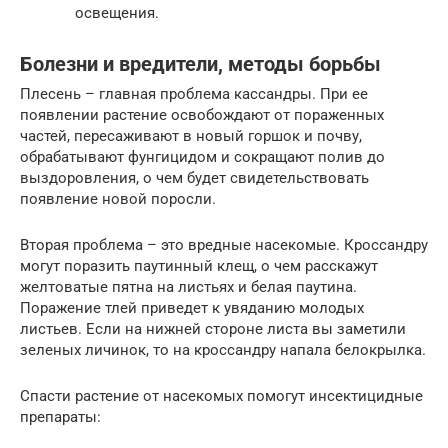
освещения.
Болезни и вредители, методы борьбы
Плесень – главная проблема кассандры. При ее
появлении растение освобождают от пораженных
частей, пересаживают в новый горшок и почву,
обрабатывают фунгицидом и сокращают полив до
выздоровления, о чем будет свидетельствовать
появление новой поросли.
Вторая проблема – это вредные насекомые. Кроссандру
могут поразить паутинный клещ, о чем расскажут
желтоватые пятна на листьях и белая паутина.
Поражение тлей приведет к увяданию молодых
листьев. Если на нижней стороне листа вы заметили
зеленых личинок, то на кроссандру напала белокрылка.
Спасти растение от насекомых помогут инсектицидные
препараты: