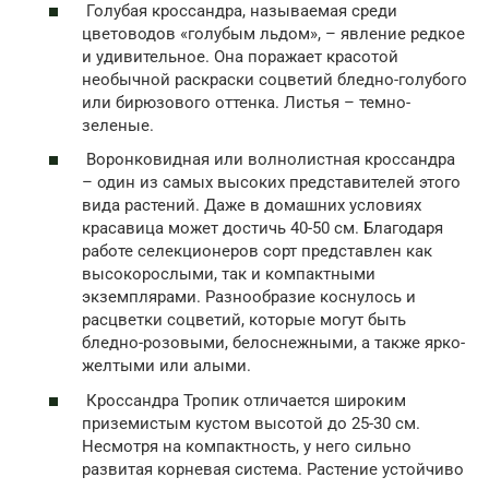
Голубая кроссандра, называемая среди
цветоводов «голубым льдом», – явление редкое
и удивительное. Она поражает красотой
необычной раскраски соцветий бледно-голубого
или бирюзового оттенка. Листья – темно-
зеленые.
Воронковидная или волнолистная кроссандра
– один из самых высоких представителей этого
вида растений. Даже в домашних условиях
красавица может достичь 40-50 см. Благодаря
работе селекционеров сорт представлен как
высокорослыми, так и компактными
экземплярами. Разнообразие коснулось и
расцветки соцветий, которые могут быть
бледно-розовыми, белоснежными, а также ярко-
желтыми или алыми.
Кроссандра Тропик отличается широким
приземистым кустом высотой до 25-30 см.
Несмотря на компактность, у него сильно
развитая корневая система. Растение устойчиво