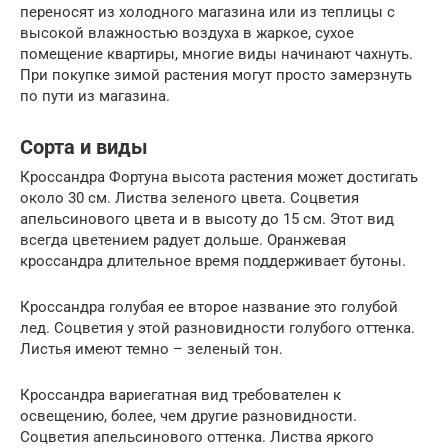
переносят из холодного магазина или из теплицы с
высокой влажностью воздуха в жаркое, сухое
помещение квартиры, многие виды начинают чахнуть.
При покупке зимой растения могут просто замерзнуть
по пути из магазина.
Сорта и виды
Кроссандра Фортуна высота растения может достигать
около 30 см. Листва зеленого цвета. Соцветия
апельсинового цвета и в высоту до 15 см. Этот вид
всегда цветением радует дольше. Оранжевая
кроссандра длительное время поддерживает бутоны.
Кроссандра голубая ее второе название это голубой
лед. Соцветия у этой разновидности голубого оттенка.
Листья имеют темно – зеленый тон.
Кроссандра вариегатная вид требователен к
освещению, более, чем другие разновидности.
Соцветия апельсинового оттенка. Листва яркого