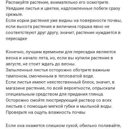
Распакуйте растение, внимательно его осмотрите.
Увядшие листья и цветки, надломленные побеги сразу
срежьте.
Если корни растения уже видны на поверхности почвы,
если высота растения и величина горшка явно не
соответствуют друг другу, значит, растение нуждается в
пересадке
Конечно, лучшим временем для пересадки являются
весна и начало лета, но, если вы купили растение в
августе, не стоит ждать до весны.
Запыленные листья осторожно оботрите важным
тампоном, смоченным в тепловатой воде.
Если листья имеют неестественный блеск, значит, в
магазине растение, по всей вероятности, опрыскали
специальным средством для придания глянца.
Осторожно смойте люстрирующий раствор со всех
листьев с помощью мягкой губки и мыльной воды.
Проверьте на ощупь влажность почвы
Если она окажется слишком сухой, обильно поливайте,