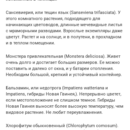
Сансевиерия, или тещин язык (Sanseviena trifasciata). У
этого комнатного растения, подходящего для
начинающих цветоводов, длинные мечевидные листья
с мраморными разводами. Взрослые экземпляры даже
цветут. Растет и на солнце, и в полутени, в прохладном
и в теплом помещении.
Монстера привлекательная (Monstera deliciosa). Живет
очень долго и достигает больших размеров. Ее можно
поставить и далеко от окна, и у батареи отопления.
Необходим большой, крепкий и устойчивый контейнер.
Бальзамин, или недотрога (Impatiens watteriana и
Impatiens, гибриды Новая Гвинея,). Непрерывно цветет,
если местоположение не слишком темное. Гибриды
Новая Гвинея выносят более высокую температуру, чем
видовое растение. Не любит переувлажнения.
Хлорофитум обыкновенный (Chlorophytum comosum).