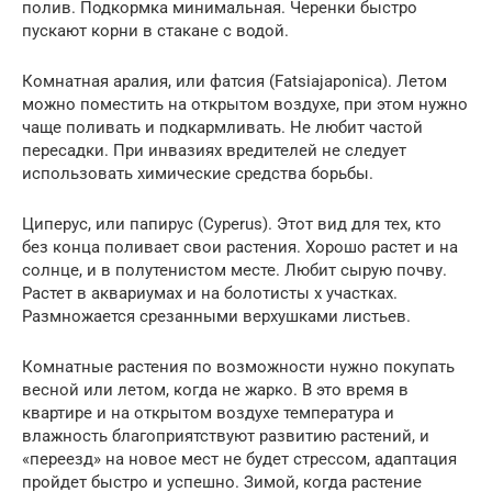
полив. Подкормка минимальная. Черенки быстро
пускают корни в стакане с водой.
Комнатная аралия, или фатсия (Fatsiajaponica). Летом
можно поместить на открытом воздухе, при этом нужно
чаще поливать и подкармливать. Не любит частой
пересадки. При инвазиях вредителей не следует
использовать химические средства борьбы.
Циперус, или папирус (Cyperus). Этот вид для тех, кто
без конца поливает свои растения. Хорошо растет и на
солнце, и в полутенистом месте. Любит сырую почву.
Растет в аквариумах и на болотисты х участках.
Размножается срезанными верхушками листьев.
Комнатные растения по возможности нужно покупать
весной или летом, когда не жарко. В это время в
квартире и на открытом воздухе температура и
влажность благоприятствуют развитию растений, и
«переезд» на новое мест не будет стрессом, адаптация
пройдет быстро и успешно. Зимой, когда растение