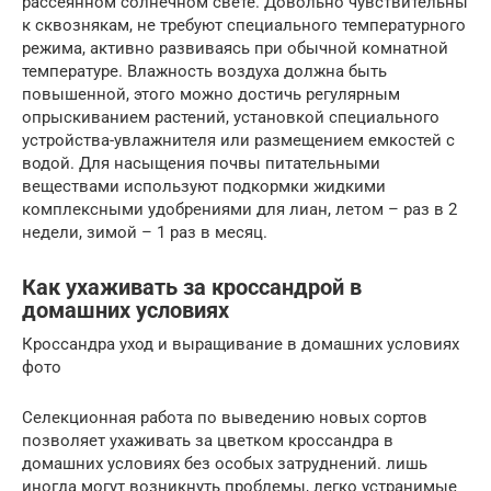
рассеянном солнечном свете. Довольно чувствительны
к сквознякам, не требуют специального температурного
режима, активно развиваясь при обычной комнатной
температуре. Влажность воздуха должна быть
повышенной, этого можно достичь регулярным
опрыскиванием растений, установкой специального
устройства-увлажнителя или размещением емкостей с
водой. Для насыщения почвы питательными
веществами используют подкормки жидкими
комплексными удобрениями для лиан, летом – раз в 2
недели, зимой – 1 раз в месяц.
Как ухаживать за кроссандрой в
домашних условиях
Кроссандра уход и выращивание в домашних условиях
фото
Селекционная работа по выведению новых сортов
позволяет ухаживать за цветком кроссандра в
домашних условиях без особых затруднений. лишь
иногда могут возникнуть проблемы, легко устранимые