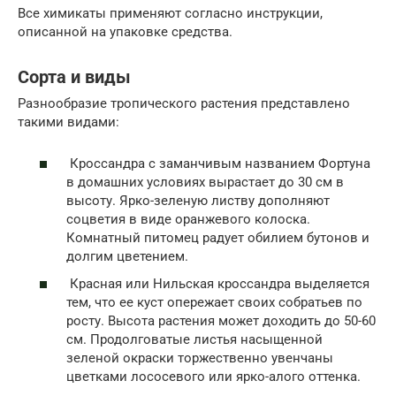
Все химикаты применяют согласно инструкции,
описанной на упаковке средства.
Сорта и виды
Разнообразие тропического растения представлено
такими видами:
Кроссандра с заманчивым названием Фортуна
в домашних условиях вырастает до 30 см в
высоту. Ярко-зеленую листву дополняют
соцветия в виде оранжевого колоска.
Комнатный питомец радует обилием бутонов и
долгим цветением.
Красная или Нильская кроссандра выделяется
тем, что ее куст опережает своих собратьев по
росту. Высота растения может доходить до 50-60
см. Продолговатые листья насыщенной
зеленой окраски торжественно увенчаны
цветками лососевого или ярко-алого оттенка.