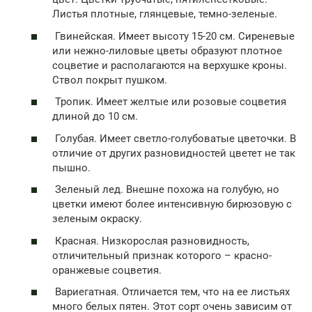
Листья плотные, глянцевые, темно-зеленые.
Гвинейская. Имеет высоту 15-20 см. Сиреневые
или нежно-лиловые цветы образуют плотное
соцветие и располагаются на верхушке кроны.
Ствол покрыт пушком.
Тропик. Имеет желтые или розовые соцветия
длиной до 10 см.
Голубая. Имеет светло-голубоватые цветочки. В
отличие от других разновидностей цветет не так
пышно.
Зеленый лед. Внешне похожа на голубую, но
цветки имеют более интенсивную бирюзовую с
зеленым окраску.
Красная. Низкорослая разновидность,
отличительный признак которого – красно-
оранжевые соцветия.
Вариегатная. Отличается тем, что на ее листьях
много белых пятен. Этот сорт очень зависим от