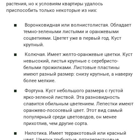
растения, но к условиям квартиры удалось
приспособить только некоторые из них:
Воронковидная или волнистолистая. Обладает
темно-зелеными листьями и оранжевыми
соцветиями. Цветет уже в первый год. Куст
крупный.
Колючая. Имеет желто-оранжевые цветки. Куст
невысокий, листья крупные с серебристо-
белыми прожилками. Листовые пластины
имеют разный размер: снизу крупные, а наверху
более мелкие.
Фортуна. Куст небольшого размера с густой
ярко-зеленой листвой. Эта разновидность
славится обильным цветением. Лепестки имеют
оранжево-лососевый цвет. Этот вид самый
популярный среди цветоводов, он менее
прихотлив, чем другие сорта.
Нилотика. Имеет терракотовый или красный
цвет. Цветки трубчатые, пятилепестковые.