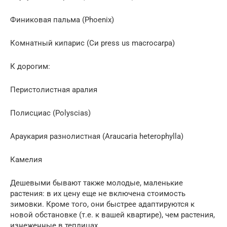
Финиковая пальма (Phoenix)
Комнатный кипарис (Си press us macrocarpa)
К дорогим:
Перистолистная аралия
Полисциас (Polyscias)
Араукария разнолистная (Araucaria heterophylla)
Камелия
Дешевыми бывают также молодые, маленькие
растения: в их цену еще не включена стоимость
зимовки. Кроме того, они быстрее адаптируются к
новой обстановке (т.е. к вашей квартире), чем растения,
изнеженные в теплицах.