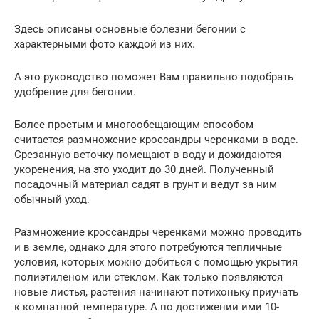
Здесь описаны основные болезни бегонии с
характерными фото каждой из них.
А это руководство поможет Вам правильно подобрать
удобрение для бегонии.
Более простым и многообещающим способом
считается размножение кроссандры черенками в воде.
Срезанную веточку помещают в воду и дожидаются
укоренения, на это уходит до 30 дней. Полученный
посадочный материал садят в грунт и ведут за ним
обычный уход.
Размножение кроссандры черенками можно проводить
и в земле, однако для этого потребуются тепличные
условия, которых можно добиться с помощью укрытия
полиэтиленом или стеклом. Как только появляются
новые листья, растения начинают потихоньку приучать
к комнатной температуре. А по достижении ими 10-