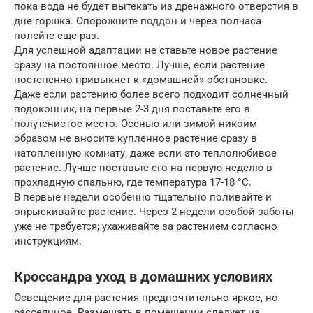
пока вода не будет вытекать из дренажного отверстия в
дне горшка. Опорожните поддон и через полчаса
полейте еще раз.
Для успешной адаптации не ставьте новое растение
сразу на постоянное место. Лучше, если растение
постепенно привыкнет к «домашней» обстановке.
Даже если растению более всего подходит солнечный
подоконник, на первые 2-3 дня поставьте его в
полутенистое место. Осенью или зимой никоим
образом не вносите купленное растение сразу в
натопленную комнату, даже если это теплолюбивое
растение. Лучше поставьте его на первую неделю в
прохладную спальню, где температура 17-18 °С.
В первые недели особенно тщательно поливайте и
опрыскивайте растение. Через 2 недели особой заботы
уже не требуется; ухаживайте за растением согласно
инструкциям.
Кроссандра уход в домашних условиях
Освещение для растения предпочтительно яркое, но
рассеянное. Размещать в помещении следует на