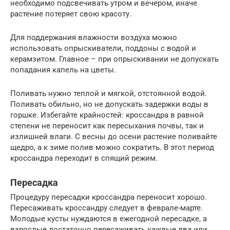
необходимо подсвечивать утром и вечером, иначе
растение потеряет свою красоту.
Для поддержания влажности воздуха можно
использовать опрыскиватели, поддоны с водой и
керамзитом. Главное – при опрыскивании не допускать
попадания капель на цветы.
Поливать нужно теплой и мягкой, отстоянной водой.
Поливать обильно, но не допускать задержки воды в
горшке. Избегайте крайностей: кроссандра в равной
степени не переносит как пересыхания почвы, так и
излишней влаги. С весны до осени растение поливайте
щедро, а к зиме полив можно сократить. В этот период
кроссандра переходит в спящий режим.
Пересадка
Процедуру пересадки кроссандра переносит хорошо.
Пересаживать кроссандру следует в феврале-марте.
Молодые кусты нуждаются в ежегодной пересадке, а
взрослые достаточно пересаживать каждые два или