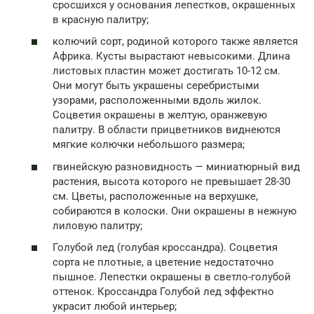
сросшихся у основания лепестков, окрашенных
в красную палитру;
колючий сорт, родиной которого также является
Африка. Кусты вырастают невысокими. Длина
листовых пластин может достигать 10-12 см.
Они могут быть украшены серебристыми
узорами, расположенными вдоль жилок.
Соцветия окрашены в желтую, оранжевую
палитру. В области прицветников виднеются
мягкие колючки небольшого размера;
гвинейскую разновидность — миниатюрный вид
растения, высота которого не превышает 28-30
см. Цветы, расположенные на верхушке,
собираются в колоски. Они окрашены в нежную
лиловую палитру;
Голубой лед (голубая кроссандра). Соцветия
сорта не плотные, а цветение недостаточно
пышное. Лепестки окрашены в светло-голубой
оттенок. Кроссандра Голубой лед эффектно
украсит любой интерьер;