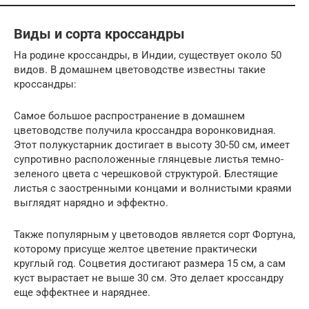
Виды и сорта кроссандры
На родине кроссандры, в Индии, существует около 50
видов. В домашнем цветоводстве известны такие
кроссандры:
Самое большое распространение в домашнем
цветоводстве получила кроссандра воронковидная.
Этот полукустарник достигает в высоту 30-50 см, имеет
супротивно расположенные глянцевые листья темно-
зеленого цвета с черешковой структурой. Блестящие
листья с заостренными концами и волнистыми краями
выглядят нарядно и эффектно.
Также популярным у цветоводов является сорт Фортуна,
которому присуще желтое цветение практически
круглый год. Соцветия достигают размера 15 см, а сам
куст вырастает не выше 30 см. Это делает кроссандру
еще эффектнее и наряднее.