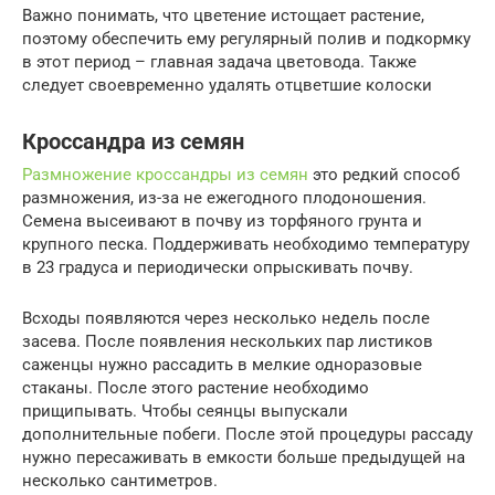
Важно понимать, что цветение истощает растение,
поэтому обеспечить ему регулярный полив и подкормку
в этот период – главная задача цветовода. Также
следует своевременно удалять отцветшие колоски
Кроссандра из семян
Размножение кроссандры из семян
это редкий способ
размножения, из-за не ежегодного плодоношения.
Семена высеивают в почву из торфяного грунта и
крупного песка. Поддерживать необходимо температуру
в 23 градуса и периодически опрыскивать почву.
Всходы появляются через несколько недель после
засева. После появления нескольких пар листиков
саженцы нужно рассадить в мелкие одноразовые
стаканы. После этого растение необходимо
прищипывать. Чтобы сеянцы выпускали
дополнительные побеги. После этой процедуры рассаду
нужно пересаживать в емкости больше предыдущей на
несколько сантиметров.