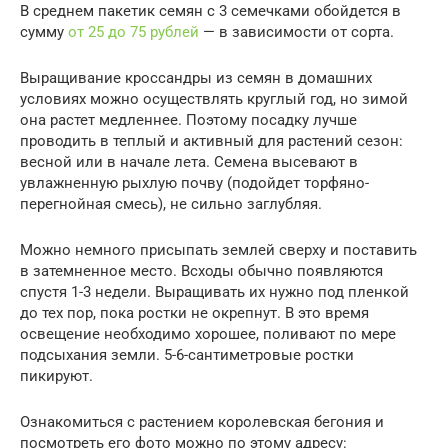
В среднем пакетик семян с 3 семечками обойдется в
сумму
от 25 до 75 рублей
— в зависимости от сорта.
Выращивание кроссандры из семян в домашних
условиях можно осуществлять круглый год, но зимой
она растет медленнее. Поэтому посадку лучше
проводить в теплый и активный для растений сезон:
весной или в начале лета. Семена высевают в
увлажненную рыхлую почву (подойдет торфяно-
перегнойная смесь), не сильно заглубляя.
Можно немного присыпать землей сверху и поставить
в затемненное место. Всходы обычно появляются
спустя 1-3 недели. Выращивать их нужно под пленкой
до тех пор, пока ростки не окрепнут. В это время
освещение необходимо хорошее, поливают по мере
подсыхания земли. 5-6-сантиметровые ростки
пикируют.
Ознакомиться с растением королевская бегония и
посмотреть его фото можно по этому адресу: