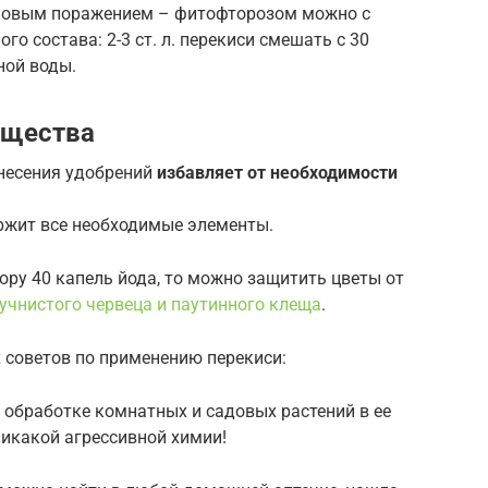
бковым поражением – фитофторозом можно с
 состава: 2-3 ст. л. перекиси смешать с 30
ной воды.
ущества
внесения удобрений
избавляет от необходимости
ержит все необходимые элементы.
ору 40 капель йода, то можно защитить цветы от
учнистого червеца и паутинного клеща
.
 советов по применению перекиси:
 обработке комнатных и садовых растений в ее
никакой агрессивной химии!