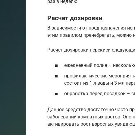
раз в неделю.
Расчет дозировки
В зависимости от предназначения исп
этим правилом пренебрегать, можно н
Расчет дозировки перекиси следующи
ежедневный полив – несколько
профилактические мероприяти
состоит из 1 л воды и 3 мл пер
обработка перед посадкой – с
Данное средство достаточно часто п
заболеваний комнатных цветов. Оно 
активировать рост взрослых увядаю