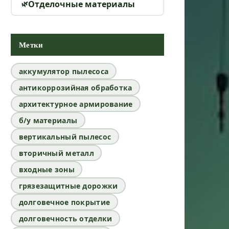
Отделочные материалы
Метки
аккумулятор пылесоса
антикоррозийная обработка
архитектурное армирование
б/у материалы
вертикальный пылесос
вторичный металл
входные зоны
грязезащитные дорожки
долговечное покрытие
долговечность отделки