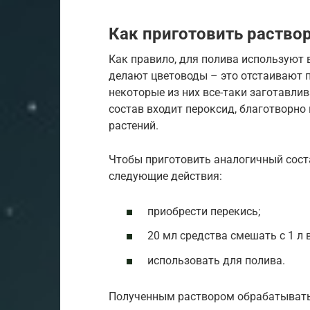
Как приготовить раство
Как правило, для полива используют в
делают цветоводы – это отстаивают п
некоторые из них все-таки заготавли
состав входит пероксид, благотворн
растений.
Чтобы приготовить аналогичный сост
следующие действия:
приобрести перекись;
20 мл средства смешать с 1 л 
использовать для полива.
Полученным раствором обрабатывать