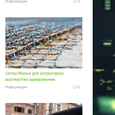
Информация
0
Сетка Манье для штукатурки:
мастерство армирования
Информация
0