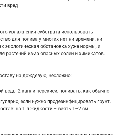
ти вред
ого увлажнения субстрата использовать
тво для полива у многих нет ни времени, ни
нах экологическая обстановка хуже нормы, и
для растений из-за опасных солей и химикатов,
оставу на дождевую, несложно:
й воды 2 капли перекиси, поливать, как обычно.
гулярно, если нужно продезинфицировать грунт,
остав: на 1 л жидкости – взять 1–2 см.