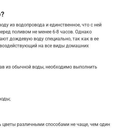
р?
оду из водопровода и единственное, что с ней
еред поливом не менее 6-8 часов. Однако
вают дождевую воду специально, так как в ее
о воздействующий на все виды домашних
ав из обычной воды, необходимо выполнить
воды;
 цветы различными способами не чаще, чем один