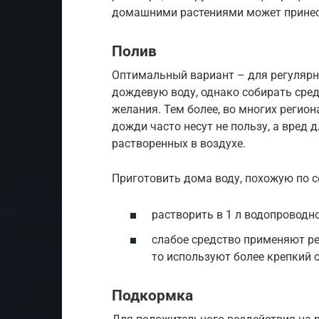
домашними растениями может принес
Полив
Оптимальный вариант – для регулярн
дождевую воду, однако собирать средс
желания. Тем более, во многих регио
дожди часто несут не пользу, а вред 
растворенных в воздухе.
Приготовить дома воду, похожую по с
растворить в 1 л водопроводно
слабое средство применяют ре
то используют более крепкий с
Подкормка