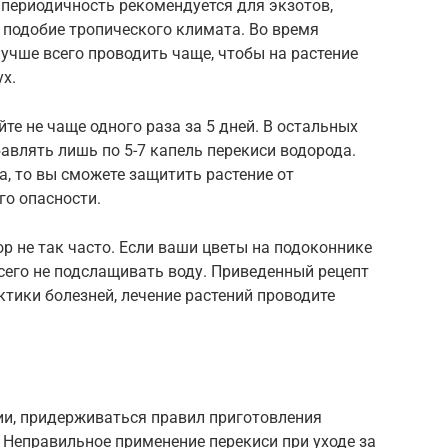
я периодичность рекомендуется для экзотов,
подобие тропического климата. Во время
учше всего проводить чаще, чтобы на растение
х.
е не чаще одного раза за 5 дней. В остальных
бавлять лишь по 5-7 капель перекиси водорода.
а, то вы сможете защитить растение от
го опасности.
ор не так часто. Если ваши цветы на подоконнике
сего не подслащивать воду. Приведенный рецепт
тики болезней, лечение растений проводите
и, придерживаться правил приготовления
 Неправильное применение перекиси при уходе за