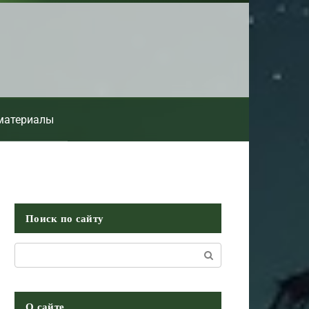
материалы
Поиск по сайту
Поиск:
О сайте