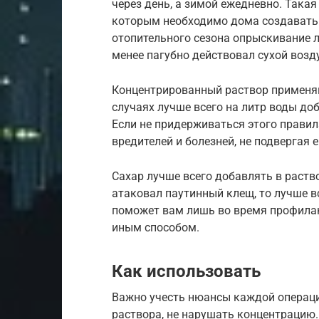
через день, а зимой ежедневно. Така
которым необходимо дома создавать 
отопительного сезона опрыскивание л
менее пагубно действовал сухой возду
Концентрированный раствор применяйт
случаях лучше всего на литр воды до
Если не придерживаться этого правил
вредителей и болезней, не подвергая е
Сахар лучше всего добавлять в раств
атаковал паутинный клещ, то лучше в
поможет вам лишь во время профилак
иным способом.
Как использовать
Важно учесть нюансы каждой операци
раствора, не нарушать концентрацию.