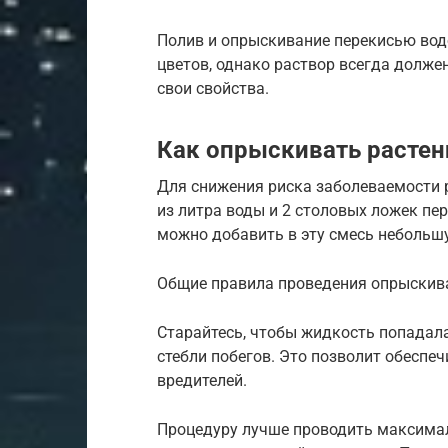
Полив и опрыскивание перекисью вод
цветов, однако раствор всегда долже
свои свойства.
Как опрыскивать растен
Для снижения риска заболеваемости 
из литра воды и 2 столовых ложек пе
можно добавить в эту смесь небольш
Общие правила проведения опрыскив
Старайтесь, чтобы жидкость попадала 
стебли побегов. Это позволит обеспе
вредителей.
Процедуру лучше проводить максимал