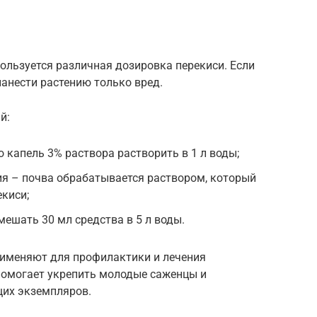
ользуется различная дозировка перекиси. Если
анести растению только вред.
й:
 капель 3% раствора растворить в 1 л воды;
я – почва обрабатывается раствором, который
екиси;
мешать 30 мл средства в 5 л воды.
рименяют для профилактики и лечения
помогает укрепить молодые саженцы и
щих экземпляров.