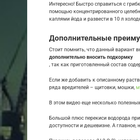
Интересно! Быстро справиться с гри
помощью концентрированного целебного
каплями йода и развести в 10 л холод
Дополнительные преим
Стоит помнить, что данный вариант 
дополнительно вносить подкормку
, так как приготовленный состав сод
Если же добавить к описанному раств
ряда вредителей – щитовки, мошки,
м
В этом видео еще несколько полезных
Большой плюс перекиси водорода при
доступности и дешевизне. А главное, 