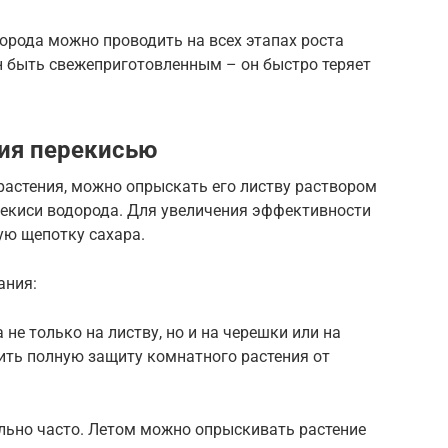
орода можно проводить на всех этапах роста
н быть свежеприготовленным – он быстро теряет
ия перекисью
растения, можно опрыскать его листву раствором
рекиси водорода. Для увеличения эффективности
ую щепотку сахара.
ания:
не только на листву, но и на черешки или на
чить полную защиту комнатного растения от
ьно часто. Летом можно опрыскивать растение