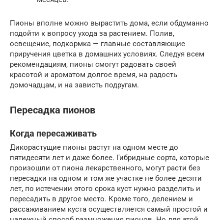
Пионы вполне можно вырастить дома, если обдуманно
подойти к вопросу ухода за растением. Полив,
освещение, подкормка — главные составляющие
приручения цветка в домашних условиях. Следуя всем
рекомендациям, пионы смогут радовать своей
красотой и ароматом долгое время, на радость
домочадцам, и на зависть подругам.
Пересадка пионов
Когда пересаживать
Дикорастущие пионы растут на одном месте до
пятидесяти лет и даже более. Гибридные сорта, которые
произошли от пиона лекарственного, могут расти без
пересадки на одном и том же участке не более десяти
лет, по истечении этого срока куст нужно разделить и
пересадить в другое место. Кроме того, делением и
рассаживанием куста осуществляется самый простой и
надежный способ размножения пионов. Но для этой