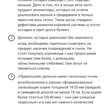
меньше. Дело в том, что в конце лета часто
продают экземпляры, которые не успели
реализовать весной и продержали в тесных
емкостях весь сезон. Такие кусты страдают
дефектами развития корневой системы и после
посадки в грунт долго болеют.
Деленки, которые реализуют без земляного
кома, необходимо тщательно осмотреть на
предмет наличия повреждений и гнили. Не
стоит покупать корневища с уже проросшими
почками (тем более, с длинными,
облиственными стеблями). Они могут не
прижиться совсем.
«Правильная» деленка имеет несколько почек
возобновления и хорошо сформированные
запасающие корни толщиной 18-20 мм (каждый)
и суммарной длиной не менее 15 см. Если корни
более толстые (30-40 мм) – они уже слишком
«взрослые» и в них нет нужного количества