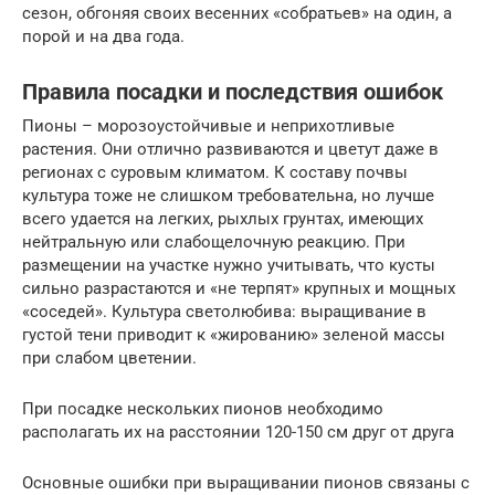
сезон, обгоняя своих весенних «собратьев» на один, а
порой и на два года.
Правила посадки и последствия ошибок
Пионы – морозоустойчивые и неприхотливые
растения. Они отлично развиваются и цветут даже в
регионах с суровым климатом. К составу почвы
культура тоже не слишком требовательна, но лучше
всего удается на легких, рыхлых грунтах, имеющих
нейтральную или слабощелочную реакцию. При
размещении на участке нужно учитывать, что кусты
сильно разрастаются и «не терпят» крупных и мощных
«соседей». Культура светолюбива: выращивание в
густой тени приводит к «жированию» зеленой массы
при слабом цветении.
При посадке нескольких пионов необходимо
располагать их на расстоянии 120-150 см друг от друга
Основные ошибки при выращивании пионов связаны с