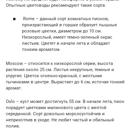
Опытные цветоводы рекомендуют такие сорта:
Rome – данный сорт комнатных пионов,
произрастающий в горшке образует пышные
розовые цветки, диаметром до 10 см.
Низкорослый, имеет темно-зеленый окрас
листьев. Цветет в начале лета и обладает
тонким ароматом.
Moscow – относится к низкорослой серии, высота
растения около 25 см. Листья некрупные, темные и
упругие. Цветок огненно-красный, с желтыми
тычинками в центре. Вырастает до 6 см, источая тонкий
аромат.
Oslo – куст может достигнуть 55 см. В начале лета, пион
порадует цветками малинового цвета с желтой
серединкой. Сорт довольно морозоустойчив и
неприхотлив в уходе. Не любит частый и обильный
полив.