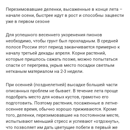
Перезимовавшие деленки, высаженные в конце лета –
начале осени, быстрее идут в рост и способны зацвести
уже в первом сезоне
Для успешного весеннего укоренения пионов
необходимо, чтобы грунт был прохладным. В средней
полосе России этот период заканчивается примерно к
началу третьей декады апреля. Корни растений,
которые пришлось сажать позже, можно попытаться
спасти от перегрева, укрыв место посадки светлым
нетканым материалом на 2-3 недели.
При осенней (позднелетней) высадке большей части
описанных проблем не бывает. В течение лета проще
подобрать место для новых кустов, грамотно его
подготовить. Поэтому растения, посаженные в летне-
осеннее время, обычно хорошо приживаются. Кроме
того, деленки, перезимовавшие на постоянном месте,
испытывают меньший стресс и успевают «отдохнуть»,
что позволяет им дать цветущие побеги в первый же