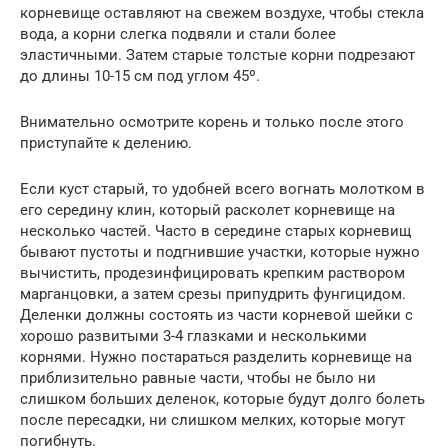
корневище оставляют на свежем воздухе, чтобы стекла
вода, а корни слегка подвяли и стали более
эластичными. Затем старые толстые корни подрезают
до длины 10-15 см под углом 45º.
Внимательно осмотрите корень и только после этого
приступайте к делению.
Если куст старый, то удобней всего вогнать молотком в
его середину клин, который расколет корневище на
несколько частей. Часто в середине старых корневищ
бывают пустоты и подгнившие участки, которые нужно
вычистить, продезинфицировать крепким раствором
марганцовки, а затем срезы припудрить фунгицидом.
Деленки должны состоять из части корневой шейки с
хорошо развитыми 3-4 глазками и несколькими
корнями. Нужно постараться разделить корневище на
приблизительно равные части, чтобы не было ни
слишком больших деленок, которые будут долго болеть
после пересадки, ни слишком мелких, которые могут
погибнуть.