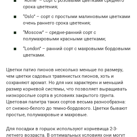
“Rome” – сорт с розовыми цветками среднего
срока цветения;
“Oslo” – сорт с простыми малиновыми цветками
очень раннего срока цветения;
“Moscow” – средне-ранний сорт с
полумахровыми красными цветками;
“London” – ранний сорт с махровыми бордовыми
цветками.
Цветки патио пионов несколько меньше по размеру,
чем цветки садовых травянистых пионов, хоть и
сохраняют аромат. Но для них характерен и меньший
размер корневой системы, что позволяет выращивать
низкорослые сорта в условиях закрытого грунта.
Цветовая палитра таких сортов весьма разнообразна:
от снежно-белого до темно-бордового. Цветки бывают
простые, полумахровые и махровые.
Для посадки в горшок используют корневища 2-3-
летнего возраста. В оптимальных условиях они могут