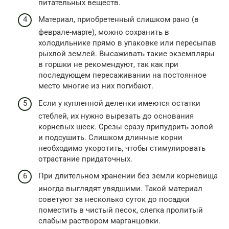
питательных веществ.
Материал, приобретенный слишком рано (в
феврале-марте), можно сохранить в
холодильнике прямо в упаковке или пересыпав
рыхлой землей. Высаживать такие экземпляры
в горшки не рекомендуют, так как при
последующем пересаживании на постоянное
место многие из них погибают.
Если у купленной деленки имеются остатки
стеблей, их нужно вырезать до основания
корневых шеек. Срезы сразу припудрить золой
и подсушить. Слишком длинные корни
необходимо укоротить, чтобы стимулировать
отрастание придаточных.
При длительном хранении без земли корневища
иногда выглядят увядшими. Такой материал
советуют за несколько суток до посадки
поместить в чистый песок, слегка пролитый
слабым раствором марганцовки.