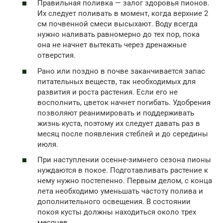
Правильная поливка — залог здоровья пионов.
Их следует поливать в момент, когда верхние 2
см почвенной смеси высыхают. Воду всегда
нужно наливать равномерно до тех пор, пока
она не начнет вытекать через дренажные
отверстия.
Рано или поздно в почве заканчивается запас
питательных веществ, так необходимых для
развития и роста растения. Если его не
восполнить, цветок начнет погибать. Удобрения
позволяют реанимировать и поддерживать
жизнь куста, поэтому их следует давать раз в
месяц после появления стеблей и до середины
июля.
При наступлении осенне-зимнего сезона пионы
нуждаются в покое. Подготавливать растение к
нему нужно постепенно. Первым делом, с конца
лета необходимо уменьшать частоту полива и
дополнительного освещения. В состоянии
покоя кусты должны находиться около трех
месяцев.