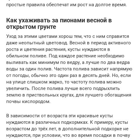
простые правила обеспечат им рост на долгое время.
Как ухаживать за пионами весной в
открытом грунте
Уход за этими цветами хорош тем, что с ним справится
даже неопытный цветовод. Весной в период активного
роста и цветения растения, кусты нуждаются в
обильном поливе. Под каждое растение необходимо
выливать как минимум по ведру, а лучше по два ведра
воды за один полив. Частота полива зависит напрямую
от погоды, обычно это один раз в десять дней. Но, если
на улице слишком жарко, то частоту полива можно
увеличить. После полива лучше всего подрыхлить
землю в приствольных кругах, для лучшего обогащения
почвы кислородом.
В зависимости от возраста эти красивые кусты
нуждаются в различных подкормках. К примеру, кусты
возрастом до трёх лет, в дополнительной подкорке не
нуждаются, при условии, что во время посадки в почву