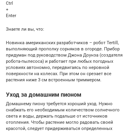
Ctrl
+
Enter
Знаете ли вы, что:
Новинка американских разработчиков – робот Tertill,
выполняющий прополку сорняков в огороде. Прибор
придуман под руководством Джона Доунза (создателя
робота-пылесоса) и работает при любых погодных
условиях автономно, передвигаясь по неровной
поверхности на колесах. При этом он срезает все
растения ниже 3 см встроенным триммером.
Уход за домашним пионом
Домашнему пиону требуется хороший уход. Нужно
снабжать его необходимым количеством солнечного
света и воды, держать подальше от источников
отопления. Чтобы растение могло радовать своей
красотой, следует придерживаться определенных