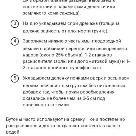
см (горизонтальные размеры выбираем в
соответствии с параметрами деленки или
земляного кома саженца).
На дно укладываем слой дренажа (толщина
должна зависеть от плотности грунта).
Заполняем нижнюю часть ямы плодородной
землей с добавкой перегноя или перепревшего
навоза (около 25% объема), 1-2 стаканов
раскислителя (золы или доломитовой муки) и 1-
2 стаканов двойного суперфосфата.
Укладываем деленку почками вверх и засыпаем
легким песчанистым грунтом без питательных
добавок так, чтобы почки возобновления
оказались не более чем на 3-5 см под
поверхностью земли.
Бутоны часто используют на срезку – они постепенно
раскрываются и долго сохраняют свежесть в вазе с
водой