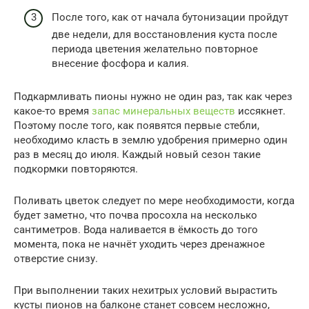
После того, как от начала бутонизации пройдут
две недели, для восстановления куста после
периода цветения желательно повторное
внесение фосфора и калия.
Подкармливать пионы нужно не один раз, так как через
какое-то время
запас минеральных веществ
иссякнет.
Поэтому после того, как появятся первые стебли,
необходимо класть в землю удобрения примерно один
раз в месяц до июля. Каждый новый сезон такие
подкормки повторяются.
Поливать цветок следует по мере необходимости, когда
будет заметно, что почва просохла на несколько
сантиметров. Вода наливается в ёмкость до того
момента, пока не начнёт уходить через дренажное
отверстие снизу.
При выполнении таких нехитрых условий вырастить
кусты пионов на балконе станет совсем несложно,