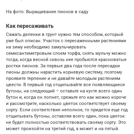
На фото: Выращивание пионов в саду
Как пересаживать
Сажать деленки в грунт нужно тем способом, который
уже был описан. Участок с пересаженными растениями
на зиму необходимо замульчировать
семисантиметровым слоем торфа, снять мульчу можно
тогда, когда весной сквозь нее пробьются красноватые
ростки пионов. За первые два года после пересадки
пионы должны нарастить корневую систему, поэтому
проявите терпение и не давайте молодым растениям
цвести. В первый год отщипывайте все появляющиеся
бутоны, на следующий – оставьте на кусте всего один
бутон и, когда он лопнет, срежьте его как можно короче
и рассмотрите, насколько цветок соответствует своему
сорту. Если соответствие неполное, то придется еще год
отщипывать бутоны, оставляя всего один, пока цветок
не будет полностью соответствовать своему сорту. Это
может произойти на третий год, а может и на пятый.