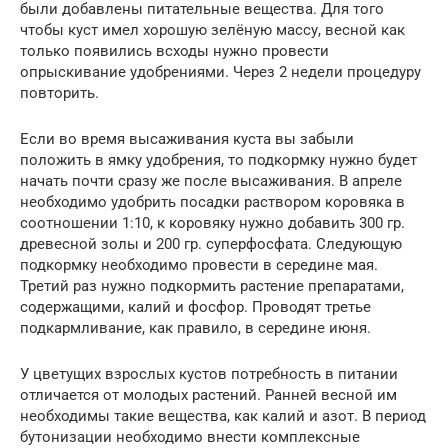
были добавлены питательные вещества. Для того
чтобы куст имел хорошую зелёную массу, весной как
только появились всходы нужно провести
опрыскивание удобрениями. Через 2 недели процедуру
повторить.
Если во время высаживания куста вы забыли
положить в ямку удобрения, то подкормку нужно будет
начать почти сразу же после высаживания. В апреле
необходимо удобрить посадки раствором коровяка в
соотношении 1:10, к коровяку нужно добавить 300 гр.
древесной золы и 200 гр. суперфосфата. Следующую
подкормку необходимо провести в середине мая.
Третий раз нужно подкормить растение препаратами,
содержащими, калий и фосфор. Проводят третье
подкармливание, как правило, в середине июня.
У цветущих взрослых кустов потребность в питании
отличается от молодых растений. Ранней весной им
необходимы такие вещества, как калий и азот. В период
бутонизации необходимо внести комплексные