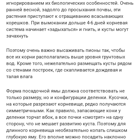
игнорированием их биологических особенностей. Очень
ранней весной, задолго до просыхания почвы, эти
растения приступают к отращиванию всасывающих
корешков. При вымокании дольше 4-6 дней корневая
система начинает «задыхаться» и гнить, и кусты могут
зачахнуть
Поэтому очень важно высаживать пионы так, чтобы
все их корни располагались выше уровня грунтовых
вод. Кроме того, нежелательно размещать кусты рядом
со стенами построек, где скапливается дождевая и
талая влага
Форма посадочной ямы должна соответствовать не
только размеру, но и конфигурации деленки. Кусочки,
на которые разрезают корневище, редко получаются
симметричными. Как правило, запасающие кони у
деленки торчат вбок, а все почки «смотрят» на одну
сторону, что не мешает развитию куста. Поэтому для
длинного корневища необязательно копать слишком
глубокую яму. Его вполне можно посадить наклонно