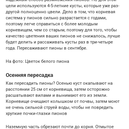
цели используются 4-5-летние кусты, которые уже раз-
другой полноценно цвели. Дело в том, что корневая
система у пионов сильно разрастается с годами,
поэтому легче справиться с более молодым
корневищем, чем со старым, поэтому для того, чтобы
качество цветения ваших пионов не снижалось, лучше
будет делить и рассаживать кусты раз в три-четыре
года. Пересаживают пионы в сентябре.
На фото: Цветок белого пиона
Осенняя пересадка
Как пересадить пионы? Осенью куст окапывают на
расстоянии 25 см от корневища, затем осторожно
расшатывают вилами и вынимают его из земли.
Корневище очищают колышком от почвы, затем моют
не очень сильной струей воды, чтобы не повредить
хрупкие почки-глазки пионов
Наземную часть обрезают почти до корня. Отмытое