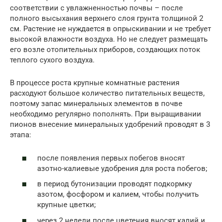
соответствии с увлажненностью почвы – после
полного высыхания верхнего слоя грунта толщиной 2
см. Растение не нуждается в опрыскивании и не требует
высокой влажности воздуха. Но не следует размещать
его возле отопительных приборов, создающих поток
теплого сухого воздуха.
В процессе роста крупные комнатные растения
расходуют большое количество питательных веществ,
поэтому запас минеральных элементов в почве
необходимо регулярно пополнять. При выращивании
пионов внесение минеральных удобрений проводят в 3
этапа:
после появления первых побегов вносят
азотно-калиевые удобрения для роста побегов;
в период бутонизации проводят подкормку
азотом, фосфором и калием, чтобы получить
крупные цветки;
через 2 недели после цветения вносят калий и