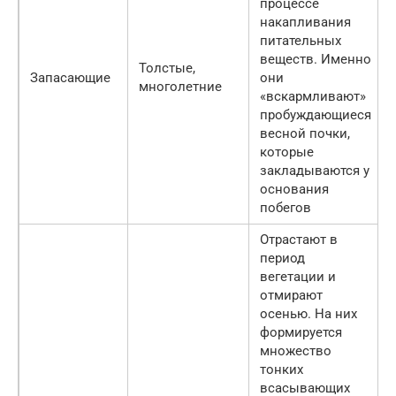
процессе
накапливания
питательных
веществ. Именно
Толстые,
Запасающие
они
многолетние
«вскармливают»
пробуждающиеся
весной почки,
которые
закладываются у
основания
побегов
Отрастают в
период
вегетации и
отмирают
осенью. На них
формируется
множество
тонких
всасывающих