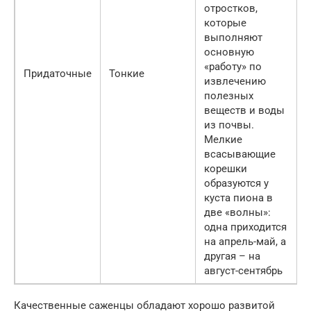
отростков,
которые
выполняют
основную
«работу» по
Придаточные
Тонкие
извлечению
полезных
веществ и воды
из почвы.
Мелкие
всасывающие
корешки
образуются у
куста пиона в
две «волны»:
одна приходится
на апрель-май, а
другая – на
август-сентябрь
Качественные саженцы обладают хорошо развитой