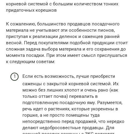
корневой системой с большим количеством тонких
придаточных корешков
К сожалению, большинство продавцов посадочного
материала не учитывают эти особенности пионов,
приступая к реализации деленок и саженцев ранней
весной. Перед покупателями подобной продукции стоит
сложная задача выбора материала и его сохранения до
момента посадки. При этом имеет смысл прислушаться
к следующим советам:
Если есть возможность, лучше приобрести
саженцы с закрытой корневой системой. Их
можно без лишних хлопот и очень рано (как
только оттает почва) перевалить в
подготовленную посадочную яму. Разумеется,
речь идет о растениях, которые укоренены в
горшке, а не просто помещены туда
непосредственно перед продажей, что нередко
делают недобросовестные продавцы. Для
осенней посадки саженцы с ЗКС подходят