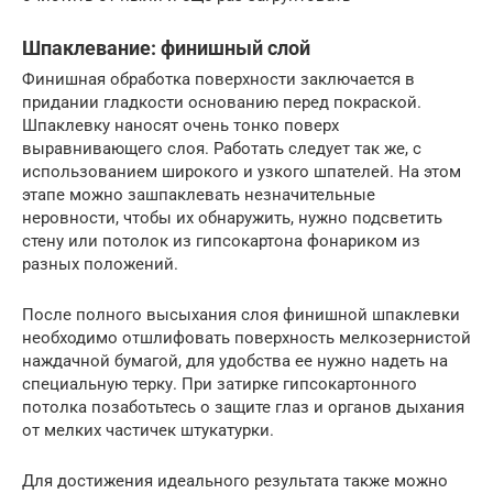
Шпаклевание: финишный слой
Финишная обработка поверхности заключается в
придании гладкости основанию перед покраской.
Шпаклевку наносят очень тонко поверх
выравнивающего слоя. Работать следует так же, с
использованием широкого и узкого шпателей. На этом
этапе можно зашпаклевать незначительные
неровности, чтобы их обнаружить, нужно подсветить
стену или потолок из гипсокартона фонариком из
разных положений.
После полного высыхания слоя финишной шпаклевки
необходимо отшлифовать поверхность мелкозернистой
наждачной бумагой, для удобства ее нужно надеть на
специальную терку. При затирке гипсокартонного
потолка позаботьтесь о защите глаз и органов дыхания
от мелких частичек штукатурки.
Для достижения идеального результата также можно