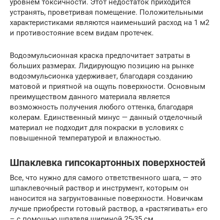
уровнем токсичности. Этот недостаток приходится
устранять, проветривая помещение. Положительными
характеристиками являются наименьший расход на 1 м2
и противостояние всем видам протечек.
Водоэмульсионная краска предпочитает затраты в
больших размерах. Лидирующую позицию на рынке
водоэмульсионка удерживает, благодаря созданию
матовой и приятной на ощупь поверхности. Основным
преимуществом данного материала является
возможность получения любого оттенка, благодаря
колерам. Единственный минус — данный отделочный
материал не подходит для покраски в условиях с
повышенной температурой и влажностью.
Шпаклевка гипсокартонных поверхностей
Все, что нужно для самого ответственного шага, — это
шпаклевочный раствор и инструмент, которым он
наносится на загрунтованные поверхности. Новичкам
лучше приобрести готовый раствор, а «растягивать» его
– с помощью шпателя шириной 25-35 см.