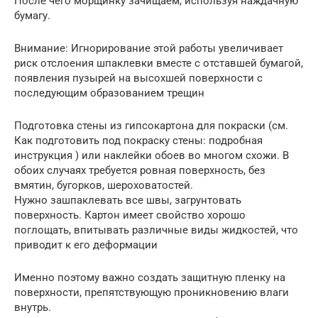
После чего морщинку зачищаем, используя наждачную
бумагу.
Внимание: Игнорирование этой работы увеличивает
риск отслоения шпаклевки вместе с отставшей бумагой,
появления пузырей на высохшей поверхности с
последующим образованием трещин
Подготовка стены из гипсокартона для покраски (см.
Как подготовить под покраску стены: подробная
инструкция ) или наклейки обоев во многом схожи. В
обоих случаях требуется ровная поверхность, без
вмятин, бугорков, шероховатостей.
Нужно зашпаклевать все швы, загрунтовать
поверхность. Картон имеет свойство хорошо
поглощать, впитывать различные виды жидкостей, что
приводит к его деформации
Именно поэтому важно создать защитную пленку на
поверхности, препятствующую проникновению влаги
внутрь.