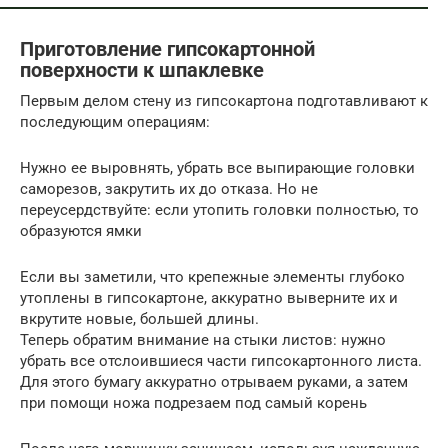
Приготовление гипсокартонной
поверхности к шпаклевке
Первым делом стену из гипсокартона подготавливают к
последующим операциям:
Нужно ее выровнять, убрать все выпирающие головки
саморезов, закрутить их до отказа. Но не
переусердствуйте: если утопить головки полностью, то
образуются ямки
Если вы заметили, что крепежные элементы глубоко
утоплены в гипсокартоне, аккуратно выверните их и
вкрутите новые, большей длины.
Теперь обратим внимание на стыки листов: нужно
убрать все отслоившиеся части гипсокартонного листа.
Для этого бумагу аккуратно отрываем руками, а затем
при помощи ножа подрезаем под самый корень