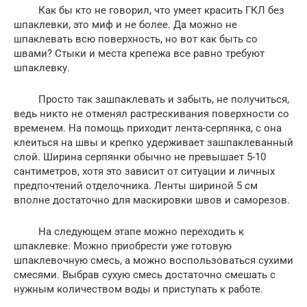
Как бы кто не говорил, что умеет красить ГКЛ без
шпаклевки, это миф и не более. Да можно не
шпаклевать всю поверхность, но вот как быть со
швами? Стыки и места крепежа все равно требуют
шпаклевку.
Просто так зашпаклевать и забыть, не получиться,
ведь никто не отменял растрескивания поверхности со
временем. На помощь приходит лента-серпянка, с она
клеиться на швы и крепко удерживает зашпаклеванный
слой. Ширина серпянки обычно не превышает 5-10
сантиметров, хотя это зависит от ситуации и личных
предпочтений отделочника. Ленты шириной 5 см
вполне достаточно для маскировки швов и саморезов.
На следующем этапе можно переходить к
шпаклевке. Можно приобрести уже готовую
шпаклевочную смесь, а можно воспользоваться сухими
смесями. Выбрав сухую смесь достаточно смешать с
нужным количеством воды и приступать к работе.