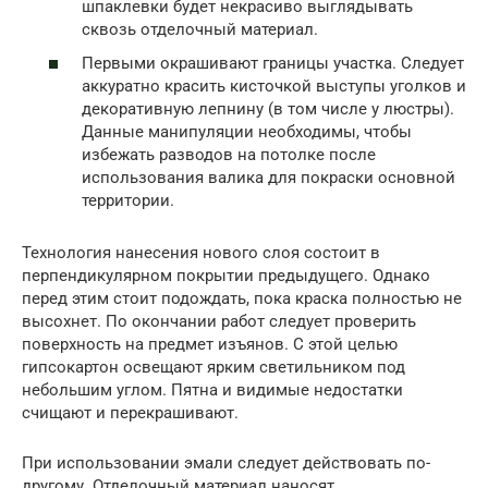
шпаклевки будет некрасиво выглядывать
сквозь отделочный материал.
Первыми окрашивают границы участка. Следует
аккуратно красить кисточкой выступы уголков и
декоративную лепнину (в том числе у люстры).
Данные манипуляции необходимы, чтобы
избежать разводов на потолке после
использования валика для покраски основной
территории.
Технология нанесения нового слоя состоит в
перпендикулярном покрытии предыдущего. Однако
перед этим стоит подождать, пока краска полностью не
высохнет. По окончании работ следует проверить
поверхность на предмет изъянов. С этой целью
гипсокартон освещают ярким светильником под
небольшим углом. Пятна и видимые недостатки
счищают и перекрашивают.
При использовании эмали следует действовать по-
другому. Отделочный материал наносят