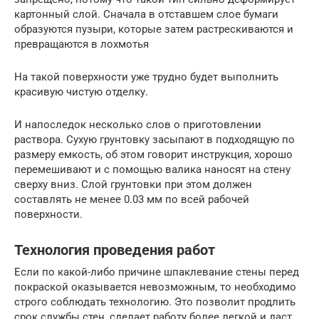
картонный слой. Сначала в отставшем слое бумаги
образуются пузыри, которые затем растрескиваются и
превращаются в лохмотья
На такой поверхности уже трудно будет выполнить
красивую чистую отделку.
И напоследок несколько слов о приготовлении
раствора. Сухую грунтовку засыпают в подходящую по
размеру емкость, об этом говорит инструкция, хорошо
перемешивают и с помощью валика наносят на стену
сверху вниз. Слой грунтовки при этом должен
составлять не менее 0.03 мм по всей рабочей
поверхности.
Технология проведения работ
Если по какой-либо причине шпаклевание стены перед
покраской оказывается невозможным, то необходимо
строго соблюдать технологию. Это позволит продлить
срок службы стен, сделает работу более легкой и даст