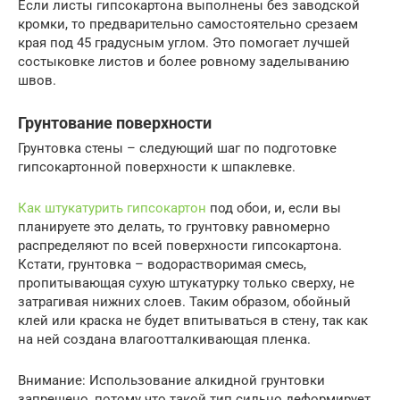
Если листы гипсокартона выполнены без заводской
кромки, то предварительно самостоятельно срезаем
края под 45 градусным углом. Это помогает лучшей
состыковке листов и более ровному заделыванию
швов.
Грунтование поверхности
Грунтовка стены – следующий шаг по подготовке
гипсокартонной поверхности к шпаклевке.
Как штукатурить гипсокартон
под обои, и, если вы
планируете это делать, то грунтовку равномерно
распределяют по всей поверхности гипсокартона.
Кстати, грунтовка – водорастворимая смесь,
пропитывающая сухую штукатурку только сверху, не
затрагивая нижних слоев. Таким образом, обойный
клей или краска не будет впитываться в стену, так как
на ней создана влагоотталкивающая пленка.
Внимание: Использование алкидной грунтовки
запрещено, потому что такой тип сильно деформирует