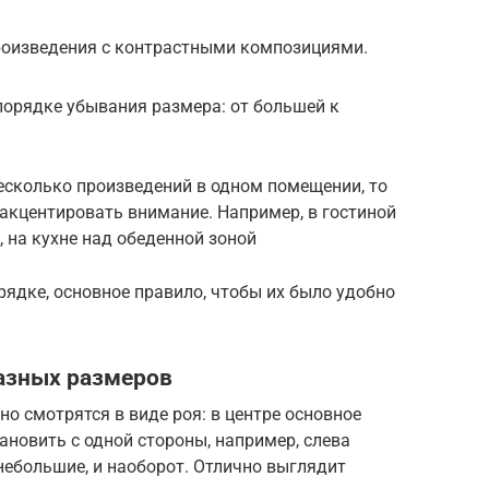
роизведения с контрастными композициями.
порядке убывания размера: от большей к
есколько произведений в одном помещении, то
 акцентировать внимание. Например, в гостиной
, на кухне над обеденной зоной
ядке, основное правило, чтобы их было удобно
азных размеров
о смотрятся в виде роя: в центре основное
ановить с одной стороны, например, слева
 небольшие, и наоборот. Отлично выглядит