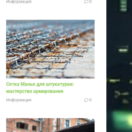
Информация
0
Сетка Манье для штукатурки:
мастерство армирования
Информация
0