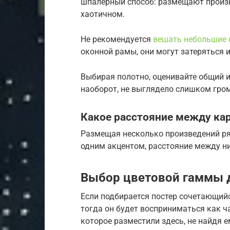
шпалерный способ: размещают произв
хаотичном.
Не рекомендуется
вешать небольшие 
оконной рамы, они могут затеряться 
Выбирая полотно, оценивайте общий ин
наоборот, не выглядело слишком гро
Какое расстояние между ка
Размещая несколько произведений ря
одним акцентом, расстояние между ни
Выбор цветовой гаммы 
Если подбирается постер сочетающий
тогда он будет восприниматься как ча
которое разместили здесь, не найдя 