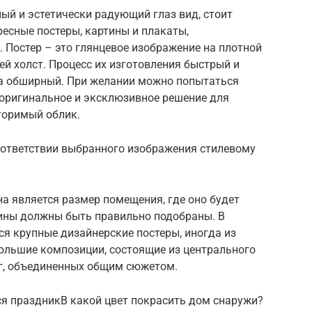
й и эстетически радующий глаз вид, стоит
ресные постеры, картины и плакаты,
 Постер – это глянцевое изображение на плотной
й холст. Процесс их изготовления быстрый и
ма обширный. При желании можно попытаться
 оригинальное и эксклюзивное решение для
торимый облик.
соответствии выбранного изображения стилевому
 является размер помещения, где оно будет
тины должны быть правильно подобраны. В
я крупные дизайнерские постеры, иногда из
большие композиции, состоящие из центрального
уг, объединенных общим сюжетом.
ся праздникВ какой цвет покрасить дом снаружи?