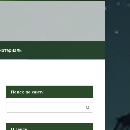
материалы
Поиск по сайту
Поиск:
О сайте