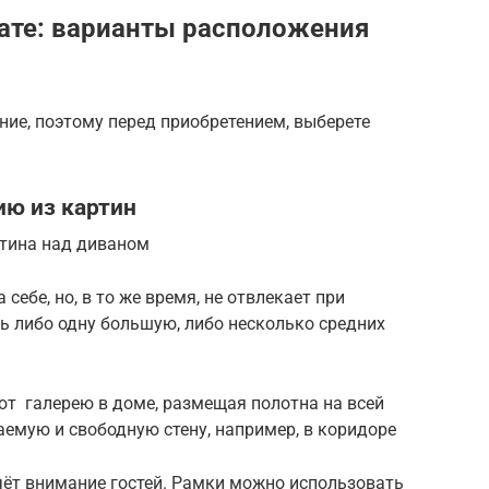
ате: варианты расположения
ние, поэтому перед приобретением, выберете
ию из картин
ртина над диваном
себе, но, в то же время, не отвлекает при
ь либо одну большую, либо несколько средних
ют галерею в доме, размещая полотна на всей
емую и свободную стену, например, в коридоре
чёт внимание гостей. Рамки можно использовать