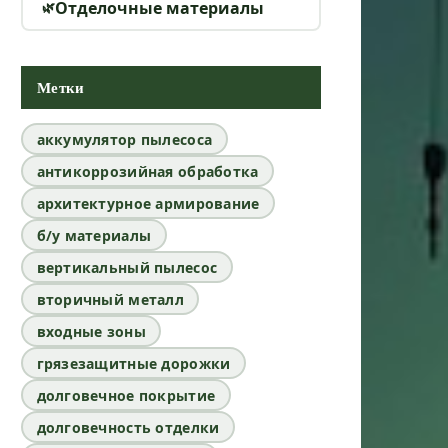
Отделочные материалы
Метки
аккумулятор пылесоса
антикоррозийная обработка
архитектурное армирование
б/у материалы
вертикальный пылесос
вторичный металл
входные зоны
грязезащитные дорожки
долговечное покрытие
долговечность отделки