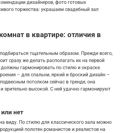
комендации дизайнеров, фото готовых
ивого торжества: украшаем свадебный зал
омнат в квартире: отличия в
подбираться тщательным образом. Прежде всего,
тоит сразу же делать располагать их на первой
 должны гармонировать по стилю и окраске.
роения – для спальни, яркий и броский дизайн –
 подвесным потолком сейчас в тренде, она
 и зрительно высокой. С ней удачно гармонируют
 или нет
 на виду. По стилю для классического зала можно
родукцией полотен романистов и реалистов на