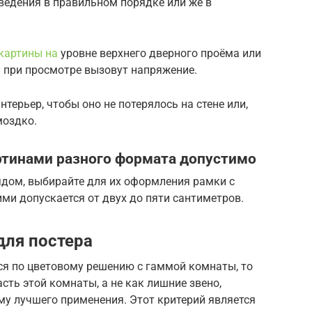
едения в правильном порядке или же в
картины на
уровне верхнего дверного проёма или
и при просмотре вызовут напряжение.
терьер, чтобы оно не потерялось на стене или,
моздко.
ртинами разного формата допустимо
дом, выбирайте для их оформления рамки с
ми допускается от двух до пяти сантиметров.
для постера
ся по цветовому решению с гаммой комнаты, то
сть этой комнаты, а не как лишние звено,
ему лучшего применения. Этот критерий является