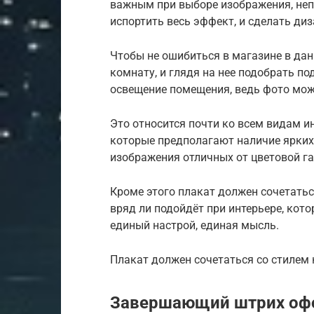
важным при выборе изображения, неп
испортить весь эффект, и сделать ди
Чтобы не ошибиться в магазине в да
комнату, и глядя на нее подобрать п
освещение помещения, ведь фото може
Это относится почти ко всем видам и
которые предполагают наличие ярких 
изображения отличных от цветовой г
Кроме этого плакат должен сочетать
вряд ли подойдёт при интерьере, кот
единый настрой, единая мысль.
Плакат должен сочетаться со стилем
Завершающий штрих офо