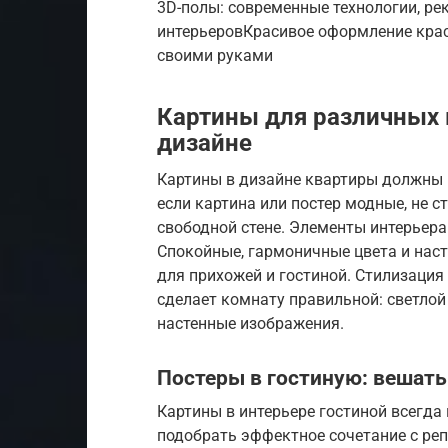
3D-полы: современные технологии, ре
интерьеровКрасивое оформление крас
своими руками
Картины для различных к
дизайне
Картины в дизайне квартиры должны 
если картина или постер модные, не с
свободной стене. Элементы интерьера
Спокойные, гармоничные цвета и наст
для прихожей и гостиной. Стилизация
сделает комнату правильной: светлой
настенные изображения.
Постеры в гостиную: вешать
Картины в интерьере гостиной всегда
подобрать эффектное сочетание с реп