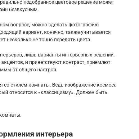
равильно подобранное цветовое решение может
зайн безвкусным.
нном вопросе, можно сделать фотографию
одходящий вариант, конечно, также учитывается
т несколько не точно передать цвета.
нтерьеров, лишь варианты интерьерных решений,
акцентов, и приветствуют контраст, приемлют
аммы от общего настроя.
ся со стилем комнаты. Ведь изображение космоса
орый относится к «классицизму». Должен быть
 комнаты.
рмления интерьера