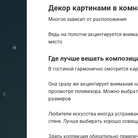
Декор картинами в комн
Многое зависит от расположения
Ведь на полотне акцентируется внима
место
Где лучше вешать композиц
В гостиной гармонично смотрится ка
Она сразу же акцентирует внимание на 
просмотре телевизора. Можно выбрат
размеров
Любители искусства иногда устраива
стене. Лучше выбирать хорошо освеща
Здесь коллекция обязательно привле