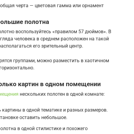
о общая черта — цветовая гамма или орнамент
большие полотна
олотно воспользуйтесь «правилом 57 дюймов». В
гляда человека в среднем расположен на такой
располагаться его зрительный центр.
ятся группами, можно разместить в хаотичном
 горизонтально.
олько картин в одном помещении
змещения
нескольких полотен в одной комнате:
картины в одной тематике и разных размеров.
тановке оставить небольшое.
лотна в одной стилистике и похожего