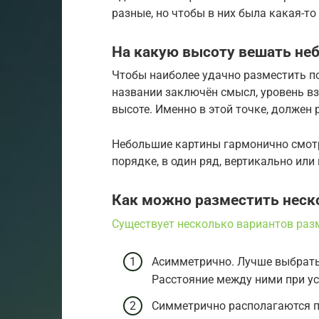
разные, но чтобы в них была какая-т
На какую высоту вешать не
Чтобы наиболее удачно разместить п
названии заключён смысл, уровень вз
высоте. Именно в этой точке, должен 
Небольшие картины гармонично смотр
порядке, в один ряд, вертикально или
Как можно разместить неск
Существует несколько вариантов ра
Асимметрично. Лучше выбрать 
Расстояние между ними при ус
Симметрично располагаются по