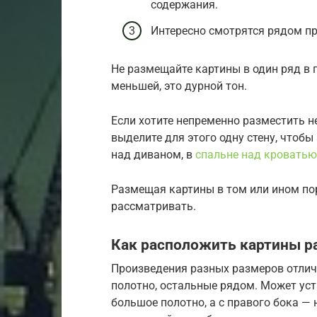
содержания.
Интересно смотрятся рядом п
Не размещайте картины в один ряд в 
меньшей, это дурной тон.
Если хотите непременно разместить н
выделите для этого одну стену, чтобы
над диваном, в
спальне над кроватью
Размещая картины в том или ином пор
рассматривать.
Как расположить картины р
Произведения разных размеров отличн
полотно, остальные рядом. Может уст
большое полотно, а с правого бока —