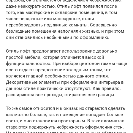
образом, он отличается определенной небрежностью,
даже неаккуратностью. Стиль лофт появился после
того, как мастерские и складские помещения, в том
числе чердачные или мансардные, стали
переоборудовать под жилые комнаты. Совершенно
безлюдные помещения наполняли жизнью, и при этом
они становились необычными по оформлению.
Стиль лофт предполагает использование довольно
простой мебели, которая отличается высокой
функциональностью. При выборе цветовой гаммы чаще
всего отдают предпочтение холодным тонам, что
является главной особенностью данного стиля.
Декоративные элементы при оформлении интерьера в
данном стиле практически отсутствуют. Как правило,
расширяются все проходы, стираются все границы.
То же самое относится и к окнам: их стараются сделать
как можно больше, так в помещение попадает больше
света, и оно становится просторным. В таких комнатах
стараются подчеркнуть небрежность оформления стен.