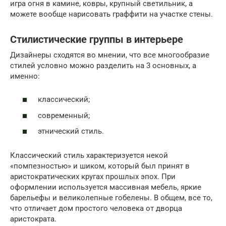
игра огня в камине, ковры, крупный светильник, а
можете вообще нарисовать граффити на участке стены.
Стилистические группы в интерьере
Дизайнеры сходятся во мнении, что все многообразие
стилей условно можно разделить на 3 основных, а
именно:
классический;
современный;
этнический стиль.
Классический стиль характеризуется некой
«помпезностью» и шиком, который был принят в
аристократических кругах прошлых эпох. При
оформлении используется массивная мебель, яркие
барельефы и великолепные гобелены. В общем, все то,
что отличает дом простого человека от дворца
аристократа.