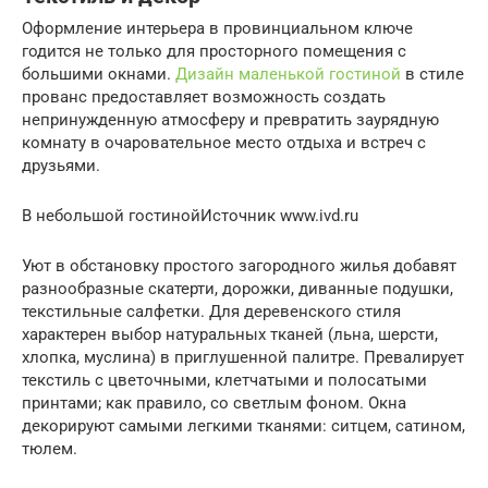
Оформление интерьера в провинциальном ключе
годится не только для просторного помещения с
большими окнами.
Дизайн маленькой гостиной
в стиле
прованс предоставляет возможность создать
непринужденную атмосферу и превратить заурядную
комнату в очаровательное место отдыха и встреч с
друзьями.
В небольшой гостинойИсточник www.ivd.ru
Уют в обстановку простого загородного жилья добавят
разнообразные скатерти, дорожки, диванные подушки,
текстильные салфетки. Для деревенского стиля
характерен выбор натуральных тканей (льна, шерсти,
хлопка, муслина) в приглушенной палитре. Превалирует
текстиль с цветочными, клетчатыми и полосатыми
принтами; как правило, со светлым фоном. Окна
декорируют самыми легкими тканями: ситцем, сатином,
тюлем.