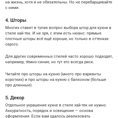
на жизнь, хотя и не обязательны. Но не перебарщивайте
с ними.
4. Шторы
Многих ставит в тупик вопрос выбора штор для кухни в
стиле хай-тек. И не зря, с этим есть нюанс: прямые
плотные шторы всё ещё хороши, но только в оттенках
серого.
Для других современных стилей часто хорошо подходят,
например, тёмно-синие, но тут это всегда риск.
Читайте про шторы на кухню (много про варианты
коротких) и про шторы на кухню с балконом (больше
про длинные).
5. Декор
Отдельное украшение кухне в стиле хай-тек не нужно.
Аккуратность, порядок и освещение — основа
оформления. Если вам удалось реализовать