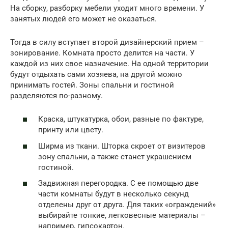
На сборку, разборку мебели уходит много времени. У
занятых людей его может не оказаться.
Тогда в силу вступает второй дизайнерский прием –
зонирование. Комната просто делится на части. У
каждой из них свое назначение. На одной территории
будут отдыхать сами хозяева, на другой можно
принимать гостей. Зоны спальни и гостиной
разделяются по-разному.
Краска, штукатурка, обои, разные по фактуре,
принту или цвету.
Ширма из ткани. Шторка скроет от визитеров
зону спальни, а также станет украшением
гостиной.
Задвижная перегородка. С ее помощью две
части комнаты будут в несколько секунд
отделены друг от друга. Для таких «ограждений»
выбирайте тонкие, легковесные материалы –
например, гипсокартон.