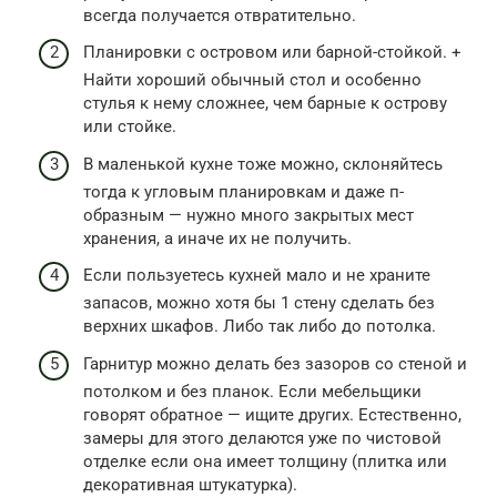
всегда получается отвратительно.
Планировки с островом или барной-стойкой. +
Найти хороший обычный стол и особенно
стулья к нему сложнее, чем барные к острову
или стойке.
В маленькой кухне тоже можно, склоняйтесь
тогда к угловым планировкам и даже п-
образным — нужно много закрытых мест
хранения, а иначе их не получить.
Если пользуетесь кухней мало и не храните
запасов, можно хотя бы 1 стену сделать без
верхних шкафов. Либо так либо до потолка.
Гарнитур можно делать без зазоров со стеной и
потолком и без планок. Если мебельщики
говорят обратное — ищите других. Естественно,
замеры для этого делаются уже по чистовой
отделке если она имеет толщину (плитка или
декоративная штукатурка).