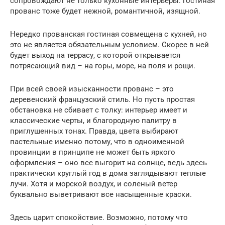
сопровождают не только кухонные интерьеры: гостиная
прованс тоже будет нежной, романтичной, изящной.
Нередко прованская гостиная совмещена с кухней, но
это не является обязательным условием. Скорее в ней
будет выход на террасу, с которой открывается
потрясающий вид – на горы, море, на поля и рощи.
При всей своей изысканности прованс – это
деревенский французский стиль. Но пусть простая
обстановка не сбивает с толку: интерьер имеет и
классические черты, и благородную палитру в
приглушенных тонах. Правда, цвета выбирают
пастельные именно потому, что в одноименной
провинции в принципе не может быть яркого
оформления – оно все выгорит на солнце, ведь здесь
практически круглый год в дома заглядывают теплые
лучи. Хотя и морской воздух, и соленый ветер
буквально выветривают все насыщенные краски.
Здесь царит спокойствие. Возможно, потому что