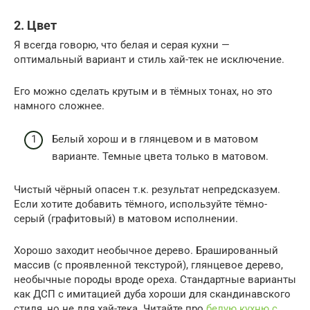
2. Цвет
Я всегда говорю, что белая и серая кухни —
оптимальный вариант и стиль хай-тек не исключение.
Его можно сделать крутым и в тёмных тонах, но это
намного сложнее.
Белый хорош и в глянцевом и в матовом
варианте. Темные цвета только в матовом.
Чистый чёрный опасен т.к. результат непредсказуем.
Если хотите добавить тёмного, используйте тёмно-
серый (графитовый) в матовом исполнении.
Хорошо заходит необычное дерево. Брашированный
массив (с проявленной текстурой), глянцевое дерево,
необычные породы вроде ореха. Стандартные варианты
как ДСП с имитацией дуба хороши для скандинавского
стиля, но не для хай-тека. Читайте про
белую кухню с