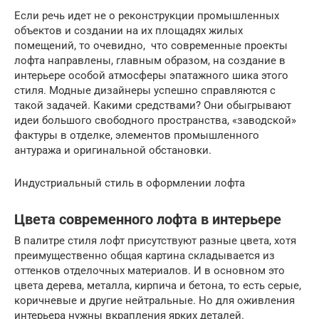
Если речь идет не о реконструкции промышленных
объектов и создании на их площадях жилых
помещений, то очевидно, что современные проекты
лофта направлены, главным образом, на создание в
интерьере особой атмосферы эпатажного шика этого
стиля. Модные дизайнеры успешно справляются с
такой задачей. Какими средствами? Они обыгрывают
идеи большого свободного пространства, «заводской»
фактуры в отделке, элементов промышленного
антуража и оригинальной обстановки.
Индустриальный стиль в оформлении лофта
Цвета современного лофта в интерьере
В палитре стиля лофт присутствуют разные цвета, хотя
преимущественно общая картина складывается из
оттенков отделочных материалов. И в основном это
цвета дерева, металла, кирпича и бетона, то есть серые,
коричневые и другие нейтральные. Но для оживления
интерьера нужны вкрапления ярких деталей.