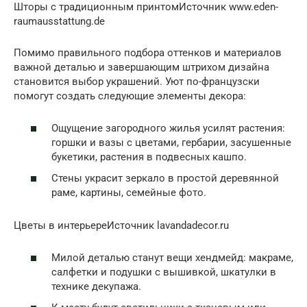
Шторы с традиционным принтомИсточник www.eden-
raumausstattung.de
Помимо правильного подбора оттенков и материалов
важной деталью и завершающим штрихом дизайна
становится выбор украшений. Уют по-французски
помогут создать следующие элементы декора:
Ощущение загородного жилья усилят растения:
горшки и вазы с цветами, гербарии, засушенные
букетики, растения в подвесных кашпо.
Стены украсит зеркало в простой деревянной
раме, картины, семейные фото.
Цветы в интерьереИсточник lavandadecor.ru
Милой деталью станут вещи хендмейд: макраме,
салфетки и подушки с вышивкой, шкатулки в
технике декупажа.