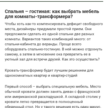
Спальня – гостиная: как выбрать мебель
для комнаты-трансформера?
Чтобы хоть как-то компенсировать дефицит свободного
места, дизайнеры придумали простой прием. Они
предложили сделать из одной спальни две разных
комнаты. Вариантов таких комбинаций много: от
спальни-кабинета до веранды. Проще всего
оборудовать спальню-гостиную. В ней можно отдохнуть
самому, а затем в мгновение ока превратить ее в
уютный зал для встречи друзей. Как это осуществить?
Кровать-трансформер будет лучшем решением для
однокомнатных квартир и квартир-студий
Первый способ – выбрать специальную мебель. Место
обычной кровати должен занять диван с французской
или американской раскладушкой. А складной столик у
кровати легко превращается в полноценный
обеденный стол. Но у такого решения есть один минус.