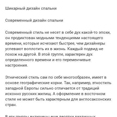
Шикарный дизайн спальни
Современный дизайн спальни
Современный стиль не несет в себе дух какой-то эпохи,
он продиктован модными тенденциями настоящего
времени, которые исчезают быстрее, чем дизайнеры
успевают воплотить их в жизнь. Каждый подвид не
похож на другой. В этой группе, характерен дух
определенного времени и его переменчивые
настроения.
Этнический стиль сам по себе многообразен, имеет в
основе географические корни. Так, например, этностиль
западной Европы сильно отличается от традиций
исконно русских жилищ. А оформление в восточном
стиле не может быть характерным для англосаксонских
стран.
В эти группы включены еще десятки различных