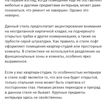
На первый взгляд, когда помещение еще не обставлено
мебелью и другими предметами интерьера, может даже
показаться, что ремонт не завершен. Однако это
неверно.
Данный стиль предполагает акцентирование внимания
на неотделанной кирпичной кладке, на подчеркнуто
открытых трубах и других коммуникациях, а также на
грубости серой штукатурки. Как правило, в стиле лофт
оформляют помещения квартир-студий или просторные
комнаты. В стилистике не используется разделение на
функциональные зоны и комнаты, особенно ярко
выраженное.
Если у вас квартира-студия, то особенностью интерьера
в стиле лофт является то, что вся она будет открытой,
только спальная зона может быть спрятана от
посторонних глаз. Никаких резких переходов и преград
в данном стиле не бывает. Крупные предметы
интерьера здесь не свойственны.