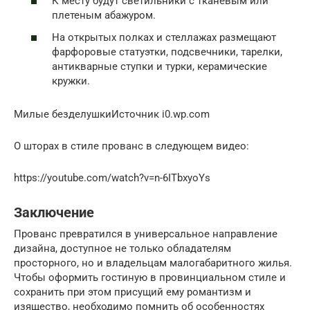
К месту будут светильники с тканевым или
плетеным абажуром.
На открытых полках и стеллажах размещают
фарфоровые статуэтки, подсвечники, тарелки,
антикварные ступки и турки, керамические
кружки.
Милые безделушкиИсточник i0.wp.com
О шторах в стиле прованс в следующем видео:
https://youtube.com/watch?v=n-6ITbxyoYs
Заключение
Прованс превратился в универсальное направление
дизайна, доступное не только обладателям
просторного, но и владельцам малогабаритного жилья.
Чтобы оформить гостиную в провинциальном стиле и
сохранить при этом присущий ему романтизм и
изящество, необходимо помнить об особенностях