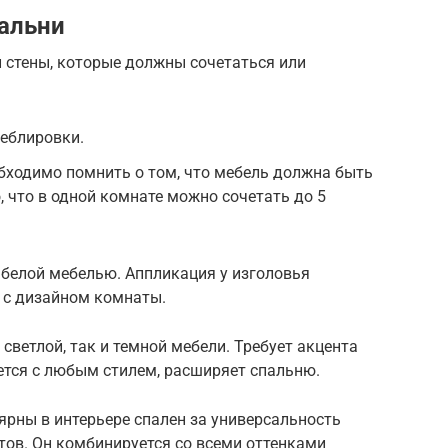
пальни
и стены, которые должны сочетаться или
меблировки.
бходимо помнить о том, что мебель должна быть
о, что в одной комнате можно сочетать до 5
 белой мебелью. Аппликация у изголовья
я с дизайном комнаты.
 светлой, так и темной мебели. Требует акцента
ается с любым стилем, расширяет спальню.
ярны в интерьере спален за универсальность
етов. Он комбинируется со всеми оттенками