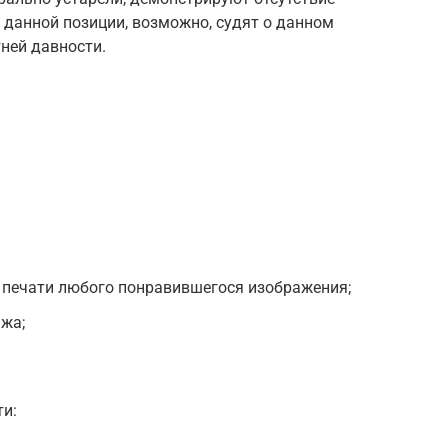
 данной позиции, возможно, судят о данном
ней давности.
печати любого понравившегося изображения;
жа;
и: