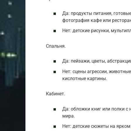
Да: продукты питания, готовы
фотография кафе или рестора
Нет: детские рисунки, мульти
Спальня.
Да: пейзажи, цветы, абстракци
Нет: сцены агрессии, животные
кислотные картины.
Кабинет.
Да: обложки книг или полки с 
мира.
Нет: детские сюжеты на ярком 