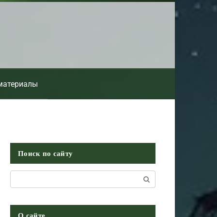
материалы
Поиск по сайту
Поиск:
О сайте