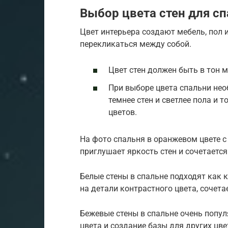
Выбор цвета стен для с
Цвет интерьера создают мебель, пол 
перекликаться между собой.
Цвет стен должен быть в тон 
При выборе цвета спальни нео
темнее стен и светлее пола и т
цветов.
На фото спальня в оранжевом цвете с
приглушает яркость стен и сочетаетс
Белые стены в спальне подходят как к
на детали контрастного цвета, сочет
Бежевые стены в спальне очень попул
цвета и создание базы для других цв