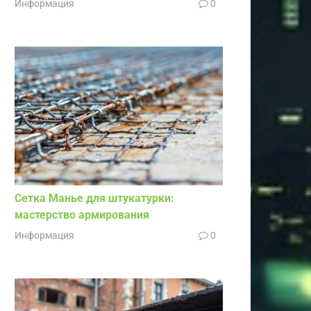
Информация
0
Сетка Манье для штукатурки:
мастерство армирования
Информация
0