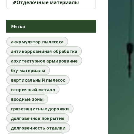
Отделочные материалы
Метки
аккумулятор пылесоса
антикоррозийная обработка
архитектурное армирование
б/у материалы
вертикальный пылесос
вторичный металл
входные зоны
грязезащитные дорожки
долговечное покрытие
долговечность отделки