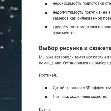
необходимость подготовки сте
недопустимость покупки «на а
замеров как оклеиваемой пове
трудоёмкость монтажа широко
фрагментов.
Выбор рисунка и сюжет
Мы уже затронули тематику картин и 
помещению. Остановимся на выборе д
Гостиная.
Да: абстракция с 3D эффектом,
Нет: еда, сказочные сюжеты.
Кухня.