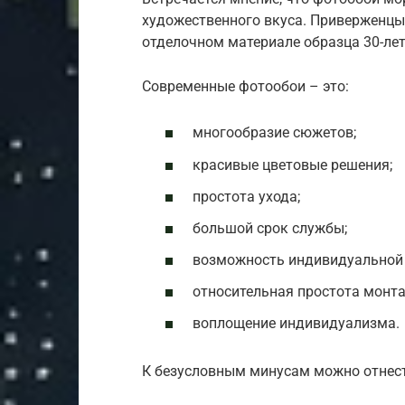
художественного вкуса. Приверженцы
отделочном материале образца 30-лет
Современные фотообои – это:
многообразие сюжетов;
красивые цветовые решения;
простота ухода;
большой срок службы;
возможность индивидуальной 
относительная простота монта
воплощение индивидуализма.
К безусловным минусам можно отнест