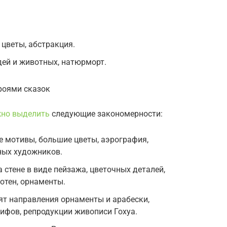
 цветы, абстракция.
дей и животных, натюрморт.
роями сказок
жно выделить
следующие закономерности:
 мотивы, большие цветы, аэрография,
ных художников.
 стене в виде пейзажа, цветочных деталей,
отен, орнаменты.
ят направления орнаменты и арабески,
ифов, репродукции живописи Гохуа.