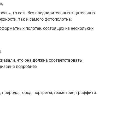
н;
вось», то есть без предварительных тщательных
рхности, так и самого фотополотна;
форматных полотен, состоящих из нескольких
а
сказали, что она должна соответствовать
изайна подробнее.
 природа, город, портреты, геометрия, граффити.