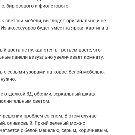
ого, бирюзового и фиолетового.
 к светлой мебели, выглядят оригинально и не
Из аксессуаров будет уместна яркая картина в
й цвета не нуждаются в третьем цвете, это
ьные панели визуально увеличивает комнату.
ь с серыми узорами на ковре, белой мебелью,
 нужно.
 с отделкой 3Д-обоями, зеркальный шкаф
полнительным светом.
и решении проблем со сном. В этом случае
ый, оливковый. Яркий зеленый можно
очетается с белой мебелью, серым, коричневым,