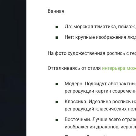
Ванная.
Да: морская тематика, пейзаж,
Нет: крупные изображения лю
На фото художественная роспись с ге
Отталкиваясь от стиля
интерьера мо
Модерн. Подойдут абстрактные
репродукции картин современ
Классика. Идеальна роспись на
репродукций классических пол
Восточный. Лучше всего отраз
изображения драконов, иерогл