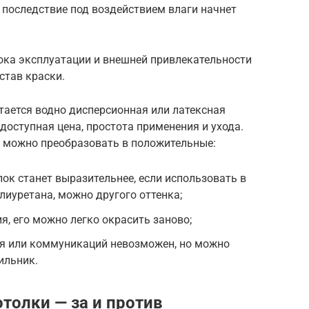
 последствие под воздействием влаги начнет
рока эксплуатации и внешней привлекательности
став краски.
ается водно дисперсионная или латексная
 доступная цена, простота применения и ухода.
х можно преобразовать в положительные:
к станет выразительнее, если использовать в
лиуретана, можно другого оттенка;
я, его можно легко окрасить заново;
я или коммуникаций невозможен, но можно
ильник.
толки — за и против