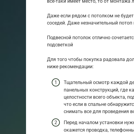
все-таки имеет место, то от монтажа 
Даже если рядом с потолком не будет 
соседей. Даже незначительный потоп 
Подвесной потолок отлично сочетает
подсветкой
Для того чтобы покупка радовала до
ниже рекомендации:
Тщательный осмотр каждой де
панельных конструкций, где 
целостности всего объекта, п
что если в спальне обнаружит
снимать все для проведения в
Перед началом установки нужн
окажется проводка, телефонны