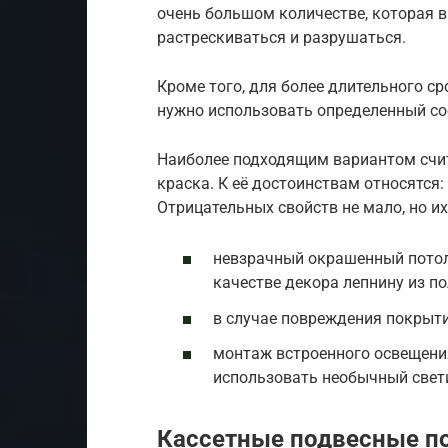
очень большом количестве, которая в
растрескиваться и разрушаться.
Кроме того, для более длительного с
нужно использовать определенный со
Наиболее подходящим вариантом счит
краска. К её достоинствам относятся:
Отрицательных свойств не мало, но и
невзрачный окрашенный потоло
качестве декора лепнину из по
в случае повреждения покрыти
монтаж встроенного освещени
использовать необычный свет
Кассетные подвесные по