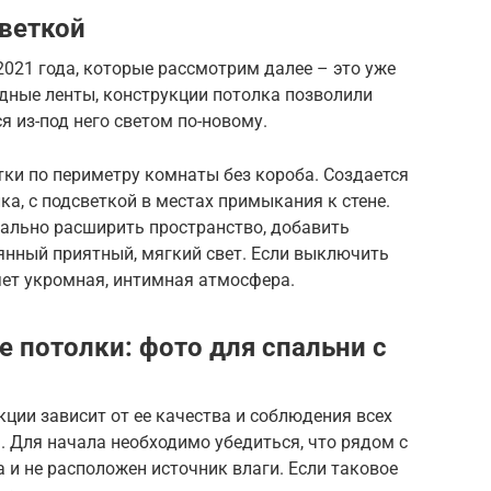
веткой
2021 года, которые рассмотрим далее – это уже
дные ленты, конструкции потолка позволили
 из-под него светом по-новому.
ки по периметру комнаты без короба. Создается
ка, с подсветкой в местах примыкания к стене.
уально расширить пространство, добавить
янный приятный, мягкий свет. Если выключить
яет укромная, интимная атмосфера.
 потолки: фото для спальни с
ции зависит от ее качества и соблюдения всех
. Для начала необходимо убедиться, что рядом с
 и не расположен источник влаги. Если таковое