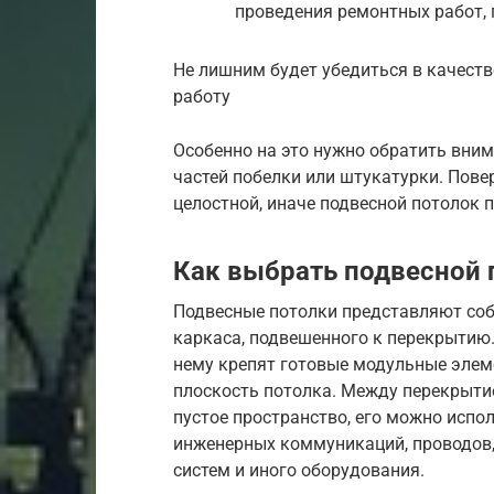
проведения ремонтных работ, 
Не лишним будет убедиться в качест
работу
Особенно на это нужно обратить вни
частей побелки или штукатурки. Пове
целостной, иначе подвесной потолок 
Как выбрать подвесной 
Подвесные потолки представляют собо
каркаса, подвешенного к перекрытию.
нему крепят готовые модульные элем
плоскость потолка. Между перекрыти
пустое пространство, его можно исп
инженерных коммуникаций, проводов,
систем и иного оборудования.