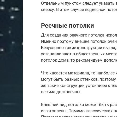
Отдельным пунктом следует указать 
сверху. В этом случае подвесной пот
Реечные потолки
Для создания реечного потолка испол
Именно поэтому внешне потолок очень
Безусловно такие конструкции выгля
устанавливают в общественных местах
потолок дома, то рекомендуем допол
Что касается материала, то наиболее
могут быть разных оттенков, поэтому
же такие конструкции устойчивы к тем
весьма долговечны.
Внешний вид потолка может быть разн
изготовлены. Помимо классических в