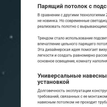
Парящий потолок с подс
В сравнении с другими технологиями 
не новинка. Но современные светодио
реализовать полотно с вырывающимся
Трендом стало использование подсвет
впечатление цельного парящего потол
Эта дизайнерская идея помогает виз
легкости и создать равномерно рассе
основное освещение, комнату наполн
Универсальные навесные
установкой
Долговечность эксплуатации конструк
требований, связанных с ее монтажом
навесным потолком не проходит труба