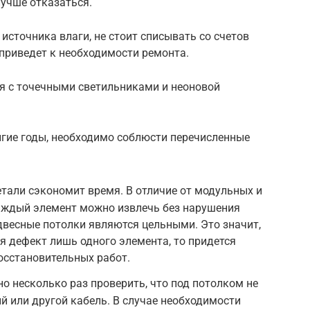
лучше отказаться.
источника влаги, не стоит списывать со счетов
приведет к необходимости ремонта.
ся с точечными светильниками и неоновой
лгие годы, необходимо соблюсти перечисленные
тали сэкономит время. В отличие от модульных и
каждый элемент можно извлечь без нарушения
одвесные потолки являются цельными. Это значит,
ся дефект лишь одного элемента, то придется
осстановительных работ.
о несколько раз проверить, что под потолком не
й или другой кабель. В случае необходимости