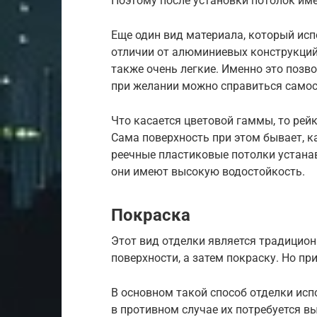
Поэтому после установки потолок им
Еще один вид материала, который исп
отличии от алюминиевых конструкций
также очень легкие. Именно это позв
при желании можно справиться самос
Что касается цветовой гаммы, то рей
Сама поверхность при этом бывает, ка
реечные пластиковые потолки устанав
они имеют высокую водостойкость.
Покраска
Этот вид отделки является традицио
поверхности, а затем покраску. Но пр
В основном такой способ отделки исп
в противном случае их потребуется в