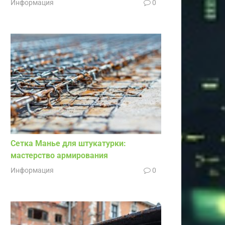
Информация
0
Сетка Манье для штукатурки:
мастерство армирования
Информация
0