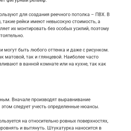
еет фигурный рельеф.
ользуют для создания реечного потолка – ПВХ. В
, такие рейки имеют невысокую стоимость, а
оляет их монтировать без особых усилий, поэтому
тоятельно.
ки могут быть любого оттенка и даже с рисунком.
к матовой, так и глянцевой. Наиболее часто
ливают в ванной комнате или на кухне, так как
нным. Вначале производят выравнивание
и этом следует учесть определенные нюансы.
ользуется на относительно ровных поверхностях,
ыровнять и вытянуть. Штукатурка наносится в