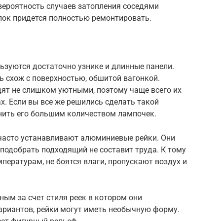
вероятность случаев затопления соседями
олок придется полностью ремонтировать.
ьзуются достаточно узнике и длинные панели.
 схож с поверхностью, обшитой вагонкой.
дят не слишком уютными, поэтому чаще всего их
. Если вы все же решились сделать такой
нить его большим количеством лампочек.
 часто устанавливают алюминиевые рейки. Они
 подобрать подходящий не составит труда. К тому
пературам, не боятся влаги, пропускают воздух и
ым за счет стиля реек в котором они
ариантов, рейки могут иметь необычную форму.