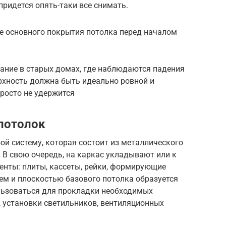
придется опять-таки все снимать.
ве основного покрытия потолка перед началом
мание в старых домах, где наблюдаются падения
рхность должна быть идеально ровной и
просто не удержится
потолок
й систему, которая состоит из металлического
 В свою очередь, на каркас укладывают или к
енты: плиты, кассеты, рейки, формирующие
ем и плоскостью базового потолка образуется
ользоваться для прокладки необходимых
 установки светильников, вентиляционных