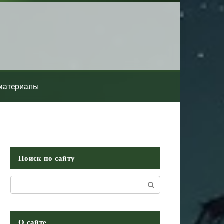
материалы
Поиск по сайту
Поиск:
О сайте