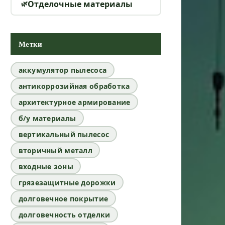
Отделочные материалы
Метки
аккумулятор пылесоса
антикоррозийная обработка
архитектурное армирование
б/у материалы
вертикальный пылесос
вторичный металл
входные зоны
грязезащитные дорожки
долговечное покрытие
долговечность отделки