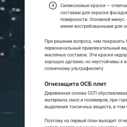
Силиконовые краски — отвеча
составам для окраски фасадо
поверхности. Основной минус 
менее востребованными для о
При решении вопроса, чем покрасить 
первоначальный привлекательный вид
масляных составов. Эти краски недор
хорошую адгезию, но неустойчивы к 
солнечному ультрафиолету
Огнезащита ОСБ плит
Деревянная основа ОСП обуславливает
материала смол и полимеров, при гор
выделения токсичных веществ, в том 
Поэтому на первый план выходит огне