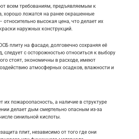
ют всем требованиям, предъявляемым к
в, хорошо ложатся на ранее окрашенные
— относительно высокая цена, что делает их
краски наружных конструкций.
ОСБ плиту на фасаде, долговечно сохраняя её
, следует с осторожностью относиться к выбору
ого стоят, экономичны в расходе, имеют
воздействию атмосферных осадков, влажности и
 их пожароопасность, а наличие в структуре
ении делает дым смертельно опасным из-за
числе синильной кислоты.
защита плит, независимо от того где они