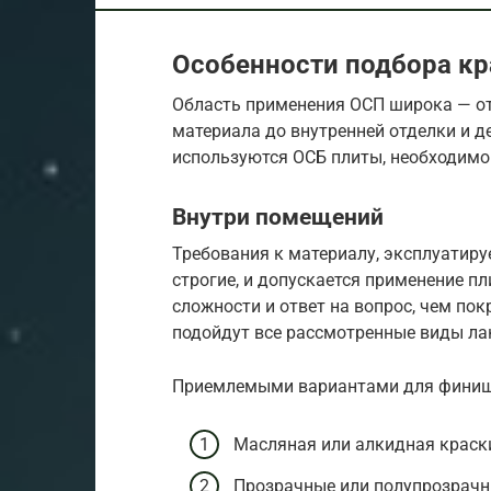
Особенности подбора кр
Область применения ОСП широка — от
материала до внутренней отделки и д
используются ОСБ плиты, необходимо
Внутри помещений
Требования к материалу, эксплуатир
строгие, и допускается применение п
сложности и ответ на вопрос, чем пок
подойдут все рассмотренные виды ла
Приемлемыми вариантами для финишн
Масляная или алкидная краск
Прозрачные или полупрозрачны