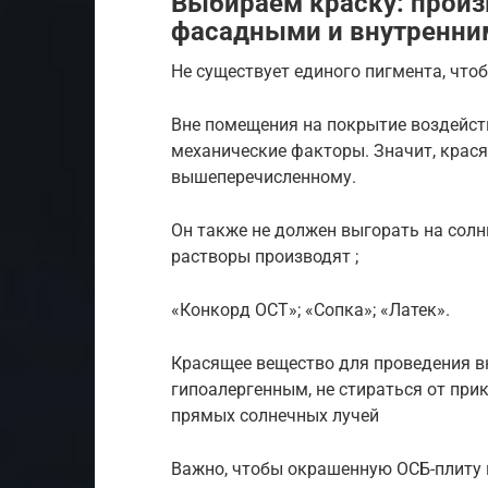
Выбираем краску: произ
фасадными и внутренни
Не существует единого пигмента, что
Вне помещения на покрытие воздейств
механические факторы. Значит, крас
вышеперечисленному.
Он также не должен выгорать на солнц
растворы производят ;
«Конкорд ОСТ»; «Сопка»; «Латек».
Красящее вещество для проведения в
гипоалергенным, не стираться от при
прямых солнечных лучей
Важно, чтобы окрашенную ОСБ-плиту 