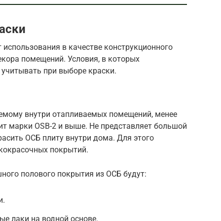
аски
 использования в качестве конструкционного
екора помещений. Условия, в которых
 учитывать при выборе краски.
уемому внутри отапливаемых помещений, менее
лит марки OSB-2 и выше. Не представляет большой
расить ОСБ плиту внутри дома. Для этого
кокрасочных покрытий.
ого полового покрытия из ОСБ будут:
и.
е лаки на водной основе.