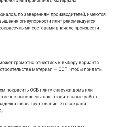
ернового или финишного материала.
риалов, по заверениям производителей, имеются
вышения огнеупорности плит рекомендуется
кокрасочными составами вначале произвести
ожет грамотно отнестись к выбору варианта
 строительстве материал — ОСП, чтобы придать
чем покрасить ОСБ плиту снаружи дома или
ственно выполнены подготовительные работы,
аделка швов, грунтование. Это сохранит
д.