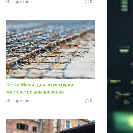
Информация
0
Сетка Манье для штукатурки:
мастерство армирования
Информация
0