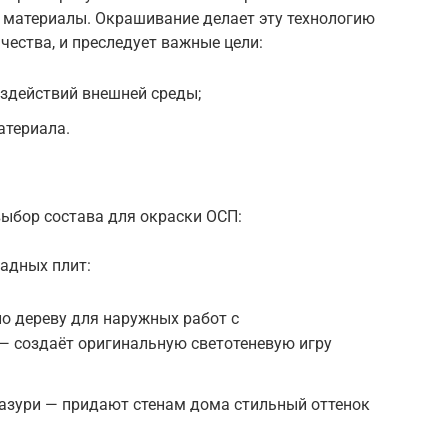
а материалы. Окрашивание делает эту технологию
чества, и преследует важные цели:
здействий внешней среды;
атериала.
ыбор состава для окраски ОСП:
адных плит:
о дереву для наружных работ с
 создаёт оригинальную светотеневую игру
лазури — придают стенам дома стильный оттенок