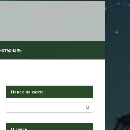
материалы
Поиск по сайту
Поиск:
О сайте