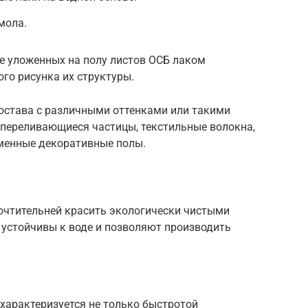
мола.
е уложенных на полу листов ОСБ лаком
ого рисунка их структуры.
остава с различными оттенками или такими
переливающиеся частицы, текстильные волокна,
еменные декоративные полы.
почтительней красить экологически чистыми
 устойчивы к воде и позволяют производить
характеризуется не только быстротой