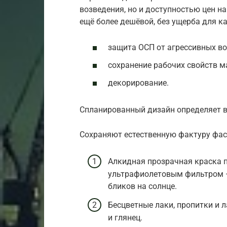
возведения, но и доступностью цен н
ещё более дешёвой, без ущерба для ка
защита ОСП от агрессивных во
сохранение рабочих свойств м
декорирование.
Спланированный дизайн определяет в
Сохраняют естественную фактуру фас
Алкидная прозрачная краска п
ультрафиолетовым фильтром —
бликов на солнце.
Бесцветные лаки, пропитки и 
и глянец.