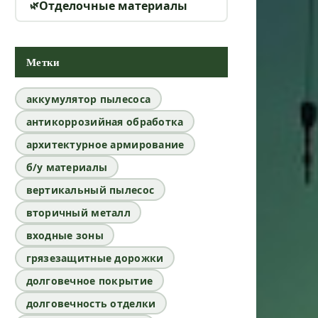
Отделочные материалы
Метки
аккумулятор пылесоса
антикоррозийная обработка
архитектурное армирование
б/у материалы
вертикальный пылесос
вторичный металл
входные зоны
грязезащитные дорожки
долговечное покрытие
долговечность отделки