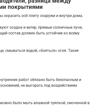
водители, разница между
ми покрытиями
бы окрасить осб плиту снаружи и внутри дома.
уют осадки и ветер, прямые солнечные лучи,
ящий состав должен быть устойчив ко всему
е, смываться водой, «бояться» огня. Такие
нутренних работ обязано быть безопасным и
косновений, не выгорать под воздействием
можно было мыть влажной тряпкой, смоченной в