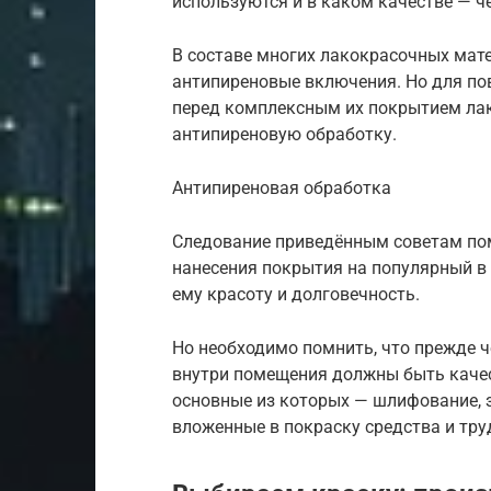
используются и в каком качестве — ч
В составе многих лакокрасочных мате
антипиреновые включения. Но для по
перед комплексным их покрытием ла
антипиреновую обработку.
Антипиреновая обработка
Следование приведённым советам пом
нанесения покрытия на популярный в
ему красоту и долговечность.
Но необходимо помнить, что прежде 
внутри помещения должны быть каче
основные из которых — шлифование, з
вложенные в покраску средства и тру