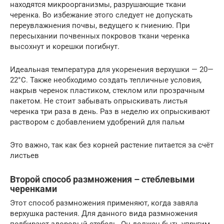
находятся микроорганизмы, разрушающие ткани
черенка. Во избежание этого следует не допускать
переувлажнения почвы, ведущего к гниению. При
пересыхании почвенных покровов ткани черенка
высохнут и корешки погибнут.
Идеальная температура для укоренения верхушки — 20—
22°C. Также необходимо создать тепличные условия,
накрыв черенок пластиком, стеклом или прозрачным
пакетом. Не стоит забывать опрыскивать листья
черенка три раза в день. Раз в неделю их опрыскивают
раствором с добавлением удобрений для пальм
Это важно, так как без корней растение питается за счёт
листьев
Второй способ размножения – стеблевыми
черенками
Этот способ размножения применяют, когда завяла
верхушка растения. Для данного вида размножения
подбирают здоровый стебель. Он должен быть упругим