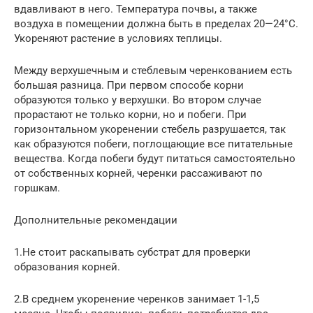
вдавливают в него. Температура почвы, а также
воздуха в помещении должна быть в пределах 20—24°C.
Укореняют растение в условиях теплицы.
Между верхушечным и стеблевым черенкованием есть
большая разница. При первом способе корни
образуются только у верхушки. Во втором случае
прорастают не только корни, но и побеги. При
горизонтальном укоренении стебель разрушается, так
как образуются побеги, поглощающие все питательные
вещества. Когда побеги будут питаться самостоятельно
от собственных корней, черенки рассаживают по
горшкам.
Дополнительные рекомендации
1.Не стоит раскапывать субстрат для проверки
образования корней.
2.В среднем укоренение черенков занимает 1-1,5