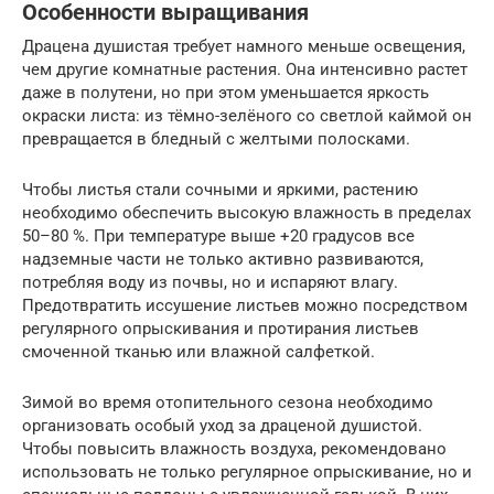
Особенности выращивания
Драцена душистая требует намного меньше освещения,
чем другие комнатные растения. Она интенсивно растет
даже в полутени, но при этом уменьшается яркость
окраски листа: из тёмно-зелёного со светлой каймой он
превращается в бледный с желтыми полосками.
Чтобы листья стали сочными и яркими, растению
необходимо обеспечить высокую влажность в пределах
50–80 %. При температуре выше +20 градусов все
надземные части не только активно развиваются,
потребляя воду из почвы, но и испаряют влагу.
Предотвратить иссушение листьев можно посредством
регулярного опрыскивания и протирания листьев
смоченной тканью или влажной салфеткой.
Зимой во время отопительного сезона необходимо
организовать особый уход за драценой душистой.
Чтобы повысить влажность воздуха, рекомендовано
использовать не только регулярное опрыскивание, но и