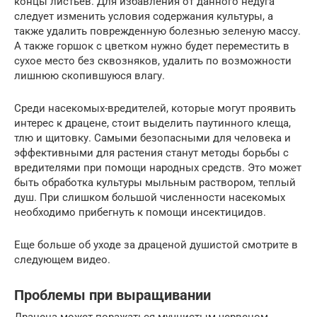
концы листьев. Для избавления от данного недуга
следует изменить условия содержания культуры, а
также удалить поврежденную болезнью зеленую массу.
А также горшок с цветком нужно будет переместить в
сухое место без сквозняков, удалить по возможности
лишнюю скопившуюся влагу.
Среди насекомых-вредителей, которые могут проявить
интерес к драцене, стоит выделить паутинного клеща,
тлю и щитовку. Самыми безопасными для человека и
эффективными для растения станут методы борьбы с
вредителями при помощи народных средств. Это может
быть обработка культуры мыльным раствором, теплый
душ. При слишком большой численности насекомых
необходимо прибегнуть к помощи инсектицидов.
Еще больше об уходе за драценой душистой смотрите в
следующем видео.
Проблемы при выращивании
Драцена может поражаться мучнистым червецом,