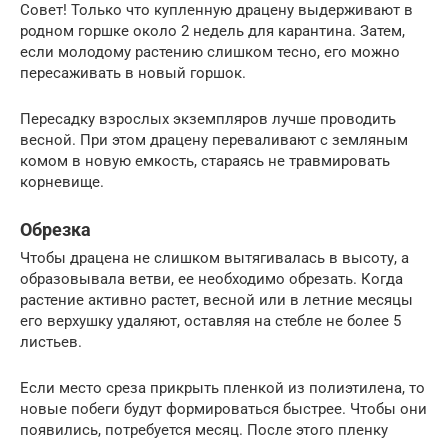
Совет! Только что купленную драцену выдерживают в
родном горшке около 2 недель для карантина. Затем,
если молодому растению слишком тесно, его можно
пересаживать в новый горшок.
Пересадку взрослых экземпляров лучше проводить
весной. При этом драцену переваливают с земляным
комом в новую емкость, стараясь не травмировать
корневище.
Обрезка
Чтобы драцена не слишком вытягивалась в высоту, а
образовывала ветви, ее необходимо обрезать. Когда
растение активно растет, весной или в летние месяцы
его верхушку удаляют, оставляя на стебле не более 5
листьев.
Если место среза прикрыть пленкой из полиэтилена, то
новые побеги будут формироваться быстрее. Чтобы они
появились, потребуется месяц. После этого пленку