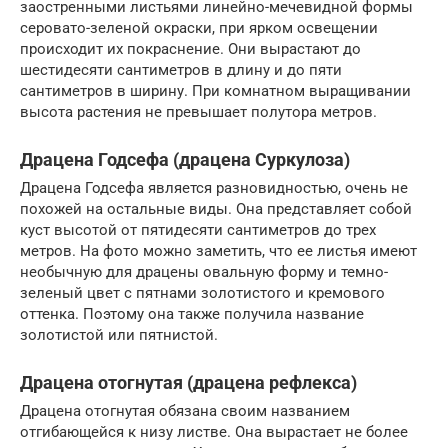
заостренными листьями линейно-мечевидной формы
серовато-зеленой окраски, при ярком освещении
происходит их покраснение. Они вырастают до
шестидесяти сантиметров в длину и до пяти
сантиметров в ширину. При комнатном выращивании
высота растения не превышает полутора метров.
Драцена Годсефа (драцена Суркулоза)
Драцена Годсефа является разновидностью, очень не
похожей на остальные виды. Она представляет собой
куст высотой от пятидесяти сантиметров до трех
метров. На фото можно заметить, что ее листья имеют
необычную для драцены овальную форму и темно-
зеленый цвет с пятнами золотистого и кремового
оттенка. Поэтому она также получила название
золотистой или пятнистой.
Драцена отогнутая (драцена рефлекса)
Драцена отогнутая обязана своим названием
отгибающейся к низу листве. Она вырастает не более