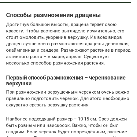
Способы размножения драцены
Достигнув большой высоты, драцена теряет свою
красоту. Чтобы растение выглядело изумительно, его
стоит омолодить, укоренив верхушку. Из всех видов
драцен лучше всего размножаются драцены деремская,
окаймленная и сандера. Размножают растение в период
активного роста – в марте, апреля. Существует
несколько способов размножения растения.
Первый способ размножения – черенкование
верхушки
При размножении верхушечным черенком очень важно
правильно подготовить черенок. Для этого необходимо
аккуратно срезать верхушку растения
Наиболее подходящий размер – 10-15 см. Срез должен
быть ровным или наискосок. Важно, чтобы он был
гладким. Если черенок будет повреждённым, растение