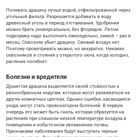
Поливать драцену лучше водой, отфильтрованной через
угольный фильтр. Разрешается добавить в воду
древесный уголь в период отстаивания. Удобрения
можно брать универсальные, без фторидов. Летом
подкормку надо выполнять еженедельно, зимой – раз в
месяц. Сквозняк убьет драцену. Свежий воздух нет.
Поэтому проветривать можно, но аккуратно. Никаких
сквозняков и стояния у открытого окна, когда холодно,
растение погибнет.
Болезни и вредители
Душистая драцена выделяется своей стойкостью к
разнообразным недугам, которые могут развиваться на
других комнатных цветках. Однако ошибки, касающиеся
ухода, могут стать провокатором болезней. В первую
очередь это может быть гниль, которая образуется на
растениях при слишком низкой температуре воздуха в
помещении и избыточном увлажнении почвы.
Признаками заболевания будут выступать черные