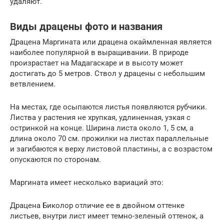
удаляют.
Виды драцены фото и названия
Драцена Маргината или драцена окаймленная является
наиболее популярной в выращивании. В природе
произрастает на Мадагаскаре и в высоту может
достигать до 5 метров. Ствол у драцены с небольшим
ветвлением.
На местах, где осыпаются листья появляются рубчики.
Листва у растения не хрупкая, удлиненная, узкая с
остринкой на конце. Ширина листа около 1, 5 см, а
длина около 70 см. прожилки на листах параллельные
и загибаются к верху листовой пластины, а с возрастом
опускаются по сторонам.
Маргината имеет несколько вариаций это:
Драцена Биколор отличие ее в двойном оттенке
листьев, внутри лист имеет темно-зеленый оттенок, а