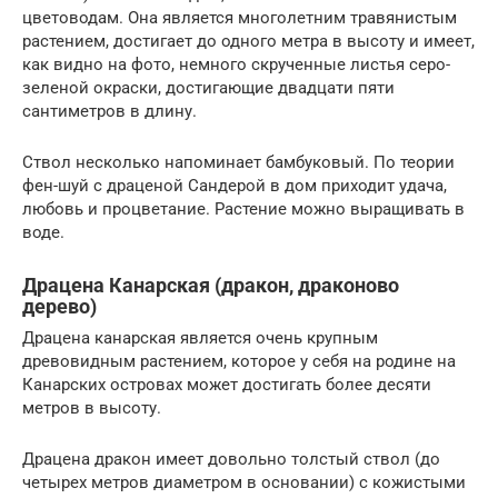
цветоводам. Она является многолетним травянистым
растением, достигает до одного метра в высоту и имеет,
как видно на фото, немного скрученные листья серо-
зеленой окраски, достигающие двадцати пяти
сантиметров в длину.
Ствол несколько напоминает бамбуковый. По теории
фен-шуй с драценой Сандерой в дом приходит удача,
любовь и процветание. Растение можно выращивать в
воде.
Драцена Канарская (дракон, драконово
дерево)
Драцена канарская является очень крупным
древовидным растением, которое у себя на родине на
Канарских островах может достигать более десяти
метров в высоту.
Драцена дракон имеет довольно толстый ствол (до
четырех метров диаметром в основании) с кожистыми