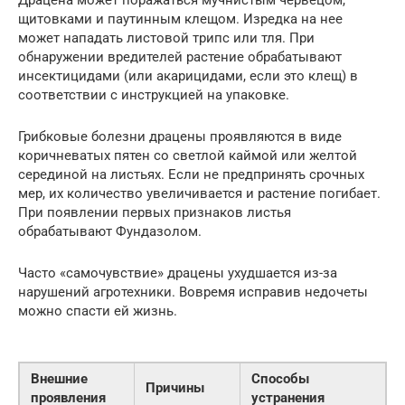
щитовками и паутинным клещом. Изредка на нее
может нападать листовой трипс или тля. При
обнаружении вредителей растение обрабатывают
инсектицидами (или акарицидами, если это клещ) в
соответствии с инструкцией на упаковке.
Грибковые болезни драцены проявляются в виде
коричневатых пятен со светлой каймой или желтой
серединой на листьях. Если не предпринять срочных
мер, их количество увеличивается и растение погибает.
При появлении первых признаков листья
обрабатывают Фундазолом.
Часто «самочувствие» драцены ухудшается из-за
нарушений агротехники. Вовремя исправив недочеты
можно спасти ей жизнь.
Внешние
Способы
Причины
проявления
устранения