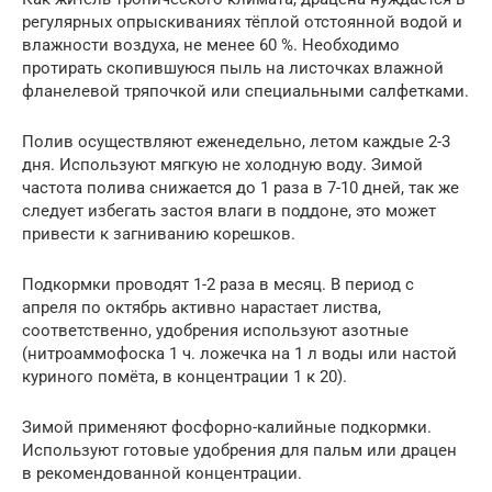
регулярных опрыскиваниях тёплой отстоянной водой и
влажности воздуха, не менее 60 %. Необходимо
протирать скопившуюся пыль на листочках влажной
фланелевой тряпочкой или специальными салфетками.
Полив осуществляют еженедельно, летом каждые 2-3
дня. Используют мягкую не холодную воду. Зимой
частота полива снижается до 1 раза в 7-10 дней, так же
следует избегать застоя влаги в поддоне, это может
привести к загниванию корешков.
Подкормки проводят 1-2 раза в месяц. В период с
апреля по октябрь активно нарастает листва,
соответственно, удобрения используют азотные
(нитроаммофоска 1 ч. ложечка на 1 л воды или настой
куриного помёта, в концентрации 1 к 20).
Зимой применяют фосфорно-калийные подкормки.
Используют готовые удобрения для пальм или драцен
в рекомендованной концентрации.