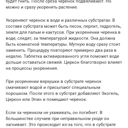
будет гнить. После среза черенок подвяливают. Но
можно и сразу укоренять растение.
Укореняют черенок в воде и различных субстратах. В
составе субстрата может быть песок, перлит, гидрогель,
земля для пальм и кактусов. При укоренении черенка в
воде, следят, за температурой жидкости. Она должна
быть комнатной температуры. Мутную воду сразу стоит
заменить. Процедуру повторяют примерно два раза в
неделю. Таблетка активированного угля поможет воде
дольше оставаться свежей. Циркон благотворно влияет
на процессы укоренения.
При укоренении верхушки в субстрате черенок
смачивают водой и присыпают специальным
порошком. После этого в субстрат добавляют Экогель,
Циркон или Эпин и помещают черенок.
Если за черенком не ухаживать, он погибнет. В
большинстве случаев при неправильном уходе он
загнивает. Это происходит из-за того, что в субстрате