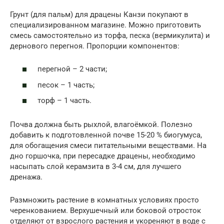
Грунт (для пальм) для драцены Канзи покупают в
специализированном магазине. Можно приготовить
смесь самостоятельно из торфа, песка (вермикулита) и
дернового перегноя. Пропорции компонентов:
перегной – 2 части;
песок – 1 часть;
торф – 1 часть.
Почва должна быть рыхлой, влагоёмкой. Полезно
добавить к подготовленной почве 15-20 % биогумуса,
для обогащения смеси питательными веществами. На
дно горшочка, при пересадке драцены, необходимо
насыпать слой керамзита в 3-4 см, для лучшего
дренажа.
Размножить растение в комнатных условиях просто
черенкованием. Верхушечный или боковой отросток
отделяют от взрослого растения и укореняют в воде с