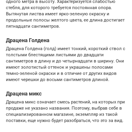
одного метра в высоту. Характеризуется слабостью
стебля, для которого требуется постоянная опора.
Вытянутая листва имеет ярко-зеленую окраску и
продольные полосы желтого цвета, ее длина достигает
пятнадцати сантиметров.
Драцена Голдена
Драцена Голдена (голд) имеет тонкий, короткий ствол с
толстыми блестящими листьями до двадцати
сантиметров в длину и до четырнадцати в ширину. Они
имеют золотистый оттенок и украшены полосами
темно-зеленой окраски и в отличие от других видов
имеют черешки до восьми сантиметров длиной.
Драцена микс
Драцена микс означает смесь растений, на которых при
продаже не указано названия. Поэтому, выбрав себе в
специализированном магазине, экземпляр из такой
поставки, еще нужно будет разобраться, что это за вид.