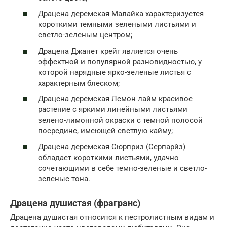
Драцена деремская Малайка характеризуется
короткими темными зелеными листьями и
светло-зеленым центром;
Драцена Джанет крейг является очень
эффектной и популярной разновидностью, у
которой нарядные ярко-зеленые листья с
характерным блеском;
Драцена деремская Лемон лайм красивое
растение с яркими линейными листьями
зелено-лимонной окраски с темной полосой
посредине, имеющей светлую кайму;
Драцена деремская Сюрприз (Серпарйз)
обладает короткими листьями, удачно
сочетающими в себе темно-зеленые и светло-
зеленые тона.
Драцена душистая (фрагранс)
Драцена душистая относится к пестролистным видам и