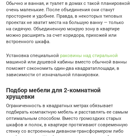
Обычно и ванная, и туалет в домах с такой планировкой
очень маленькие. После объединения они станут
просторнее и удобнее. Правда, в некоторых типовых
проектах не хватит места на большую ванну — только
на сидячую. Объединенную мокрую зону в квартире
можно расширять за счет коридора, прихожей или
встроенного шкафа.
Установка специальной
раковины над стиральной
машиной или душевой кабины вместо обычной ванны
поможет сэкономить один-два квадратаплощади, в
зависимости от изначальной планировки.
Подбор мебели для 2-комнатной
хрущевки
Ограниченность в квадратных метрах обязывает
подбирать компактную мебель и расставлять ее самым
оптимальным способом. Вместо громоздких старых
шкафов и полок, в квартире протягивают современную
стенку со встроенным диваном-трансформером либо