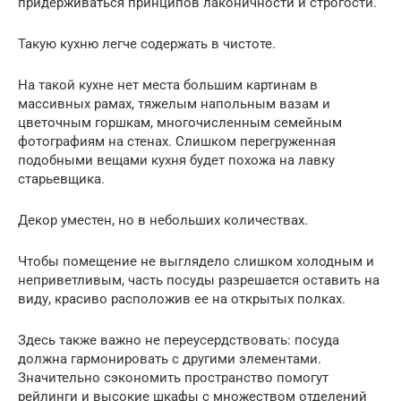
придерживаться принципов лаконичности и строгости.
Такую кухню легче содержать в чистоте.
На такой кухне нет места большим картинам в
массивных рамах, тяжелым напольным вазам и
цветочным горшкам, многочисленным семейным
фотографиям на стенах. Слишком перегруженная
подобными вещами кухня будет похожа на лавку
старьевщика.
Декор уместен, но в небольших количествах.
Чтобы помещение не выглядело слишком холодным и
неприветливым, часть посуды разрешается оставить на
виду, красиво расположив ее на открытых полках.
Здесь также важно не переусердствовать: посуда
должна гармонировать с другими элементами.
Значительно сэкономить пространство помогут
рейлинги и высокие шкафы с множеством отделений