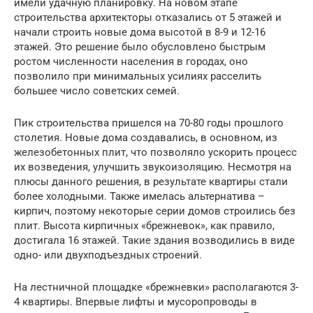
имели удачную планировку. На новом этапе
строительства архитекторы отказались от 5 этажей и
начали строить новые дома высотой в 8-9 и 12-16
этажей. Это решение было обусловлено быстрым
ростом численности населения в городах, оно
позволило при минимальных усилиях расселить
большее число советских семей.
Пик строительства пришелся на 70-80 годы прошлого
столетия. Новые дома создавались, в основном, из
железобетонных плит, что позволяло ускорить процесс
их возведения, улучшить звукоизоляцию. Несмотря на
плюсы данного решения, в результате квартиры стали
более холодными. Также имелась альтернатива –
кирпич, поэтому некоторые серии домов строились без
плит. Высота кирпичных «брежневок», как правило,
достигала 16 этажей. Такие здания возводились в виде
одно- или двухподъездных строений.
На лестничной площадке «брежневки» располагаются 3-
4 квартиры. Впервые лифты и мусоропроводы в