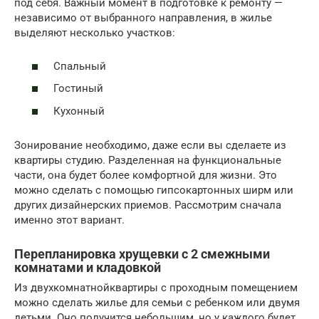
под себя. Важный момент в подготовке к ремонту —
независимо от выбранного направления, в жилье
выделяют несколько участков:
Спальный
Гостиный
Кухонный
Зонирование необходимо, даже если вы сделаете из
квартиры студию. Разделенная на функциональные
части, она будет более комфортной для жизни. Это
можно сделать с помощью гипсокартонных ширм или
других дизайнерских приемов. Рассмотрим сначала
именно этот вариант.
Перепланировка хрущевки с 2 смежными
комнатами и кладовкой
Из двухкомнатнойквартиры с проходным помещением
можно сделать жилье для семьи с ребенком или двумя
детьми. Оно получится небольшим, но у каждого будет