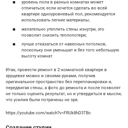
уровень пола в разных комнатах может
отличаться; если хочется сделать во всей
квартире одноуровневый пол, рекомендуется
использовать легкие материалы;
желательно утеплить стены изнутри, это
позволит снизить теплопотери;
лучше отказаться от навесных потолков,
поскольку они уменьшат и без того небольшую
высоту комнат.
Итак, провести ремонт в 2‑комнатной квартире в
хрущевке можно и своими руками, получив
оригинальное пространство без перепланировки и,
передвигая стены, а фото до ремонта и после позволят
не только оценить результат, но и утвердиться в мысли,
что усилия были потрачены не зря.
https://youtube.com/watch?v=FRUk8hD3TBc
Создание студии