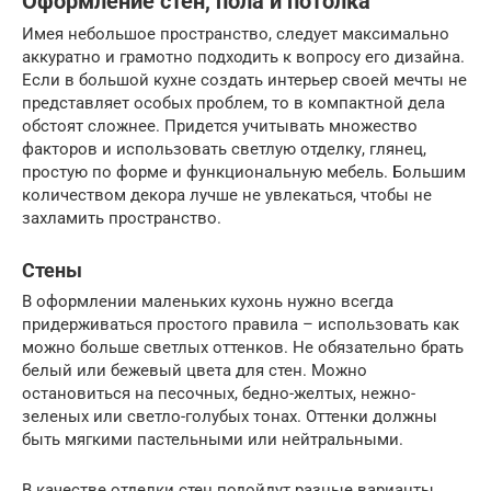
Оформление стен, пола и потолка
Имея небольшое пространство, следует максимально
аккуратно и грамотно подходить к вопросу его дизайна.
Если в большой кухне создать интерьер своей мечты не
представляет особых проблем, то в компактной дела
обстоят сложнее. Придется учитывать множество
факторов и использовать светлую отделку, глянец,
простую по форме и функциональную мебель. Большим
количеством декора лучше не увлекаться, чтобы не
захламить пространство.
Стены
В оформлении маленьких кухонь нужно всегда
придерживаться простого правила – использовать как
можно больше светлых оттенков. Не обязательно брать
белый или бежевый цвета для стен. Можно
остановиться на песочных, бедно-желтых, нежно-
зеленых или светло-голубых тонах. Оттенки должны
быть мягкими пастельными или нейтральными.
В качестве отделки стен подойдут разные варианты,