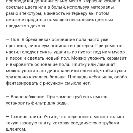
освободится дополнительно место. Окрасьте кухню в
светлые цвета или в белый, используя материалы
разной текстуры, а живость интерьеру вы потом
сможете придать с помощью нескольких цветных
предметов декора.
— Пол. В брежневках основание пола часто уже
прогнило, линолеум полинял и протерся. При ремонте
настил следует снять, удалить из пустот под ним мусор
и песок и сделать новый пол. Можно уложить керамзит
и выровнять основание пола. Плитку или ламинат
можно уложить по диагонали или елочкой, чтобы кухня
зрительно казалась больше. Площадь небольшая, особо
фантазировать с рисунком смысла нет.
— Водоснабжение. При замене труб есть смысл
установить фильтр для воды.
— Газовая плита. Учтите, что переносить можно только
такую газовую плиту, которая соединяется с трубами
шлангом.