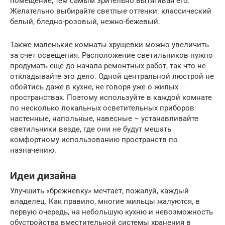
помещение, тем самым зрительно вытягивая его.
Желательно выбирайте светлые оттенки: классический
белый, бледно-розовый, нежно-бежевый.
Также маленькие комнаты хрущевки можно увеличить
за счет освещения. Расположение светильников нужно
продумать еще до начала ремонтных работ, так что не
откладывайте это дело. Одной центральной люстрой не
обойтись даже в кухне, не говоря уже о жилых
пространствах. Поэтому используйте в каждой комнате
по несколько локальных осветительных приборов:
настенные, напольные, навесные – устанавливайте
светильники везде, где они не будут мешать
комфортному использованию пространств по
назначению.
Идеи дизайна
Улучшить «брежневку» мечтает, пожалуй, каждый
владелец. Как правило, многие жильцы жалуются, в
первую очередь, на небольшую кухню и невозможность
обустройства вместительной системы хранения в