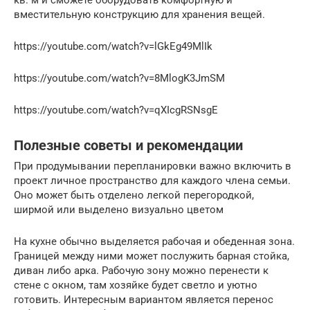
кв. м и сможете оборудовать комфортную и
вместительную конструкцию для хранения вещей.
https://youtube.com/watch?v=lGkEg49MlIk
https://youtube.com/watch?v=8MlogK3JmSM
https://youtube.com/watch?v=qXIcgRSNsgE
Полезные советы и рекомендации
При продумывании перепланировки важно включить в
проект личное пространство для каждого члена семьи.
Оно может быть отделено легкой перегородкой,
ширмой или выделено визуально цветом
На кухне обычно выделяется рабочая и обеденная зона.
Границей между ними может послужить барная стойка,
диван либо арка. Рабочую зону можно перенести к
стене с окном, там хозяйке будет светло и уютно
готовить. Интересным вариантом является перенос