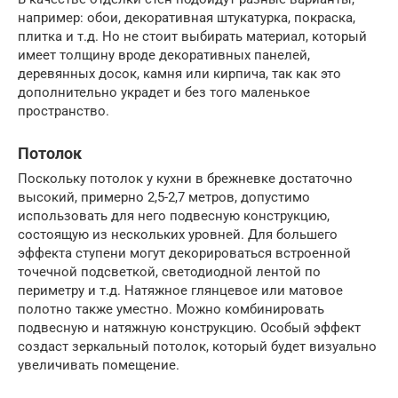
например: обои, декоративная штукатурка, покраска,
плитка и т.д. Но не стоит выбирать материал, который
имеет толщину вроде декоративных панелей,
деревянных досок, камня или кирпича, так как это
дополнительно украдет и без того маленькое
пространство.
Потолок
Поскольку потолок у кухни в брежневке достаточно
высокий, примерно 2,5-2,7 метров, допустимо
использовать для него подвесную конструкцию,
состоящую из нескольких уровней. Для большего
эффекта ступени могут декорироваться встроенной
точечной подсветкой, светодиодной лентой по
периметру и т.д. Натяжное глянцевое или матовое
полотно также уместно. Можно комбинировать
подвесную и натяжную конструкцию. Особый эффект
создаст зеркальный потолок, который будет визуально
увеличивать помещение.