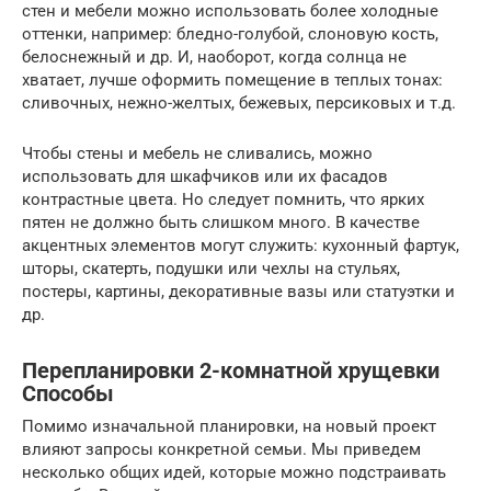
стен и мебели можно использовать более холодные
оттенки, например: бледно-голубой, слоновую кость,
белоснежный и др. И, наоборот, когда солнца не
хватает, лучше оформить помещение в теплых тонах:
сливочных, нежно-желтых, бежевых, персиковых и т.д.
Чтобы стены и мебель не сливались, можно
использовать для шкафчиков или их фасадов
контрастные цвета. Но следует помнить, что ярких
пятен не должно быть слишком много. В качестве
акцентных элементов могут служить: кухонный фартук,
шторы, скатерть, подушки или чехлы на стульях,
постеры, картины, декоративные вазы или статуэтки и
др.
Перепланировки 2-комнатной хрущевки
Способы
Помимо изначальной планировки, на новый проект
влияют запросы конкретной семьи. Мы приведем
несколько общих идей, которые можно подстраивать