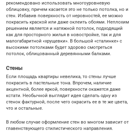
рекомендовано использовать многоуровневую
облицовку, причем касается это не только потолка, но и
стен. Избавив поверхность от неровностей, ее можно
покрасить краской или даже оклеить обоями. Неплохим
решением является и натяжной потолок, подходящий
как для просторного жилья в новостройке, так и для
малогабаритной «хрущевки». В большой «сталинке» с
высокими потолками будет здорово смотреться
потолок, облицованный деревянными балками.
Стены
Если площадь квартиры невелика, то стены лучше
покрасить в пастельные тона. Впрочем, наличие
акцентной, более яркой, поверхности окажется даже
кстати. Необычной выглядит идея сделать одну из
стенок фактурной, после чего окрасить ее в те же цвета,
что и остальные.
В любом случае оформление стен во многом зависит от
главенствующего стилистического направления.