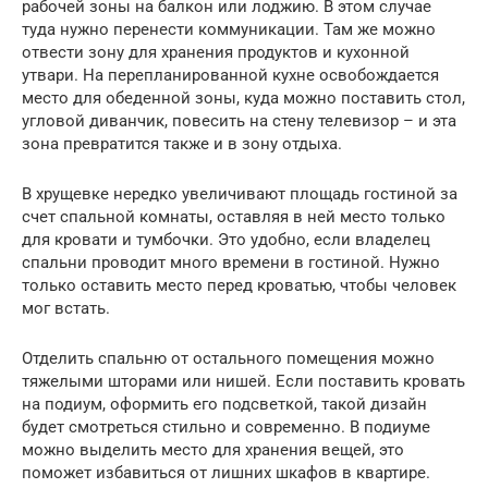
рабочей зоны на балкон или лоджию. В этом случае
туда нужно перенести коммуникации. Там же можно
отвести зону для хранения продуктов и кухонной
утвари. На перепланированной кухне освобождается
место для обеденной зоны, куда можно поставить стол,
угловой диванчик, повесить на стену телевизор – и эта
зона превратится также и в зону отдыха.
В хрущевке нередко увеличивают площадь гостиной за
счет спальной комнаты, оставляя в ней место только
для кровати и тумбочки. Это удобно, если владелец
спальни проводит много времени в гостиной. Нужно
только оставить место перед кроватью, чтобы человек
мог встать.
Отделить спальню от остального помещения можно
тяжелыми шторами или нишей. Если поставить кровать
на подиум, оформить его подсветкой, такой дизайн
будет смотреться стильно и современно. В подиуме
можно выделить место для хранения вещей, это
поможет избавиться от лишних шкафов в квартире.