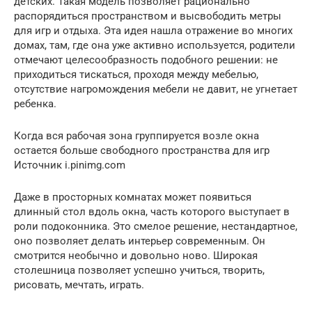
детских. Такая модель позволяет рационально
распорядиться пространством и высвободить метры
для игр и отдыха. Эта идея нашла отражение во многих
домах, там, где она уже активно используется, родители
отмечают целесообразность подобного решении: не
приходиться тискаться, проходя между мебелью,
отсутствие нагромождения мебели не давит, не угнетает
ребенка.
Когда вся рабочая зона группируется возле окна
остается больше свободного пространства для игр
Источник i.pinimg.com
Даже в просторных комнатах может появиться
длинный стол вдоль окна, часть которого выступает в
роли подоконника. Это смелое решение, нестандартное,
оно позволяет делать интерьер современным. Он
смотрится необычно и довольно ново. Широкая
столешница позволяет успешно учиться, творить,
рисовать, мечтать, играть.