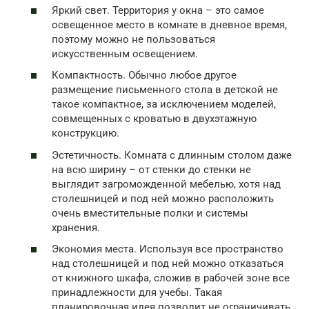
Яркий свет. Территория у окна – это самое
освещенное место в комнате в дневное время,
поэтому можно не пользоваться
искусственным освещением.
Компактность. Обычно любое другое
размещение письменного стола в детской не
такое компактное, за исключением моделей,
совмещенных с кроватью в двухэтажную
конструкцию.
Эстетичность. Комната с длинным столом даже
на всю ширину – от стенки до стенки не
выглядит загроможденной мебелью, хотя над
столешницей и под ней можно расположить
очень вместительные полки и системы
хранения.
Экономия места. Используя все пространство
над столешницей и под ней можно отказаться
от книжного шкафа, сложив в рабочей зоне все
принадлежности для учебы. Такая
планировочная идея позволит не ограничивать