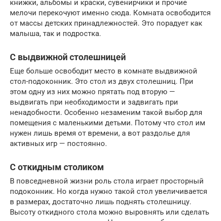
книжки, альбомы и краски, сувенирчики и прочие
мелочи перекочуют именно сюда. Комната освободится
от массы детских принадлежностей. Это порадует как
малыша, так и подростка.
С выдвижной столешницей
Еще больше освободит место в комнате выдвижной
стол-подоконник. Это стол из двух столешниц. При
этом одну из них можно прятать под вторую —
выдвигать при необходимости и задвигать при
ненадобности. Особенно незаменим такой выбор для
помещения с маленькими детьми. Потому что стол им
нужен лишь время от времени, а вот раздолье для
активных игр — постоянно.
С откидным столиком
В повседневной жизни роль стола играет просторный
подоконник. Но когда нужно такой стол увеличивается
в размерах, достаточно лишь поднять столешницу.
Высоту откидного стола можно выровнять или сделать