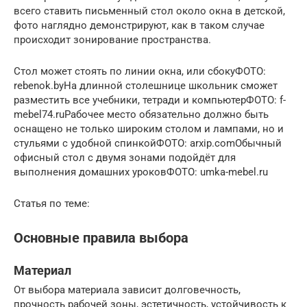
всего ставить письменный стол около окна в детской,
фото наглядно демонстрируют, как в таком случае
происходит зонирование пространства.
Стол может стоять по линии окна, или сбокуФОТО:
rebenok.byНа длинной столешнице школьник сможет
разместить все учебники, тетради и компьютерФОТО: f-
mebel74.ruРабочее место обязательно должно быть
оснащено не только широким столом и лампами, но и
стульями с удобной спинкойФОТО: arxip.comОбычный
офисный стол с двумя зонами подойдёт для
выполнения домашних уроковФОТО: umka-mebel.ru
Статья по теме:
Основные правила выбора
Материал
От выбора материала зависит долговечность,
прочность рабочей зоны, эстетичность, устойчивость к