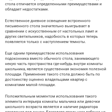
стола отличается определенными преимуществами и
обладает недостатками.
Естественное дневное освещение встроенного
письменного стола значительно выигрывает в
сравнении с искусственным от настольных ламп и
других светильников, надобность в которых теперь
появляется только с наступлением темноты.
Еще одним преимуществом использования
подоконника вместо обычного стола, занимающего
некую часть пространства где-нибудь внутри комнаты
школьника, является существенная экономия полезной
площади. Применение такого стола должно быть по
достоинству оценено владельцами квартир с
комнатами малой площади.
Положительным моментом использования такого
элемента интерьера комнаты мальчика или девочки
школьного возраста является и наличие радиатора
отопления под окном. Благодаря этому ноги ребенка не