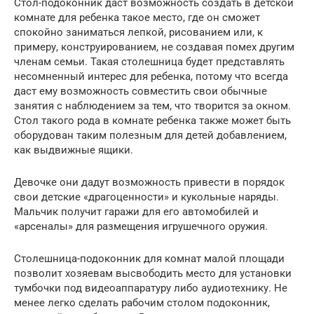
Стол-подоконник даст возможность создать в детской
комнате для ребенка такое место, где он сможет
спокойно заниматься лепкой, рисованием или, к
примеру, конструированием, не создавая помех другим
членам семьи. Такая столешница будет представлять
несомненный интерес для ребенка, потому что всегда
даст ему возможность совместить свои обычные
занятия с наблюдением за тем, что творится за окном.
Стол такого рода в комнате ребенка также может быть
оборудован таким полезным для детей добавлением,
как выдвижные ящики.
Девочке они дадут возможность привести в порядок
свои детские «драгоценности» и кукольные наряды.
Мальчик получит гаражи для его автомобилей и
«арсеналы» для размещения игрушечного оружия.
Столешница-подоконник для комнат малой площади
позволит хозяевам высвободить место для установки
тумбочки под видеоаппаратуру либо аудиотехнику. Не
менее легко сделать рабочим столом подоконник,