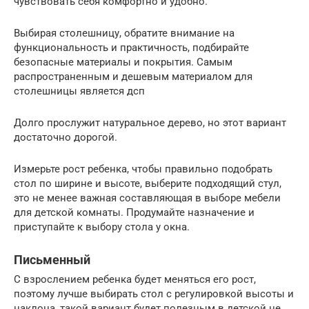
чувствовать себя комфортно и удобно.
Выбирая столешницу, обратите внимание на
функциональность и практичность, подбирайте
безопасные материалы и покрытия. Самым
распространенным и дешевым материалом для
столешницы является дсп
Долго прослужит натуральное дерево, но этот вариант
достаточно дорогой.
Измерьте рост ребенка, чтобы правильно подобрать
стол по ширине и высоте, выберите подходящий стул,
это не менее важная составляющая в выборе мебели
для детской комнаты. Продумайте назначение и
приступайте к выбору стола у окна.
Письменный
С взрослением ребенка будет меняться его рост,
поэтому лучше выбирать стол с регулировкой высоты и
наклона, такой вариант будет полезным в детской не