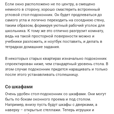
Если окно расположено не по центру, а смещено
немного в сторону, хорошо смастерить встроенный
угловой стол-подоконник. Он будет продлеваться до
самого угла и логично переходить на соседнюю стену,
таким образом, формируя уютный рабочий уголок для
школьника. К тому же это отлично разгрузит комнату,
ведь на такой просторной поверхности можно и
учебники разложить, и ноутбук поставить, и делать в
тетрадках домашние задания.
В некоторых старых квартирах изначально подоконник
спроектирован ниже, чем стандартный уровень стола. В
этом случае подоконник придется наращивать и только
после этого устанавливать столешницу.
Со шкафами
Очень удобен стол-подоконник со шкафами. Они могут
быть по бокам оконного проема и под столом.
Например, внизу пусть будут шкафы с дверками, а
наверху – открытые стеллажи. Теперь игрушки и