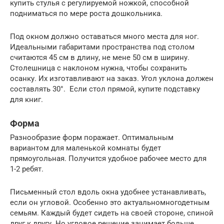
купить стулья с регулируемой ножкой, способной
подниматься по мере роста дошкольника.
Под окном должно оставаться много места для ног.
Идеальными габаритами пространства под столом
считаются 45 см в длину, не мене 50 см в ширину.
Столешница с наклоном нужна, чтобы сохранить
осанку. Их изготавливают на заказ. Угол уклона должен
составлять 30°. Если стол прямой, купите подставку
для книг.
Форма
Разнообразие форм поражает. Оптимальным
вариантом для маленькой комнаты будет
прямоугольная. Получится удобное рабочее место для
1-2 ребят.
Письменный стол вдоль окна удобнее устанавливать,
если он угловой. Особенно это актуальномногодетным
семьям. Каждый будет сидеть на своей стороне, спиной
друг к другу. Но угловое решение занимает больше