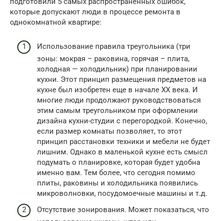
подготовили 5 самых распространенных ошибок,
которые допускают люди в процессе ремонта в
однокомнатной квартире:
Использование правила треугольника (три
зоны: мокрая – раковина, горячая – плита,
холодная — холодильник) при планировании
кухни. Этот принцип размещения предметов на
кухне был изобретен еще в начале ХХ века. И
многие люди продолжают руководствоваться
этим самым треугольником при оформлении
дизайна кухни-студии с перегородкой. Конечно,
если размер комнаты позволяет, то этот
принцип расстановки техники и мебели не будет
лишним. Однако в маленькой кухне есть смысл
подумать о планировке, которая будет удобна
именно вам. Тем более, что сегодня помимо
плиты, раковины и холодильника появились
микроволновки, посудомоечные машины и т.д.
Отсутствие зонирования. Может показаться, что