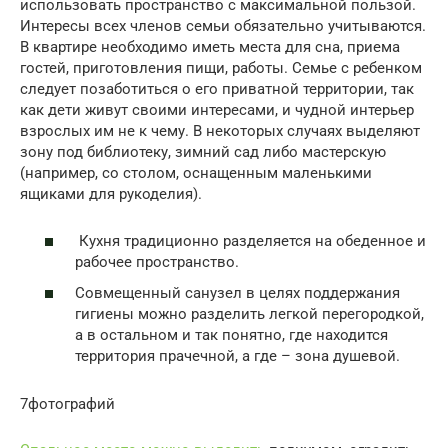
использовать пространство с максимальной пользой.
Интересы всех членов семьи обязательно учитываются.
В квартире необходимо иметь места для сна, приема
гостей, приготовления пищи, работы. Семье с ребенком
следует позаботиться о его приватной территории, так
как дети живут своими интересами, и чудной интерьер
взрослых им не к чему. В некоторых случаях выделяют
зону под библиотеку, зимний сад либо мастерскую
(например, со столом, оснащенным маленькими
ящиками для рукоделия).
Кухня традиционно разделяется на обеденное и
рабочее пространство.
Совмещенный санузел в целях поддержания
гигиены можно разделить легкой перегородкой,
а в остальном и так понятно, где находится
территория прачечной, а где – зона душевой.
7фотографий