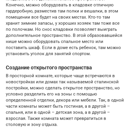
Конечно, можно оборудовать в кладовке отличную
гардеробную, разместив там полки и вешалки, в этом
помещении все будет на своих местах. Кто-то там
хранит зимние запасы, у хороших хозяек там тоже все
по полочкам. Но снос кладовки позволяет выиграть
дополнительное пространство. В этой образовавшейся
нише можно оборудовать спальное место или
поставить шкаф. Если в доме есть ребенок, там можно
установить уголок для занятий спортом.
Создание открытого пространства
В просторной комнате, которые чаще встречаются в
новостройках или домах так называемой сталинской
постройки, можно сделать открытое пространство, но
условно разделить его на зоны с помощью
определенной отделки, декора или мебели. Так, в одной
части комнаты может быть гостиная, а в другой –
спальня, или в одной – детская зона, а в другой –
взрослая. Также комната может превратиться в
столовую и зону отдыха.