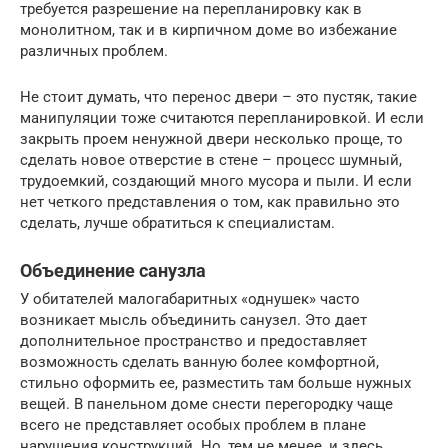
требуется разрешение на перепланировку как в
монолитном, так и в кирпичном доме во избежание
различных проблем.
Не стоит думать, что перенос двери – это пустяк, такие
манипуляции тоже считаются перепланировкой. И если
закрыть проем ненужной двери несколько проще, то
сделать новое отверстие в стене – процесс шумный,
трудоемкий, создающий много мусора и пыли. И если
нет четкого представления о том, как правильно это
сделать, лучше обратиться к специалистам.
Объединение санузла
У обитателей малогабаритных «однушек» часто
возникает мысль объединить санузел. Это дает
дополнительное пространство и предоставляет
возможность сделать ванную более комфортной,
стильно оформить ее, разместить там больше нужных
вещей. В панельном доме снести перегородку чаще
всего не представляет особых проблем в плане
нарушения конструкций. Но, тем не менее, и здесь