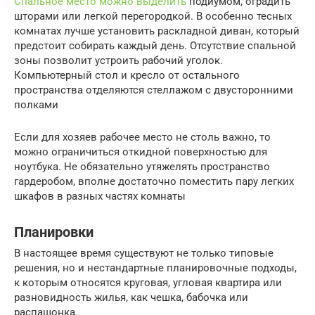
Спальное место можно выделить
подиумом, оградить
шторами или легкой перегородкой. В особенно тесных
комнатах лучше установить раскладной диван, который
предстоит собирать каждый день. Отсутствие спальной
зоны позволит устроить рабочий уголок.
Компьютерный стол и кресло от остального
пространства отделяются стеллажом с двусторонними
полками
Если для хозяев рабочее место не столь важно, то
можно ограничиться откидной поверхностью для
ноутбука. Не обязательно утяжелять пространство
гардеробом, вполне достаточно поместить пару легких
шкафов в разных частях комнаты
Планировки
В настоящее время существуют не только типовые
решения, но и нестандартные планировочные подходы,
к которым относятся круговая, угловая квартира или
разновидность жилья, как чешка, бабочка или
распашонка.