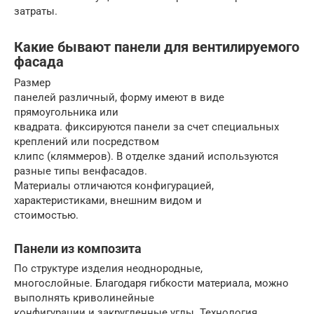
затраты.
Какие бывают панели для вентилируемого
фасада
Размер
панелей различный, форму имеют в виде
прямоугольника или
квадрата. фиксируются панели за счет специальных
креплений или посредством
клипс (кляммеров). В отделке зданий используются
разные типы венфасадов.
Материалы отличаются конфигурацией,
характеристиками, внешним видом и
стоимостью.
Панели из композита
По структуре изделия неоднородные,
многослойные. Благодаря гибкости материала, можно
выполнять криволинейные
конфигурации и закругленные углы. Технология