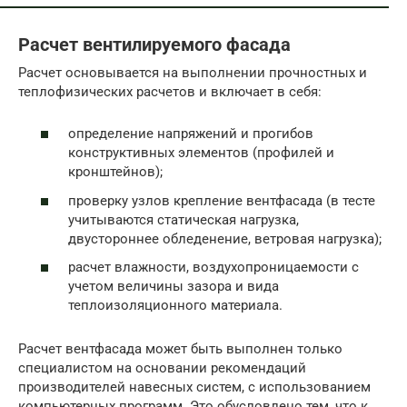
Расчет вентилируемого фасада
Расчет основывается на выполнении прочностных и
теплофизических расчетов и включает в себя:
определение напряжений и прогибов
конструктивных элементов (профилей и
кронштейнов);
проверку узлов крепление вентфасада (в тесте
учитываются статическая нагрузка,
двустороннее обледенение, ветровая нагрузка);
расчет влажности, воздухопроницаемости с
учетом величины зазора и вида
теплоизоляционного материала.
Расчет вентфасада может быть выполнен только
специалистом на основании рекомендаций
производителей навесных систем, с использованием
компьютерных программ. Это обусловлено тем, что к