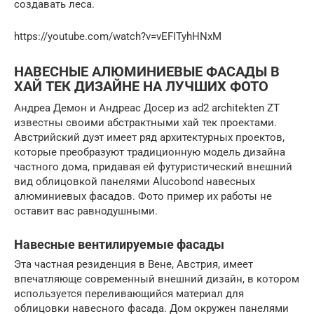
создавать леса.
https://youtube.com/watch?v=vEFITyhHNxM
НАВЕСНЫЕ АЛЮМИНИЕВЫЕ ФАСАДЫ В
ХАЙ ТЕК ДИЗАЙНЕ НА ЛУЧШИХ ФОТО
Андреа Демон и Андреас Досер из ad2 architekten ZT
известны своими абстрактными хай тек проектами.
Австрийский дуэт имеет ряд архитектурных проектов,
которые преобразуют традиционную модель дизайна
частного дома, придавая ей футуристический внешний
вид облицовкой панелями Alucobond навесных
алюминиевых фасадов. Фото пример их работы не
оставит вас равнодушными.
Навесные вентилируемые фасады
Эта частная резиденция в Вене, Австрия, имеет
впечатляюще современный внешний дизайн, в котором
используется переливающийся материал для
облицовки навесного фасада. Дом окружен панелями