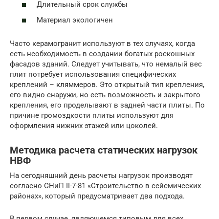
Длительный срок службы
Материал экологичен
Часто керамогранит используют в тех случаях, когда
есть необходимость в создании богатых роскошных
фасадов зданий. Следует учитывать, что немалый вес
плит потребует использования специфических
креплений – кляммеров. Это открытый тип крепления,
его видно снаружи, но есть возможность и закрытого
крепления, его проделывают в задней части плиты. По
причине громоздкости плиты используют для
оформления нижних этажей или цоколей.
Методика расчета статических нагрузок
НВФ
На сегодняшний день расчеты нагрузок производят
согласно СНиП II-7-81 «Строительство в сейсмических
районах», который предусматривает два подхода.
В первом случае, являющемся типовым для всех