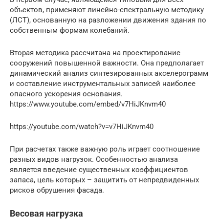
объектов, применяют линейно-спектральную методику
(ЛСТ), основанную на разложении движения здания по
собственным формам колебаний.
Вторая методика рассчитана на проектирование
сооружений повышенной важности. Она предполагает
динамический анализ синтезированных акселерограмм
и составление инструментальных записей наиболее
опасного ускорения основания.
https://www.youtube.com/embed/v7HiJKnvm40
https://youtube.com/watch?v=v7HiJKnvm40
При расчетах также важную роль играет соотношение
разных видов нагрузок. Особенностью анализа
является введение существенных коэффициентов
запаса, цель которых – защитить от непредвиденных
рисков обрушения фасада.
Весовая нагрузка