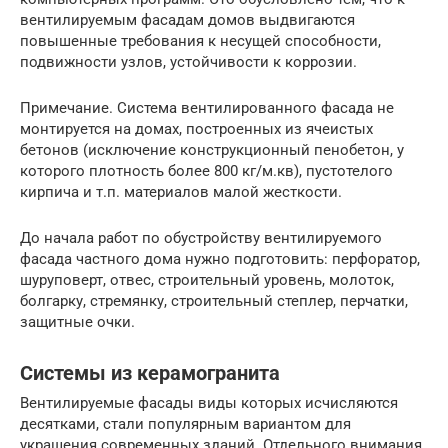
вентилируемым фасадам домов выдвигаются
повышенные требования к несущей способности,
подвижности узлов, устойчивости к коррозии.
Примечание. Система вентилированного фасада не
монтируется на домах, построенных из ячеистых
бетонов (исключение конструкционный пенобетон, у
которого плотность более 800 кг/м.кв), пустотелого
кирпича и т.п. материалов малой жесткости.
До начала работ по обустройству вентилируемого
фасада частного дома нужно подготовить: перфоратор,
шуруповерт, отвес, строительный уровень, молоток,
болгарку, стремянку, строительный степлер, перчатки,
защитные очки.
Системы из керамогранита
Вентилируемые фасады виды которых исчисляются
десятками, стали популярным вариантом для
украшения современных зданий. Отдельного внимания