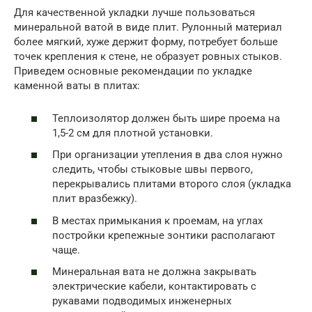
Для качественной укладки лучше пользоваться
минеральной ватой в виде плит. Рулонный материал
более мягкий, хуже держит форму, потребует больше
точек крепления к стене, не образует ровных стыков.
Приведем основные рекомендации по укладке
каменной ваты в плитах:
Теплоизолятор должен быть шире проема на
1,5-2 см для плотной установки.
При организации утепления в два слоя нужно
следить, чтобы стыковые швы первого,
перекрывались плитами второго слоя (укладка
плит вразбежку).
В местах примыкания к проемам, на углах
постройки крепежные зонтики располагают
чаще.
Минеральная вата не должна закрывать
электрические кабели, контактировать с
рукавами подводимых инженерных