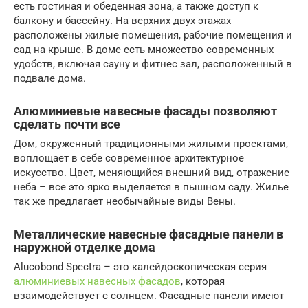
есть гостиная и обеденная зона, а также доступ к
балкону и бассейну. На верхних двух этажах
расположены жилые помещения, рабочие помещения и
сад на крыше. В доме есть множество современных
удобств, включая сауну и фитнес зал, расположенный в
подвале дома.
Алюминиевые навесные фасады позволяют
сделать почти все
Дом, окруженный традиционными жилыми проектами,
воплощает в себе современное архитектурное
искусство. Цвет, меняющийся внешний вид, отражение
неба – все это ярко выделяется в пышном саду. Жилье
так же предлагает необычайные виды Вены.
Металлические навесные фасадные панели в
наружной отделке дома
Alucobond Spectra – это калейдоскопическая серия
алюминиевых навесных фасадов
, которая
взаимодействует с солнцем. Фасадные панели имеют