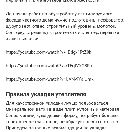
кирпича и т.п. материалов малой жесткости.
До начала работ по обустройству вентилируемого
фасада частного дома нужно подготовить: перфоратор,
шуруповерт, отвес, строительный уровень, молоток,
болгарку, стремянку, строительный степлер, перчатки,
защитные очки.
https://youtube.com/watch?v=_Ddgx1RtZ0k
https://youtube.com/watch?v=rTFqIVXG8Ro
https://youtube.com/watch?v=UVN-9YslUmk
Правила укладки утеплителя
Для качественной укладки лучше пользоваться
минеральной ватой в виде плит. Рулонный материал
более мягкий, хуже держит форму, потребует больше
точек крепления к стене, не образует ровных стыков.
Приведем основные рекомендации по укладке