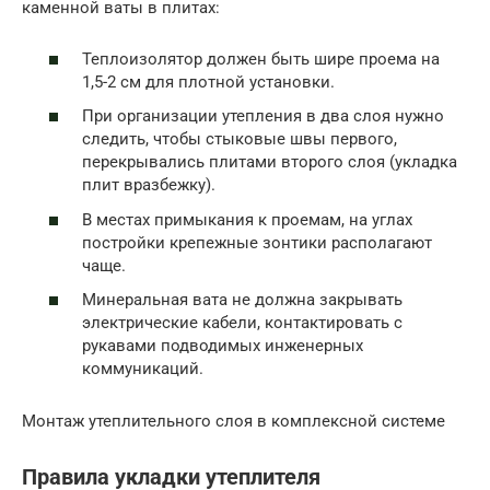
каменной ваты в плитах:
Теплоизолятор должен быть шире проема на
1,5-2 см для плотной установки.
При организации утепления в два слоя нужно
следить, чтобы стыковые швы первого,
перекрывались плитами второго слоя (укладка
плит вразбежку).
В местах примыкания к проемам, на углах
постройки крепежные зонтики располагают
чаще.
Минеральная вата не должна закрывать
электрические кабели, контактировать с
рукавами подводимых инженерных
коммуникаций.
Монтаж утеплительного слоя в комплексной системе
Правила укладки утеплителя