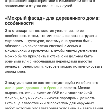
отражающие характеристики с изменением цвета в
зависимости от угла солнечных лучей.
«Мокрый фасад» для деревянного дома:
особенности
Это стандартная технология утепления, но ее
особенность в том, что минеральная вата нагружена
еще слоем штукатурки, поэтому она должна быть
обязательно закреплена клеевой смесью и
механическим крепежом. А чтобы плиты утеплителя
можно было приклеить к стене, они должны быть
ровными или с небольшими перепадами высоты
рельефа поверхности, которые можно компенсировать
слоем клея.
Этому условию не соответствуют срубы из обычного
или оцилиндрованного бревна
и лафета. Можно
выровнять стены листами OSB или влагостойкой
фанеры, но у них очень низкая паропроницаемость.
Есть еще влагостойкий гипсокартон для наружных
работ, который удовлетворяет условиям выветривания