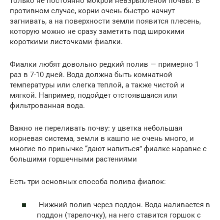
только не постоянно мокрой невзрыхленой почвы. В
противном случае, корни очень быстро начнут
загнивать, а на поверхности земли появится плесень,
которую можно не сразу заметить под широкими
короткими листочками фиалки.
Фиалки любят довольно редкий полив — примерно 1
раз в 7-10 дней. Вода должна быть комнатной
температуры или слегка теплой, а также чистой и
мягкой. Например, подойдет отстоявшаяся или
фильтрованная вода.
Важно не переливать почву: у цветка небольшая
корневая система, земли в кашпо не очень много, и
многие по привычке “дают напиться” фиалке наравне с
большими горшечными растениями
Есть три основных способа полива фиалок:
Нижний полив через поддон. Вода наливается в
поддон (тарелочку), на него ставится горшок с