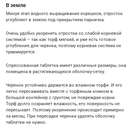
В земле
Минуя этап водного выращивания корешков, отросток
углубляют в землю под прикрытием парничка.
Очень удобно укоренять отростки со слабой корневой
системой – так как торф мягкий, и уже есть готовое
углубление для черенка, поэтому корневая система не
травмируется.
Спрессованная таблетка имеет различные размеры, она
помещена в растягивающуюся оболочку-сетку.
Черенок устойчиво держится во влажном торфе. И его
легко пересаживать вместе с торфяным комком в
большой контейнер с грунтом, не повреждая корни.
Торф долго сохраняет влажность, его поверхность не
пересыхает. Поэтому укоренение происходит примерно
за месяц. При пересадке черенка удалять оболочку
таблетки не нужно.