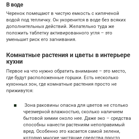
В воде
Черенок помещают в чистую емкость с кипяченой
водой под тепличку. Он укоренится в воде без всяких
дополнительных действий. Желательно туда же
положить таблетку активированного угля – это
уменьшит риск его загнивания.
Комнатные растения и цветы в интерьере
кухни
Первое на что нужно обратить внимание – это место,
где будут расположенные горшки. Есть несколько
кухонных зон, где комнатные растения просто не
приживутся:
Зона раковины опасна для цветов не столько
чрезмерной влажностью, сколько наличием
бытовой химии около нее. Даже эко – средства
способны нанести растениям непоправимый
вред. Особенно это касается самой зелени,
которую многие чистящие средства просто