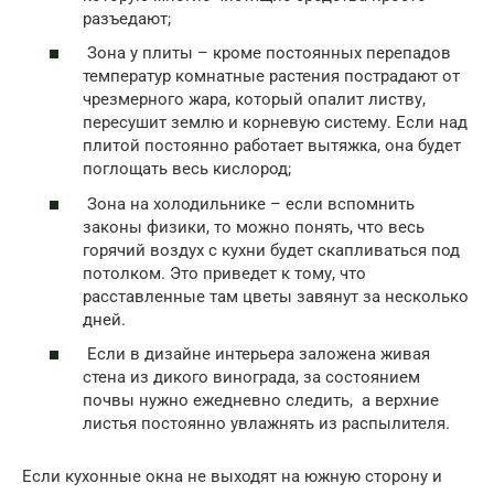
разъедают;
Зона у плиты – кроме постоянных перепадов
температур комнатные растения пострадают от
чрезмерного жара, который опалит листву,
пересушит землю и корневую систему. Если над
плитой постоянно работает вытяжка, она будет
поглощать весь кислород;
Зона на холодильнике – если вспомнить
законы физики, то можно понять, что весь
горячий воздух с кухни будет скапливаться под
потолком. Это приведет к тому, что
расставленные там цветы завянут за несколько
дней.
Если в дизайне интерьера заложена живая
стена из дикого винограда, за состоянием
почвы нужно ежедневно следить, а верхние
листья постоянно увлажнять из распылителя.
Если кухонные окна не выходят на южную сторону и