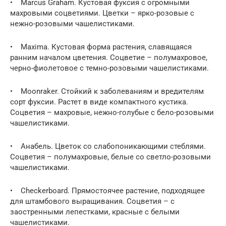
• Marcus Graham. Кустовая фуксия с огромными
махровыми соцветиями. Цветки – ярко-розовые с
нежно-розовыми чашелистиками.
• Maxima. Кустовая форма растения, славящаяся
ранним началом цветения. Соцветие – полумахровое,
черно-фиолетовое с темно-розовыми чашелистиками.
• Moonraker. Стойкий к заболеваниям и вредителям
сорт фуксии. Растет в виде компактного кустика.
Соцветия – махровые, нежно-голубые с бело-розовыми
чашелистиками.
• Анабель. Цветок со слабопоникающими стеблями.
Соцветия – полумахровые, белые со светло-розовыми
чашелистиками.
• Checkerboard. Прямостоячее растение, подходящее
для штамбового выращивания. Соцветия – с
заостренными лепестками, красные с белыми
чашелистиками.