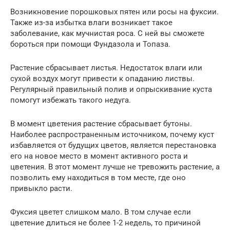
Возникновение порошковых пятен или росы на фуксии.
Также из-за избытка влаги возникает такое
заболевание, как мучнистая роса. С ней вы сможете
бороться при помощи Фундазола и Топаза.
Растение сбрасывает листья. Недостаток влаги или
сухой воздух могут привести к опаданию листвы.
Регулярный правильный полив и опрыскивание куста
помогут избежать такого недуга.
В момент цветения растение сбрасывает бутоны.
Наиболее распространенным источником, почему куст
избавляется от будущих цветов, является перестановка
его на новое место в момент активного роста и
цветения. В этот момент лучше не тревожить растение, а
позволить ему находиться в том месте, где оно
привыкло расти.
Фуксия цветет слишком мало. В том случае если
цветение длиться не более 1-2 недель, то причиной