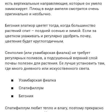
есть вертикальные направляющие, которые он умело
замаскирует. Плющ в виде ампеля смотрится очень
оригинально и необычно.
Бегония элатиор цветет тогда, когда большинство
растений спит – поздней осенью и зимой. Если за
цветком ухаживать и регулярно удобрять почву,
цветение будет круглогодичным.
Сенполия (или узамбарская фиалка) не требует
регулярных поливов, а подсушенный верхний слой
почвы полезен для растения. Ее лучше установить там,
где много дневного или искусственного света.
Узамбарская фиалка
Спатифиллум
Бегония
Спатифиллум любит тепло и влагу, поэтому прекрасно