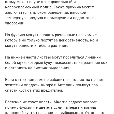
этому может служить неправильный и
несвоевременный полив. Также причина может
заключаться в плохом освещении, высокой
температуре воздуха в помещении и недостатке
удобрений.
На фуксию могут нападать различные насекомые,
которые не только портят ее декоративность, но и
могут привести к гибели растения.
На нижней части листвы могут поселиться личинки
белой мухи, которые будут высасывать из растения сок
и оставлять на листьях выделения.
Если от них вовремя не избавиться, то листва начнет
желтеть и опадать. Ангара и Актеллик помогут вам
спасти куст от этих вредителей.
Растение не хочет цвести. Многие задают вопрос:
почему фуксия не цветет? Если на первый взгляд
здоровый куст отказывается выбрасывать бутоны, то