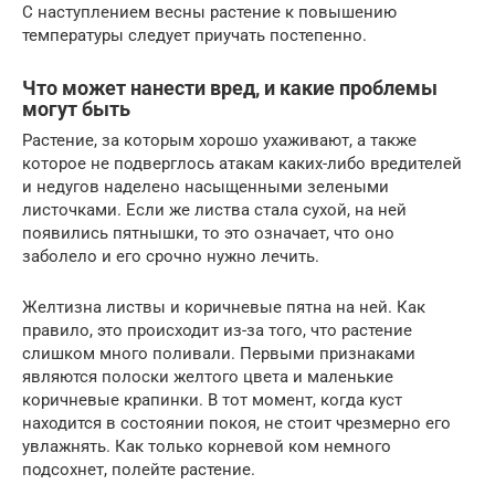
С наступлением весны растение к повышению
температуры следует приучать постепенно.
Что может нанести вред, и какие проблемы
могут быть
Растение, за которым хорошо ухаживают, а также
которое не подверглось атакам каких-либо вредителей
и недугов наделено насыщенными зелеными
листочками. Если же листва стала сухой, на ней
появились пятнышки, то это означает, что оно
заболело и его срочно нужно лечить.
Желтизна листвы и коричневые пятна на ней. Как
правило, это происходит из-за того, что растение
слишком много поливали. Первыми признаками
являются полоски желтого цвета и маленькие
коричневые крапинки. В тот момент, когда куст
находится в состоянии покоя, не стоит чрезмерно его
увлажнять. Как только корневой ком немного
подсохнет, полейте растение.