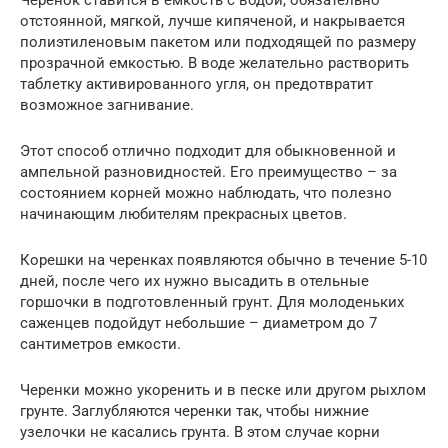
Черенок ставится в емкость с водой, обязательно
отстоянной, мягкой, лучше кипяченой, и накрывается
полиэтиленовым пакетом или подходящей по размеру
прозрачной емкостью. В воде желательно растворить
таблетку активированного угля, он предотвратит
возможное загнивание.
Этот способ отлично подходит для обыкновенной и
ампельной разновидностей. Его преимущество – за
состоянием корней можно наблюдать, что полезно
начинающим любителям прекрасных цветов.
Корешки на черенках появляются обычно в течение 5-10
дней, после чего их нужно высадить в отельные
горшочки в подготовленный грунт. Для молоденьких
саженцев подойдут небольшие – диаметром до 7
сантиметров емкости.
Черенки можно укоренить и в песке или другом рыхлом
грунте. Заглубляются черенки так, чтобы нижние
узелочки не касались грунта. В этом случае корни