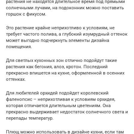
растения не находятся длительное время под прямыми
солнечными лучами, на подоконник можно поставить
горшок с фикусом.
Это растение крайне неприхотливо к условиям, не
требует частого полива, а глубокий изумрудный оттенок
может выгодно подчеркнуть элементы дизайна
помещения.
Для светлых кухонных зон отлично подойдут такие
растения как бегония, алоэ, кротон. Последний
прекрасно впишется на кухне, оформленной в осенних
оттенках.
Для любителей орхидей подойдет королевский
фаленопсис – неприхотливая к условиям орхидея,
которая отличается длительным цветениям. Она
прекрасно выдерживает недостаток солнечного света и
перепады температур.
Плющ можно использовать в дизайне кухни, если там