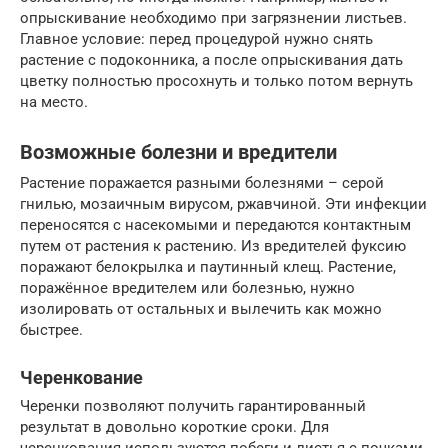
опрыскивание необходимо при загрязнении листьев.
Главное условие: перед процедурой нужно снять
растение с подоконника, а после опрыскивания дать
цветку полностью просохнуть и только потом вернуть
на место.
Возможные болезни и вредители
Растение поражается разными болезнями – серой
гнилью, мозаичным вирусом, ржавчиной. Эти инфекции
переносятся с насекомыми и передаются контактным
путем от растения к растению. Из вредителей фуксию
поражают белокрылка и паутинный клещ. Растение,
поражённое вредителем или болезнью, нужно
изолировать от остальных и вылечить как можно
быстрее.
Черенкование
Черенки позволяют получить гарантированный
результат в довольно короткие сроки. Для
черенкования используются побеги и листья с почками.