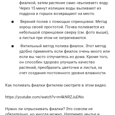
фиалкой, затем растение само «выпивает» воду.
Через 15 минут излишки воды выливают из
поддона и горшок возвращают на место.
Верхний полив с помощью спринцовки. Метод
хорош своей простотой. Почва поливается из
небольшой спринцовки сверху (см. фото выше),
а листья при этом не затрагиваются.
Фитильный метод полива фиалок. Этот метод
удобно применять если фиалок очень много или
если вы часто отлучаетесь из дома. Кроме того,
он способен здорово улучшить качество
растений, преобразить цветочки и листья, за
счет создания постоянного уровня влажности.
Как поливать фиалки фитилем смотрите в этом видео.
https://youtube.com/watch?v=m4kNRZJuDNo
Нужно ли опрыскивать фиалки? Это совсем не
обязательно, но иногда можно. Например, мытье и