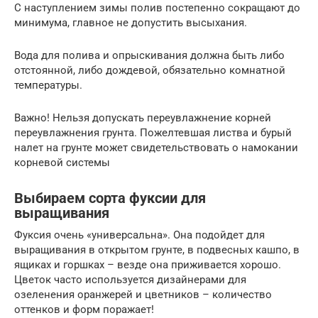
С наступлением зимы полив постепенно сокращают до
минимума, главное не допустить высыхания.
Вода для полива и опрыскивания должна быть либо
отстоянной, либо дождевой, обязательно комнатной
температуры.
Важно! Нельзя допускать переувлажнение корней
переувлажнения грунта. Пожелтевшая листва и бурый
налет на грунте может свидетельствовать о намокании
корневой системы
Выбираем сорта фуксии для
выращивания
Фуксия очень «универсальна». Она подойдет для
выращивания в открытом грунте, в подвесных кашпо, в
ящиках и горшках – везде она приживается хорошо.
Цветок часто используется дизайнерами для
озеленения оранжерей и цветников – количество
оттенков и форм поражает!