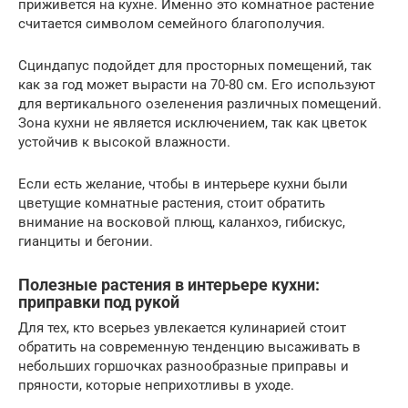
приживется на кухне. Именно это комнатное растение
считается символом семейного благополучия.
Сциндапус подойдет для просторных помещений, так
как за год может вырасти на 70-80 см. Его используют
для вертикального озеленения различных помещений.
Зона кухни не является исключением, так как цветок
устойчив к высокой влажности.
Если есть желание, чтобы в интерьере кухни были
цветущие комнатные растения, стоит обратить
внимание на восковой плющ, каланхоэ, гибискус,
гианциты и бегонии.
Полезные растения в интерьере кухни:
приправки под рукой
Для тех, кто всерьез увлекается кулинарией стоит
обратить на современную тенденцию высаживать в
небольших горшочках разнообразные приправы и
пряности, которые неприхотливы в уходе.