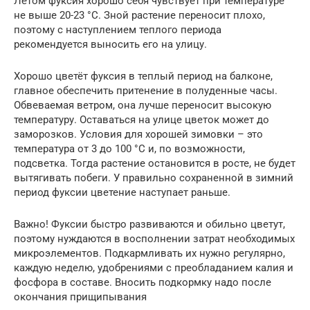
Летом фуксия хорошо себя чувствует при температуре
не выше 20-23 °C. Зной растение переносит плохо,
поэтому с наступлением теплого периода
рекомендуется выносить его на улицу.
Хорошо цветёт фуксия в теплый период на балконе,
главное обеспечить притенение в полуденные часы.
Обвеваемая ветром, она лучше переносит высокую
температуру. Оставаться на улице цветок может до
заморозков. Условия для хорошей зимовки – это
температура от 3 до 100 °C и, по возможности,
подсветка. Тогда растение остановится в росте, не будет
вытягивать побеги. У правильно сохраненной в зимний
период фуксии цветение наступает раньше.
Важно! Фуксии быстро развиваются и обильно цветут,
поэтому нуждаются в восполнении затрат необходимых
микроэлементов. Подкармливать их нужно регулярно,
каждую неделю, удобрениями с преобладанием калия и
фосфора в составе. Вносить подкормку надо после
окончания прищипывания