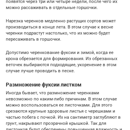
появятся через три или четыре недели, после чего их
можно рассаживать в отдельные горшочки.
Нарезка черенков медленно растущих сортов может
производиться в конце лета. В этом случае к весне
черенки подрастут настолько, что их можно будет
пересаживать в горшочки.
Допустимо черенкование фуксии и зимой, когда ее
крона обрезается для формирования. Из обрезанных
веточек выбираются подходящие, укоренение в этом
случае лучше проводить в песке.
Размножение фуксии листком
Иногда бывает, что размножение черенками
невозможно по каким-либо причинам. В этом случае
можно воспользоваться ее листочками. Для этого
срезаются крупные здоровые листья с черешками и
частью побега с почкой. Их на сантиметр заглубляют в
грунт, накрывают прозрачной крышкой. Так для
листочков будут обеспечены повышенная влажность и