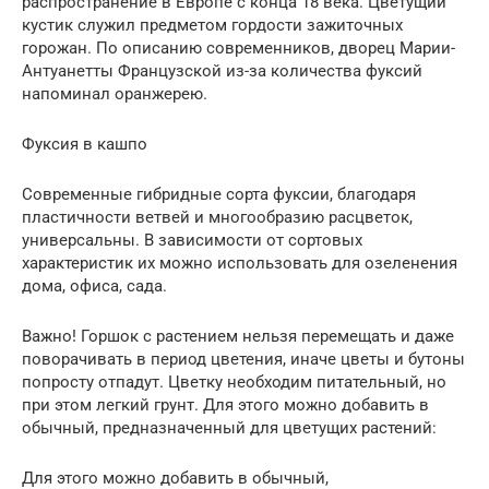
распространение в Европе с конца 18 века. Цветущий
кустик служил предметом гордости зажиточных
горожан. По описанию современников, дворец Марии-
Антуанетты Французской из-за количества фуксий
напоминал оранжерею.
Фуксия в кашпо
Современные гибридные сорта фуксии, благодаря
пластичности ветвей и многообразию расцветок,
универсальны. В зависимости от сортовых
характеристик их можно использовать для озеленения
дома, офиса, сада.
Важно! Горшок с растением нельзя перемещать и даже
поворачивать в период цветения, иначе цветы и бутоны
попросту отпадут. Цветку необходим питательный, но
при этом легкий грунт. Для этого можно добавить в
обычный, предназначенный для цветущих растений:
Для этого можно добавить в обычный,