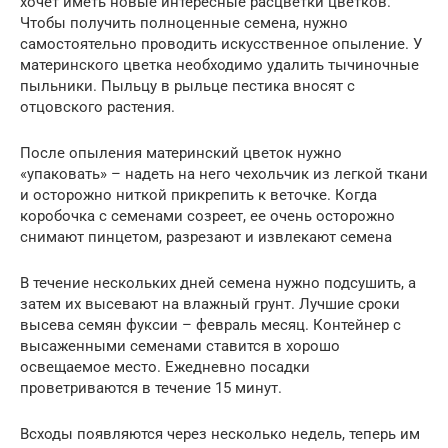
хочет иметь новые интересные расцветки цветков.
Чтобы получить полноценные семена, нужно
самостоятельно проводить искусственное опыление. У
материнского цветка необходимо удалить тычиночные
пыльники. Пыльцу в рыльце пестика вносят с
отцовского растения.
После опыления материнский цветок нужно
«упаковать» – надеть на него чехольчик из легкой ткани
и осторожно ниткой прикрепить к веточке. Когда
коробочка с семенами созреет, ее очень осторожно
снимают пинцетом, разрезают и извлекают семена
В течение нескольких дней семена нужно подсушить, а
затем их высевают на влажный грунт. Лучшие сроки
высева семян фуксии – февраль месяц. Контейнер с
высаженными семенами ставится в хорошо
освещаемое место. Ежедневно посадки
проветриваются в течение 15 минут.
Всходы появляются через несколько недель, теперь им