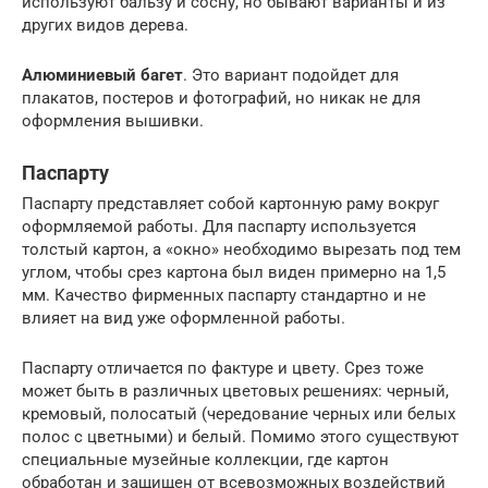
используют бальзу и сосну, но бывают варианты и из
других видов дерева.
Алюминиевый багет
. Это вариант подойдет для
плакатов, постеров и фотографий, но никак не для
оформления вышивки.
Паспарту
Паспарту представляет собой картонную раму вокруг
оформляемой работы. Для паспарту используется
толстый картон, а «окно» необходимо вырезать под тем
углом, чтобы срез картона был виден примерно на 1,5
мм. Качество фирменных паспарту стандартно и не
влияет на вид уже оформленной работы.
Паспарту отличается по фактуре и цвету. Срез тоже
может быть в различных цветовых решениях: черный,
кремовый, полосатый (чередование черных или белых
полос с цветными) и белый. Помимо этого существуют
специальные музейные коллекции, где картон
обработан и защищен от всевозможных воздействий