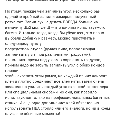
Поэтому, прежде чем запилить угол, несколько раз
сделайте пробный запил и измерьте полученный
результат. Запил лучше делать ВСЕГДА больше на
величину Шх2 мм, где Ш — это ширина используемого
багета. И только тогда, когда Вы убедитесь, что верно
выбрали добавку к размеру, можно приступать к
следующему пункту.
посредством стусла (ручная пила, позволяющая
запиливать углы под различными градусами),
выполняют срезы под углом в сорок пять градусов,
причем надо не забыть запилить угол с обеих концов
планки;
чтобы скрепить углы рамки, на каждый из них наносят
клей и плотно соединяют все элементы, затем очень
желательно усилить каждый угол скрепкой от степлера
или специальными скобами, но они, как правило,
используются только на профессиольнальных багетных
станка. И еще одно дополнение: клей обязательно
использовать ПВА столяр или его аналоги, но ни в коем
случае не обычные моменты!