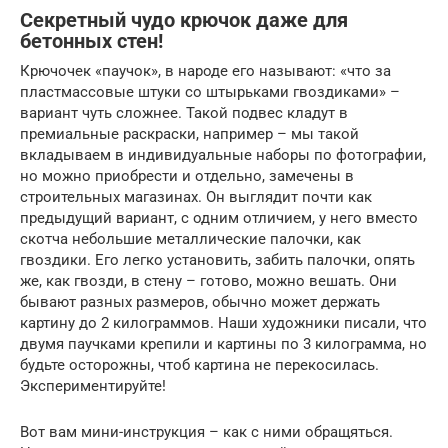
Секретный чудо крючок даже для
бетонных стен!
Крючочек «паучок», в народе его называют: «что за
пластмассовые штуки со штырьками гвоздиками» –
вариант чуть сложнее. Такой подвес кладут в
премиальные раскраски, например – мы такой
вкладываем в индивидуальные наборы по фотографии,
но можно приобрести и отдельно, замечены в
строительных магазинах. Он выглядит почти как
предыдущий вариант, с одним отличием, у него вместо
скотча небольшие металлические палочки, как
гвоздики. Его легко установить, забить палочки, опять
же, как гвозди, в стену – готово, можно вешать. Они
бывают разных размеров, обычно может держать
картину до 2 килограммов. Наши художники писали, что
двумя паучками крепили и картины по 3 килограмма, но
будьте осторожны, чтоб картина не перекосилась.
Экспериментируйте!
Вот вам мини-инструкция – как с ними обращяться.