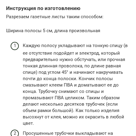
Инструкция по изготовлению
Разрезаем газетные листы таким способом:
Ширина полосы 5 см, длина произвольная
Каждую полосу укладывают на тонкую спицу (в
ее отсутствие подойдет и электрод, который
предварительно нужно обстучать, или прочная
тонкая длинная проволока, по длине равная
спице) под углом 45° и начинают накручивать
почти до конца полоски. Кончик полосы
смазывают клеем ПВА и доматывают ее до
конца. Трубочку снимают со спицы и
промазывают ПВА целиком. Таким образом
делают несколько десятков трубочек (если
объем рамки большой). Как только изделия
высохнут от клея, можно их окрасить в любой
цвет.
Просушенные трубочки выкладывают на