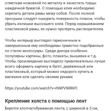
отметкам ножовкой по металлу и зачистить торцы
наждачной бумагой. С помощью клея необходимо
скрепить детали рамы межу собой. После полной
просушки следует ошкурить поверхность планок, чтобы
убрать излишки высохшего клея. Перед окрашиванием
пластиковой рамы, ее нужно протереть растворителем.
Чтобы интерьер выглядел гармоничным и
завершенным ему необходимы грамотно подобранные
по стилю аксессуары. Среди декора особенно
популярны картины, фото, плакаты, вышивка и т.д.
Чтобы произведение выглядело привлекательно лучше
всего оформить картину в багет, деревянный или
пластиковый, который можно недорого купить в
магазине или сделать своими руками.
https://youtube.com/watch?v=rhNPVNRRrFI
Крепление холста с помощью лент
Берется хлопчатобумажная лента, с шириной в 3 см,