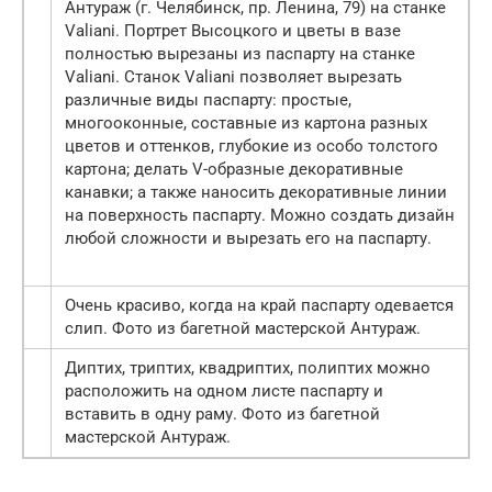
Антураж (г. Челябинск, пр. Ленина, 79) на станке
Valiani. Портрет Высоцкого и цветы в вазе
полностью вырезаны из паспарту на станке
Valiani. Станок Valiani позволяет вырезать
различные виды паспарту: простые,
многооконные, составные из картона разных
цветов и оттенков, глубокие из особо толстого
картона; делать V-образные декоративные
канавки; а также наносить декоративные линии
на поверхность паспарту. Можно создать дизайн
любой сложности и вырезать его на паспарту.
Очень красиво, когда на край паспарту одевается
слип. Фото из багетной мастерской Антураж.
Диптих, триптих, квадриптих, полиптих можно
расположить на одном листе паспарту и
вставить в одну раму. Фото из багетной
мастерской Антураж.