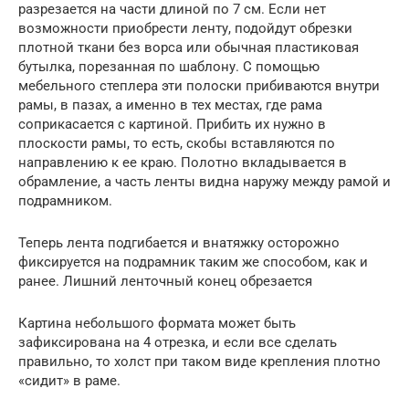
разрезается на части длиной по 7 см. Если нет
возможности приобрести ленту, подойдут обрезки
плотной ткани без ворса или обычная пластиковая
бутылка, порезанная по шаблону. С помощью
мебельного степлера эти полоски прибиваются внутри
рамы, в пазах, а именно в тех местах, где рама
соприкасается с картиной. Прибить их нужно в
плоскости рамы, то есть, скобы вставляются по
направлению к ее краю. Полотно вкладывается в
обрамление, а часть ленты видна наружу между рамой и
подрамником.
Теперь лента подгибается и внатяжку осторожно
фиксируется на подрамник таким же способом, как и
ранее. Лишний ленточный конец обрезается
Картина небольшого формата может быть
зафиксирована на 4 отрезка, и если все сделать
правильно, то холст при таком виде крепления плотно
«сидит» в раме.