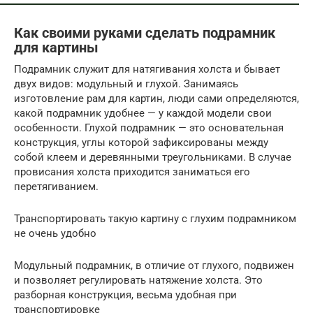
Как своими руками сделать подрамник
для картины
Подрамник служит для натягивания холста и бывает
двух видов: модульный и глухой. Занимаясь
изготовление рам для картин, люди сами определяются,
какой подрамник удобнее — у каждой модели свои
особенности. Глухой подрамник — это основательная
конструкция, углы которой зафиксированы между
собой клеем и деревянными треугольниками. В случае
провисания холста приходится заниматься его
перетягиванием.
Транспортировать такую картину с глухим подрамником
не очень удобно
Модульный подрамник, в отличие от глухого, подвижен
и позволяет регулировать натяжение холста. Это
разборная конструкция, весьма удобная при
транспортировке