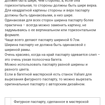
должен быть шире, чем стороны, а, если она
горизонтальная, то стороны должны быть шире верха.
Для квадратной картины стороны и верх паспарту
должны быть одинаковыми, а низ шире.
Одинаковая для всех сторон ширина паспарту более
практична – всегда можно заменить картину, не
задумываясь о ее вертикальном или горизонтальном
формате.
Чаще всего делают паспарту шириной 6-7см.
Ширина паспарту не должна быть одинаковой с
шириной рамы.
Очень красиво, когда на край паспарту одевается слип –
это очень узкая полосочка багета.
Можно использовать паспарту разной ширины и
разного цвета.
Если в багетной мастерской есть станок Valiani для
вырезания фигурного паспарту, то можно вырезать
оригинальные паспарту с авторским дизайном.
Фигурное паспарту, сделанное в мастерской