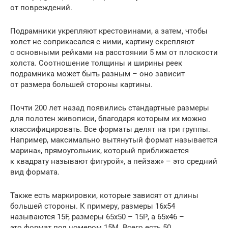
от повреждений.
Подрамники укрепляют крестовинами, а затем, чтобы
холст не соприкасался с ними, картину скрепляют
с основными рейками на расстоянии 5 мм от плоскости
холста. Соотношение толщины и ширины реек
подрамника может быть разным – оно зависит
от размера большей стороны картины.
Почти 200 лет назад появились стандартные размеры
для полотен живописи, благодаря которым их можно
классифицировать. Все форматы делят на три группы.
Например, максимально вытянутый формат называется
марина», прямоугольник, который приближается
к квадрату называют фигурой», а пейзаж» – это средний
вид формата.
Также есть маркировки, которые зависят от длины
большей стороны. К примеру, размеры 16х54
называются 15F, размеры 65х50 – 15Р, а 65х46 –
это формат под номером 15М. Всего есть 50