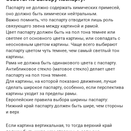
Паспарту не должно содержать химических примесей,
оно должно быть химически нейтральным.
Важно помнить, что паспарту отводится лишь роль
связующего звена между картиной и рамой.
Цвет паспарту должен быть на пол тона темнее или
светлее от основного цвета картины, или совпадать с
неосновным цветом картины. Чаще всего выбирают
паспарту цветом чуть темнее, чем самый светлый тон
картины.
Рама не должна быть одинакового цвета с паспарту.
Антибликовое стекло (матовое стекло) делает цвет
паспарту на пол тона темнее.
Для картины, на которой показано движение, лучше
сделать широкое паспарту, особенно, если перспектива
картины уходит за пределы рамы.
Европейские правила выбора ширины паспарту:
Нижний край паспарту должен быть шире, чем стороны
и верх
Если картина вертикальная, то тогда верхний край