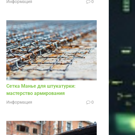
Информация
0
Сетка Манье для штукатурки:
мастерство армирования
Информация
0