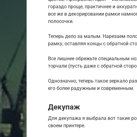
гораздо проще, практичнее и аккурат
все же в декорировании рамки намног
полосочки.
Теперь дело за малым. Нарезаем пол
рамку, оставляя концы с обратной ст
Все лишнее обрежьте специальным но
торчали (пусть даже с обратной сторо
Однозначно, теперь такое зеркало ра
его более радужным и современным.
Декупаж
Для декупажа я выбрала вот такие ро
своем принтере.