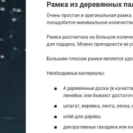
Рамка из деревянных па
Очень простая и оригинальная рамка к
понадобится минимальное количеств
Рамка рассчитана на большое количе
для подарка. Можно преподнести ее 
Большим плюсом рамки является удо
Необходимые материалы:
4 деревянные доски (в качест
линейки, они бывают достаточ
шпагат, веревка, лента, леска, 
клей для дерева;
декоративные гвоздики или кн