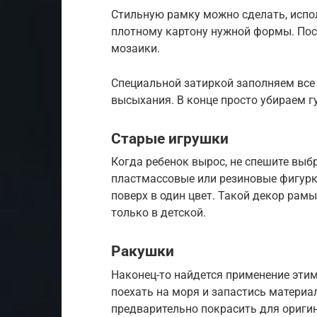
Стильную рамку можно сделать, испол
плотному картону нужной формы. Пос
мозаики.
Специальной затиркой заполняем все
высыхания. В конце просто убираем г
Старые игрушки
Когда ребенок вырос, не спешите выб
пластмассовые или резиновые фигурк
поверх в один цвет. Такой декор рам
только в детской.
Ракушки
Наконец-то найдется применение этим
поехать на моря и запастись материа
предварительно покрасить для ориги