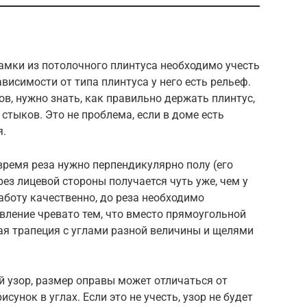
амки из потолочного плинтуса необходимо учесть
висимости от типа плинтуса у него есть рельеф.
ов, нужно знать, как правильно держать плинтус,
стыков. Это не проблема, если в доме есть
я.
время реза нужно перпендикулярно полу (его
рез лицевой стороны получается чуть уже, чем у
аботу качественно, до реза необходимо
вление чревато тем, что вместо прямоугольной
я трапеция с углами разной величины и щелями
й узор, размер оправы может отличаться от
сунок в углах. Если это не учесть, узор не будет