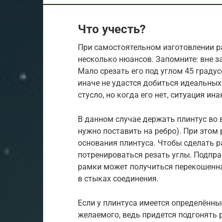
Что учесть?
При самостоятельном изготовлении р
несколько нюансов. Запомните: вне за
Мало срезать его под углом 45 градус
иначе не удастся добиться идеальных 
стусло, но когда его нет, ситуация ина
В данном случае держать плинтус во 
нужно поставить на ребро). При этом 
основания плинтуса. Чтобы сделать р
потренироваться резать углы. Подпра
рамки может получиться перекошенна
в стыках соединения.
Если у плинтуса имеется определённы
желаемого, ведь придется подгонять ри