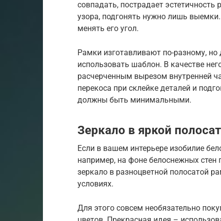
совпадать, пострадает эстетичность 
узора, подгонять нужно лишь выемки
менять его угол.
Рамки изготавливают по-разному, но 
использовать шаблон. В качестве него
расчерченным вырезом внутренней ча
перекоса при склейке деталей и подг
должны быть минимальными.
Зеркало в яркой полоса
Если в вашем интерьере изобилие бело
например, на фоне белоснежных стен 
зеркало в разноцветной полосатой р
условиях.
Для этого совсем необязательно поку
цветов. Прекрасная идея – использов