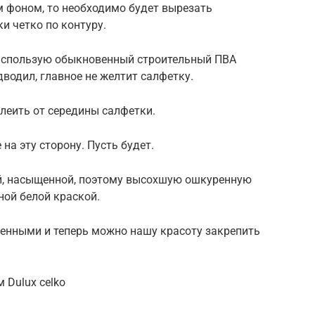
ым фоном, то необходимо будет вырезать
и четко по контуру.
я использую обыкновенный строительный ПВА
дводил, главное не желтит салфетку.
леить от середины салфетки.
на эту сторону. Пусть будет.
й, насыщенной, поэтому высохшую ошкуренную
ной белой краской.
ушенными и теперь можно нашу красоту закрепить
Dulux celko