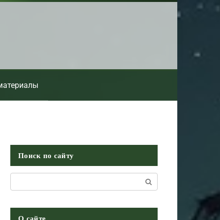
материалы
Поиск по сайту
Поиск:
О сайте