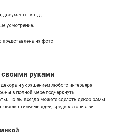
 документы и т.д.;
ше усмотрение.
 представлена на фото.
 своими руками —
декора и украшением любого интерьера.
обны в полной мере подчеркнуть
ты. Но вы всегда можете сделать декор рамы
отовили стильные идеи, среди которых вы
.
заикой