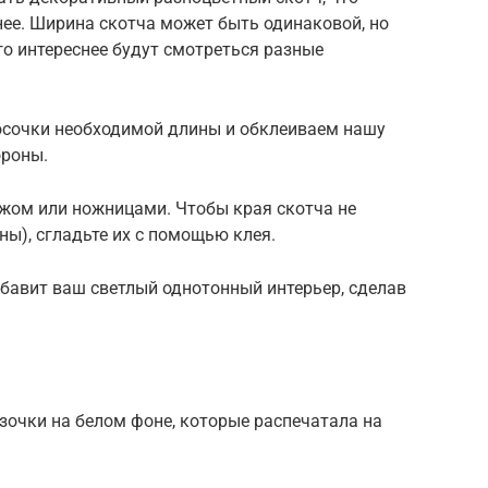
нее. Ширина скотча может быть одинаковой, но
о интереснее будут смотреться разные
осочки необходимой длины и обклеиваем нашу
ороны.
жом или ножницами. Чтобы края скотча не
ны), сгладьте их с помощью клея.
збавит ваш светлый однотонный интерьер, сделав
зочки на белом фоне, которые распечатала на