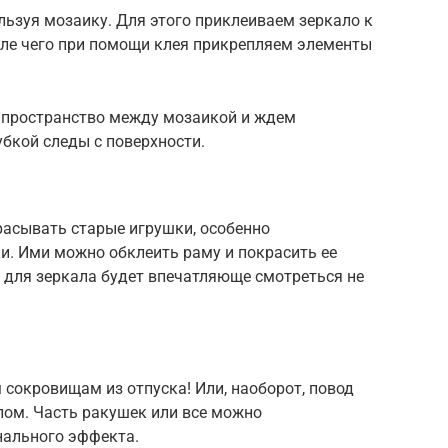
ьзуя мозаику. Для этого приклеиваем зеркало к
ле чего при помощи клея прикрепляем элементы
 пространство между мозаикой и ждем
убкой следы с поверхности.
расывать старые игрушки, особенно
и. Ими можно обклеить раму и покрасить ее
ы для зеркала будет впечатляюще смотреться не
 сокровищам из отпуска! Или, наоборот, повод
лом. Часть ракушек или все можно
нального эффекта.