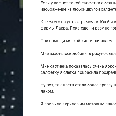
Если у вас нет такой салфетки с бел
изображение из любой другой салфетк
Клеем его на уголок рамочки. Клей 
фирмы Лакра. Пока еще ни разу не по
При помощи мягкой кисти начинаем к
Мне захотелось добавить рисунок еще 
Мне картинка показалась очень ярко
салфетку я слегка покрасила прозрач
Ну вот, так цвета стали более пригл
лаком.
Я покрыла акриловым матовым лаком 