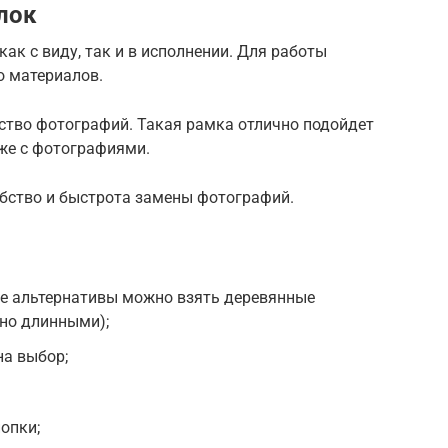
лок
ак с виду, так и в исполнении. Для работы
о материалов.
ство фотографий. Такая рамка отлично подойдет
уже с фотографиями.
бство и быстрота замены фотографий.
ве альтернативы можно взять деревянные
но длинными);
на выбор;
опки;