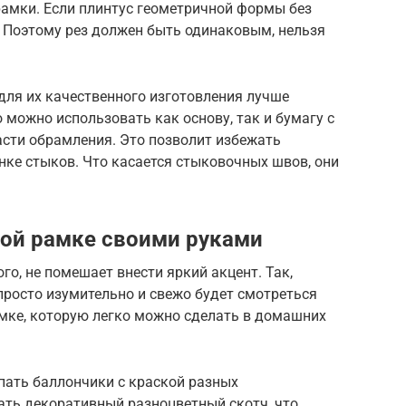
рамки. Если плинтус геометричной формы без
. Поэтому рез должен быть одинаковым, нельзя
для их качественного изготовления лучше
 можно использовать как основу, так и бумагу с
сти обрамления. Это позволит избежать
онке стыков. Что касается стыковочных швов, они
той рамке своими руками
го, не помешает внести яркий акцент. Так,
просто изумительно и свежо будет смотреться
амке, которую легко можно сделать в домашних
пать баллончики с краской разных
ать декоративный разноцветный скотч, что