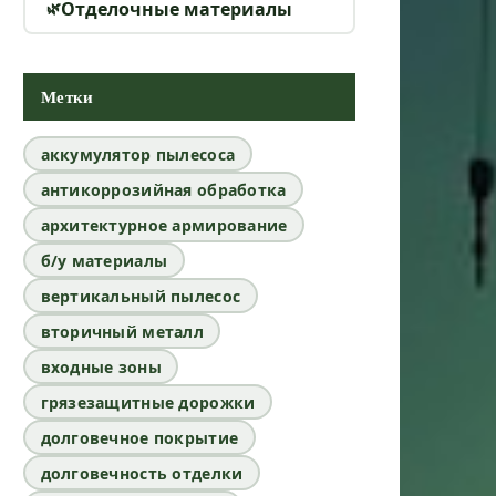
Отделочные материалы
Метки
аккумулятор пылесоса
антикоррозийная обработка
архитектурное армирование
б/у материалы
вертикальный пылесос
вторичный металл
входные зоны
грязезащитные дорожки
долговечное покрытие
долговечность отделки