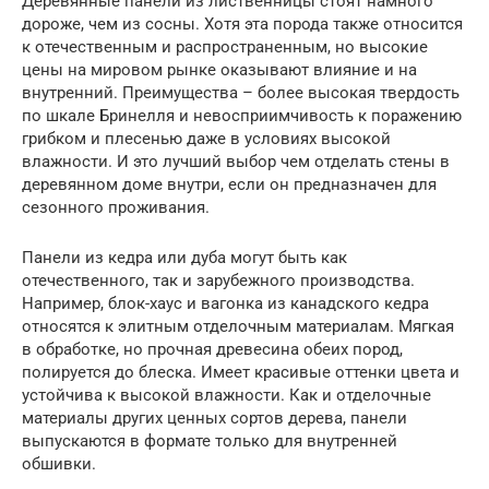
Деревянные панели из лиственницы стоят намного
дороже, чем из сосны. Хотя эта порода также относится
к отечественным и распространенным, но высокие
цены на мировом рынке оказывают влияние и на
внутренний. Преимущества – более высокая твердость
по шкале Бринелля и невосприимчивость к поражению
грибком и плесенью даже в условиях высокой
влажности. И это лучший выбор чем отделать стены в
деревянном доме внутри, если он предназначен для
сезонного проживания.
Панели из кедра или дуба могут быть как
отечественного, так и зарубежного производства.
Например, блок-хаус и вагонка из канадского кедра
относятся к элитным отделочным материалам. Мягкая
в обработке, но прочная древесина обеих пород,
полируется до блеска. Имеет красивые оттенки цвета и
устойчива к высокой влажности. Как и отделочные
материалы других ценных сортов дерева, панели
выпускаются в формате только для внутренней
обшивки.