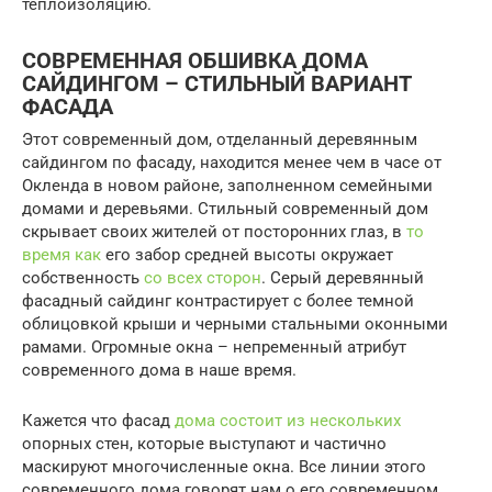
теплоизоляцию.
СОВРЕМЕННАЯ ОБШИВКА ДОМА
САЙДИНГОМ – СТИЛЬНЫЙ ВАРИАНТ
ФАСАДА
Этот современный дом, отделанный деревянным
сайдингом по фасаду, находится менее чем в часе от
Окленда в новом районе, заполненном семейными
домами и деревьями. Стильный современный дом
скрывает своих жителей от посторонних глаз, в
то
время как
его забор средней высоты окружает
собственность
со всех сторон
. Серый деревянный
фасадный сайдинг контрастирует с более темной
облицовкой крыши и черными стальными оконными
рамами. Огромные окна – непременный атрибут
современного дома в наше время.
Кажется что фасад
дома состоит из нескольких
опорных стен, которые выступают и частично
маскируют многочисленные окна. Все линии этого
современного дома говорят нам о его современном