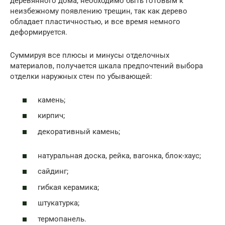
деревянного дома, необходимо быть готовым к
неизбежному появлению трещин, так как дерево
обладает пластичностью, и все время немного
деформируется.
Суммируя все плюсы и минусы отделочных
материалов, получается шкала предпочтений выбора
отделки наружных стен по убывающей:
камень;
кирпич;
декоративный камень;
натуральная доска, рейка, вагонка, блок-хаус;
сайдинг;
гибкая керамика;
штукатурка;
термопанель.