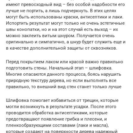
имеют превосходный вид – без особой надобности его
лучше не портить, а лишь подчеркнуть. В этих целях
могут быть использованы краски, антисептики и лаки.
Испортить результат могут только не очень эстетичные
швы конопатки, но и на этот случай есть выход – их
можно заклеить витым шнуром. Получается очень
оригинально и симпатично, а шнур будет служить еще и
в качестве дополнительной защиты от сквозняков.
Перед покрытием лаком или красой важно правильно
подготовить стены. Начальный этап – шлифовка.
Многие опасаются данного процесса, боясь нарушить
природную текстуру дерева, но если выполнять все
правильно, то внешний вид стен станет только лучше
Шлифовка помогает избавиться от трещин, которые
могли возникнуть в результате усадки. После этого
проводится обработка антисептиками, которые
предотвращают появление грибка и плесени, и
пленкообразующими составами (лаки и масла),
которые создают на поверхности дерева надежный