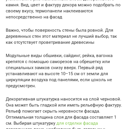
камня. Вид, цвет и фактуру декора можно подобрать по
своему вкусу, термопанели наклеиваются
непосредственно на фасад
Важно, чтобы поверхность стены была ровной. Для
деревянных стен этот материал не лучший выбор, так
как отсутствует проветривание древесины
Модульные виды обшивки, сайдинг, рейка, вагонка
крепятся с помощью саморезов на обрешетку или
специальных замков снизу вверх. Первый ряд
устанавливают на высоте 10–15 см от земли для
циркуляции воздуха под панелями, если цоколь не
предусмотрен.
Декоративная штукатурка наносится на слой черновой.
Она может быть гладкой или иметь рельефную фактуру.
Рельеф помогает скрыть неровности фасада.
Оптимальная толщина слоя для фасада составляет 1
см. Выбирая штукатурку
для отделки фасада