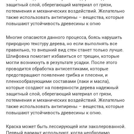
защитный слой, оберегающий материал от грязи,
потемнения и механических воздействий. Желательно
также использовать антипирены – вещества, которые
повышают устойчивость древесины к огню
Многие опасаются данного процесса, боясь нарушить
природную текстуру дерева, но если выполнять все
правильно, то внешний вид стен станет только лучше.
Шлифовка помогает избавиться от трещин, которые
могли возникнуть в результате усадки. После этого
проводится обработка антисептиками, которые
предотвращают появление грибка и плесени, и
пленкообразующими составами (лаки и масла),
которые создают на поверхности дерева надежный
защитный слой, оберегающий материал от грязи,
потемнения и механических воздействий. Желательно
также использовать антипирены – вещества, которые
повышают устойчивость древесины к огню.
Краска может быть лессирующей или заколерованной.
Первый вариант используют, когда необходимо