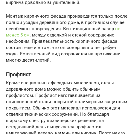
кирпича довольно внушительный.
Монтаж кирпичного фасада производится только после
полной усадки деревянного дома, в противном случае
неизбежны повреждения. Вентиляционный зазор
не
менее 5 см
. между отделкой и стеной совершенно
необходим. Привлекательность кирпичного фасада
состоит еще и в том, что он совершенно не требует
ухода. Естественный вид сохраняется на протяжении
многих десятилетий.
Профлист
Кроме специальных фасадных материалов, стены
деревянного дома можно обшить обычным
профлистом. Профлист изготавливается из
оцинкованной стали покрытой полимерным защитным
покрытием. Обычно этот материал используется для
отделки технических сооружений. Но благодаря
широкому спектру дизайнерских решений, на
сегодняшний день выпускается профнастил
имитирующий дерево, камень или кирпич. Поэтому его