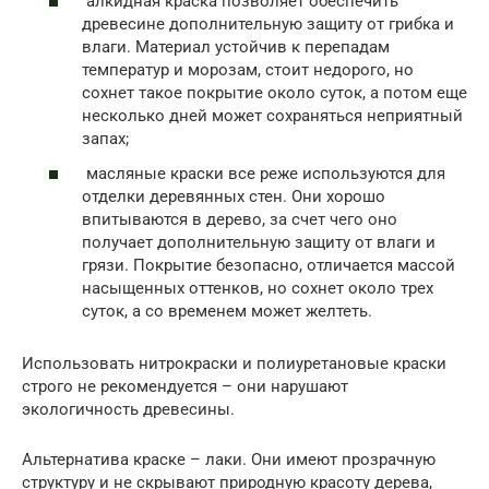
алкидная краска позволяет обеспечить
древесине дополнительную защиту от грибка и
влаги. Материал устойчив к перепадам
температур и морозам, стоит недорого, но
сохнет такое покрытие около суток, а потом еще
несколько дней может сохраняться неприятный
запах;
масляные краски все реже используются для
отделки деревянных стен. Они хорошо
впитываются в дерево, за счет чего оно
получает дополнительную защиту от влаги и
грязи. Покрытие безопасно, отличается массой
насыщенных оттенков, но сохнет около трех
суток, а со временем может желтеть.
Использовать нитрокраски и полиуретановые краски
строго не рекомендуется – они нарушают
экологичность древесины.
Альтернатива краске – лаки. Они имеют прозрачную
структуру и не скрывают природную красоту дерева,