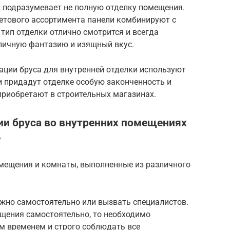
 подразумевает не полную отделку помещения.
ветового ассортимента панели комбинируют с
 тип отделки отлично смотрится и всегда
тличную фантазию и изящный вкус.
ации бруса для внутренней отделки используют
и придадут отделке особую законченность и
приобретают в строительных магазинах.
ии бруса во внутренних помещениях
у
мещения и комнаты, выполненные из различного
жно самостоятельно или вызвать специалистов.
щения самостоятельно, то необходимо
 временем и строго соблюдать все