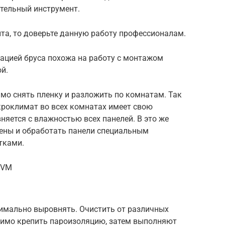
ительный инструмент.
нта, то доверьте данную работу профессионалам.
тацией бруса похожа на работу с монтажом
й.
имо снять пленку и разложить по комнатам. Так
кроклимат во всех комнатах имеет свою
вняется с влажностью всех панелей. В это же
тены и обработать панели специальным
тками.
PVM
имально выровнять. Очистить от различных
одимо крепить пароизоляцию, затем выполняют