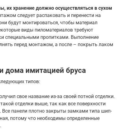
, их хранение должно осуществляться в сухом
нтажом следует распаковать и перенести на
 они будут монтироваться, чтобы материал
екоторые виды пиломатериалов требуют
ки специальными пропитками. Выполнение
лнять перед монтажом, а после – покрыть лаком
и дома имитацией бруса
следующих типов:
лучил свое название из-за своей потной отделки.
такой отделки выше, так как все поверхности
. Все панели плотно закрыты замками типа шип-
жная, потому что необходимы определенные
.