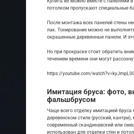
Купить их можно вместе с панелями 
потолком пропускают специальные ба
После монтажа всех панелей стены н
лак. Тонирование можно не выполнят
окрашенные деревянные панели. И это
Но при прокраске стоит обратить вни
течением времени они могут рассохну
https://youtube.com/watch?v=kyJmpL0
Имитация бруса: фото, в
фальшбрусом
Чаще всего отделку имитацией бруса 
деревенском стиле (русский, кантри)
современный скандинавский или сме
использован для отделки стен и потол