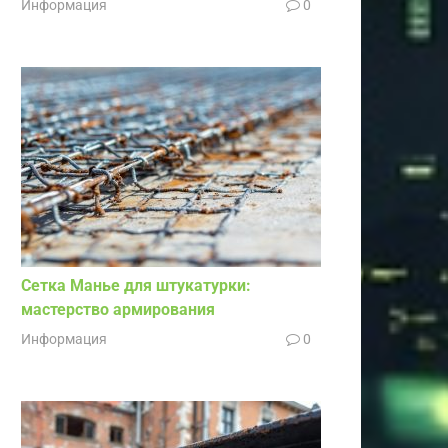
Информация
0
Сетка Манье для штукатурки:
мастерство армирования
Информация
0