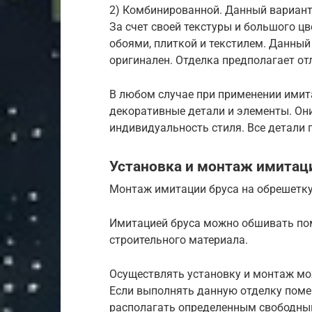
2) Комбинированной. Данный вариант
За счет своей текстуры и большого ц
обоями, плиткой и текстилем. Данный
оригинален. Отделка предполагает о
В любом случае при применении имит
декоративные детали и элементы. Он
индивидуальность стиля. Все детали 
Установка и монтаж имитац
Монтаж имитации бруса на обрешетк
Имитацией бруса можно обшивать по
строительного материала.
Осуществлять установку и монтаж мо
Если выполнять данную отделку поме
располагать определенным свободным