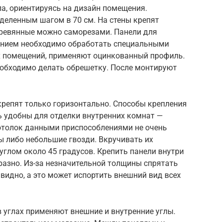
а, ориентируясь на дизайн помещения.
деленным шагом в 70 см. На стены крепят
еревянные можно саморезами. Панели для
ением необходимо обработать специальными
х помещений, применяют оцинкованный профиль.
еобходимо делать обрешетку. После монтируют
крепят только горизонтально. Способы крепления
ь удобны для отделки внутренних комнат —
отолок данными приспособлениями не очень
ы либо небольшие гвозди. Вкручивать их
глом около 45 градусов. Крепить панели внутри
разно. Из-за незначительной толщины спрятать
 видно, а это может испортить внешний вид всех
 углах применяют внешние и внутренние углы.