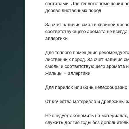
составами. Для теплого помещения р
дерево лиственных пород
За счет наличия смол в хвойной древ
соответствующего аромата не всегда
аллергики
Для теплого помещения рекомендуетс
лиственных пород. За счет наличия с
смолы и соответствующего аромата не
жильцы – аллергики.
Для парилок или бань целесообразно 
От качества материала и древесины з
Не следует экономить на материалах,
служить долгие годы без дополнител