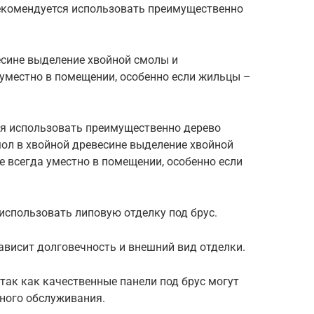
екомендуется использовать преимущественно
есине выделение хвойной смолы и
 уместно в помещении, особенно если жильцы –
я использовать преимущественно дерево
мол в хвойной древесине выделение хвойной
 всегда уместно в помещении, особенно если
использовать липовую отделку под брус.
ависит долговечность и внешний вид отделки.
 так как качественные панели под брус могут
ьного обслуживания.