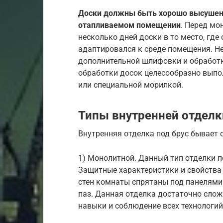
Доски должны быть хорошо высушены
отапливаемом помещении
. Перед мо
несколько дней доски в то место, где
адаптировался к среде помещения. Н
дополнительной шлифовки и обработ
обработки досок целесообразно выпо
или специальной морилкой.
Типы внутренней отделк
Внутренняя отделка под брус бывает 
1) Монолитной. Данный тип отделки по
Защитные характеристики и свойства 
стен комнаты спрятаны под панелями
паз. Данная отделка достаточно сло
навыки и соблюдение всех технологий