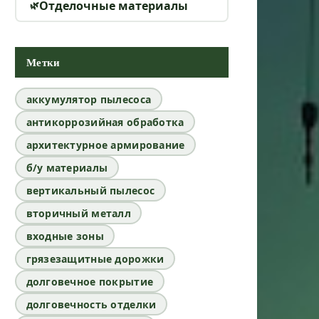
Отделочные материалы
Метки
аккумулятор пылесоса
антикоррозийная обработка
архитектурное армирование
б/у материалы
вертикальный пылесос
вторичный металл
входные зоны
грязезащитные дорожки
долговечное покрытие
долговечность отделки