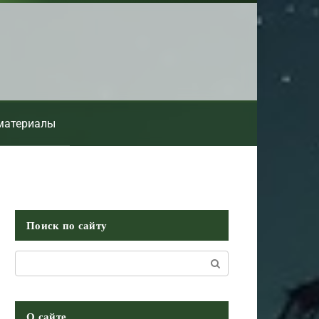
материалы
Поиск по сайту
Поиск:
О сайте