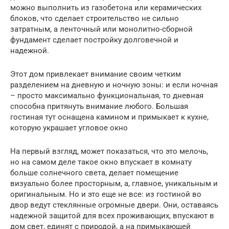
можно выполнить из газобетона или керамических
блоков, что сделает строительство не сильно
затратным, а ленточный или монолитно-сборной
фундамент сделает постройку долговечной и
надежной.
Этот дом привлекает внимание своим четким
разделением на дневную и ночную зоны: и если ночная
– просто максимально функциональная, то дневная
способна притянуть внимание любого. Большая
гостиная тут оснащена камином и примыкает к кухне,
которую украшает угловое окно
На первый взгляд, может показаться, что это мелочь,
но на самом деле такое окно впускает в комнату
больше солнечного света, делает помещение
визуально более просторным, а, главное, уникальным и
оригинальным. Но и это еще не все: из гостиной во
двор ведут стеклянные огромные двери. Они, оставаясь
надежной защитой для всех проживающих, впускают в
дом свет, единят с природой, а на примыкающей