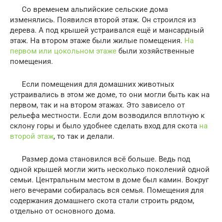
Со временем альпийские сельские дома
изменялись. Появился второй этаж. Он строился из
дерева. А под крышей устраивался ещё и мансардный
этаж. На втором этаже были жилые помещения.
На
первом или цокольном этаже
были хозяйственные
помещения.
Если помещения для домашних животных
устраивались в этом же доме, то они могли быть как на
первом, так и на втором этажах. Это зависело от
рельефа местности. Если дом возводился вплотную к
склону горы и было удобнее сделать вход для скота
на
второй этаж
, то так и делали.
Размер дома становился всё больше. Ведь под
одной крышей могли жить несколько поколений одной
семьи. Центральным местом в доме был камин. Вокруг
него вечерами собиралась вся семья. Помещения для
содержания домашнего скота стали строить рядом,
отдельно от основного дома.