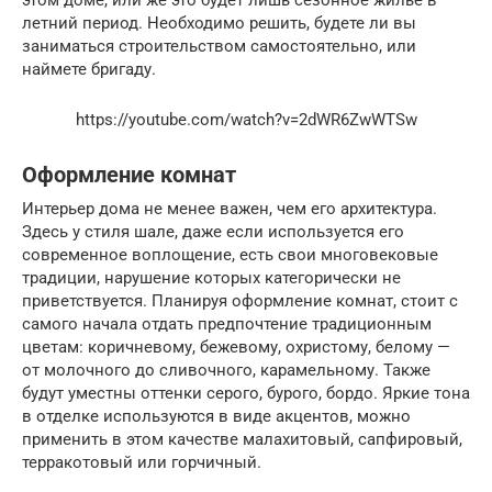
летний период. Необходимо решить, будете ли вы
заниматься строительством самостоятельно, или
наймете бригаду.
https://youtube.com/watch?v=2dWR6ZwWTSw
Оформление комнат
Интерьер дома не менее важен, чем его архитектура.
Здесь у стиля шале, даже если используется его
современное воплощение, есть свои многовековые
традиции, нарушение которых категорически не
приветствуется. Планируя оформление комнат, стоит с
самого начала отдать предпочтение традиционным
цветам: коричневому, бежевому, охристому, белому —
от молочного до сливочного, карамельному. Также
будут уместны оттенки серого, бурого, бордо. Яркие тона
в отделке используются в виде акцентов, можно
применить в этом качестве малахитовый, сапфировый,
терракотовый или горчичный.