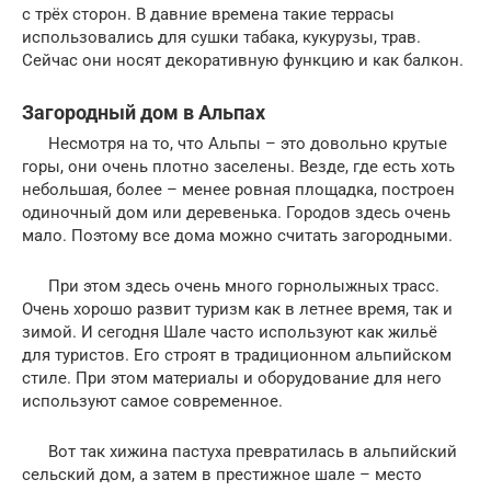
с трёх сторон. В давние времена такие террасы
использовались для сушки табака, кукурузы, трав.
Сейчас они носят декоративную функцию и как балкон.
Загородный дом в Альпах
Несмотря на то, что Альпы – это довольно крутые
горы, они очень плотно заселены. Везде, где есть хоть
небольшая, более – менее ровная площадка, построен
одиночный дом или деревенька. Городов здесь очень
мало. Поэтому все дома можно считать загородными.
При этом здесь очень много горнолыжных трасс.
Очень хорошо развит туризм как в летнее время, так и
зимой. И сегодня Шале часто используют как жильё
для туристов. Его строят в традиционном альпийском
стиле. При этом материалы и оборудование для него
используют самое современное.
Вот так хижина пастуха превратилась в альпийский
сельский дом, а затем в престижное шале – место