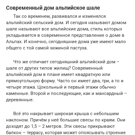
Современный дом альпийское шале
Так со временем, развивался и изменялся
альпийский сельский дом. И сегодня называют домом
шале называют все альпийские дома, стиль которых
укладывается в современное представление о доме в
Альпах. И конечно, сегодняшние дома уже имеют мало
общего с той самой хижиной пастуха.
Что же отличает сегодняшний альпийский дом –
шале от других типов жилищ? Современный
альпийский дом в плане имеет квадратную или
прямоугольную форму. Часто он имеет два, три, а то и
четыре этажа. Цокольный и первый этажи обычно
каменные. Второй и последующие, как и мансардный –
деревянные.
Всё это накрывает широкая крыша с небольшим
наклоном. Причём у неё большие свесы по краям. Они
доходят до 1,5 – 2 метров. Эти свесы прикрывают
балкон – террасу, которая может опоясывать строение