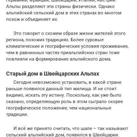
Германии, Франции, Швейцарии, Италии, Австрии.
Альпы разделяют эти страны физически. Однако
альпийский сельский дом в этих странах во многом
похож и объединяет их.
Это говорит о схожем образе жизни жителей этого
региона, похожих традициях. Более суровые
климатические и географические условия проживания,
чем в равнинных частях приальпийских стран тоже
повлияли на формирование альпийского дома.
Старый дом в Швейцарских Альпах
Сегодня невозможно установить, в какой стране
раньше появился данный тип жилища. И не стоит
видимо, искать эту истину. Поскольку, как уже было
сказано, определяющую роль в этом сыграло скорее
географическое положение, чем национальные
традиции.
И всё же принято считать, что шале – так называют
сельский альпийский дом, появился в Швейцарии.