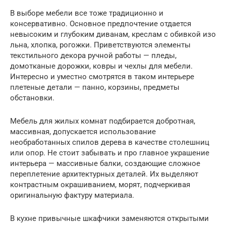
В выборе мебели все тоже традиционно и
консервативно. Основное предпочтение отдается
невысоким и глубоким диванам, креслам с обивкой изо
льна, хлопка, рогожки. Приветствуются элементы
текстильного декора ручной работы — пледы,
домотканые дорожки, ковры и чехлы для мебели.
Интересно и уместно смотрятся в таком интерьере
плетеные детали — панно, корзины, предметы
обстановки.
Мебель для жилых комнат подбирается добротная,
массивная, допускается использование
необработанных спилов дерева в качестве столешниц
или опор. Не стоит забывать и про главное украшение
интерьера — массивные балки, создающие сложное
переплетение архитектурных деталей. Их выделяют
контрастным окрашиванием, морят, подчеркивая
оригинальную фактуру материала.
В кухне привычные шкафчики заменяются открытыми