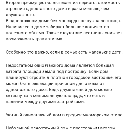
Второе преимущество вытекает из первого: стоимость
строения одноэтажного дома в разы меньше, чем
двухэтажного.
В одноэтажном доме без мансарды не нужна лестница.
Наличие ее в доме забирает большое количество
полезного объема. Также отсутствие лестницы снижает
возможность травматизма
Особенно это важно, если в семье есть маленькие дети.
Недостатком одноэтажного дома является большая
затрата площади земли под постройку. Если дом
планируют строить в плотной городской застройке, это
может быть решающей причиной для отказа от
одноэтажного дома. Ведь двухэтажный дом можно
«втиснуть» в минимальную площадь, что есть в
наличии между другими застройками.
Уютный одноэтажный дом в средиземноморском стиле
Небольшой одноэтажный дом с просторным входом