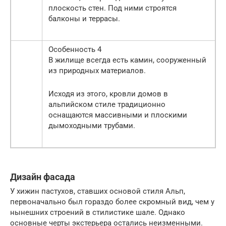
плоскость стен. Под ними строятся
балконы и террасы.
Особенность 4
В жилище всегда есть камин, сооруженный
из природных материалов.
Исходя из этого, кровли домов в
альпийском стиле традиционно
оснащаются массивными и плоскими
дымоходными трубами.
Дизайн фасада
У хижин пастухов, ставших основой стиля Альп,
первоначально был гораздо более скромный вид, чем у
нынешних строений в стилистике шале. Однако
основные черты экстерьера остались неизменными.