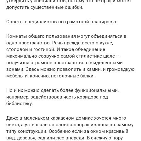
утвердить у специалистов, потому что не профи может
допустить существенные ошибки.
Советы специалистов по грамотной планировке.
Комнаты общего пользования могут объединяться в
одно пространство. Речь прежде всего о кухне,
столовой и гостиной. И такое объединение
максимально созвучно самой стилистике шале –
получится огромное пространство с выделенными
зонами. Здесь можно позволить и камин, и громоздкую
мебель, и, конечно, потолочные балки.
Но и их можно сделать более функциональными,
например, задействовав часть коридора под
библиотеку.
Даже в маленьком каркасном домике хочется много
света, а уж в шале он словно напрашивается по самому
типу конструкции. Особенно если за окном красивый
вид, деревья, сад или лес впереди. В снежную пору