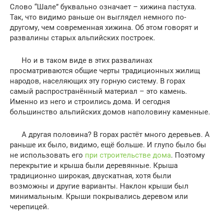
Слово “Шале” буквально означает – хижина пастуха.
Так, что видимо раньше он выглядел немного по-
другому, чем современная хижина. Об этом говорят и
развалины старых альпийских построек.
Но и в таком виде в этих развалинах
просматриваются общие черты традиционных жилищ
народов, населяющих эту горную систему. В горах
самый распространённый материал – это камень.
Именно из него и строились дома. И сегодня
большинство альпийских домов наполовину каменные.
А другая половина? В горах растёт много деревьев. А
раньше их было, видимо, ещё больше. И глупо было бы
не использовать его
при строительстве дома
. Поэтому
перекрытие и крыша были деревянные. Крыша
традиционно широкая, двускатная, хотя были
возможны и другие варианты. Наклон крыши был
минимальным. Крыши покрывались деревом или
черепицей.