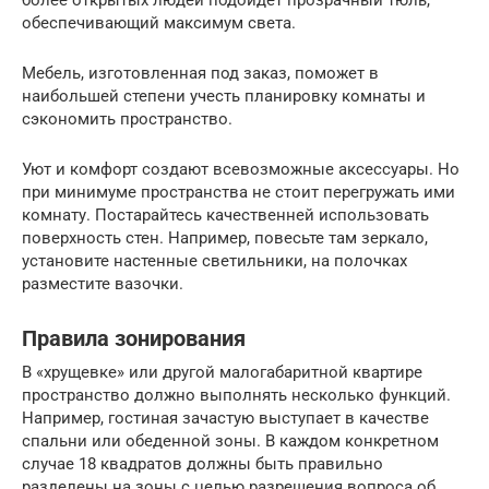
обеспечивающий максимум света.
Мебель, изготовленная под заказ, поможет в
наибольшей степени учесть планировку комнаты и
сэкономить пространство.
Уют и комфорт создают всевозможные аксессуары. Но
при минимуме пространства не стоит перегружать ими
комнату. Постарайтесь качественней использовать
поверхность стен. Например, повесьте там зеркало,
установите настенные светильники, на полочках
разместите вазочки.
Правила зонирования
В «хрущевке» или другой малогабаритной квартире
пространство должно выполнять несколько функций.
Например, гостиная зачастую выступает в качестве
спальни или обеденной зоны. В каждом конкретном
случае 18 квадратов должны быть правильно
разделены на зоны с целью разрешения вопроса об