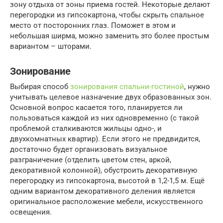
зону отдыха от зоны приема гостей. Некоторые делают
перегородки из гипсокартона, чтобы скрыть спальное
место от посторонних глаз. Поможет в этом и
небольшая ширма, можно заменить это более простым
вариантом – шторами.
Зонирование
Выбирая способ
зонирования спальни-гостиной
, нужно
учитывать целевое назначение двух образованных зон.
Основной вопрос касается того, планируется ли
пользоваться каждой из них одновременно (с такой
проблемой сталкиваются жильцы одно-, и
двухкомнатных квартир). Если этого не предвидится,
достаточно будет организовать визуальное
разграничение (отделить цветом стен, аркой,
декоративной колонной), обустроить декоративную
перегородку из гипсокартона, высотой в 1,2-1,5 м. Ещё
одним вариантом декоративного деления является
оригинальное расположение мебели, искусственного
освещения.