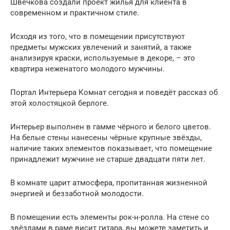
Швечкова создали проект жилья для клиента в
современном и практичном стиле.
Исходя из того, что в помещении присутствуют
предметы мужских увлечений и занятий, а также
анализируя краски, используемые в декоре, – это
квартира неженатого молодого мужчины.
Портал Интерьера Комнат сегодня и поведёт рассказ об
этой холостяцкой берлоге.
Интерьер выполнен в гамме чёрного и белого цветов.
На белые стены нанесены чёрные крупные звёзды,
наличие таких элементов показывает, что помещение
принадлежит мужчине не старше двадцати пяти лет.
В комнате царит атмосфера, пропитанная жизненной
энергией и беззаботной молодости.
В помещении есть элементы рок-н-ролла. На стене со
звёздами в раме висит гитара, вы можете заметить и