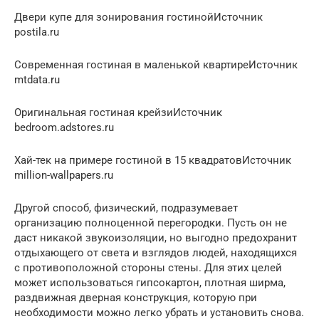
Двери купе для зонирования гостинойИсточник
postila.ru
Современная гостиная в маленькой квартиреИсточник
mtdata.ru
Оригинальная гостиная крейзиИсточник
bedroom.adstores.ru
Хай-тек на примере гостиной в 15 квадратовИсточник
million-wallpapers.ru
Другой способ, физический, подразумевает
организацию полноценной перегородки. Пусть он не
даст никакой звукоизоляции, но выгодно предохранит
отдыхающего от света и взглядов людей, находящихся
с противоположной стороны стены. Для этих целей
может использоваться гипсокартон, плотная ширма,
раздвижная дверная конструкция, которую при
необходимости можно легко убрать и установить снова.