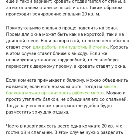
еще и такой вариант: кровать отодвигается от стены, а
за изголовьем ставится шкаф и стол. Таким образом
происходит зонирование спальни 20 кв. м.
Прямоугольную спальню проще поделить на зоны.
Проем для окна может быть как на короткой, так и на
длинной стене. Если на короткой, то возле него обычно
ставят стол
для работы или туалетный столик
. Кровать
в этом случае ставят ближе к выходу. Если же
планируется установка гардеробной, то ее наоборот
переносят к дверному проему, а кровать ставят у окна.
Если комната примыкает к балкону, можно объединить
их вместе, если есть возможность. Тогда на
месте
балкона можно организовать рабочее место
. Можно и
просто утеплить балкон, не объединяя его со спальней.
Тогда на утепленном пространстве удобно будет
разместить зону для отдыха.
Часто в квартирах есть всего одна комната 20 кв. м с
гостиной и спальней. В этом случае нужно разделить