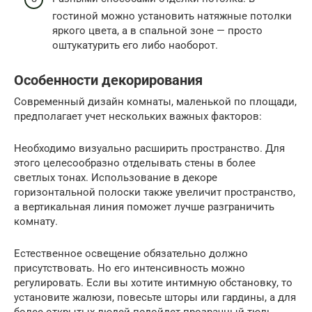
гостиной можно установить натяжные потолки
яркого цвета, а в спальной зоне — просто
оштукатурить его либо наоборот.
Особенности декорирования
Современный дизайн комнаты, маленькой по площади,
предполагает учет нескольких важных факторов:
Необходимо визуально расширить пространство. Для
этого целесообразно отделывать стены в более
светлых тонах. Использование в декоре
горизонтальной полоски также увеличит пространство,
а вертикальная линия поможет лучше разграничить
комнату.
Естественное освещение обязательно должно
присутствовать. Но его интенсивность можно
регулировать. Если вы хотите интимную обстановку, то
установите жалюзи, повесьте шторы или гардины, а для
более открытых людей подойдет прозрачный тюль,