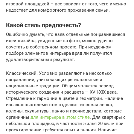
игровой площадкой – все зависит от того, чего именно
недостает для комфортного проживания семьи.
Какой стиль предпочесть?
Ошибочно думать, что взяв отдельные понравившиеся
идеи дизайна, увиденные на фото, можно удачно
сочетать в собственном проекте. При неудачном
подборе элементов интерьера вряд ли получится
удовлетворительный результат.
Классический. Условно разделяют на несколько
направлений, учитывающих региональные и
национальные традиции. Общим является период
исторического создания и расцвета — XVII-XIX века.
Стремление к гармонии в цвете и геометрии. Наличие
изысканных элементов отделки: гипсовая лепка,
колоны, скульптуры, панно и прочие детали, которые
органичны
для интерьера в этом стиле
. Для квартиры с
небольшой площадью, в частности жилья 20 кв. м при
проектировании требуется опыт и знания. Наличие