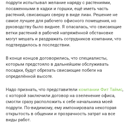
подруги испытывал желание наряду с растениями,
посаженными в кадки и горшки, ещё иметь часть
растений, свисающих сверху в виде лиан. Решение не
самое лучшее для рабочего офисного помещения, но
руководству было виднее. Я опасалась, что свисающие
ветки растений в рабочей напряжённой обстановке
могут мешать и раздражать сотрудников компании, что
подтвердилось в последствии.
В конце концов договорились, что специалисты,
которым предстояло в дальнейшем обслуживать
посадки, будут обрезать свисающие побеги на
определённой высоте.
Надо признать, что представители
компании Фит Таймс
,
с которой заключили договор на озеленение офиса,
смогли сразу расположить к себе начальника моей
подруги. По-видимому, ему импонировала некоторая
открытость в общении и прозрачность затрат на все
виды работ.