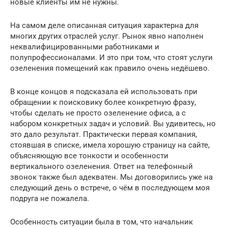
новые клиенты им не нужны.
На самом деле описанная ситуация характерна для
многих других отраслей услуг. Рынок явно наполнен
неквалифицированными работниками и
полупрофессионалами. И это при том, что стоят услуги
озеленения помещений как правило очень недёшево.
В конце концов я подсказала ей использовать при
обращении к поисковику более конкретную фразу,
чтобы сделать не просто озеленение офиса, а с
набором конкретных задач и условий. Вы удивитесь, но
это дало результат. Практически первая компания,
стоявшая в списке, имела хорошую страницу на сайте,
объясняющую все тонкости и особенности
вертикального озеленения. Ответ на телефонный
звонок также был адекватен. Мы договорились уже на
следующий день о встрече, о чём в последующем моя
подруга не пожалела.
Особенность ситуации была в том, что начальник