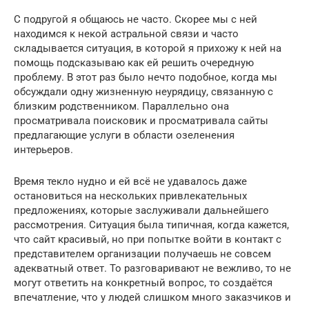
С подругой я общаюсь не часто. Скорее мы с ней
находимся к некой астральной связи и часто
складывается ситуация, в которой я прихожу к ней на
помощь подсказываю как ей решить очередную
проблему. В этот раз было нечто подобное, когда мы
обсуждали одну жизненную неурядицу, связанную с
близким родственником. Параллельно она
просматривала поисковик и просматривала сайты
предлагающие услуги в области озеленения
интерьеров.
Время текло нудно и ей всё не удавалось даже
остановиться на нескольких привлекательных
предложениях, которые заслуживали дальнейшего
рассмотрения. Ситуация была типичная, когда кажется,
что сайт красивый, но при попытке войти в контакт с
представителем организации получаешь не совсем
адекватный ответ. То разговаривают не вежливо, то не
могут ответить на конкретный вопрос, то создаётся
впечатление, что у людей слишком много заказчиков и