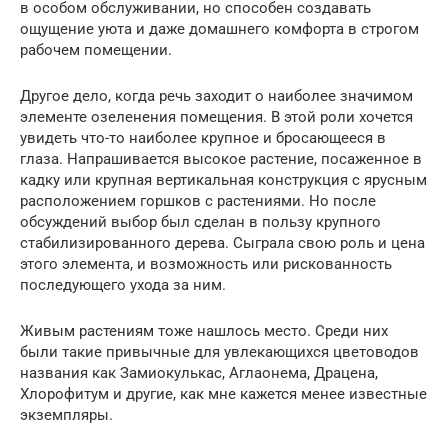
в особом обслуживании, но способен создавать
ощущение уюта и даже домашнего комфорта в строгом
рабочем помещении.
Другое дело, когда речь заходит о наиболее значимом
элементе озеленения помещения. В этой роли хочется
увидеть что-то наиболее крупное и бросающееся в
глаза. Напрашивается высокое растение, посаженное в
кадку или крупная вертикальная конструкция с ярусным
расположением горшков с растениями. Но после
обсуждений выбор был сделан в пользу крупного
стабилизированного дерева. Сыграла свою роль и цена
этого элемента, и возможность или рискованность
последующего ухода за ним.
Живым растениям тоже нашлось место. Среди них
были такие привычные для увлекающихся цветоводов
названия как Замиокулькас, Аглаонема, Драцена,
Хлорофитум и другие, как мне кажется менее известные
экземпляры.