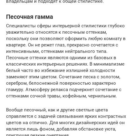
владельцам и подходят к общей стилистике.
Песочная гамма
Специалисты сферы интерьерной стилистики глубоко
уважительно относятся к песочным оттенкам,
поскольку они позволяют оформить любую комнату в
квартире. Он не режет глаз, прекрасно сочетается с
интенсивными, оттенками нейтрального типа.
Песочные оттенки являются одними из базовых в
классических интерьерных решениях. В минимализме
белый часто во избежание излишней холодности
заменяют этим цветом. Сочетание песка с золотом,
серебром, белоснежной поверхностью характерно
гламуру. Атмосферу релакса подчеркнет сочетание с
оттенками сочной травы, кофейным, чернильным.
Вообще песочный, как и другие светлые цвета
справляется с задачей связывания ярких контрастных
цветов на отлично. Для многих дизайнерских идей он
является лишь фоном, добавляя обстановке уюта,
приглушая резкие очертания.