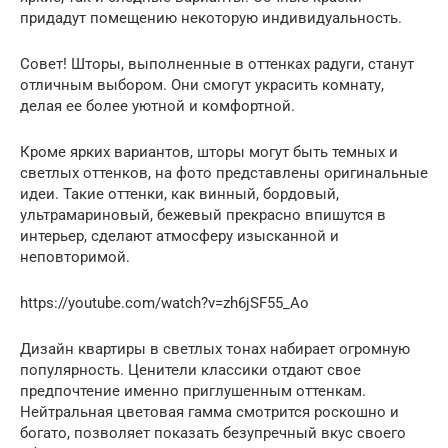
придадут помещению некоторую индивидуальность.
Совет! Шторы, выполненные в оттенках радуги, станут
отличным выбором. Они смогут украсить комнату,
делая ее более уютной и комфортной.
Кроме ярких вариантов, шторы могут быть темных и
светлых оттенков, на фото представлены оригинальные
идеи. Такие оттенки, как винный, бордовый,
ультрамариновый, бежевый прекрасно впишутся в
интерьер, сделают атмосферу изысканной и
неповторимой.
https://youtube.com/watch?v=zh6jSF55_Ao
Дизайн квартиры в светлых тонах набирает огромную
популярность. Ценители классики отдают свое
предпочтение именно приглушенным оттенкам.
Нейтральная цветовая гамма смотрится роскошно и
богато, позволяет показать безупречный вкус своего