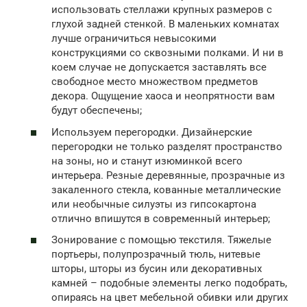
использовать стеллажи крупных размеров с
глухой задней стенкой. В маленьких комнатах
лучше ограничиться невысокими
конструкциями со сквозными полками. И ни в
коем случае не допускается заставлять все
свободное место множеством предметов
декора. Ощущение хаоса и неопрятности вам
будут обеспечены;
Используем перегородки. Дизайнерские
перегородки не только разделят пространство
на зоны, но и станут изюминкой всего
интерьера. Резные деревянные, прозрачные из
закаленного стекла, кованные металлические
или необычные силуэты из гипсокартона
отлично впишутся в современный интерьер;
Зонирование с помощью текстиля. Тяжелые
портьеры, полупрозрачный тюль, нитевые
шторы, шторы из бусин или декоративных
камней – подобные элементы легко подобрать,
опираясь на цвет мебельной обивки или других