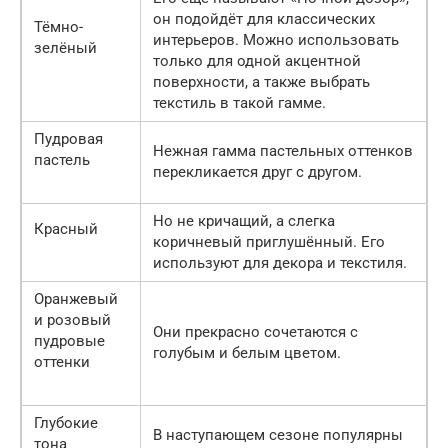
он подойдёт для классических
Тёмно-
интерьеров. Можно использовать
зелёный
только для одной акцентной
поверхности, а также выбрать
текстиль в такой гамме.
Пудровая
Нежная гамма пастельных оттенков
пастель
перекликается друг с другом.
Но не кричащий, а слегка
Красный
коричневый приглушённый. Его
используют для декора и текстиля.
Оранжевый
и розовый
Они прекрасно сочетаются с
пудровые
голубым и белым цветом.
оттенки
Глубокие
В наступающем сезоне популярны
тона