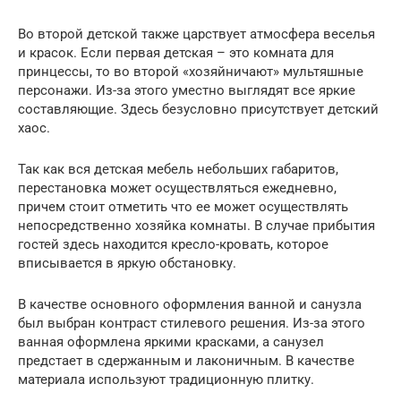
Во второй детской также царствует атмосфера веселья
и красок. Если первая детская – это комната для
принцессы, то во второй «хозяйничают» мультяшные
персонажи. Из-за этого уместно выглядят все яркие
составляющие. Здесь безусловно присутствует детский
хаос.
Так как вся детская мебель небольших габаритов,
перестановка может осуществляться ежедневно,
причем стоит отметить что ее может осуществлять
непосредственно хозяйка комнаты. В случае прибытия
гостей здесь находится кресло-кровать, которое
вписывается в яркую обстановку.
В качестве основного оформления ванной и санузла
был выбран контраст стилевого решения. Из-за этого
ванная оформлена яркими красками, а санузел
предстает в сдержанным и лаконичным. В качестве
материала используют традиционную плитку.