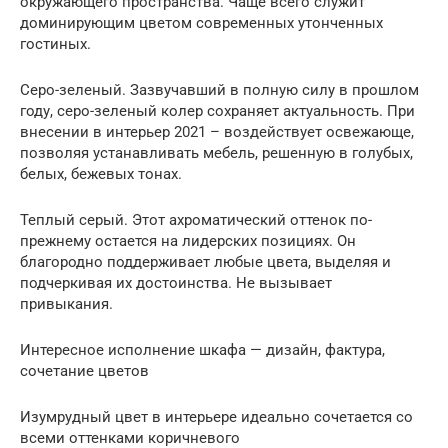
окружающего пространства. Чаще всего служит
доминирующим цветом современных утонченных
гостиных.
Серо-зеленый. Зазвучавший в полную силу в прошлом
году, серо-зеленый колер сохраняет актуальность. При
внесении в интерьер 2021 – воздействует освежающе,
позволяя устанавливать мебель, решенную в голубых,
белых, бежевых тонах.
Теплый серый. Этот ахроматический оттенок по-
прежнему остается на лидерских позициях. Он
благородно поддерживает любые цвета, выделяя и
подчеркивая их достоинства. Не вызывает
привыкания.
Интересное исполнение шкафа — дизайн, фактура,
сочетание цветов
Изумрудный цвет в интерьере идеально сочетается со
всеми оттенками коричневого