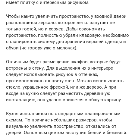
имеет плитку с интересным рисунком.
Чтобы как-то увеличить пространство, у входной двери
располагается зеркало, которое легко запутает не
только гостей, но и хозяев. Дабы сэкономить
пространство, полностью убрали кладовую, необходимо
спланировать систему для хранения верхней одежды и
обуви (не говоря уже о мелочах).
Отличным будет размещение шкафов, которые будут
встроены в стену. Для выделения их в интерьере
следует использовать рисунок в оттенках,
противоположных к цвету стен. Можно использовать
стекло, украшенное фреской, или же дерево. А при
входе на кухню следует разместить деревянную
инсталляцию, она удачно впишется в общую картину.
Кухня исполняется по стандартным планировочным
схемам. По причине небольших размеров, чтобы
визуально увеличить пространство, отказались от
дверей. Основным цветом выступил белый и бежевый.