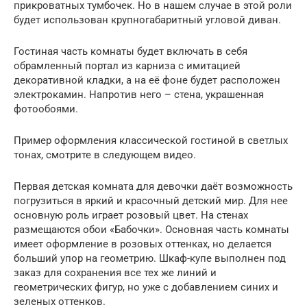
прикроватных тумбочек. Но в нашем случае в этой роли
будет использован крупногабаритный угловой диван.
Гостиная часть комнаты будет включать в себя
обрамленный портал из карниза с имитацией
декоративной кладки, а на её фоне будет расположен
электрокамин. Напротив него – стена, украшенная
фотообоями.
Пример оформления классической гостиной в светлых
тонах, смотрите в следующем видео.
Первая детская комната для девочки даёт возможность
погрузиться в яркий и красочный детский мир. Для нее
основную роль играет розовый цвет. На стенах
размещаются обои «Бабочки». Основная часть комнаты
имеет оформление в розовых оттенках, но делается
больший упор на геометрию. Шкаф-купе выполнен под
заказ для сохранения все тех же линий и
геометрических фигур, но уже с добавлением синих и
зеленых оттенков.