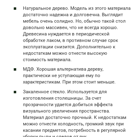
Натуральное дерево. Модель из этого материала
достаточно надежна и долговечна. Выглядит
мебель очень солидно. Но, обычно такой стол
довольно массивен, что не всегда хорошо.
Древесина нуждается в периодической
обработке лаком, в противном случае срок
эксплуатации снизится. Дополнительно к
недостаткам можно отнести высокую
стоимость материала.
МДФ. Хорошая альтернатива дереву,
практически не уступающая ему по
характеристикам. При этом стоит меньше.
Закаленное стекло. Используется для
изготовления столешницы. За счет
прозрачности удается добиться эффекта
визуального увеличения пространства.
Материал достаточно прочный. К недостаткам
можно отнести холодность, громкий звук при
касании предметов, потребность в регулярной
уборки пыли и следов от рук.