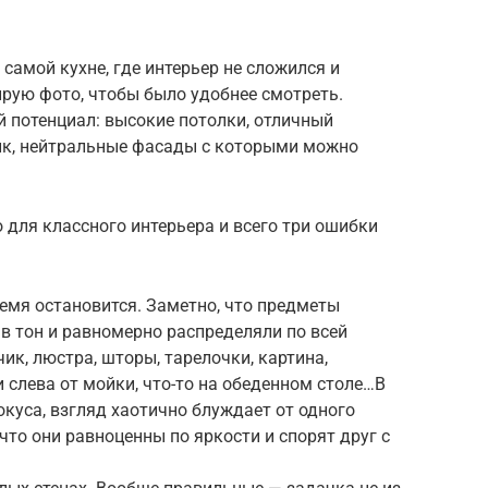
й самой кухне, где интерьер не сложился и
рую фото, чтобы было удобнее смотреть.
 потенциал: высокие потолки, отличный
ик, нейтральные фасады с которыми можно
о для классного интерьера и всего три ошибки
ремя остановится. Заметно, что предметы
в тон и равномерно распределяли по всей
ик, люстра, шторы, тарелочки, картина,
 слева от мойки, что-то на обеденном столе…В
окуса, взгляд хаотично блуждает от одного
что они равноценны по яркости и спорят друг с