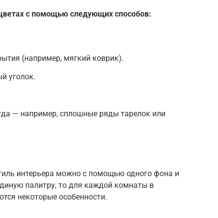
цветах с помощью следующих способов:
рытия (например, мягкий коврик).
й уголок.
уда — например, сплошные ряды тарелок или
тиль интерьера можно с помощью одного фона и
единую палитру, то для каждой комнаты в
ются некоторые особенности.