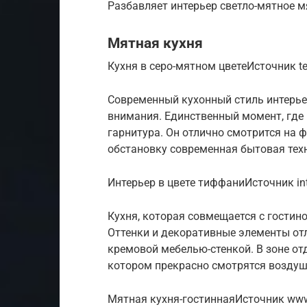
Разбавляет интерьер светло-мятное 
Мятная кухня
Кухня в серо-мятном цветеИсточник ter
Современный кухонный стиль интерьер
внимания. Единственный момент, где 
гарнитура. Он отлично смотрится на ф
обстановку современная бытовая тех
Интерьер в цвете тиффаниИсточник int
Кухня, которая совмещается с гостин
Оттенки и декоративные элементы от
кремовой мебелью-стенкой. В зоне о
котором прекрасно смотрятся воздушн
Мятная кухня-гостиннаяИсточник www.