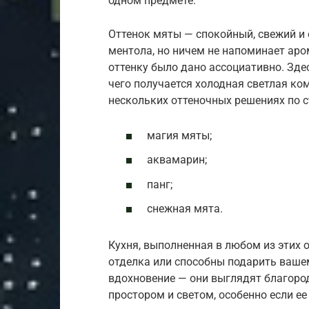
одном предмете.
Оттенок мяты — спокойный, свежий и 
ментола, но ничем не напоминает аро
оттенку было дано ассоциативно. Здес
чего получается холодная светлая ко
нескольких оттеночных решениях по 
магия мяты;
аквамарин;
панг;
снежная мята.
Кухня, выполненная в любом из этих 
отделка или способны подарить ваше
вдохновение — они выглядят благоро
простором и светом, особенно если ее