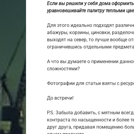
Если вы решили у себя дома оформить 
уравновешивайте палитру теплыми цве
Для этого идеально подходят различн
абажуры, корзины, циновки, разделочн
выходят на север, то лучше вообще от
ограничившись отдельными предмет
А что вы думаете о применении данно
сложностями?
Фотографии для статьи взяты с ресурс
До встречи!
P.S. Забыла добавить, с мятным всег
контраста по насыщенности и более т
друг друга, придавая помещению боль