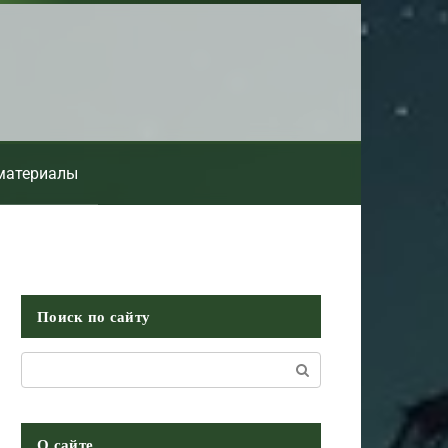
материалы
Поиск по сайту
Поиск:
О сайте