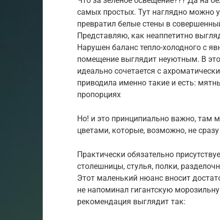
Что за зеленое освещение??? Да на б
самых простых. Тут наглядно можно у
превратил белые стены в совершенный
Представляю, как неаппетитно выгляд
Нарушен баланс тепло-холодного с яв
помещение выглядит неуютным. В этом
идеально сочетается с ахроматически
приводила именно такие и есть: мятны
пропорциях
Но! и это принципиально важно, там
цветами, которые, возможно, не сразу
Практически обязательно присутствуе
столешницы, стулья, полки, разделочн
Этот маленький нюанс вносит достат
не напоминал гигантскую морозильн
рекомендация выглядит так: