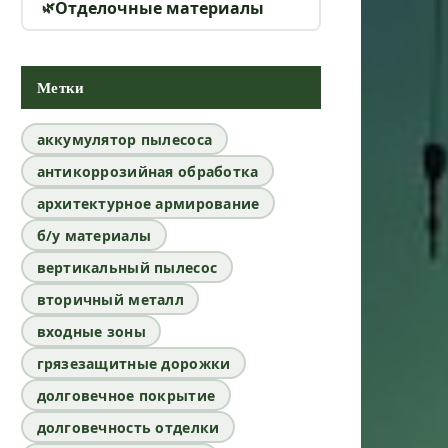
Отделочные материалы
Метки
аккумулятор пылесоса
антикоррозийная обработка
архитектурное армирование
б/у материалы
вертикальный пылесос
вторичный металл
входные зоны
грязезащитные дорожки
долговечное покрытие
долговечность отделки