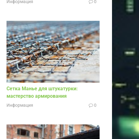
Информация
0
Сетка Манье для штукатурки:
мастерство армирования
Информация
0