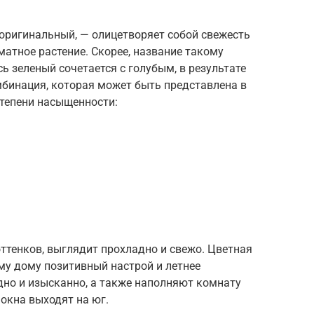
оригинальный, — олицетворяет собой свежесть
матное растение. Скорее, название такому
ь зеленый сочетается с голубым, в результате
мбинация, которая может быть представлена в
степени насыщенности:
оттенков, выглядит прохладно и свежо. Цветная
му дому позитивный настрой и летнее
дно и изысканно, а также наполняют комнату
 окна выходят на юг.