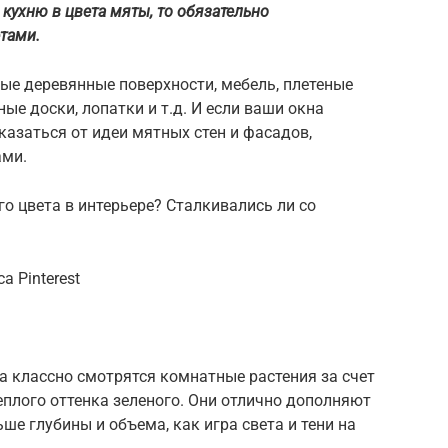
кухню в цвета мяты, то обязательно
тами.
ые деревянные поверхности, мебель, плетеные
ые доски, лопатки и т.д. И если ваши окна
казаться от идеи мятных стен и фасадов,
ами.
го цвета в интерьере? Сталкивались ли со
а Pinterest
да классно смотрятся комнатные растения за счет
еплого оттенка зеленого. Они отлично дополняют
ше глубины и объема, как игра света и тени на