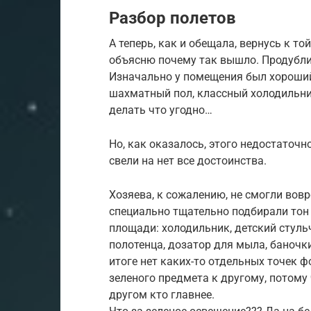
Разбор полетов
А теперь, как и обещала, вернусь к то
объясню почему так вышло. Продубли
Изначально у помещения был хороший
шахматный пол, классный холодильн
делать что угодно…
Но, как оказалось, этого недостаточн
свели на нет все достоинства.
Хозяева, к сожалению, не смогли вов
специально тщательно подбирали тон 
площади: холодильник, детский стульч
полотенца, дозатор для мыла, баночки
итоге нет каких-то отдельных точек ф
зеленого предмета к другому, потому 
другом кто главнее.