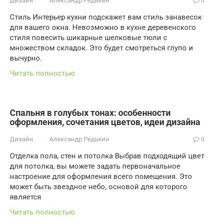
Дизайн
Александр Редькин
0
Стиль Интерьер кухни подскажет вам стиль занавесок
для вашего окна. Невозможно в кухне деревенского
стиля повесить шикарные шелковые тюли с
множеством складок. Это будет смотреться глупо и
вычурно.
Читать полностью
Спальня в голубых тонах: особенности
оформления, сочетания цветов, идеи дизайна
Дизайн
Александр Редькин
0
Отделка пола, стен и потолка Выбрав подходящий цвет
для потолка, вы можете задать первоначальное
настроение для оформления всего помещения. Это
может быть звездное небо, основой для которого
является
Читать полностью