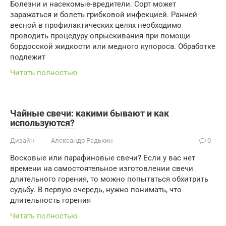
Болезни и насекомые-вредители. Сорт может
заражаться и болеть грибковой инфекцией. Ранней
весной в профилактических целях необходимо
проводить процедуру опрыскивания при помощи
бордосской жидкости или медного купороса. Обработке
подлежит
Читать полностью
Чайные свечи: какими бывают и как
используются?
Дизайн
Александр Редькин
0
Восковые или парафиновые свечи? Если у вас нет
времени на самостоятельное изготовлении свечи
длительного горения, то можно попытаться обхитрить
судьбу. В первую очередь, нужно понимать, что
длительность горения
Читать полностью