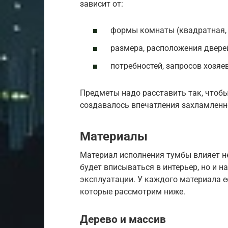
зависит от:
формы комнаты (квадратная, 
размера, расположения дверей
потребностей, запросов хозяев
Предметы надо расставить так, чтобы
создавалось впечатления захламленн
Материалы
Материал исполнения тумбы влияет не 
будет вписываться в интерьер, но и н
эксплуатации. У каждого материала ес
которые рассмотрим ниже.
Дерево и массив