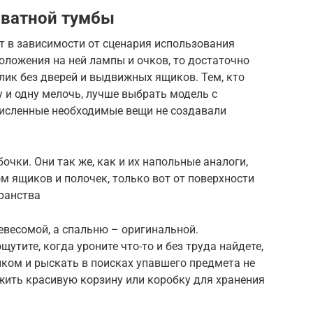
оватной тумбы
т в зависимости от сценария использования
оложения на ней лампы и очков, то достаточно
лик без дверей и выдвижных ящиков. Тем, кто
 и одну мелочь, лучше выбрать модель с
исленные необходимые вещи не создавали
чки. Они так же, как и их напольные аналоги,
 ящиков и полочек, только вот от поверхности
транства
невесомой, а спальню – оригинальной.
тите, когда уроните что-то и без труда найдете,
иком и рыскать в поисках упавшего предмета не
жить красивую корзину или коробку для хранения