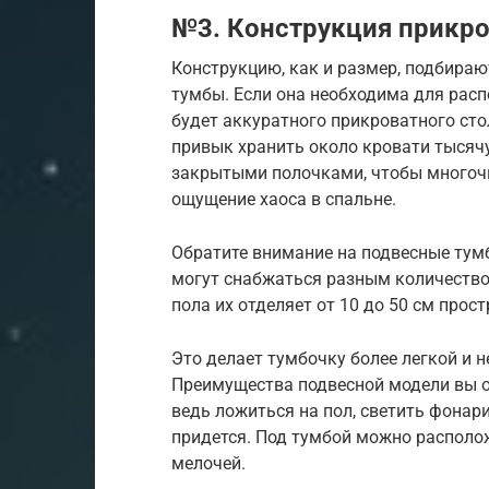
№3. Конструкция прикр
Конструкцию, как и размер, подбираю
тумбы. Если она необходима для расп
будет аккуратного прикроватного сто
привык хранить около кровати тысячу
закрытыми полочками, чтобы многоч
ощущение хаоса в спальне.
Обратите внимание на подвесные тумбо
могут снабжаться разным количеством
пола их отделяет от 10 до 50 см прос
Это делает тумбочку более легкой и 
Преимущества подвесной модели вы ощу
ведь ложиться на пол, светить фонар
придется. Под тумбой можно располо
мелочей.