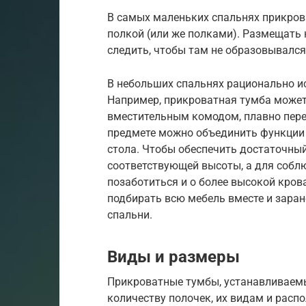
В самых маленьких спальнях прикро
полкой (или же полками). Размещать 
следить, чтобы там не образовывался
В небольших спальнях рационально 
Например, прикроватная тумба може
вместительным комодом, плавно перех
предмете можно объединить функции 
стола. Чтобы обеспечить достаточный
соответствующей высоты, а для собл
позаботиться и о более высокой крова
подбирать всю мебель вместе и зара
спальни.
Виды и размеры
Прикроватные тумбы, устанавливаемы
количеству полочек, их видам и расп