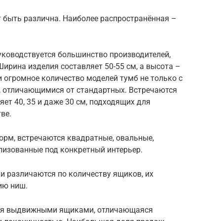
быть различна. Наиболее распространённая –
ководствуется большинство производителей,
Ширина изделия составляет 50-55 см, а высота –
и огромное количество моделей тумб не только с
и, отличающимися от стандартных. Встречаются
ет 40, 35 и даже 30 см, подходящих для
ве.
рм, встречаются квадратные, овальные,
лизованные под конкретный интерьер.
 различаются по количеству ящиков, их
ию ниш.
умя выдвижными ящиками, отличающаяся