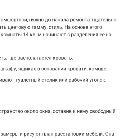
комфортной, нужно до начала ремонта тщательно
ть цветовую гамму, стиль. На основе этого
 комнаты 14 кв. м начинают с разделения ее на
ть, где располагается кровать.
 шкафу, ящиках в основании кровати, комоде.
ивают туалетный столик или рабочий уголок.
транство около окна, оставив к нему свободный
 замеры и рисуют план расстановки мебели. Она