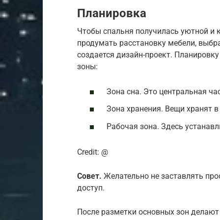
Планировка
Чтобы спальня получилась уютной и 
продумать расстановку мебели, выбра
создается дизайн-проект. Планировку
зоны:
Зона сна. Это центральная час
Зона хранения. Вещи хранят в
Рабочая зона. Здесь устанавл
Credit: @
Совет.
Желательно не заставлять прос
доступ.
После разметки основных зон делают