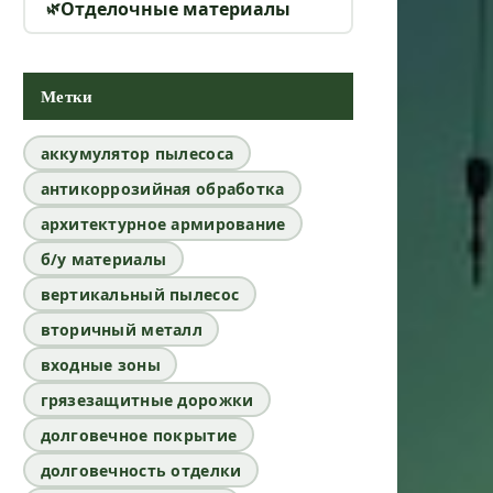
Отделочные материалы
Метки
аккумулятор пылесоса
антикоррозийная обработка
архитектурное армирование
б/у материалы
вертикальный пылесос
вторичный металл
входные зоны
грязезащитные дорожки
долговечное покрытие
долговечность отделки