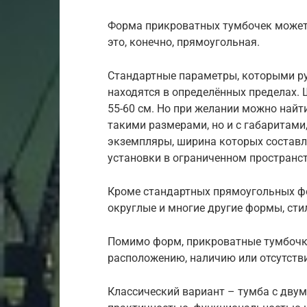
Форма прикроватных тумбочек может 
это, конечно, прямоугольная.
Стандартные параметры, которыми ру
находятся в определённых пределах. 
55-60 см. Но при желании можно найт
такими размерами, но и с габаритам
экземпляры, ширина которых составля
установки в ограниченном пространст
Кроме стандартных прямоугольных фо
округлые и многие другие формы, сти
Помимо форм, прикроватные тумбочки
расположению, наличию или отсутств
Классический вариант – тумба с дв