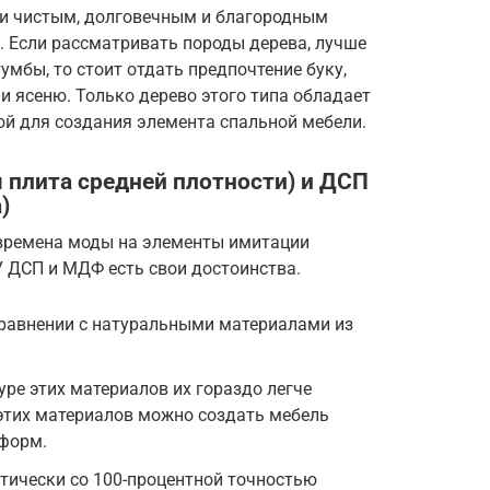
ки чистым, долговечным и благородным
. Если рассматривать породы дерева, лучше
умбы, то стоит отдать предпочтение буку,
 и ясеню. Только дерево этого типа обладает
ой для создания элемента спальной мебели.
 плита средней плотности) и ДСП
)
времена моды на элементы имитации
У ДСП и МДФ есть свои достоинства.
сравнении с натуральными материалами из
уре этих материалов их гораздо легче
 этих материалов можно создать мебель
форм.
тически со 100-процентной точностью