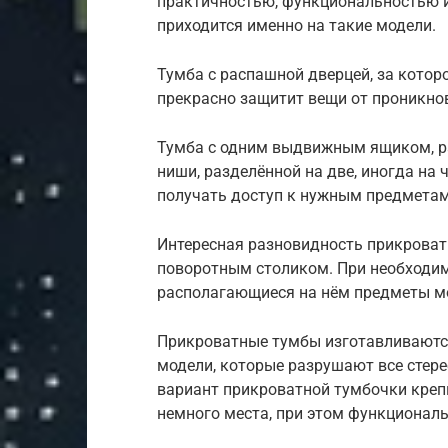
практичностью, функциональностью 
приходится именно на такие модели.
Тумба с распашной дверцей, за котор
прекрасно защитит вещи от проникно
Тумба с одним выдвижным ящиком, ра
ниши, разделённой на две, иногда на 
получать доступ к нужным предметам
Интересная разновидность прикрова
поворотным столиком. При необходим
располагающиеся на нём предметы мож
Прикроватные тумбы изготавливаются, 
модели, которые разрушают все стере
вариант прикроватной тумбочки крепи
немного места, при этом функциональ