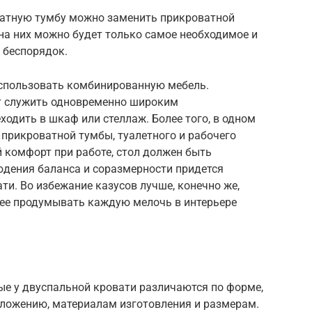
ватную тумбу можно заменить прикроватной
на них можно будет только самое необходимое и
 беспорядок.
использовать комбинированную мебель.
т служить одновременно широким
одить в шкаф или стеллаж. Более того, в одном
прикроватной тумбы, туалетного и рабочего
 комфорт при работе, стол должен быть
юдения баланса и соразмерности придется
ти. Во избежание казусов лучше, конечно же,
нее продумывать каждую мелочь в интерьере
е у двуспальной кровати различаются по форме,
оложению, материалам изготовления и размерам.