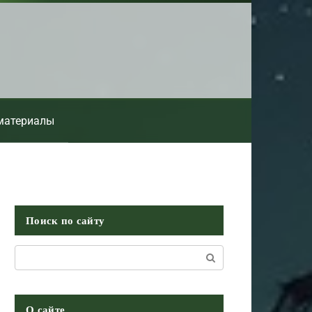
материалы
Поиск по сайту
Поиск:
О сайте