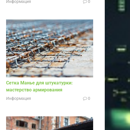
Информация
0
Сетка Манье для штукатурки:
мастерство армирования
Информация
0