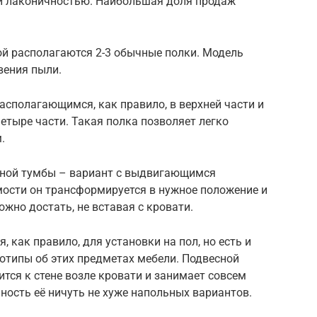
и лаконичностью. Наибольшая доля продаж
ой располагаются 2-3 обычные полки. Модель
вения пыли.
сполагающимся, как правило, в верхней части и
четыре части. Такая полка позволяет легко
.
тной тумбы – вариант с выдвигающимся
ости он трансформируется в нужное положение и
но достать, не вставая с кровати.
как правило, для установки на пол, но есть и
отипы об этих предметах мебели. Подвесной
тся к стене возле кровати и занимает совсем
ность её ничуть не хуже напольных вариантов.