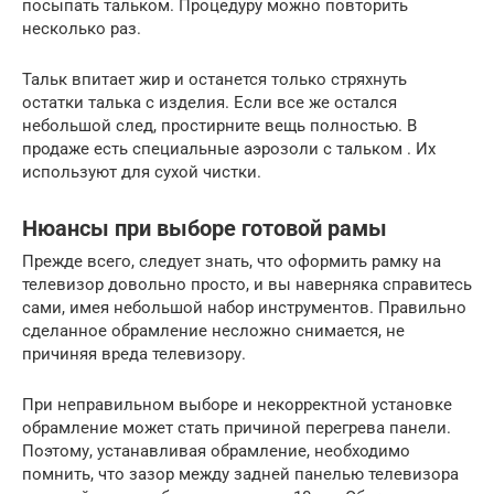
посыпать тальком. Процедуру можно повторить
несколько раз.
Тальк впитает жир и останется только стряхнуть
остатки талька с изделия. Если все же остался
небольшой след, простирните вещь полностью. В
продаже есть специальные аэрозоли с тальком . Их
используют для сухой чистки.
Нюансы при выборе готовой рамы
Прежде всего, следует знать, что оформить рамку на
телевизор довольно просто, и вы наверняка справитесь
сами, имея небольшой набор инструментов. Правильно
сделанное обрамление несложно снимается, не
причиняя вреда телевизору.
При неправильном выборе и некорректной установке
обрамление может стать причиной перегрева панели.
Поэтому, устанавливая обрамление, необходимо
помнить, что зазор между задней панелью телевизора