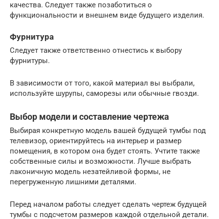
качества. Следует также позаботиться о
функциональности и внешнем виде будущего изделия.
Фурнитура
Следует также ответственно отнестись к выбору
фурнитуры.
В зависимости от того, какой материал вы выбрали,
используйте шурупы, саморезы или обычные гвозди.
Выбор модели и составление чертежа
Выбирая конкретную модель вашей будущей тумбы под
телевизор, ориентируйтесь на интерьер и размер
помещения, в котором она будет стоять. Учтите также
собственные силы и возможности. Лучше выбрать
лаконичную модель незатейливой формы, не
перегруженную лишними деталями.
Перед началом работы следует сделать чертеж будущей
тумбы с подсчетом размеров каждой отдельной детали.