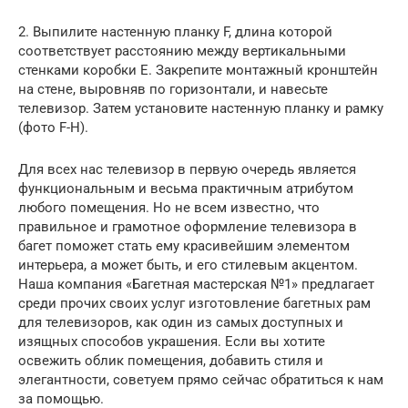
2. Выпилите настенную планку F, длина которой
соответствует расстоянию между вертикальными
стенками коробки Е. Закрепите монтажный кронштейн
на стене, выровняв по горизонтали, и навесьте
телевизор. Затем установите настенную планку и рамку
(фото F-H).
Для всех нас телевизор в первую очередь является
функциональным и весьма практичным атрибутом
любого помещения. Но не всем известно, что
правильное и грамотное оформление телевизора в
багет поможет стать ему красивейшим элементом
интерьера, а может быть, и его стилевым акцентом.
Наша компания «Багетная мастерская №1» предлагает
среди прочих своих услуг изготовление багетных рам
для телевизоров, как один из самых доступных и
изящных способов украшения. Если вы хотите
освежить облик помещения, добавить стиля и
элегантности, советуем прямо сейчас обратиться к нам
за помощью.