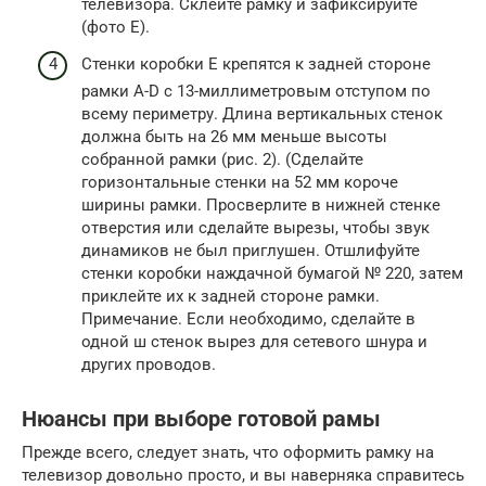
телевизора. Склейте рамку и зафиксируйте
(фото Е).
Стенки коробки Е крепятся к задней стороне
рамки A-D с 13-миллиметровым отступом по
всему периметру. Длина вертикальных стенок
должна быть на 26 мм меньше высоты
собранной рамки (рис. 2). (Сделайте
горизонтальные стенки на 52 мм короче
ширины рамки. Просверлите в нижней стенке
отверстия или сделайте вырезы, чтобы звук
динамиков не был приглушен. Отшлифуйте
стенки коробки наждачной бумагой № 220, затем
приклейте их к задней стороне рамки.
Примечание. Если необходимо, сделайте в
одной ш стенок вырез для сетевого шнура и
других проводов.
Нюансы при выборе готовой рамы
Прежде всего, следует знать, что оформить рамку на
телевизор довольно просто, и вы наверняка справитесь