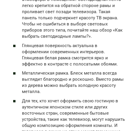
легко крепится на обратной стороне рамы и
проливает свет позади телевизора. Такая
панель только подчеркнет красоту ТВ экрана.
Чтобы не ошибиться в выборе световых
приборов этого типа, почитайте наш обзор «Как
выбрать светодиодные лампы?».
Глянцевая поверхность актуальна в
оформлении современных интерьеров.
Глянцевая белая рамка смотрится ярко и
эффектно в контрасте с полосатыми обоями.
Металлическая рамка. Блеск металла всегда
выглядит благородно и роскошно. Вместо рамы
из дерева можно выбрать холодную красоту
металла.
Для тех, кто хочет оформить свою гостиную в
аутентичном японском стиле или других
восточных стран, современные бытовые
устройства, такие как телевизор, могут нарушить
общую композицию оформления комнаты. И