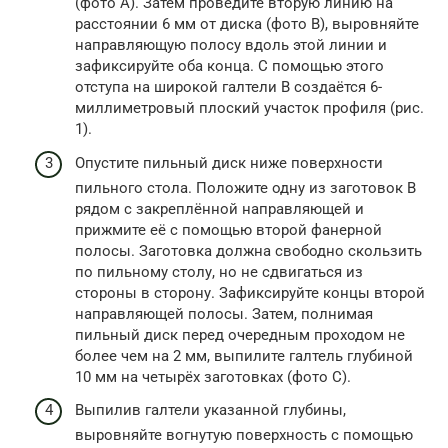
(фото А). Затем проведите вторую линию на
расстоянии 6 мм от диска (фото В), выровняйте
направляющую полосу вдоль этой линии и
зафиксируйте оба конца. С помощью этого
отступа на широкой галтели В создаётся 6-
миллиметровый плоский участок профиля (рис.
1).
Опустите пильный диск ниже поверхности
пильного стола. Положите одну из заготовок В
рядом с закреплённой направляющей и
прижмите её с помощью второй фанерной
полосы. Заготовка должна свободно скользить
по пильному столу, но не сдвигаться из
стороны в сторону. Зафиксируйте концы второй
направляющей полосы. Затем, полнимая
пильный диск перед очередным проходом не
более чем на 2 мм, выпилите галтель глубиной
10 мм на четырёх заготовках (фото С).
Выпилив галтели указанной глубины,
выровняйте вогнутую поверхность с помощью