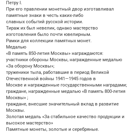
Петру I.
При его правлении монетный двор изготавливал
памятные знаки в честь каких-либо
славных событий русской истории.
Тираж их был невелик, однако мастерство
изготовления было почти ювелирным.
Рамки для коллекции памятных монет.
Медалью
«В память 850-летия Москвы» награждаются:
участники обороны Москвы, награжденные медалью
«За оборону Москвы»;
труженики тыла, работавшие в период Великой
Отечественной войны 1941—1945 годов в
Москве и награжденные государственными наградами;
граждане, награжденные медалью «В память 800-летия
Москвы» ;
граждане, внесшие значительный вклад в развитие
Москвы.
Золотая медаль «За стабильное качество продукции и
высокое мастерство»
Памятные монеты, золотые и серебряные.