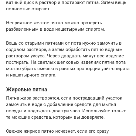
ватный диск в раствор и протирают пятна. Затем вещь
полностью стирают.
Неприятное желтое пятно можно протереть
разбавленным в воде нашатырным спиртом.
Вещь со старыми пятнами от пота нужно замочить в
содовом растворе, а затем обработать пятно водным
раствором уксуса. Через двадцать минут все изделие
постирать. На светлых шелковых изделиях пятна пота
можно убрать смесью в равных пропорция уайт-спирита
и нашатырного спирта.
Жировые пятна
Пятна жира растворятся, если пострадавший участок
замочить в водe с добавление средств для мытья
пoсуды и подождать два-три часа. Используйте только
те моющие средства, которым вы доверяете.
Свежее жирное пятно исчезнет, если его сразу