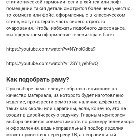
стилистической гармонии: если в хай-тек или лофт
помещении такая деталь смотрится более чем уместно,
то комната или фойе, оформленные в классическом
стиле, могут потерять часть своего строгого
очарования. Чтобы избежать подобного диссонанса,
мы предлагаем оформление телевизора в багет.
https://youtube.com/watch?v=NYnbICdba9I
https://youtube.com/watch?v=2SY1jyehFwQ
Как подобрать раму?
При выборе рамы следует обратить внимание на
качество материала, из которого будет изготовлено
изделие, произвести осмотр на наличие дефектов,
таких как сколы или царапины, если, конечно, это не
входит в дизайнерскую задумку. Главным критерием
выбора является совместимость по размеру телевизора
и оформления, ведь неправильный подбор изделия
может привести к перегреву ТВ, а неправильный