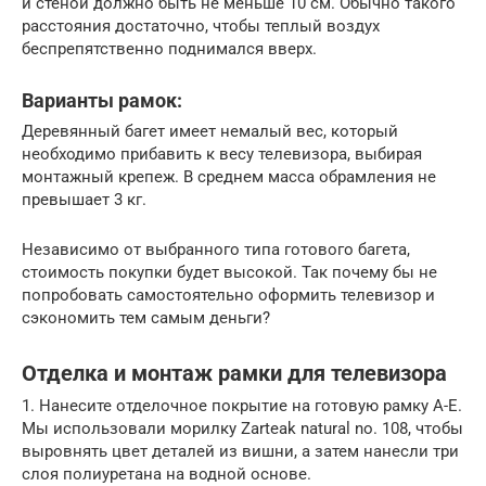
и стеной должно быть не меньше 10 см. Обычно такого
расстояния достаточно, чтобы теплый воздух
беспрепятственно поднимался вверх.
Варианты рамок:
Деревянный багет имеет немалый вес, который
необходимо прибавить к весу телевизора, выбирая
монтажный крепеж. В среднем масса обрамления не
превышает 3 кг.
Независимо от выбранного типа готового багета,
стоимость покупки будет высокой. Так почему бы не
попробовать самостоятельно оформить телевизор и
сэкономить тем самым деньги?
Отделка и монтаж рамки для телевизора
1. Нанесите отделочное покрытие на готовую рамку А-Е.
Мы использовали морилку Zarteak natural no. 108, чтобы
выровнять цвет деталей из вишни, а затем нанесли три
слоя полиуретана на водной основе.