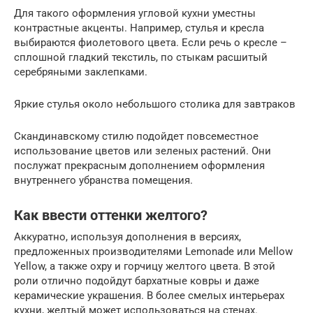
Для такого оформления угловой кухни уместны
контрастные акценты. Например, стулья и кресла
выбираются фиолетового цвета. Если речь о кресле –
сплошной гладкий текстиль, по стыкам расшитый
серебряными заклепками.
Яркие стулья около небольшого столика для завтраков
Скандинавскому стилю подойдет повсеместное
использование цветов или зеленых растений. Они
послужат прекрасным дополнением оформления
внутреннего убранства помещения.
Как ввести оттенки желтого?
Аккуратно, используя дополнения в версиях,
предложенных производителями Lemonade или Mellow
Yellow, а также охру и горчицу желтого цвета. В этой
роли отлично подойдут бархатные ковры и даже
керамические украшения. В более смелых интерьерах
кухни, желтый может использоваться на стенах.