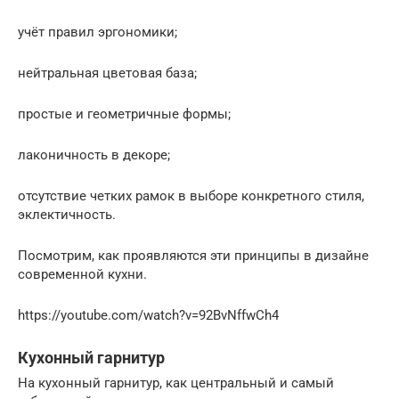
учёт правил эргономики;
нейтральная цветовая база;
простые и геометричные формы;
лаконичность в декоре;
отсутствие четких рамок в выборе конкретного стиля,
эклектичность.
Посмотрим, как проявляются эти принципы в дизайне
современной кухни.
https://youtube.com/watch?v=92BvNffwCh4
Кухонный гарнитур
На кухонный гарнитур, как центральный и самый