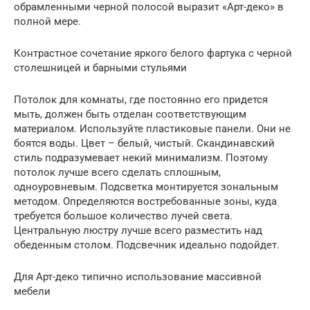
обрамленными черной полосой выразит «Арт-деко» в
полной мере.
Контрастное сочетание яркого белого фартука с черной
столешницей и барными стульями
Потолок для комнаты, где постоянно его придется
мыть, должен быть отделан соответствующим
материалом. Используйте пластиковые панели. Они не
боятся воды. Цвет – белый, чистый. Скандинавский
стиль подразумевает некий минимализм. Поэтому
потолок лучше всего сделать сплошным,
одноуровневым. Подсветка монтируется зональным
методом. Определяются востребованные зоны, куда
требуется большое количество лучей света.
Центральную люстру лучше всего разместить над
обеденным столом. Подсвечник идеально подойдет.
Для Арт-деко типично использование массивной
мебели