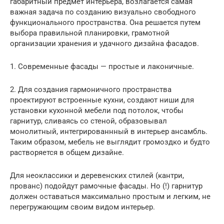
габаритный предмет интерьера, возлагается самая
важная задача по созданию визуально свободного
функционального пространства. Она решается путем
выбора правильной планировки, грамотной
организации хранения и удачного дизайна фасадов.
1. Современные фасады — простые и лаконичные.
2. Для создания гармоничного пространства
проектируют встроенные кухни, создают ниши для
установки кухонной мебели под потолок, чтобы
гарнитур, сливаясь со стеной, образовывал
монолитный, интегрированнный в интерьер ансамбль.
Таким образом, мебель не выглядит громоздко и будто
растворяется в общем дизайне.
Для неоклассики и деревенских стилей (кантри,
прованс) подойдут рамочные фасады. Но (!) гарнитур
должен оставаться максимально простым и легким, не
перегружающим своим видом интерьер.