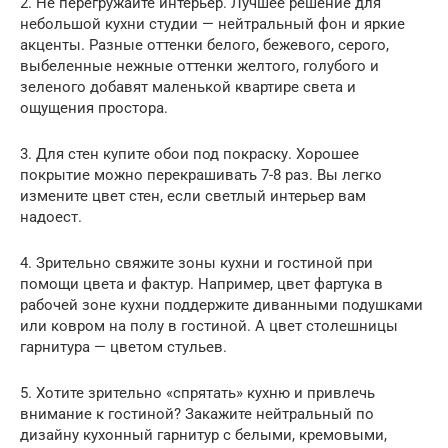
2. Не перегружайте интерьер. Лучшее решение для
небольшой кухни студии — нейтральный фон и яркие
акценты. Разные оттенки белого, бежевого, серого,
выбеленные нежные оттенки желтого, голубого и
зеленого добавят маленькой квартире света и
ощущения простора.
3. Для стен купите обои под покраску. Хорошее
покрытие можно перекрашивать 7-8 раз. Вы легко
измените цвет стен, если светлый интерьер вам
надоест.
4. Зрительно свяжите зоны кухни и гостиной при
помощи цвета и фактур. Например, цвет фартука в
рабочей зоне кухни поддержите диванными подушками
или ковром на полу в гостиной. А цвет столешницы
гарнитура — цветом стульев.
5. Хотите зрительно «спрятать» кухню и привлечь
внимание к гостиной? Закажите нейтральный по
дизайну кухонный гарнитур с белыми, кремовыми,