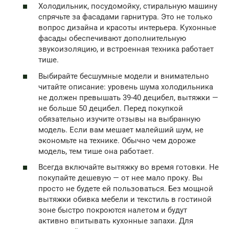
Холодильник, посудомойку, стиральную машину
спрячьте за фасадами гарнитура. Это не только
вопрос дизайна и красоты интерьера. Кухонные
фасады обеспечивают дополнительную
звукоизоляцию, и встроенная техника работает
тише.
Выбирайте бесшумные модели и внимательно
читайте описание: уровень шума холодильника
не должен превышать 39-40 децибел, вытяжки —
не больше 50 децибел. Перед покупкой
обязательно изучите отзывы на выбранную
модель. Если вам мешает малейший шум, не
экономьте на технике. Обычно чем дороже
модель, тем тише она работает.
Всегда включайте вытяжку во время готовки. Не
покупайте дешевую — от нее мало проку. Вы
просто не будете ей пользоваться. Без мощной
вытяжки обивка мебели и текстиль в гостиной
зоне быстро покроются налетом и будут
активно впитывать кухонные запахи. Для